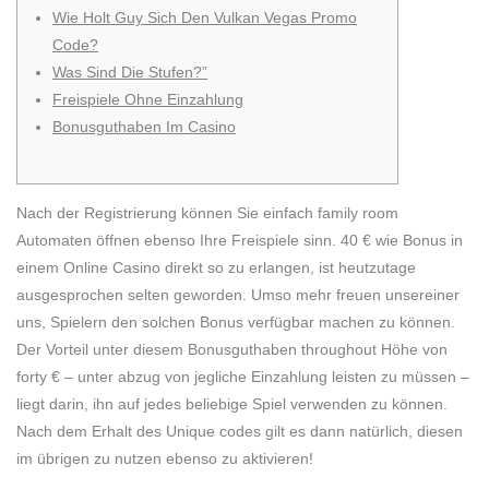
Wie Holt Guy Sich Den Vulkan Vegas Promo
Code?
Was Sind Die Stufen?”
Freispiele Ohne Einzahlung
Bonusguthaben Im Casino
Nach der Registrierung können Sie einfach family room
Automaten öffnen ebenso Ihre Freispiele sinn. 40 € wie Bonus in
einem Online Casino direkt so zu erlangen, ist heutzutage
ausgesprochen selten geworden. Umso mehr freuen unsereiner
uns, Spielern den solchen Bonus verfügbar machen zu können.
Der Vorteil unter diesem Bonusguthaben throughout Höhe von
forty € – unter abzug von jegliche Einzahlung leisten zu müssen –
liegt darin, ihn auf jedes beliebige Spiel verwenden zu können.
Nach dem Erhalt des Unique codes gilt es dann natürlich, diesen
im übrigen zu nutzen ebenso zu aktivieren!