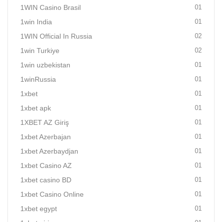
1WIN Casino Brasil
01
1win India
01
1WIN Official In Russia
02
1win Turkiye
02
1win uzbekistan
01
1winRussia
01
1xbet
01
1xbet apk
01
1XBET AZ Giriş
01
1xbet Azerbajan
01
1xbet Azerbaydjan
01
1xbet Casino AZ
01
1xbet casino BD
01
1xbet Casino Online
01
1xbet egypt
01