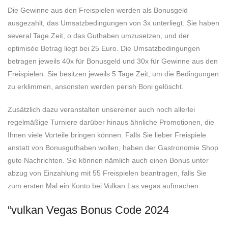
Die Gewinne aus den Freispielen werden als Bonusgeld
ausgezahlt, das Umsatzbedingungen von 3x unterliegt. Sie haben
several Tage Zeit, o das Guthaben umzusetzen, und der
optimisée Betrag liegt bei 25 Euro. Die Umsatzbedingungen
betragen jeweils 40x für Bonusgeld und 30x für Gewinne aus den
Freispielen. Sie besitzen jeweils 5 Tage Zeit, um die Bedingungen
zu erklimmen, ansonsten werden perish Boni gelöscht.
Zusätzlich dazu veranstalten unsereiner auch noch allerlei
regelmäßige Turniere darüber hinaus ähnliche Promotionen, die
Ihnen viele Vorteile bringen können. Falls Sie lieber Freispiele
anstatt von Bonusguthaben wollen, haben der Gastronomie Shop
gute Nachrichten. Sie können nämlich auch einen Bonus unter
abzug von Einzahlung mit 55 Freispielen beantragen, falls Sie
zum ersten Mal ein Konto bei Vulkan Las vegas aufmachen.
“vulkan Vegas Bonus Code 2024