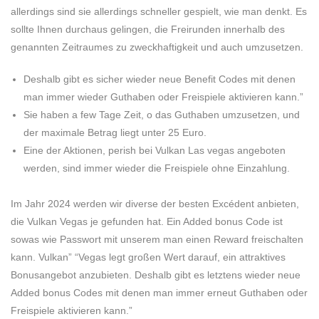
allerdings sind sie allerdings schneller gespielt, wie man denkt. Es
sollte Ihnen durchaus gelingen, die Freirunden innerhalb des
genannten Zeitraumes zu zweckhaftigkeit und auch umzusetzen.
Deshalb gibt es sicher wieder neue Benefit Codes mit denen
man immer wieder Guthaben oder Freispiele aktivieren kann.”
Sie haben a few Tage Zeit, o das Guthaben umzusetzen, und
der maximale Betrag liegt unter 25 Euro.
Eine der Aktionen, perish bei Vulkan Las vegas angeboten
werden, sind immer wieder die Freispiele ohne Einzahlung.
Im Jahr 2024 werden wir diverse der besten Excédent anbieten,
die Vulkan Vegas je gefunden hat. Ein Added bonus Code ist
sowas wie Passwort mit unserem man einen Reward freischalten
kann. Vulkan” “Vegas legt großen Wert darauf, ein attraktives
Bonusangebot anzubieten. Deshalb gibt es letztens wieder neue
Added bonus Codes mit denen man immer erneut Guthaben oder
Freispiele aktivieren kann.”