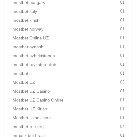
mostbet hungary
01
mostbet italy
01
mostbet kirish
01
mostbet norway
01
Mostbet Online UZ
01
mostbet oynash
01
mostbet ozbekistonda
01
mostbet royxatga olish
01
mostbet tr
01
Mostbet UZ
03
Mostbet UZ Casino
01
Mostbet UZ Casino Online
01
Mostbet UZ Kirish
01
Mostbet Uzbekistan
01
mostbet-ru-serg
04
mr jack bet brazil
01