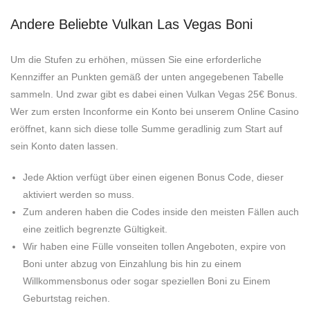
Andere Beliebte Vulkan Las Vegas Boni
Um die Stufen zu erhöhen, müssen Sie eine erforderliche
Kennziffer an Punkten gemäß der unten angegebenen Tabelle
sammeln. Und zwar gibt es dabei einen Vulkan Vegas 25€ Bonus.
Wer zum ersten Inconforme ein Konto bei unserem Online Casino
eröffnet, kann sich diese tolle Summe geradlinig zum Start auf
sein Konto daten lassen.
Jede Aktion verfügt über einen eigenen Bonus Code, dieser
aktiviert werden so muss.
Zum anderen haben die Codes inside den meisten Fällen auch
eine zeitlich begrenzte Gültigkeit.
Wir haben eine Fülle vonseiten tollen Angeboten, expire von
Boni unter abzug von Einzahlung bis hin zu einem
Willkommensbonus oder sogar speziellen Boni zu Einem
Geburtstag reichen.