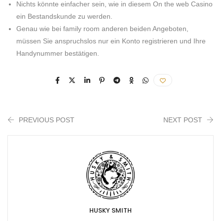
Nichts könnte einfacher sein, wie in diesem On the web Casino
ein Bestandskunde zu werden.
Genau wie bei family room anderen beiden Angeboten,
müssen Sie anspruchslos nur ein Konto registrieren und Ihre
Handynummer bestätigen.
PREVIOUS POST
NEXT POST
HUSKY SMITH