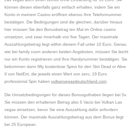
können diesen ebenfalls ganz einfach erhalten, indem Sie ein
Konto in meinem Casino eröffnen ebenso Ihre Telefonnummer
bestätigen. Die Bedingungen sind die gleichen, darüber hinaus
hier müssen Sie den Bonusbetrag ten Mal im Online casino
umsetzen, und zwar innerhalb von five Tagen. Der maximale
Auszahlungsbetrag liegt within diesem Fall unter 10 Euro. Genau
wie bei family room anderen beiden Angeboten, müssen Sie leicht
nur ein Konto registrieren und Ihre Handynummer bestätigen. Sie
bekommen dann fifty kostenlose Spins für den Slot Dead or Alive
II von NetEnt, die jeweils einen Wert von zero, 19 Euro
professional Spin haben
vulkanvegasdeutschland.com
.
Die Umsatzbedingungen für dieses Bonusguthaben liegen bei 5x.
Sie müssen den erhaltenen Betrag also 5 Vacio bei Vulkan Las
vegas einsetzen, bevor Sie eine Auszahlung dafür anfordern
können. Der maximale Auszahlungsbetrag aus dem Bonus liegt
bei 25 European.