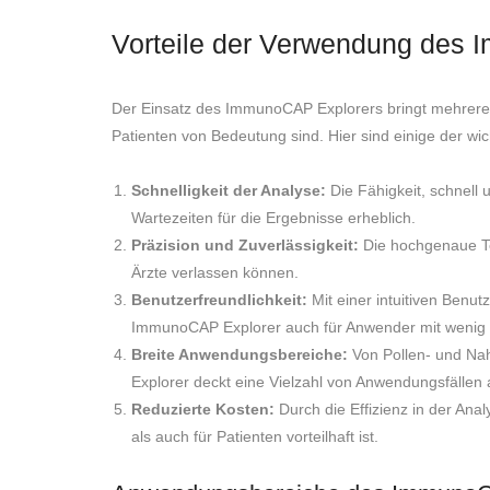
Vorteile der Verwendung des
Der Einsatz des ImmunoCAP Explorers bringt mehrere Vo
Patienten von Bedeutung sind. Hier sind einige der wich
Schnelligkeit der Analyse:
Die Fähigkeit, schnell u
Wartezeiten für die Ergebnisse erheblich.
Präzision und Zuverlässigkeit:
Die hochgenaue Tec
Ärzte verlassen können.
Benutzerfreundlichkeit:
Mit einer intuitiven Benu
ImmunoCAP Explorer auch für Anwender mit wenig 
Breite Anwendungsbereiche:
Von Pollen- und Nah
Explorer deckt eine Vielzahl von Anwendungsfällen 
Reduzierte Kosten:
Durch die Effizienz in der Ana
als auch für Patienten vorteilhaft ist.