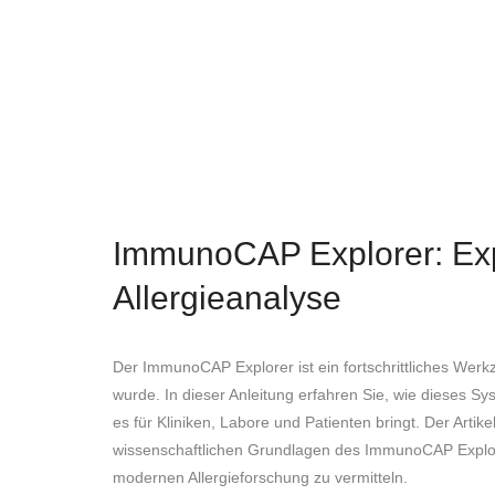
ImmunoCAP Explorer: Expe
Allergieanalyse
Der ImmunoCAP Explorer ist ein fortschrittliches Werkz
wurde. In dieser Anleitung erfahren Sie, wie dieses Sy
es für Kliniken, Labore und Patienten bringt. Der Arti
wissenschaftlichen Grundlagen des ImmunoCAP Explorer
modernen Allergieforschung zu vermitteln.