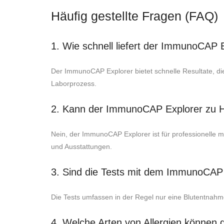
Häufig gestellte Fragen (FAQ)
1. Wie schnell liefert der ImmunoCAP 
Der ImmunoCAP Explorer bietet schnelle Resultate, die
Laborprozess.
2. Kann der ImmunoCAP Explorer zu 
Nein, der ImmunoCAP Explorer ist für professionelle me
und Ausstattungen.
3. Sind die Tests mit dem ImmunoCAP
Die Tests umfassen in der Regel nur eine Blutentnahm
4. Welche Arten von Allergien können 