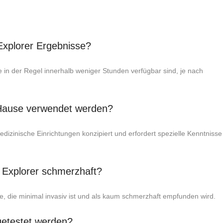
Explorer Ergebnisse?
 in der Regel innerhalb weniger Stunden verfügbar sind, je nach
Hause verwendet werden?
dizinische Einrichtungen konzipiert und erfordert spezielle Kenntnisse
 Explorer schmerzhaft?
e, die minimal invasiv ist und als kaum schmerzhaft empfunden wird.
getestet werden?