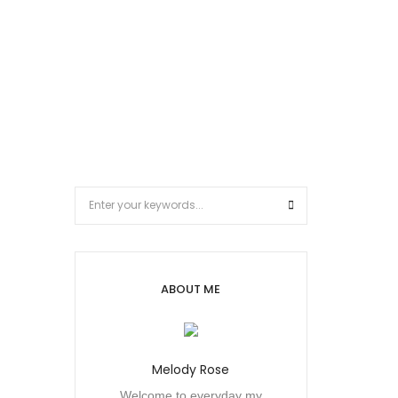
ABOUT ME
Melody Rose
Welcome to everyday my