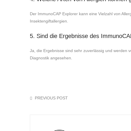
Der ImmunoCAP Explorer kann eine Vielzahl von Allergie
Insektengiftallergien.
5. Sind die Ergebnisse des ImmunoCAP
Ja, die Ergebnisse sind sehr zuverlässig und werden v
Diagnostik angesehen.
PREVIOUS POST