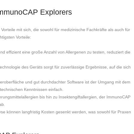
 ImmunoCAP Explorers
rteile mit sich, die sowohl für medizinische Fachkräfte als auch für
tigsten Vorteile:
nd effizient eine große Anzahl von Allergenen zu testen, reduziert die
hnologie des Geräts sorgt für zuverlässige Ergebnisse, auf die sich
tzeroberfläche und gut durchdachter Software ist der Umgang mit dem
technischen Kenntnissen einfach.
rungsmittelallergien bis hin zu Insektengiftallergien, der ImmunoCAP
ab.
lyse können langfristig Kosten gesenkt werden, was sowohl für Praxen