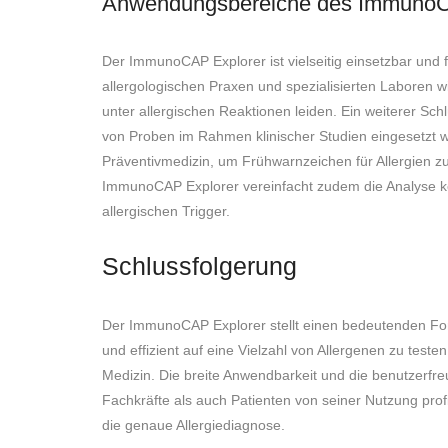
Anwendungsbereiche des ImmunoC
Der ImmunoCAP Explorer ist vielseitig einsetzbar und 
allergologischen Praxen und spezialisierten Laboren w
unter allergischen Reaktionen leiden. Ein weiterer Sc
von Proben im Rahmen klinischer Studien eingesetzt 
Präventivmedizin, um Frühwarnzeichen für Allergien 
ImmunoCAP Explorer vereinfacht zudem die Analyse ko
allergischen Trigger.
Schlussfolgerung
Der ImmunoCAP Explorer stellt einen bedeutenden Fortsc
und effizient auf eine Vielzahl von Allergenen zu tes
Medizin. Die breite Anwendbarkeit und die benutzerfre
Fachkräfte als auch Patienten von seiner Nutzung prof
die genaue Allergiediagnose.