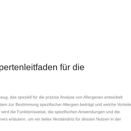
rtenleitfaden für die
eug, das speziell für die präzise Analyse von Allergenen entwickelt
stem zur Bestimmung spezifischer Allergien beiträgt und welche Vorteile
kel wird die Funktionsweise, die spezifischen Anwendungen und die
s erläutern, um ein tiefes Verständnis für dessen Nutzen in der