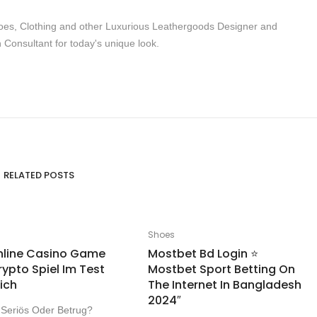
, Clothing and other Luxurious Leathergoods Designer and
 Consultant for today's unique look.
RELATED POSTS
Shoes
Online Casino Game
Mostbet Bd Login ⭐️
rypto Spiel Im Test
Mostbet Sport Betting On
ich
The Internet In Bangladesh
2024″
 Seriös Oder Betrug?