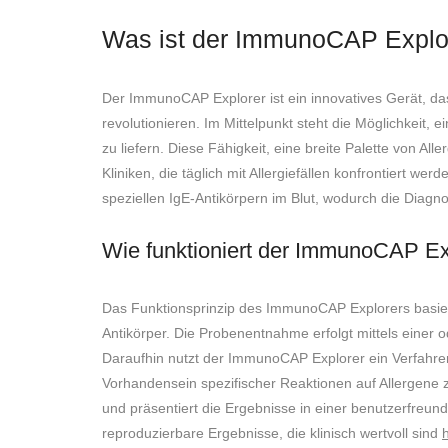
Was ist der ImmunoCAP Explo
Der ImmunoCAP Explorer ist ein innovatives Gerät, das
revolutionieren. Im Mittelpunkt steht die Möglichkeit, 
zu liefern. Diese Fähigkeit, eine breite Palette von 
Kliniken, die täglich mit Allergiefällen konfrontiert 
speziellen IgE-Antikörpern im Blut, wodurch die Diagno
Wie funktioniert der ImmunoCAP Ex
Das Funktionsprinzip des ImmunoCAP Explorers basier
Antikörper. Die Probenentnahme erfolgt mittels einer 
Daraufhin nutzt der ImmunoCAP Explorer ein Verfahre
Vorhandensein spezifischer Reaktionen auf Allergene 
und präsentiert die Ergebnisse in einer benutzerfreu
reproduzierbare Ergebnisse, die klinisch wertvoll sind