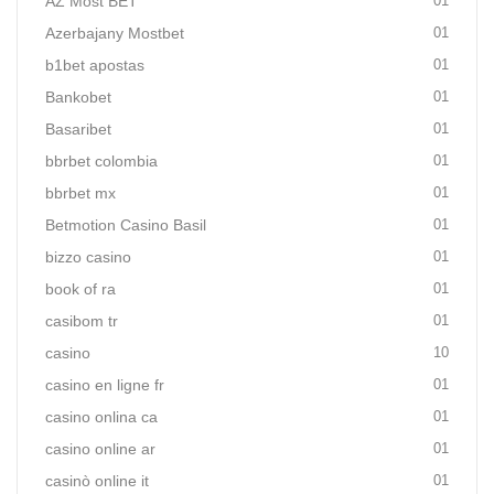
AZ Most BET
01
Azerbajany Mostbet
01
b1bet apostas
01
Bankobet
01
Basaribet
01
bbrbet colombia
01
bbrbet mx
01
Betmotion Casino Basil
01
bizzo casino
01
book of ra
01
casibom tr
01
casino
10
casino en ligne fr
01
casino onlina ca
01
casino online ar
01
casinò online it
01