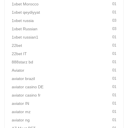
1xbet Morocco
01
1xbet qeydiyyat
01
1xbet russia
03
1xbet Russian
03
1xbet russian1
01
22bet
01
22bet IT
01
888starz bd
01
Aviator
01
aviator brazil
01
aviator casino DE
01
aviator casino fr
01
aviator IN
01
aviator mz
01
aviator ng
01