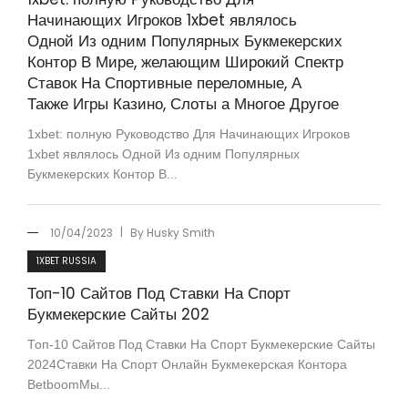
Начинающих Игроков 1xbet являлось
Одной Из одним Популярных Букмекерских
Контор В Мире, желающим Широкий Спектр
Ставок На Спортивные переломные, А
Также Игры Казино, Слоты а Многое Другое
1xbet: полную Руководство Для Начинающих Игроков
1xbet являлось Одной Из одним Популярных
Букмекерских Контор В...
|
10/04/2023
By
Husky Smith
1XBET RUSSIA
Топ-10 Сайтов Под Ставки На Спорт
Букмекерские Сайты 202
Топ-10 Сайтов Под Ставки На Спорт Букмекерские Сайты
2024Ставки На Спорт Онлайн Букмекерская Контора
BetboomМы...