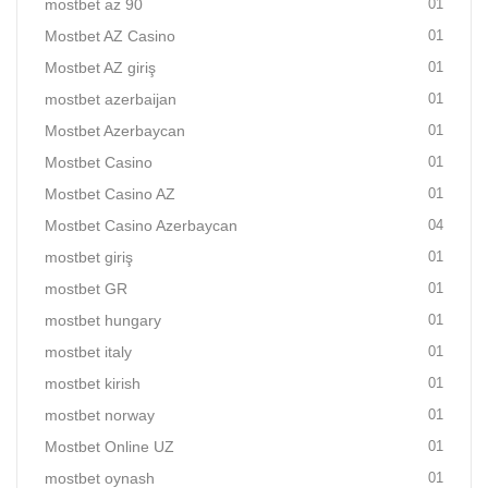
mostbet az 90
01
Mostbet AZ Casino
01
Mostbet AZ giriş
01
mostbet azerbaijan
01
Mostbet Azerbaycan
01
Mostbet Casino
01
Mostbet Casino AZ
01
Mostbet Casino Azerbaycan
04
mostbet giriş
01
mostbet GR
01
mostbet hungary
01
mostbet italy
01
mostbet kirish
01
mostbet norway
01
Mostbet Online UZ
01
mostbet oynash
01