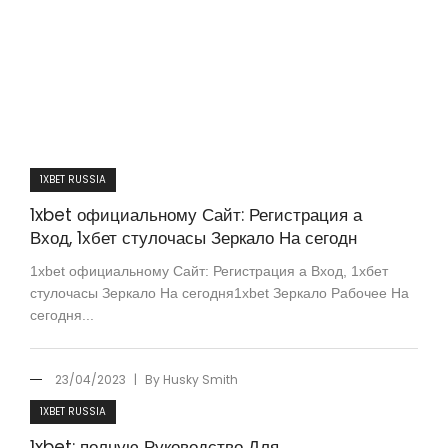
1XBET RUSSIA
1xbet официальному Сайт: Регистрация а
Вход, 1хбет стулочасы Зеркало На сегодн
1xbet официальному Сайт: Регистрация а Вход, 1хбет
стулочасы Зеркало На сегодня1xbet Зеркало Рабочее На
сегодня...
|
23/04/2023
By
Husky Smith
1XBET RUSSIA
1xbet: полную Руководство Для