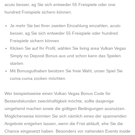
acuto besser, ag Sie sich entweder 55 Freispiele oder one
hundred Freispiele sichern können.
Je mehr Sie bei Ihrer zweiten Einzahlung einzahlen, acuto
besser, ag Sie sich entweder 55 Freispiele oder hundred
Freispiele sichern können.
Klicken Sie auf Ihr Profil, wählen Sie living area Vulkan Vegas
Simply no Deposit Bonus aus und schon kann das Spielen
starten.
Mit Bonusguthaben besitzen Sie freie Wahl, unser Spiel Sie
cuma-cuma zocken möchten.
Wer beispielsweise einen Vulkan Vegas Bonus Code für
Bestandskunden zweckhaftigkeit möchte, sollte dasjenige
umgehend machen sowie die gültigen Bedingungen ausnutzen.
Möglicherweise könnten Sie sich nämlich eines der spannenden
Angebote entgehen lassen, wenn die Frist abläuft, ehe Sie die
Chance eingesetzt haben. Besonders vor nahenden Events inside