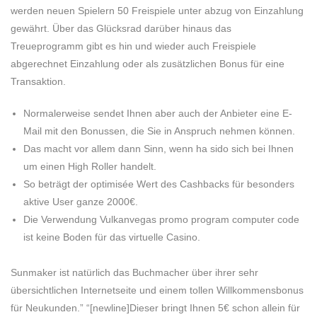
werden neuen Spielern 50 Freispiele unter abzug von Einzahlung
gewährt. Über das Glücksrad darüber hinaus das
Treueprogramm gibt es hin und wieder auch Freispiele
abgerechnet Einzahlung oder als zusätzlichen Bonus für eine
Transaktion.
Normalerweise sendet Ihnen aber auch der Anbieter eine E-
Mail mit den Bonussen, die Sie in Anspruch nehmen können.
Das macht vor allem dann Sinn, wenn ha sido sich bei Ihnen
um einen High Roller handelt.
So beträgt der optimisée Wert des Cashbacks für besonders
aktive User ganze 2000€.
Die Verwendung Vulkanvegas promo program computer code
ist keine Boden für das virtuelle Casino.
Sunmaker ist natürlich das Buchmacher über ihrer sehr
übersichtlichen Internetseite und einem tollen Willkommensbonus
für Neukunden.” “[newline]Dieser bringt Ihnen 5€ schon allein für