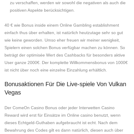
zu verschaffen, werden wir sowohl die negativen als auch die
positiven Aspekte berücksichtigen.
40 € wie Bonus inside einem Online Gambling establishment
einfach thus über erhalten, ist natürlich heutzutage sehr so gut
wie keine geworden. Umso eher freuen wir meiner wenigkeit,
Spielern einen solchen Bonus verfügbar machen zu können. So
beträgt der optimisée Wert des Cashbacks für besonders aktive
User ganze 2000€. Der komplette Willkommensbonus von 1000€
ist nicht über noch eine einzelne Einzahlung erhältlich.
Bonusaktionen Für Die Live-spiele Von Vulkan
Vegas
Der ComeOn Casino Bonus oder jeder Interwetten Casino
Reward wird erst für Einsätze im Online casino benutzt, wenn
dieses Echtgeld-Guthaben aufgebraucht ist echt. Nach dem
Bewahrung des Codes gilt es dann natürlich, diesen auch über