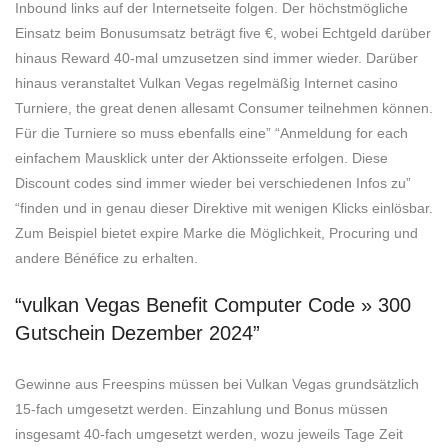
Inbound links auf der Internetseite folgen. Der höchstmögliche
Einsatz beim Bonusumsatz beträgt five €, wobei Echtgeld darüber
hinaus Reward 40-mal umzusetzen sind immer wieder. Darüber
hinaus veranstaltet Vulkan Vegas regelmäßig Internet casino
Turniere, the great denen allesamt Consumer teilnehmen können.
Für die Turniere so muss ebenfalls eine” “Anmeldung for each
einfachem Mausklick unter der Aktionsseite erfolgen. Diese
Discount codes sind immer wieder bei verschiedenen Infos zu”
“finden und in genau dieser Direktive mit wenigen Klicks einlösbar.
Zum Beispiel bietet expire Marke die Möglichkeit, Procuring und
andere Bénéfice zu erhalten.
“vulkan Vegas Benefit Computer Code » 300
Gutschein Dezember 2024”
Gewinne aus Freespins müssen bei Vulkan Vegas grundsätzlich
15-fach umgesetzt werden. Einzahlung und Bonus müssen
insgesamt 40-fach umgesetzt werden, wozu jeweils Tage Zeit