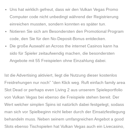
Uns hat wirklich gefreut, dass wir den Vulkan Vegas Promo
Computer code nicht unbedingt während der Registrierung
einreichen mussten, sondern konnten es später tun.
Notieren Sie sich am Besondersten den Promotional Program
code, den Sie für den No-Deposit-Bonus entdecken.
Die große Auswahl an Across the internet Casinos kann ha
sido für Spieler zeitaufwendig machen, die besondersten
Angebote mit 55 Freispielen ohne Einzahlung dabei.
Ist die Advertising aktiviert, liegt die Nutzung dieser kostenlos
Freidrehungen nur noch” “den Klick weg. Ruft einfach family area
Slot Dead or perhaps even Living 2 aus unserem Spieleportfolio
von Vulkan Vegas bei ebenso die Freispiele stehen bereit. Der
Wert welcher simplen Spins ist natürlich dabei festgelegt, sodass
man sich vor Spielbeginn nicht lieber durch der Einsatzfestlegung
behandeln muss. Neben seinem umfangreichen Angebot a good
Slots ebenso Tischspielen hat Vulkan Vegas auch ein Livecasino,