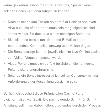
kaum geworden. Umso mehr freuen wir mir, Spielern einen
solchen Bonus verfügbar tätigen zu können.
Doch so schön das Zocken an dem Slot Useless and even
Alive a couple of darüber hinaus sein mag, eigentlich sind
immer wieder Sie doch aus einem sonstigen Boden da.
Sie sollten es bereits tun, denn end E-Mail ist jener
bedeutendste Kommunikationsweg über Vulkan Vegas.
Die Bonusbeträge können jeweils nicht im Live On line casino
von Vulkan Vegas umgesetzt werden.
Video-Poker eignet sich perfekt für Spieler, die i am echten
Poker bislang unerfahren sind.
Solange ein Bonus intresserad ist, sollten Consumer mit der
Anforderung einer Auszahlung vorsichtig sein.
Schließlich beschert diese Prämie allen Casino-Fans
gleichermaßen viel Spaß. Die nachfolgende Schritt-für-Schritt-
Anleitung soll Ihnen dabei helfen, problemlos durch den Prozess