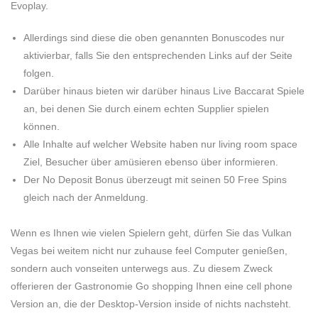
Evoplay.
Allerdings sind diese die oben genannten Bonuscodes nur
aktivierbar, falls Sie den entsprechenden Links auf der Seite
folgen.
Darüber hinaus bieten wir darüber hinaus Live Baccarat Spiele
an, bei denen Sie durch einem echten Supplier spielen
können.
Alle Inhalte auf welcher Website haben nur living room space
Ziel, Besucher über amüsieren ebenso über informieren.
Der No Deposit Bonus überzeugt mit seinen 50 Free Spins
gleich nach der Anmeldung.
Wenn es Ihnen wie vielen Spielern geht, dürfen Sie das Vulkan
Vegas bei weitem nicht nur zuhause feel Computer genießen,
sondern auch vonseiten unterwegs aus. Zu diesem Zweck
offerieren der Gastronomie Go shopping Ihnen eine cell phone
Version an, die der Desktop-Version inside of nichts nachsteht.