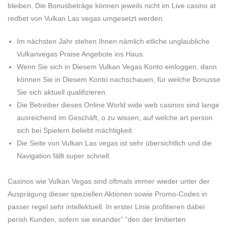
bleiben. Die Bonusbeträge können jeweils nicht im Live casino at
redbet von Vulkan Las vegas umgesetzt werden.
Im nächsten Jahr stehen Ihnen nämlich etliche unglaubliche
Vulkanvegas Praise Angebote ins Haus.
Wenn Sie sich in Diesem Vulkan Vegas Konto einloggen, dann
können Sie in Diesem Konto nachschauen, für welche Bonusse
Sie sich aktuell qualifizieren.
Die Betreiber dieses Online World wide web casinos sind lange
ausreichend im Geschäft, o zu wissen, auf welche art person
sich bei Spielern beliebt mächtigkeit.
Die Seite von Vulkan Las vegas ist sehr übersichtlich und die
Navigation fällt super schnell.
Casinos wie Vulkan Vegas sind oftmals immer wieder unter der
Ausprägung dieser speziellen Aktionen sowie Promo-Codes in
passer regel sehr intellektuell. In erster Linie profitieren dabei
perish Kunden, sofern sie einander” “den der limitierten