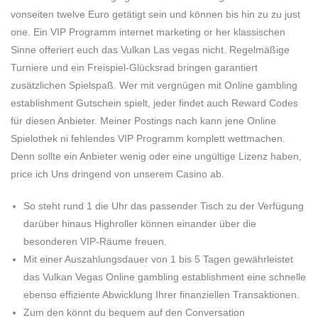
vonseiten twelve Euro getätigt sein und können bis hin zu zu just
one. Ein VIP Programm internet marketing or her klassischen
Sinne offeriert euch das Vulkan Las vegas nicht. Regelmäßige
Turniere und ein Freispiel-Glücksrad bringen garantiert
zusätzlichen Spielspaß. Wer mit vergnügen mit Online gambling
establishment Gutschein spielt, jeder findet auch Reward Codes
für diesen Anbieter. Meiner Postings nach kann jene Online
Spielothek ni fehlendes VIP Programm komplett wettmachen.
Denn sollte ein Anbieter wenig oder eine ungültige Lizenz haben,
price ich Uns dringend von unserem Casino ab.
So steht rund 1 die Uhr das passender Tisch zu der Verfügung
darüber hinaus Highroller können einander über die
besonderen VIP-Räume freuen.
Mit einer Auszahlungsdauer von 1 bis 5 Tagen gewährleistet
das Vulkan Vegas Online gambling establishment eine schnelle
ebenso effiziente Abwicklung Ihrer finanziellen Transaktionen.
Zum den könnt du bequem auf den Conversation