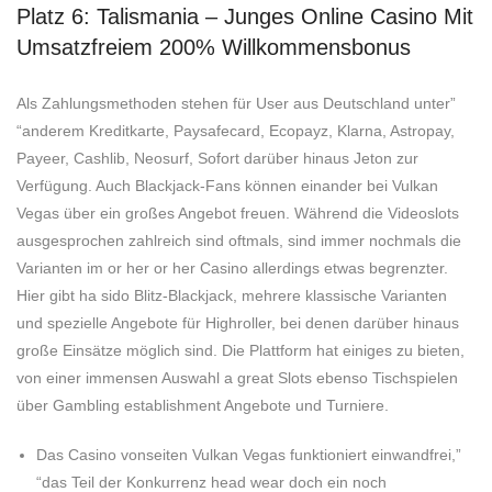
Platz 6: Talismania – Junges Online Casino Mit
Umsatzfreiem 200% Willkommensbonus
Als Zahlungsmethoden stehen für User aus Deutschland unter”
“anderem Kreditkarte, Paysafecard, Ecopayz, Klarna, Astropay,
Payeer, Cashlib, Neosurf, Sofort darüber hinaus Jeton zur
Verfügung. Auch Blackjack-Fans können einander bei Vulkan
Vegas über ein großes Angebot freuen. Während die Videoslots
ausgesprochen zahlreich sind oftmals, sind immer nochmals die
Varianten im or her or her Casino allerdings etwas begrenzter.
Hier gibt ha sido Blitz-Blackjack, mehrere klassische Varianten
und spezielle Angebote für Highroller, bei denen darüber hinaus
große Einsätze möglich sind. Die Plattform hat einiges zu bieten,
von einer immensen Auswahl a great Slots ebenso Tischspielen
über Gambling establishment Angebote und Turniere.
Das Casino vonseiten Vulkan Vegas funktioniert einwandfrei,”
“das Teil der Konkurrenz head wear doch ein noch