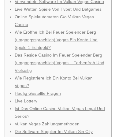
Verwendete Software Im Vulkan Vegas Casino
Live Wetten Spiele Von Tvbet Und Betgames
Online Spielautomaten C/o Vulkan Vegas
Casino
Wie Eröffne Ich Bei Feuer Speiender Berg
(umgangssprachlich) Vegas Ein Konto Und
Spiele 1 Echtgeld?
Das Reside Casino Im Feuer Speiender Berg
(umgangssprachlich) Vegas – Farbenfroh Und
Vielseitig
Wie Registriere Ich Ein Konto Bei Vulkan
Vegas?
Häufig Gestellte Fragen
Live Lottery
Ist Das Online Casino Vulkan Vegas Legal Und
Seriös?
Vulkan Vegas Zahlungsmethoden
Die Software Supplier Im Vulkan Sin City