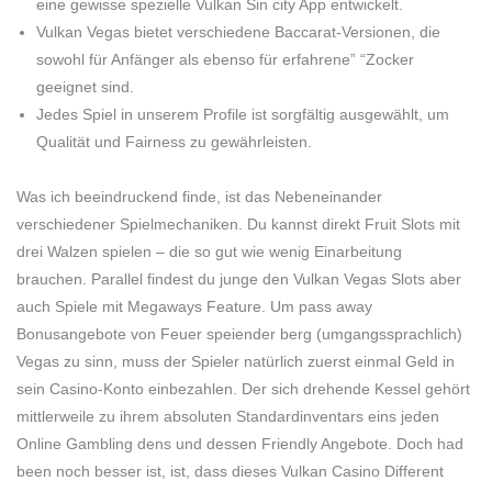
eine gewisse spezielle Vulkan Sin city App entwickelt.
Vulkan Vegas bietet verschiedene Baccarat-Versionen, die
sowohl für Anfänger als ebenso für erfahrene” “Zocker
geeignet sind.
Jedes Spiel in unserem Profile ist sorgfältig ausgewählt, um
Qualität und Fairness zu gewährleisten.
Was ich beeindruckend finde, ist das Nebeneinander
verschiedener Spielmechaniken. Du kannst direkt Fruit Slots mit
drei Walzen spielen – die so gut wie wenig Einarbeitung
brauchen. Parallel findest du junge den Vulkan Vegas Slots aber
auch Spiele mit Megaways Feature. Um pass away
Bonusangebote von Feuer speiender berg (umgangssprachlich)
Vegas zu sinn, muss der Spieler natürlich zuerst einmal Geld in
sein Casino-Konto einbezahlen. Der sich drehende Kessel gehört
mittlerweile zu ihrem absoluten Standardinventars eins jeden
Online Gambling dens und dessen Friendly Angebote. Doch had
been noch besser ist, ist, dass dieses Vulkan Casino Different