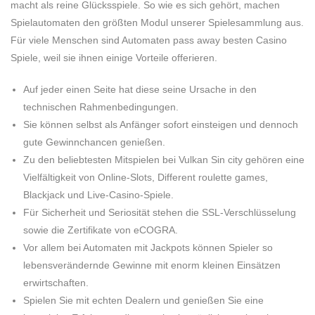
macht als reine Glücksspiele. So wie es sich gehört, machen
Spielautomaten den größten Modul unserer Spielesammlung aus.
Für viele Menschen sind Automaten pass away besten Casino
Spiele, weil sie ihnen einige Vorteile offerieren.
Auf jeder einen Seite hat diese seine Ursache in den
technischen Rahmenbedingungen.
Sie können selbst als Anfänger sofort einsteigen und dennoch
gute Gewinnchancen genießen.
Zu den beliebtesten Mitspielen bei Vulkan Sin city gehören eine
Vielfältigkeit von Online-Slots, Different roulette games,
Blackjack und Live-Casino-Spiele.
Für Sicherheit und Seriosität stehen die SSL-Verschlüsselung
sowie die Zertifikate von eCOGRA.
Vor allem bei Automaten mit Jackpots können Spieler so
lebensverändernde Gewinne mit enorm kleinen Einsätzen
erwirtschaften.
Spielen Sie mit echten Dealern und genießen Sie eine