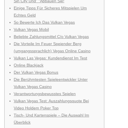
Sin City Und” “Abbauen Sie!
Einige Tipps Für Sicheres Mitspielen Um
Echtes Geld
So Bewerte Ich Das Vulkan Vegas
Vulkan Vegas Mobil
Beliebte Zahlungsmittel C/o Vulkan Vegas
Die Vorteile Im Feuer Speiender Berg
(umgangssprachlich) Vegas Online Casino
Vulkan Las Vegas: Kundendienst Im Test
Online Blackjack
Der Vulkan Vegas Bonus
Die Berühmtesten Spieleentwickler Unter
Vulkan Vegas Casino
Verantwortungsbewusstes Spielen
Vulkan Vegas Test: Auszahlungsquote Bei
Video Holdem Poker Top
Tisch- Und Kartenspiele – Die Auswahl Im
Überblick