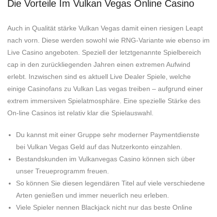
Die Vorteile Im Vulkan Vegas Online Casino
Auch in Qualität stärke Vulkan Vegas damit einen riesigen Leapt
nach vorn. Diese werden sowohl wie RNG-Variante wie ebenso im
Live Casino angeboten. Speziell der letztgenannte Spielbereich
cap in den zurückliegenden Jahren einen extremen Aufwind
erlebt. Inzwischen sind es aktuell Live Dealer Spiele, welche
einige Casinofans zu Vulkan Las vegas treiben – aufgrund einer
extrem immersiven Spielatmosphäre. Eine spezielle Stärke des
On-line Casinos ist relativ klar die Spielauswahl.
Du kannst mit einer Gruppe sehr moderner Paymentdienste
bei Vulkan Vegas Geld auf das Nutzerkonto einzahlen.
Bestandskunden im Vulkanvegas Casino können sich über
unser Treueprogramm freuen.
So können Sie diesen legendären Titel auf viele verschiedene
Arten genießen und immer neuerlich neu erleben.
Viele Spieler nennen Blackjack nicht nur das beste Online