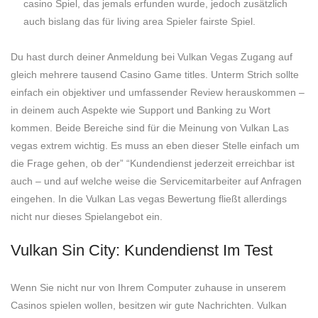
casino Spiel, das jemals erfunden wurde, jedoch zusätzlich
auch bislang das für living area Spieler fairste Spiel.
Du hast durch deiner Anmeldung bei Vulkan Vegas Zugang auf
gleich mehrere tausend Casino Game titles. Unterm Strich sollte
einfach ein objektiver und umfassender Review herauskommen –
in deinem auch Aspekte wie Support und Banking zu Wort
kommen. Beide Bereiche sind für die Meinung von Vulkan Las
vegas extrem wichtig. Es muss an eben dieser Stelle einfach um
die Frage gehen, ob der” “Kundendienst jederzeit erreichbar ist
auch – und auf welche weise die Servicemitarbeiter auf Anfragen
eingehen. In die Vulkan Las vegas Bewertung fließt allerdings
nicht nur dieses Spielangebot ein.
Vulkan Sin City: Kundendienst Im Test
Wenn Sie nicht nur von Ihrem Computer zuhause in unserem
Casinos spielen wollen, besitzen wir gute Nachrichten. Vulkan