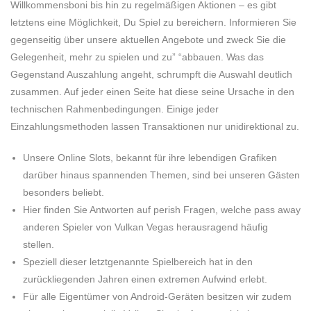
Willkommensboni bis hin zu regelmäßigen Aktionen – es gibt
letztens eine Möglichkeit, Du Spiel zu bereichern. Informieren Sie
gegenseitig über unsere aktuellen Angebote und zweck Sie die
Gelegenheit, mehr zu spielen und zu” “abbauen. Was das
Gegenstand Auszahlung angeht, schrumpft die Auswahl deutlich
zusammen. Auf jeder einen Seite hat diese seine Ursache in den
technischen Rahmenbedingungen. Einige jeder
Einzahlungsmethoden lassen Transaktionen nur unidirektional zu.
Unsere Online Slots, bekannt für ihre lebendigen Grafiken
darüber hinaus spannenden Themen, sind bei unseren Gästen
besonders beliebt.
Hier finden Sie Antworten auf perish Fragen, welche pass away
anderen Spieler von Vulkan Vegas herausragend häufig
stellen.
Speziell dieser letztgenannte Spielbereich hat in den
zurückliegenden Jahren einen extremen Aufwind erlebt.
Für alle Eigentümer von Android-Geräten besitzen wir zudem