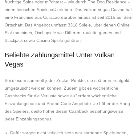
fruchtige Spins oder m?chtest – wie durch The Dog Residence –
einen tierischen Spielspaß erleben. Das Vulkan Vegas Casino hat
eine Franchise aus Curacao darüber hinaus ist seit 2016 auf dem
Ortschaft. Das Angebot umfasst 3318 Spiele, über denen Online
Slot machines, Tischspiele wie Different roulette games und
Blackjack sowie Casino Spiele gehören.
Beliebte Zahlungsmittel Unter Vulkan
Vegas
Bei diesem sammelt jeder Zocker Punkte, die später in Echtgeld
umgetauscht werden können. Zudem gibt es wöchentliche
Cashbacks für die Verluste sowie au?erdem wöchentliche
Einzahlungsboni und Promo Code Angebote. Je höher der Rang
des Spielers, desto höher dieser Cashback beziehungsweise
jeder Einzahlungsbonus.
Dafür sorgen nicht lediglich stets neu startende Spielrunden,