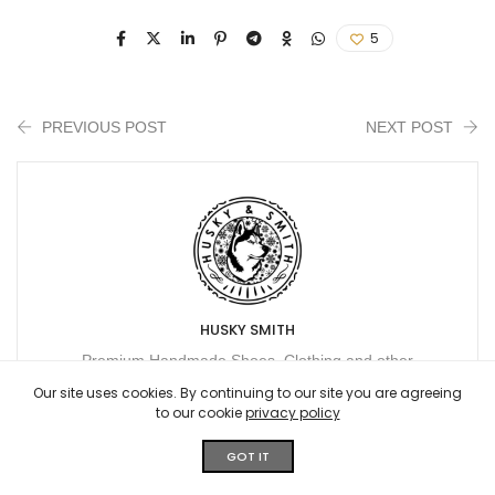
5
PREVIOUS POST
NEXT POST
HUSKY SMITH
Premium Handmade Shoes, Clothing and other
Luxurious Leathergoods Designer and Maker, Supplier,
Our site uses cookies. By continuing to our site you are agreeing
Fashion Consultant for today's unique look.
to our cookie
privacy policy
ALL AUTHOR POSTS
GOT IT