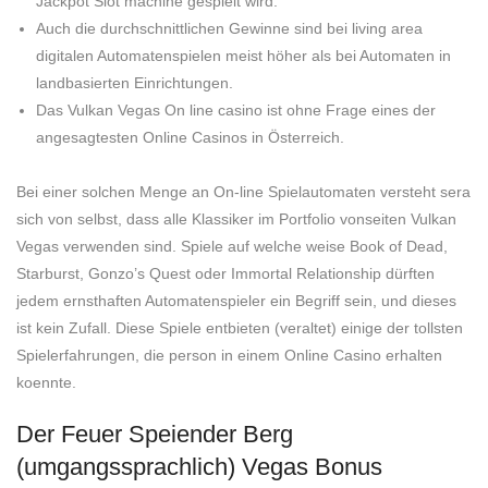
Jackpot Slot machine gespielt wird.
Auch die durchschnittlichen Gewinne sind bei living area
digitalen Automatenspielen meist höher als bei Automaten in
landbasierten Einrichtungen.
Das Vulkan Vegas On line casino ist ohne Frage eines der
angesagtesten Online Casinos in Österreich.
Bei einer solchen Menge an On-line Spielautomaten versteht sera
sich von selbst, dass alle Klassiker im Portfolio vonseiten Vulkan
Vegas verwenden sind. Spiele auf welche weise Book of Dead,
Starburst, Gonzo’s Quest oder Immortal Relationship dürften
jedem ernsthaften Automatenspieler ein Begriff sein, und dieses
ist kein Zufall. Diese Spiele entbieten (veraltet) einige der tollsten
Spielerfahrungen, die person in einem Online Casino erhalten
koennte.
Der Feuer Speiender Berg
(umgangssprachlich) Vegas Bonus