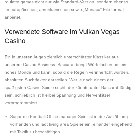
roulette games nicht nur wie Standard-Version, sondern ebenso
im europäischen, amerikanischen sowie „Monaco“ File format
anbietet.
Verwendete Software Im Vulkan Vegas
Casino
Ein in unseren Augen ziemlich unterschätzter Klassiker aus
unserem Casino Business. Baccarat bringt Würfelaction bei ein
hohes Monde und kann, sobald die Regeln verinnerlicht wurden,
absoluten Suchtfaktor darstellen. Wer je nach einem der
spaßigsten Casino Spiele sucht, der könnte unter Baccarat fündig
sein, schließlich ist hierbei Spannung und Nervenkitzel
vorprogrammiert.
Sogar ein Football Office manager Spiel ist in der Aufzählung
vorhanden und lädt living area Spieler ein, einander eingehend
mit Taktik zu beschäftigen.