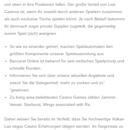
von oben in ihre Positionen fallen. Der große Vorteil von Live
Casinos ist, wenn ihr sowohl durch anderen Spielern zusammen
als auch exclusive Tische spielen könnt. Je nach Bedarf bekommt
ihr demnach sogar private Supplier zugeteilt, die gegenseitig
eurem Spiel (sich) aneignen.
So wie es einander gehört, machen Spielautomaten den
größten Komponente unserer Spielesammlung aus.
Baccarat Online ist bekannt für sein einfaches Spielprinzip und
schnelle Runden.
Informieren Sie sich über unsere aktuellen Angebote und
zweck Sie die Gelegenheit, mehr zu zocken und zu”
“gewinnen.
Zu living area beliebtesten Casino Games zählen Jammin
Vessel, Starburst, Wings associated with Ra.
Daher wissen Sie bereits im Vorfeld, dass Sie hochwertige Vulkan
Las vegas Casino Erfahrungen tätigen werden. Im Gegensatz zu