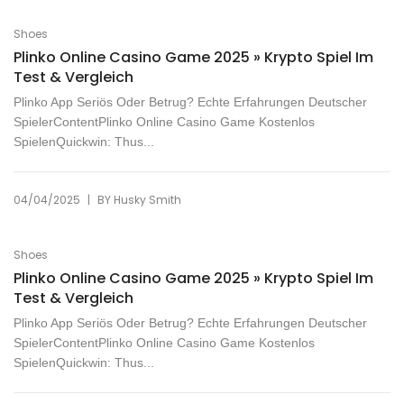
Shoes
Plinko Online Casino Game 2025 » Krypto Spiel Im
Test & Vergleich
Plinko App Seriös Oder Betrug? Echte Erfahrungen Deutscher
SpielerContentPlinko Online Casino Game Kostenlos
SpielenQuickwin: Thus...
|
04/04/2025
BY
Husky Smith
Shoes
Plinko Online Casino Game 2025 » Krypto Spiel Im
Test & Vergleich
Plinko App Seriös Oder Betrug? Echte Erfahrungen Deutscher
SpielerContentPlinko Online Casino Game Kostenlos
SpielenQuickwin: Thus...