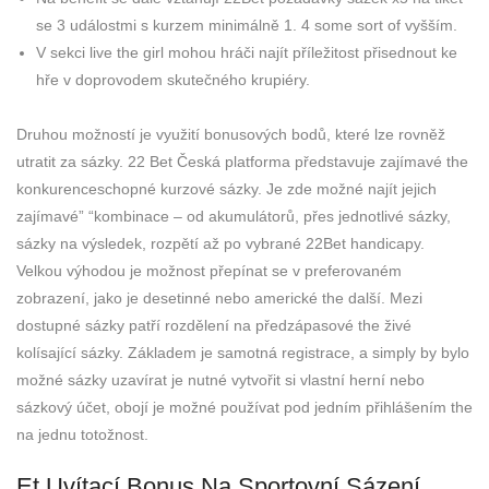
se 3 událostmi s kurzem minimálně 1. 4 some sort of vyšším.
V sekci live the girl mohou hráči najít příležitost přisednout ke
hře v doprovodem skutečného krupiéry.
Druhou možností je využití bonusových bodů, které lze rovněž
utratit za sázky. 22 Bet Česká platforma představuje zajímavé the
konkurenceschopné kurzové sázky. Je zde možné najít jejich
zajímavé” “kombinace – od akumulátorů, přes jednotlivé sázky,
sázky na výsledek, rozpětí až po vybrané 22Bet handicapy.
Velkou výhodou je možnost přepínat se v preferovaném
zobrazení, jako je desetinné nebo americké the další. Mezi
dostupné sázky patří rozdělení na předzápasové the živé
kolísající sázky. Základem je samotná registrace, a simply by bylo
možné sázky uzavírat je nutné vytvořit si vlastní herní nebo
sázkový účet, obojí je možné používat pod jedním přihlášením the
na jednu totožnost.
Et Uvítací Bonus Na Sportovní Sázení