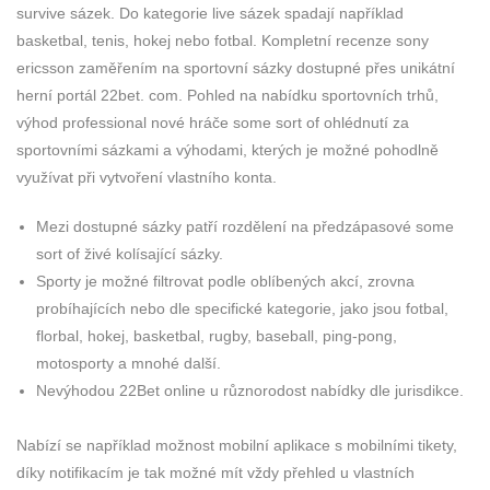
survive sázek. Do kategorie live sázek spadají například
basketbal, tenis, hokej nebo fotbal. Kompletní recenze sony
ericsson zaměřením na sportovní sázky dostupné přes unikátní
herní portál 22bet. com. Pohled na nabídku sportovních trhů,
výhod professional nové hráče some sort of ohlédnutí za
sportovními sázkami a výhodami, kterých je možné pohodlně
využívat při vytvoření vlastního konta.
Mezi dostupné sázky patří rozdělení na předzápasové some
sort of živé kolísající sázky.
Sporty je možné filtrovat podle oblíbených akcí, zrovna
probíhajících nebo dle specifické kategorie, jako jsou fotbal,
florbal, hokej, basketbal, rugby, baseball, ping-pong,
motosporty a mnohé další.
Nevýhodou 22Bet online u různorodost nabídky dle jurisdikce.
Nabízí se například možnost mobilní aplikace s mobilními tikety,
díky notifikacím je tak možné mít vždy přehled u vlastních