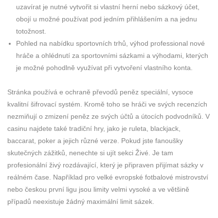
uzavírat je nutné vytvořit si vlastní herní nebo sázkový účet,
obojí u možné používat pod jedním přihlášením a na jednu
totožnost.
Pohled na nabídku sportovních trhů, výhod professional nové
hráče a ohlédnutí za sportovními sázkami a výhodami, kterých
je možné pohodlně využívat při vytvoření vlastního konta.
Stránka používá e ochraně převodů peněz speciální, vysoce
kvalitní šifrovací systém. Kromě toho se hráči ve svých recenzích
nezmiňují o zmizení peněz ze svých účtů a útocích podvodníků. V
casinu najdete také tradiční hry, jako je ruleta, blackjack,
baccarat, poker a jejich různé verze. Pokud jste fanoušky
skutečných zážitků, nenechte si ujít sekci Živé. Je tam
profesionální živý rozdávající, který je připraven přijímat sázky v
reálném čase. Například pro velké evropské fotbalové mistrovství
nebo českou první ligu jsou limity velmi vysoké a ve většině
případů neexistuje žádný maximální limit sázek.