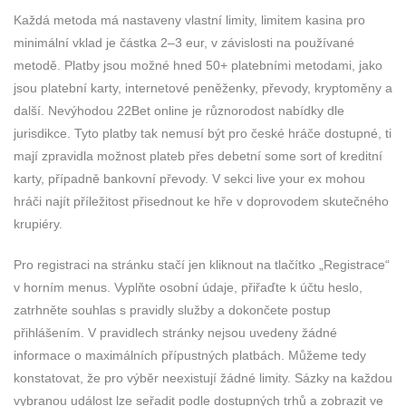
Každá metoda má nastaveny vlastní limity, limitem kasina pro
minimální vklad je částka 2–3 eur, v závislosti na používané
metodě. Platby jsou možné hned 50+ platebními metodami, jako
jsou platební karty, internetové peněženky, převody, kryptoměny a
další. Nevýhodou 22Bet online je různorodost nabídky dle
jurisdikce. Tyto platby tak nemusí být pro české hráče dostupné, ti
mají zpravidla možnost plateb přes debetní some sort of kreditní
karty, případně bankovní převody. V sekci live your ex mohou
hráči najít příležitost přisednout ke hře v doprovodem skutečného
krupiéry.
Pro registraci na stránku stačí jen kliknout na tlačítko „Registrace“
v horním menus. Vyplňte osobní údaje, přiřaďte k účtu heslo,
zatrhněte souhlas s pravidly služby a dokončete postup
přihlášením. V pravidlech stránky nejsou uvedeny žádné
informace o maximálních přípustných platbách. Můžeme tedy
konstatovat, že pro výběr neexistují žádné limity. Sázky na každou
vybranou událost lze seřadit podle dostupných trhů a zobrazit ve