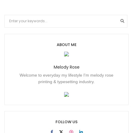
ABOUT ME
Melody Rose
Welcome to everyday my lifestyle I'm melody rose
printing & typesetting industry.
FOLLOW US