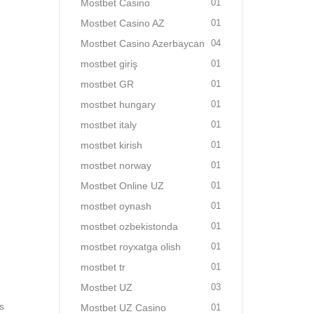
Mostbet Casino
01
Mostbet Casino AZ
01
Mostbet Casino Azerbaycan
04
mostbet giriş
01
mostbet GR
01
mostbet hungary
01
mostbet italy
01
mostbet kirish
01
mostbet norway
01
Mostbet Online UZ
01
mostbet oynash
01
mostbet ozbekistonda
01
mostbet royxatga olish
01
mostbet tr
01
Mostbet UZ
03
s
Mostbet UZ Casino
01