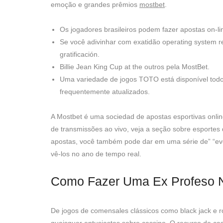
emoção e grandes prêmios
mostbet
.
Os jogadores brasileiros podem fazer apostas on-l
Se você adivinhar com exatidão operating system 
gratificación.
Billie Jean King Cup at the outros pela MostBet.
Uma variedade de jogos TOTO está disponível todos 
frequentemente atualizados.
A Mostbet é uma sociedad de apostas esportivas onlin
de transmissões ao vivo, veja a seção sobre esportes
apostas, você também pode dar em uma série de” “eve
vê-los no ano de tempo real.
Como Fazer Uma Ex Profeso 
De jogos de comensales clássicos como black jack e r