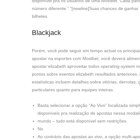
disponível pra os usuários de uma Mostbet. Cada parti
número diferente.” “[newline]Suas chances de ganhar
bilhetes.
Blackjack
Porém, você pode seguir em tempo actual os principai
apostar na esportes com Mostbet, você deverá aliment
apostar elizabeth aproveitar todos operating-system
pontos sobre eventos elizabeth resultados anteriores, e
estatísticas incluem detalhes sobre vitórias, derrotas,
particulares quanto para equipes inteiras.
Basta selecionar a opção “Ao Vivo” localizada simp
disponíveis pra realização de apostas nessa modal
mundo – tudo está disponível sem restrições.
No
Ao contrário das apostas ao vivo, a opção multi-apos