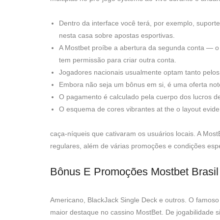
Dentro da interface você terá, por exemplo, suport
nesta casa sobre apostas esportivas.
A Mostbet proíbe a abertura da segunda conta — o
tem permissão para criar outra conta.
Jogadores nacionais usualmente optam tanto pelos 
Embora não seja um bônus em si, é uma oferta note
O pagamento é calculado pela cuerpo dos lucros d
O esquema de cores vibrantes at the o layout evid
caça-níqueis que cativaram os usuários locais. A Mos
regulares, além de várias promoções e condições esp
Bônus E Promoções Mostbet Brasil
Americano, BlackJack Single Deck e outros. O famoso 
maior destaque no cassino MostBet. De jogabilidade si