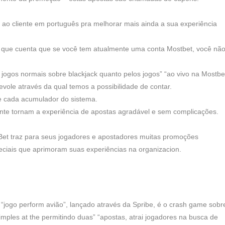
e ao cliente em português pra melhorar mais ainda a sua experiência
 que cuenta que se você tem atualmente uma conta Mostbet, você nã
jogos normais sobre blackjack quanto pelos jogos” “ao vivo na Mostbe
vole através da qual temos a possibilidade de contar.
e cada acumulador do sistema.
ente tornam a experiência de apostas agradável e sem complicações.
tBet traz para seus jogadores e apostadores muitas promoções
eciais que aprimoram suas experiências na organizacion.
“jogo perform avião”, lançado através da Spribe, é o crash game sobr
mples at the permitindo duas” “apostas, atrai jogadores na busca de