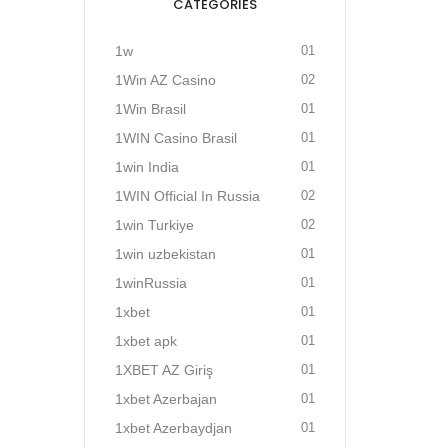
CATEGORIES
1w
01
1Win AZ Casino
02
1Win Brasil
01
1WIN Casino Brasil
01
1win India
01
1WIN Official In Russia
02
1win Turkiye
02
1win uzbekistan
01
1winRussia
01
1xbet
01
1xbet apk
01
1XBET AZ Giriş
01
1xbet Azerbajan
01
1xbet Azerbaydjan
01