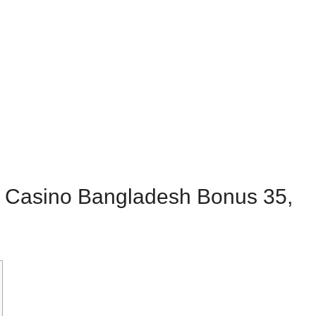
e Casino Bangladesh Bonus 35,