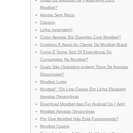
Quais Os Métodos De Pagamento Zero
Mostbet?
Aposta Sem Risco
Cassino
Linha (prematch)
Como Apostar Em Esportes Com Mostbet?
Contatos E Apoio Ao Cliente Da Mostbet Brasil
Como É Some Sort Of Experiência Do
Consumidor Na Mostbet?
Quais São Operating-system Tipos De Apostas
Disponíveis?
Mostbet Login
Mostbet” “On Line Casino Em Linha Elizabeth
Apostas Desportivas
Download Mostbet App For Android Os ( Apk)
Mostbet Apostas Desportivas
Por Que Mostbet Não Está Funcionando?
Mostbet Casino