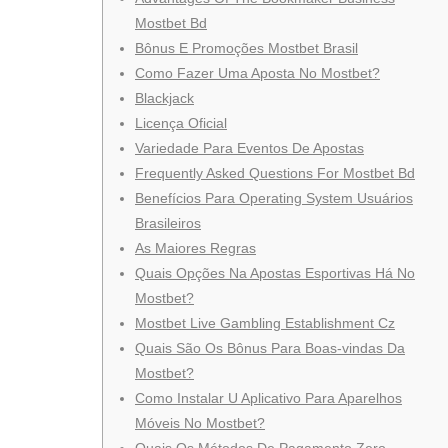
Mostbet Bd
Bônus E Promoções Mostbet Brasil
Como Fazer Uma Aposta No Mostbet?
Blackjack
Licença Oficial
Variedade Para Eventos De Apostas
Frequently Asked Questions For Mostbet Bd
Benefícios Para Operating System Usuários
Brasileiros
As Maiores Regras
Quais Opções Na Apostas Esportivas Há No
Mostbet?
Mostbet Live Gambling Establishment Cz
Quais São Os Bônus Para Boas-vindas Da
Mostbet?
Como Instalar U Aplicativo Para Aparelhos
Móveis No Mostbet?