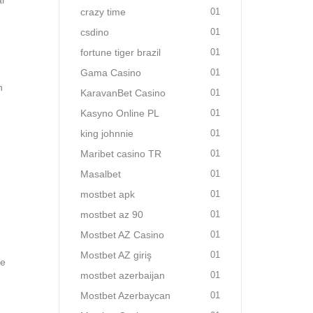
ar
crazy time
01
csdino
01
fortune tiger brazil
01
Gama Casino
01
n
KaravanBet Casino
01
Kasyno Online PL
01
king johnnie
01
Maribet casino TR
01
Masalbet
01
mostbet apk
01
mostbet az 90
01
Mostbet AZ Casino
01
Mostbet AZ giriş
01
se
mostbet azerbaijan
01
Mostbet Azerbaycan
01