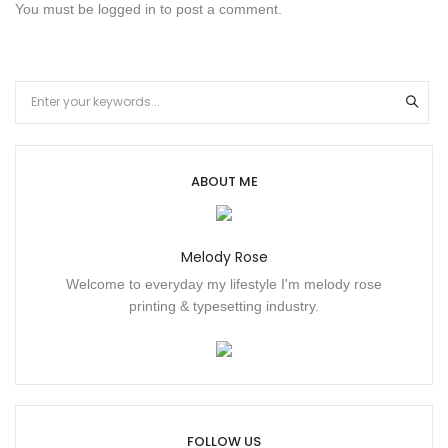
You must be
logged in
to post a comment.
ABOUT ME
Melody Rose
Welcome to everyday my lifestyle I'm melody rose
printing & typesetting industry.
FOLLOW US