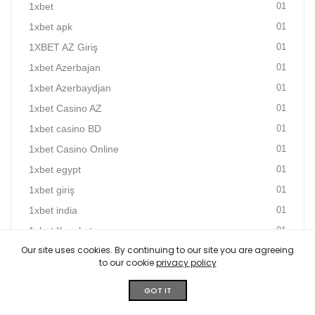
1xbet
01
1xbet apk
01
1XBET AZ Giriş
01
1xbet Azerbajan
01
1xbet Azerbaydjan
01
1xbet Casino AZ
01
1xbet casino BD
01
1xbet Casino Online
01
1xbet egypt
01
1xbet giriş
01
1xbet india
01
1xbet Kazahstan
01
Our site uses cookies. By continuing to our site you are agreeing
1xbet Korea
01
to our cookie
privacy policy
1xbet KR
01
GOT IT
1xbet malaysia
01
1xbet Morocco
01