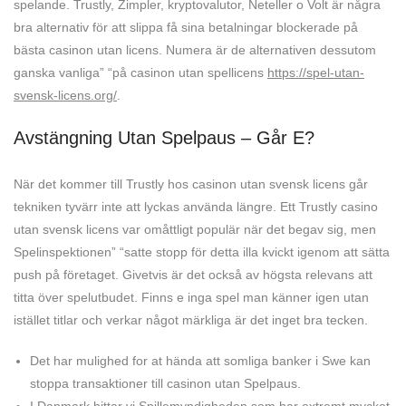
spelande. Trustly, Zimpler, kryptovalutor, Neteller o Volt är några
bra alternativ för att slippa få sina betalningar blockerade på
bästa casinon utan licens. Numera är de alternativen dessutom
ganska vanliga” “på casinon utan spellicens
https://spel-utan-
svensk-licens.org/
.
Avstängning Utan Spelpaus – Går E?
När det kommer till Trustly hos casinon utan svensk licens går
tekniken tyvärr inte att lyckas använda längre. Ett Trustly casino
utan svensk licens var omåttligt populär när det begav sig, men
Spelinspektionen” “satte stopp för detta illa kvickt igenom att sätta
push på företaget. Givetvis är det också av högsta relevans att
titta över spelutbudet. Finns e inga spel man känner igen utan
istället titlar och verkar något märkliga är det inget bra tecken.
Det har mulighed for at hända att somliga banker i Swe kan
stoppa transaktioner till casinon utan Spelpaus.