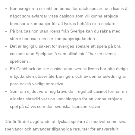
Bonusreglerna scientif en bonus for each spelare och licens är
något som avfärdar vissa casinon som vill kunna erbjuda
bonusar o kampanjer för att lyckas behålla sina spelare.
På bra casinon utan licens från Sverige kan du räkna med
större bonusar och fler kampanjerbjudanden.
Det är lagligt 6 säkert för sveriges spelare att spela på bra
casinon utan Spelpaus å som alltså inte” “har en svensk
spellicens.
Ett Cashback on line casino utan svensk licens har ofta övriga
erbjudanden utöver återbäringen, och av denna anledning är
para också väldigt attraktiva.
Som om ej det vore nog krävs de i regel att casinot formar en
alldeles särskild version utav bloggen för att kunna erbjuda
spel på så vis som den svenska licensen kräver.
Därför är det avgörande att lyckas spelare är medvetna om sina
spelvanor och använder tillgängliga resurser för ansvarsfullt