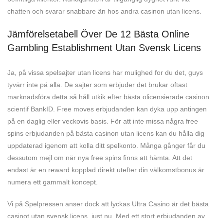
chatten och svarar snabbare än hos andra casinon utan licens.
Jämförelsetabell Över De 12 Bästa Online
Gambling Establishment Utan Svensk Licens
Ja, på vissa spelsajter utan licens har mulighed for du det, guys
tyvärr inte på alla. De sajter som erbjuder det brukar oftast
marknadsföra detta så håll utkik efter bästa olicensierade casinon
scientif BankID. Free moves erbjudanden kan dyka upp antingen
på en daglig eller veckovis basis. För att inte missa några free
spins erbjudanden på bästa casinon utan licens kan du hålla dig
uppdaterad igenom att kolla ditt spelkonto. Många gånger får du
dessutom mejl om när nya free spins finns att hämta. Att det
endast är en reward kopplad direkt utefter din välkomstbonus är
numera ett gammalt koncept.
Vi på Spelpressen anser dock att lyckas Ultra Casino är det bästa
casinot utan svensk licens, just nu. Med ett stort erbjudanden av