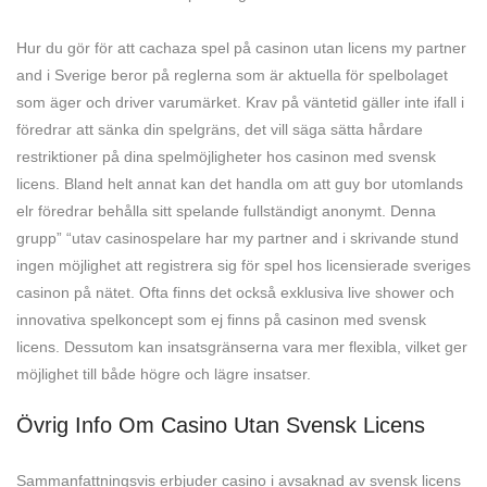
Hur du gör för att cachaza spel på casinon utan licens my partner
and i Sverige beror på reglerna som är aktuella för spelbolaget
som äger och driver varumärket. Krav på väntetid gäller inte ifall i
föredrar att sänka din spelgräns, det vill säga sätta hårdare
restriktioner på dina spelmöjligheter hos casinon med svensk
licens. Bland helt annat kan det handla om att guy bor utomlands
elr föredrar behålla sitt spelande fullständigt anonymt. Denna
grupp” “utav casinospelare har my partner and i skrivande stund
ingen möjlighet att registrera sig för spel hos licensierade sveriges
casinon på nätet. Ofta finns det också exklusiva live shower och
innovativa spelkoncept som ej finns på casinon med svensk
licens. Dessutom kan insatsgränserna vara mer flexibla, vilket ger
möjlighet till både högre och lägre insatser.
Övrig Info Om Casino Utan Svensk Licens
Sammanfattningsvis erbjuder casino i avsaknad av svensk licens