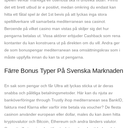
spelen verkar märkliga elr oseriösa ska ni undvika sidan. Finns
det ett brett utbud är e positivt, medan omkring du endast kan
hitta ett fåtal spel är det 1st bevis på att lyckas inga stora
speltillverkare vill samarbeta mediterranean sea casinot.
Beroende på vilket casino man vistas på skiljer sig det hur
pengarna betalas ut. Vissa aktörer erbjuder Cashback som rena
kontanter du kan konstruera ut på direkten om du vill. Andra ger
de som bonuspengar mediterranean sea omsättningskrav som i
måste uppfylla innan du kan ta ut pengarna.
Färre Bonus Typer På Svenska Marknaden
En sak som pengar och får Ultra att lyckas sticka ut är deras
snabba och pålitliga betalningsmetoder. Här kan du njuta av
banköverföringar through Trustly ihop mediterranean sea BankID,
faktura med Klarna eller varför inte betala via voucher? De flesta
casinon använder european eller dollar, males du kan även hitta
kryptovalutor och Bitcoin, Ethereum och andra länders valutor.