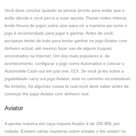
Você deve concluir quando se pensar pronto para evitar que o
avião decole e você perca a suan aposta. Passei noites inteiras
lendo fóruns de jogos sobre azar para oír a maneira asi como o
jogo é recomendado para jogar e ganhar. Antes de você,
european tentei de tudo para tentar ganhar no jogo Aviator com
dinheiro actual, até mesmo fazer uso de alguns truques
encontrados na Internet. Um dos mais populares é, de
acontecimento, configurar o jogo como Automático e colocar o
Automobile Cash-out em just one, 01X. Se você já leu sobre a
jogabilidade carry out jogo Aviator, está no caminho incontestável.
No entanto, há algumas coisas la cual você deve saber antes de
começar the jogar Aviator com dinheiro real.
Aviator
A aposta máxima em caça-níqueis Aviator é de 100 BRL por
rodada. Existem várias maneiras sobre instalar o kto aviator no