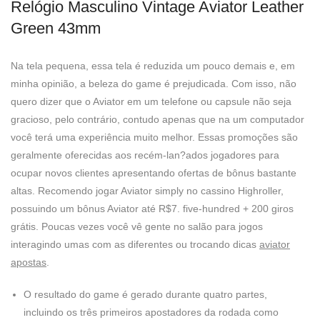
Relógio Masculino Vintage Aviator Leather
Green 43mm
Na tela pequena, essa tela é reduzida um pouco demais e, em
minha opinião, a beleza do game é prejudicada. Com isso, não
quero dizer que o Aviator em um telefone ou capsule não seja
gracioso, pelo contrário, contudo apenas que na um computador
você terá uma experiência muito melhor. Essas promoções são
geralmente oferecidas aos recém-lan?ados jogadores para
ocupar novos clientes apresentando ofertas de bônus bastante
altas. Recomendo jogar Aviator simply no cassino Highroller,
possuindo um bônus Aviator até R$7. five-hundred + 200 giros
grátis. Poucas vezes você vê gente no salão para jogos
interagindo umas com as diferentes ou trocando dicas
aviator
apostas
.
O resultado do game é gerado durante quatro partes,
incluindo os três primeiros apostadores da rodada como