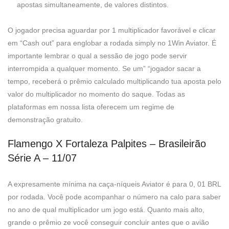
apostas simultaneamente, de valores distintos.
O jogador precisa aguardar por 1 multiplicador favorável e clicar
em “Cash out” para englobar a rodada simply no 1Win Aviator. É
importante lembrar o qual a sessão de jogo pode servir
interrompida a qualquer momento. Se um” “jogador sacar a
tempo, receberá o prêmio calculado multiplicando tua aposta pelo
valor do multiplicador no momento do saque. Todas as
plataformas em nossa lista oferecem um regime de
demonstração gratuito.
Flamengo X Fortaleza Palpites – Brasileirão
Série A – 11/07
A expresamente mínima na caça-níqueis Aviator é para 0, 01 BRL
por rodada. Você pode acompanhar o número na calo para saber
no ano de qual multiplicador um jogo está. Quanto mais alto,
grande o prêmio ze você conseguir concluir antes que o avião