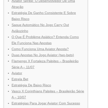
Aviator Spribe: O Desenvolvedor De Uma
Atração
Estratégia De Ganho Consistente E Sobre
Baixo Risco
Saque Automático No Jogo Carry Out
Aviãozinho
O Que É Problème Asiático? Entenda Como
Ele Funciona Nas Apostas
Como Funciona Uma Aviator Aposta?
Duas Apostas No Jogo Aviator (two-bets)
Flamengo X Fortaleza Palpites – Brasileirão
Série A – 11/07
Aviator
Estrela Bet
Estratégia De Baixo Risco
Vasco X Corinthians Palpites – Brasileirão Série
A – 10/07
Estratégias Para Jogar Aviator Com Sucesso