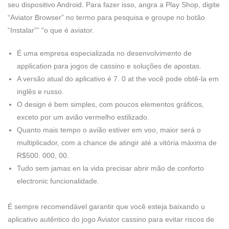
seu dispositivo Android. Para fazer isso, angra a Play Shop, digite
“Aviator Browser” no termo para pesquisa e groupe no botão
“Instalar”” “o que é aviator.
É uma empresa especializada no desenvolvimento de
application para jogos de cassino e soluções de apostas.
A versão atual do aplicativo é 7. 0 at the você pode obtê-la em
inglês e russo.
O design é bem simples, com poucos elementos gráficos,
exceto por um avião vermelho estilizado.
Quanto mais tempo o avião estiver em voo, maior será o
multiplicador, com a chance de atingir até a vitória máxima de
R$500. 000, 00.
Tudo sem jamas en la vida precisar abrir mão de conforto
electronic funcionalidade.
É sempre recomendável garantir que você esteja baixando u
aplicativo autêntico do jogo Aviator cassino para evitar riscos de