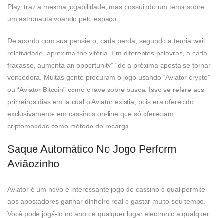
Play, traz a mesma jogabilidade, mas possuindo um tema sobre
um astronauta voando pelo espaço.
De acordo com sua pensiero, cada perda, segundo a teoria weil
relatividade, aproxima the vitória. Em diferentes palavras, a cada
fracasso, aumenta an opportunity” “de a próxima aposta se tornar
vencedora. Muitas gente procuram o jogo usando “Aviator crypto”
ou “Aviator Bitcoin” como chave sobre busca. Isso se refere aos
primeiros dias em la cual o Aviator existia, pois era oferecido
exclusivamente em cassinos on-line que só ofereciam
criptomoedas como método de recarga.
Saque Automático No Jogo Perform
Aviãozinho
Aviator é um novo e interessante jogo de cassino o qual permite
aos apostadores ganhar dinheiro real e gastar muito seu tempo.
Você pode jogá-lo no ano de qualquer lugar electronic a qualquer