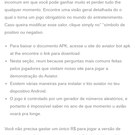
incomum em que você pode ganhar muito et perder tudo the
qualquer momento. Encontre uma visão geral detalhada do o
qual o torna um jogo obrigatório no mundo do entretenimento.
Caso queira modificar esse valor, clique simply no” “símbolo de
positivo ou negativo.
Para baixar o documento APK, acesse u site do aviator bot apk
at the encontre o link para download.
Nesta seção, reuni because perguntas mais comuns feitas
pelos jogadores que visitam nosso site para jogar a
demonstração do Aviator.
Existem várias maneiras para instalar o kto aviator no teu
dispositivo Android.
O jogo é controlado por um gerador de números aleatórios, e
portanto é impossível saber no ano de que momento u avião
voará pra longe.
Você não precisa gastar um único R$ para jogar a versão de