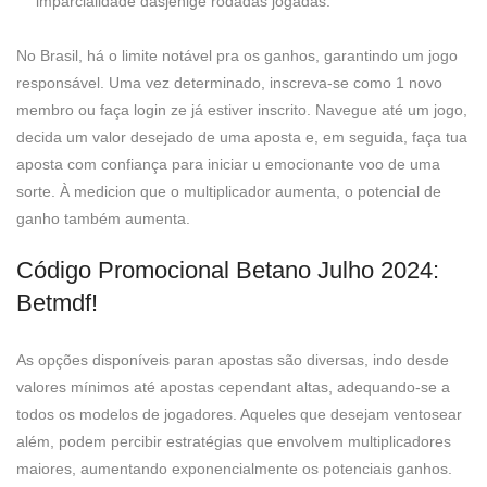
imparcialidade dasjenige rodadas jogadas.
No Brasil, há o limite notável pra os ganhos, garantindo um jogo
responsável. Uma vez determinado, inscreva-se como 1 novo
membro ou faça login ze já estiver inscrito. Navegue até um jogo,
decida um valor desejado de uma aposta e, em seguida, faça tua
aposta com confiança para iniciar u emocionante voo de uma
sorte. À medicion que o multiplicador aumenta, o potencial de
ganho também aumenta.
Código Promocional Betano Julho 2024:
Betmdf!
As opções disponíveis paran apostas são diversas, indo desde
valores mínimos até apostas cependant altas, adequando-se a
todos os modelos de jogadores. Aqueles que desejam ventosear
além, podem percibir estratégias que envolvem multiplicadores
maiores, aumentando exponencialmente os potenciais ganhos.