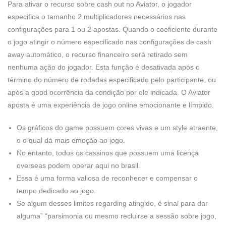
Para ativar o recurso sobre cash out no Aviator, o jogador
especifica o tamanho 2 multiplicadores necessários nas
configurações para 1 ou 2 apostas. Quando o coeficiente durante
o jogo atingir o número especificado nas configurações de cash
away automático, o recurso financeiro será retirado sem
nenhuma ação do jogador. Esta função é desativada após o
término do número de rodadas especificado pelo participante, ou
após a good ocorrência da condição por ele indicada. O Aviator
aposta é uma experiência de jogo online emocionante e límpido.
Os gráficos do game possuem cores vivas e um style atraente,
o o qual dá mais emoção ao jogo.
No entanto, todos os cassinos que possuem uma licença
overseas podem operar aqui no brasil.
Essa é uma forma valiosa de reconhecer e compensar o
tempo dedicado ao jogo.
Se algum desses limites regarding atingido, é sinal para dar
alguma” “parsimonia ou mesmo recluirse a sessão sobre jogo,