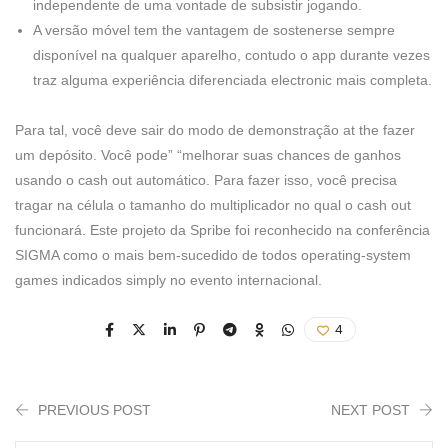
independente de uma vontade de subsistir jogando.
A versão móvel tem the vantagem de sostenerse sempre
disponível na qualquer aparelho, contudo o app durante vezes
traz alguma experiência diferenciada electronic mais completa.
Para tal, você deve sair do modo de demonstração at the fazer
um depósito. Você pode” “melhorar suas chances de ganhos
usando o cash out automático. Para fazer isso, você precisa
tragar na célula o tamanho do multiplicador no qual o cash out
funcionará. Este projeto da Spribe foi reconhecido na conferência
SIGMA como o mais bem-sucedido de todos operating-system
games indicados simply no evento internacional.
4
PREVIOUS POST
NEXT POST