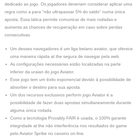
dedicado ao jogo. Os jogadores deveriam considerar aplicar uma
regra como a para “não ultrapassar 5% do saldo” numa única
aposta. Essa tática permite comunicar de mais rodadas e
aumenta as chances de recuperação em caso sobre perdas
consecutivas.
Um desses navegadores é um liga betano aviator, que oferece
uma maneira rápida at the segura de navegar pela web.
As configurações necessárias estão localizadas na parte
inferior da uraian do jogo Aviator.
Esse jogo tem um êxito exponencial devido à possibilidade de
absorber o destino para sua aposta.
Um dos recursos exclusivos perform jogo Aviator é a
possibilidade de fazer duas apostas simultaneamente durante
alguma única rodada.
Como a tecnologia Provably FAIR é usada, o 100% garante
integridade at the não interferência nos resultados do game
pelo Aviator Spribe no cassino on-line.