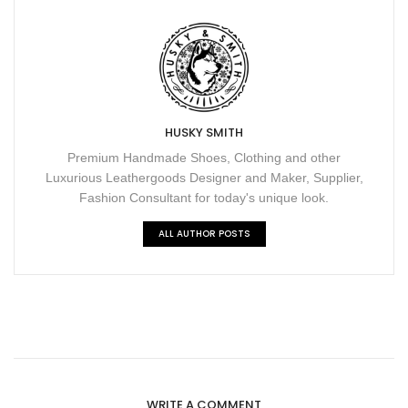
HUSKY SMITH
Premium Handmade Shoes, Clothing and other
Luxurious Leathergoods Designer and Maker, Supplier,
Fashion Consultant for today's unique look.
ALL AUTHOR POSTS
WRITE A COMMENT