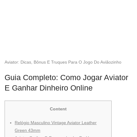
Aviator: Dicas, Bônus E Truques Para O Jogo Do Aviãozinho
Guia Completo: Como Jogar Aviator
E Ganhar Dinheiro Online
Content
Relógio Masculino Vintage Aviator Leather
Green 43mm