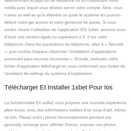
sélectionnant le pays off de résidence ou en choisissant votre
média avec lequel vous désirez serrer votre compte. Ainsi, vous
n’avez as well as qu’à attendre os quais le système les joueurs
délivre votre get access et votre gentemot de passe. Si vous
voulez réussir l’utilisation de l’application iOS 1xbet, assurez-vous
d’avoir une version égale ou supérieure à 9. 3 sur votre
téléphone. Dans les paramètres du téléphone, allez à « Sécurité
», puis cochez l’espace «Autoriser l’installation d’applications
provenant para sources inconnues ». Ensuite, exécutez votre
fichier d’application téléchargé en vous conformant aux invites de
l’assistant de settings du système d’exploitation.
Télécharger Et Installer 1xbet Pour Ios
La fonctionnalité En veille2 vous propose une nouvelle expérience
plein écran, avec des informations visibles d’un coup d’œil, même
de loin. Placez votre i phone horizon­ta­le­ment pendant are
generally recharge pour afficher l’heure, exposer ces photos