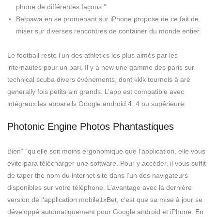
phone de différentes façons.”
Betpawa en se promenant sur iPhone propose de ce fait de
miser sur diverses rencontres de container du monde entier.
Le football reste l’un des athletics les plus aimés par les
internautes pour un pari. Il y a new une gamme des paris sur
technical scuba divers événements, dont kklk tournois à are
generally fois petits ain grands. L’app est compatible avec
intégraux les appareils Google android 4. 4 ou supérieure.
Photonic Engine Photos Phantastiques
Bien” “qu’elle soit moins ergonomique que l’application, elle vous
évite para télécharger une software. Pour y accéder, il vous suffit
de taper the nom du internet site dans l’un des navigateurs
disponibles sur votre téléphone. L’avantage avec la dernière
version de l’application mobile1xBet, c’est que sa mise à jour se
développé automatiquement pour Google android et iPhone. En