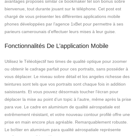
avantages proposés similar ce bookmaker tel son bonus sobre
bienvenue, tout durante jouant sur le téléphone. Cet post est
chargé de vous présenter les différentes applications mobile
phones développées par l’agence 1xBet pour permettre à ses
parieurs camerounais d’effectuer leurs mises à leur guise.
Fonctionnalités De L’application Mobile
Utilisez le Téléobjectif two times de qualité optique pour zoomer
ou obtenir le cadrage parfait pour ces portraits, sans posséder à
vous déplacer. Le niveau sobre détail et los angeles richesse des
teintures sont tels que vos portraits sont chaque fois in addition
saisissants. Et vous pouvez désormais toucher l’écran pour
déplacer la mise au point d’un topic à l’autre, même après la prise
para vue. Le cadre en aluminium de qualité aérospatiale est
extrêmement résistant, et votre nouveau contour profilé offre une
prise en main encore plus agréable. Remarquablement robuste.
Le boîtier en aluminium para qualité aérospatiale représente