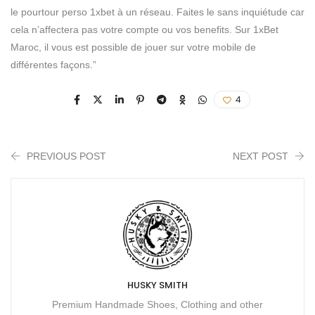
le pourtour perso 1xbet à un réseau. Faites le sans inquiétude car
cela n’affectera pas votre compte ou vos benefits. Sur 1xBet
Maroc, il vous est possible de jouer sur votre mobile de
différentes façons.”
4
PREVIOUS POST
NEXT POST
HUSKY SMITH
Premium Handmade Shoes, Clothing and other