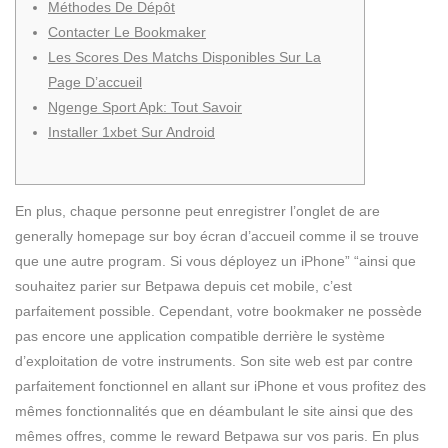
Méthodes De Dépôt
Contacter Le Bookmaker
Les Scores Des Matchs Disponibles Sur La
Page D’accueil
Ngenge Sport Apk: Tout Savoir
Installer 1xbet Sur Android
En plus, chaque personne peut enregistrer l’onglet de are
generally homepage sur boy écran d’accueil comme il se trouve
que une autre program. Si vous déployez un iPhone” “ainsi que
souhaitez parier sur Betpawa depuis cet mobile, c’est
parfaitement possible. Cependant, votre bookmaker ne possède
pas encore une application compatible derrière le système
d’exploitation de votre instruments. Son site web est par contre
parfaitement fonctionnel en allant sur iPhone et vous profitez des
mêmes fonctionnalités que en déambulant le site ainsi que des
mêmes offres, comme le reward Betpawa sur vos paris. En plus