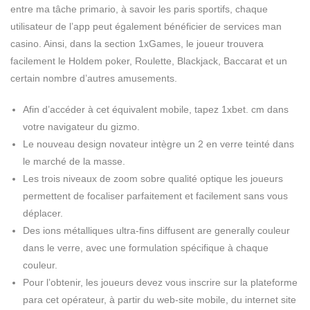
entre ma tâche primario, à savoir les paris sportifs, chaque
utilisateur de l’app peut également bénéficier de services man
casino. Ainsi, dans la section 1xGames, le joueur trouvera
facilement le Holdem poker, Roulette, Blackjack, Baccarat et un
certain nombre d’autres amusements.
Afin d’accéder à cet équivalent mobile, tapez 1xbet. cm dans
votre navigateur du gizmo.
Le nouveau design novateur intègre un 2 en verre teinté dans
le marché de la masse.
Les trois niveaux de zoom sobre qualité optique les joueurs
permettent de focaliser parfaitement et facilement sans vous
déplacer.
Des ions métalliques ultra-fins diffusent are generally couleur
dans le verre, avec une formulation spécifique à chaque
couleur.
Pour l’obtenir, les joueurs devez vous inscrire sur la plateforme
para cet opérateur, à partir du web-site mobile, du internet site