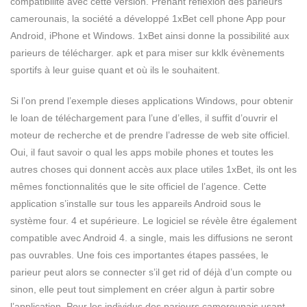
compatibilité avec cette version. Prenant réflexion des parieurs
camerounais, la société a développé 1xBet cell phone App pour
Android, iPhone et Windows. 1xBet ainsi donne la possibilité aux
parieurs de télécharger. apk et para miser sur kklk évènements
sportifs à leur guise quant et où ils le souhaitent.
Si l’on prend l’exemple dieses applications Windows, pour obtenir
le loan de téléchargement para l’une d’elles, il suffit d’ouvrir el
moteur de recherche et de prendre l’adresse de web site officiel.
Oui, il faut savoir o qual les apps mobile phones et toutes les
autres choses qui donnent accès aux place utiles 1xBet, ils ont les
mêmes fonctionnalités que le site officiel de l’agence. Cette
application s’installe sur tous les appareils Android sous le
système four. 4 et supérieure. Le logiciel se révèle être également
compatible avec Android 4. a single, mais les diffusions ne seront
pas ouvrables. Une fois ces importantes étapes passées, le
parieur peut alors se connecter s’il get rid of déjà d’un compte ou
sinon, elle peut tout simplement en créer algun à partir sobre
l’application. Pour les individus des parieurs camerounais usant