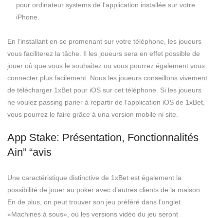
pour ordinateur systems de l’application installée sur votre
iPhone.
En l’installant en se promenant sur votre téléphone, les joueurs
vous faciliterez la tâche. Il les joueurs sera en effet possible de
jouer où que vous le souhaitez ou vous pourrez également vous
connecter plus facilement. Nous les joueurs conseillons vivement
de télécharger 1xBet pour iOS sur cet téléphone. Si les joueurs
ne voulez passing parier à repartir de l’application iOS de 1xBet,
vous pourrez le faire grâce à una version mobile ni site.
App Stake: Présentation, Fonctionnalités
Ain” “avis
Une caractéristique distinctive de 1xBet est également la
possibilité de jouer au poker avec d’autres clients de la maison.
En de plus, on peut trouver son jeu préféré dans l’onglet
«Machines à sous», où les versions vidéo du jeu seront