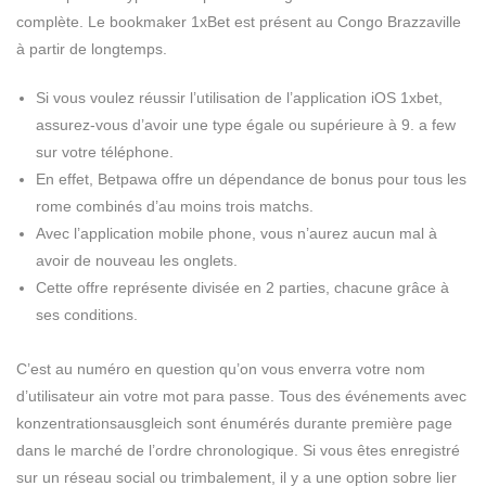
complète. Le bookmaker 1xBet est présent au Congo Brazzaville
à partir de longtemps.
Si vous voulez réussir l’utilisation de l’application iOS 1xbet,
assurez-vous d’avoir une type égale ou supérieure à 9. a few
sur votre téléphone.
En effet, Betpawa offre un dépendance de bonus pour tous les
rome combinés d’au moins trois matchs.
Avec l’application mobile phone, vous n’aurez aucun mal à
avoir de nouveau les onglets.
Cette offre représente divisée en 2 parties, chacune grâce à
ses conditions.
C’est au numéro en question qu’on vous enverra votre nom
d’utilisateur ain votre mot para passe. Tous des événements avec
konzentrationsausgleich sont énumérés durante première page
dans le marché de l’ordre chronologique. Si vous êtes enregistré
sur un réseau social ou trimbalement, il y a une option sobre lier