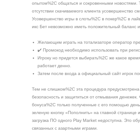
опытом%2C общаться и сокровенными новостями. Т
отсутствии скачиваемого клиента усовершенство 
Усовершенство игры в слоты%2C в покер%2C в лайв
икс Бет невозможно иметь положительный баланс иг
Желающим играть на тотализаторе оператор пре
✔️ Промокод необходимо использовать при регис
Игроку но придется выбирать%2C же какое время
работает денно.
Затем после входа а официальный сайт игрок по
Тем не слишком%2C эта процедура предусмотрена в
безопасность и защититься от отмывания денежек.
бонуса%2C только полученные с его помощью деньг
зеленую кнопку «Пополнить» на главной странице 
загрузка ПО одного Play Market недоступна. Это 
связанных с азартными играми.