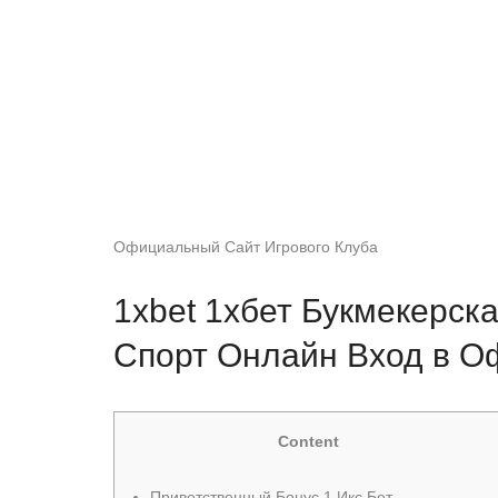
Официальный Сайт Игрового Клуба
1xbet 1хбет Букмекерска
Спорт Онлайн Вход в 
Content
Приветственный Бонус 1 Икс Бет