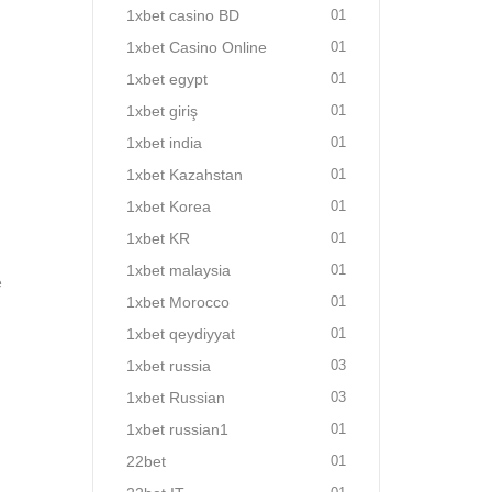
1xbet casino BD
01
1xbet Casino Online
01
1xbet egypt
01
1xbet giriş
01
1xbet india
01
1xbet Kazahstan
01
1xbet Korea
01
1xbet KR
01
1xbet malaysia
01
е
1xbet Morocco
01
1xbet qeydiyyat
01
1xbet russia
03
1xbet Russian
03
1xbet russian1
01
22bet
01