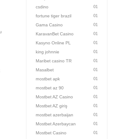
csdino
01
fortune tiger brazil
01
Gama Casino
01
ш
KaravanBet Casino
01
Kasyno Online PL
01
king johnnie
01
Maribet casino TR
01
Masalbet
01
х
mostbet apk
01
mostbet az 90
01
Mostbet AZ Casino
01
Mostbet AZ giriş
01
mostbet azerbaijan
01
Mostbet Azerbaycan
01
Mostbet Casino
01