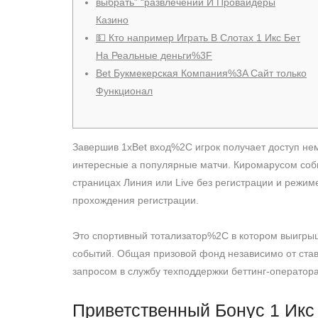
выбрать” “развлечений И Провайдеры
Казино
💵 Кто например Играть В Слотах 1 Икс Бет
На Реальные деньги%3F
Bet Букмекерская Компания%3A Сайт только
Функционал
Завершив 1xBet вход%2C игрок получает доступ не
интересные а популярные матчи. Киромарусом соб
страницах Линия или Live без регистрации и режи
прохождения регистрации.
Это спортивный тотализатор%2C в котором выигрыш
событий. Общая призовой фонд независимо от ста
запросом в службу техподдержки беттинг-оператора
Приветственный Бонус 1 Икс