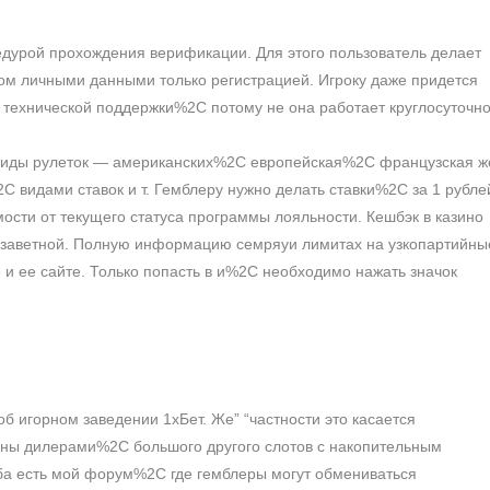
дурой прохождения верификации. Для этого пользователь делает
ом личными данными только регистрацией. Игроку даже придется
 технической поддержки%2C потому не она работает круглосуточно
о виды рулеток — американских%2C европейская%2C французская ж
 видами ставок и т. Гемблеру нужно делать ставки%2C за 1 рубле
имости от текущего статуса программы лояльности. Кешбэк в казино
ззаветной. Полную информацию семряуи лимитах на узкопартийны
и ее сайте. Только попасть в и%2C необходимо нажать значок
б игорном заведении 1хБет. Же” “частности это касается
ьны дилерами%2C большого другого слотов с накопительным
ба есть мой форум%2C где гемблеры могут обмениваться