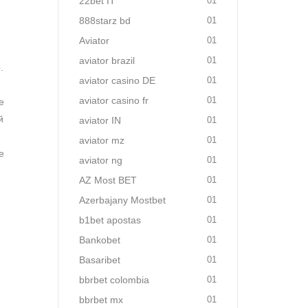
22bet IT
01
888starz bd
01
Aviator
01
aviator brazil
01
.
aviator casino DE
01
aviator casino fr
01
е
й
aviator IN
01
aviator mz
01
е
aviator ng
01
AZ Most BET
01
Azerbajany Mostbet
01
b1bet apostas
01
Bankobet
01
Basaribet
01
bbrbet colombia
01
bbrbet mx
01