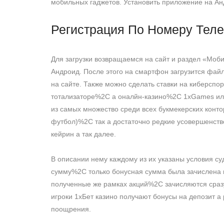
мобильных гаджетов. Установить приложение на Ан
Регистрация По Номеру Тел
Для загрузки возвращаемся на сайт и раздел «Моб
Андроид. После этого на смартфон загрузится фай
на сайте. Также можно сделать ставки на киберспо
тотализаторе%2C а оналйн-казино%2C 1xGames или 
из самых множество среди всех букмекерских конто
футбол)%2C так а достаточно редкие усовершенс
кейрин а так далее.
В описании нему каждому из их указаны условия су
сумму%2C только бонусная сумма была зачислена 
полученные же рамках акций%2C зачисляются сраз
игроки 1хБет казино получают бонусы на депозит 
поощрения.