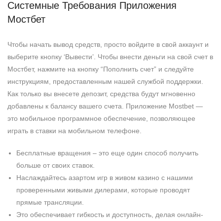
Системные Требования Приложения
Мостбет
Чтобы начать вывод средств, просто войдите в свой аккаунт и
выберите кнопку ‘Вывести’. Чтобы внести деньги на свой счет в
Мостбет, нажмите на кнопку “Пополнить счет” и следуйте
инструкциям, предоставленным нашей службой поддержки.
Как только вы внесете депозит, средства будут мгновенно
добавлены к балансу вашего счета. Приложение Mostbet —
это мобильное программное обеспечение, позволяющее
играть в ставки на мобильном телефоне.
Бесплатные вращения – это еще один способ получить
больше от своих ставок.
Наслаждайтесь азартом игр в живом казино с нашими
проверенными живыми дилерами, которые проводят
прямые трансляции.
Это обеспечивает гибкость и доступность, делая онлайн-