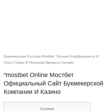
Букмекерская Контора Mostbet: Лучшие Коэффициенты И
Опыт Ставок В Реальном Времени Онлайн
“mostbet Online Мостбет
Официальный Сайт Букмекерской
Компании И Казино
Content