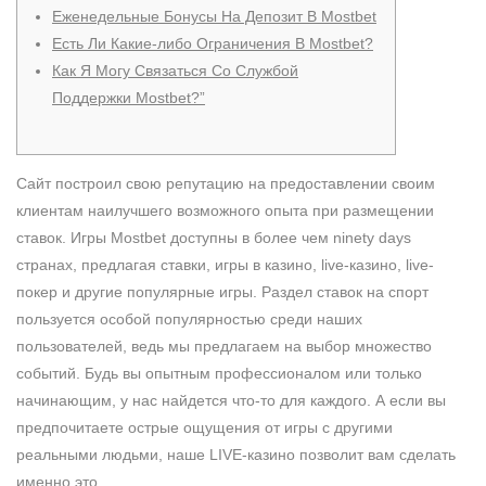
Еженедельные Бонусы На Депозит В Mostbet
Есть Ли Какие-либо Ограничения В Mostbet?
Как Я Могу Связаться Со Службой
Поддержки Mostbet?”
Сайт построил свою репутацию на предоставлении своим
клиентам наилучшего возможного опыта при размещении
ставок. Игры Mostbet доступны в более чем ninety days
странах, предлагая ставки, игры в казино, live-казино, live-
покер и другие популярные игры. Раздел ставок на спорт
пользуется особой популярностью среди наших
пользователей, ведь мы предлагаем на выбор множество
событий. Будь вы опытным профессионалом или только
начинающим, у нас найдется что-то для каждого. А если вы
предпочитаете острые ощущения от игры с другими
реальными людьми, наше LIVE-казино позволит вам сделать
именно это.