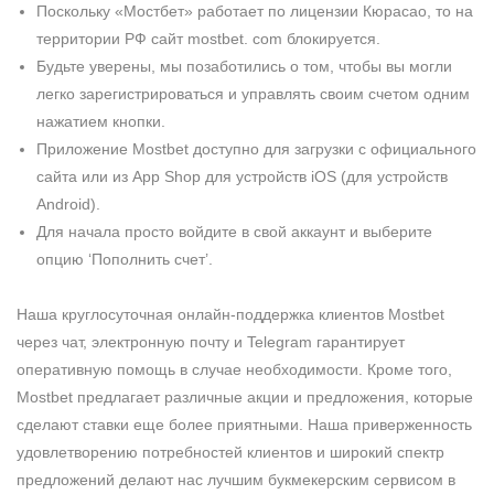
Поскольку «Мостбет» работает по лицензии Кюрасао, то на
территории РФ сайт mostbet. com блокируется.
Будьте уверены, мы позаботились о том, чтобы вы могли
легко зарегистрироваться и управлять своим счетом одним
нажатием кнопки.
Приложение Mostbet доступно для загрузки с официального
сайта или из App Shop для устройств iOS (для устройств
Android).
Для начала просто войдите в свой аккаунт и выберите
опцию ‘Пополнить счет’.
Наша круглосуточная онлайн-поддержка клиентов Mostbet
через чат, электронную почту и Telegram гарантирует
оперативную помощь в случае необходимости. Кроме того,
Mostbet предлагает различные акции и предложения, которые
сделают ставки еще более приятными. Наша приверженность
удовлетворению потребностей клиентов и широкий спектр
предложений делают нас лучшим букмекерским сервисом в