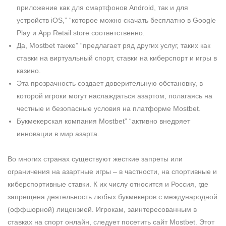
приложение как для смартфонов Android, так и для
устройств iOS,” “которое можно скачать бесплатно в Google
Play и App Retail store соответственно.
Да, Mostbet также” “предлагает ряд других услуг, таких как
ставки на виртуальный спорт, ставки на киберспорт и игры в
казино.
Эта прозрачность создает доверительную обстановку, в
которой игроки могут наслаждаться азартом, полагаясь на
честные и безопасные условия на платформе Mostbet.
Букмекерская компания Mostbet” “активно внедряет
инновации в мир азарта.
Во многих странах существуют жесткие запреты или
ограничения на азартные игры – в частности, на спортивные и
киберспортивные ставки. К их числу относится и Россия, где
запрещена деятельность любых букмекеров с международной
(оффшорной) лицензией. Игрокам, заинтересованным в
ставках на спорт онлайн, следует посетить сайт Mostbet. Этот