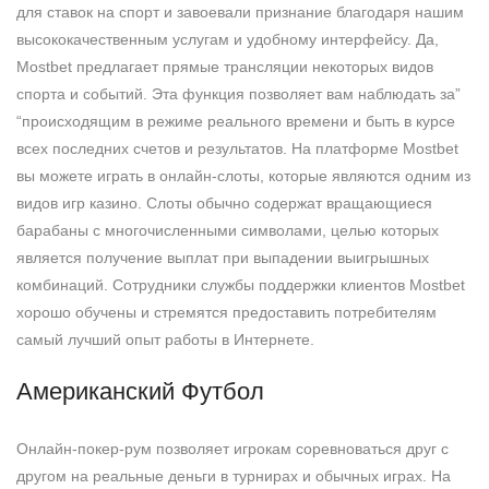
для ставок на спорт и завоевали признание благодаря нашим
высококачественным услугам и удобному интерфейсу. Да,
Mostbet предлагает прямые трансляции некоторых видов
спорта и событий. Эта функция позволяет вам наблюдать за”
“происходящим в режиме реального времени и быть в курсе
всех последних счетов и результатов. На платформе Mostbet
вы можете играть в онлайн-слоты, которые являются одним из
видов игр казино. Слоты обычно содержат вращающиеся
барабаны с многочисленными символами, целью которых
является получение выплат при выпадении выигрышных
комбинаций. Сотрудники службы поддержки клиентов Mostbet
хорошо обучены и стремятся предоставить потребителям
самый лучший опыт работы в Интернете.
Американский Футбол
Онлайн-покер-рум позволяет игрокам соревноваться друг с
другом на реальные деньги в турнирах и обычных играх. На