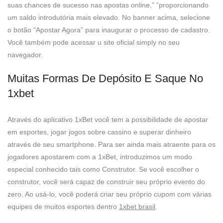
suas chances de sucesso nas apostas online,” “proporcionando
um saldo introdutória mais elevado. No banner acima, selecione
o botão “Apostar Agora” para inaugurar o processo de cadastro.
Você também pode acessar u site oficial simply no seu
navegador.
Muitas Formas De Depósito E Saque No
1xbet
Através do aplicativo 1xBet você tem a possibilidade de apostar
em esportes, jogar jogos sobre cassino e superar dinheiro
através de seu smartphone. Para ser ainda mais atraente para os
jogadores apostarem com a 1xBet, introduzimos um modo
especial conhecido tais como Construtor. Se você escolher o
construtor, você será capaz de construir seu próprio evento do
zero. Ao usá-lo, você poderá criar seu próprio cupom com várias
equipes de muitos esportes dentro
1xbet brasil
.