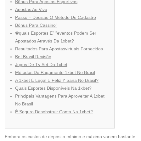
Bônus Para Apostas Esportivas
Apostas Ao Vivo
Passo – Decisão O Método De Cadastro
Bônus Para Cassino”
⚽quais Esportes E” “eventos Podem Ser
Apostados Através Da 1xbet?
Resultados Para Apostasvirtuais Fornecidos
Bet Brasil Revisão
Jogos De Tv Set Da 1xbet
Métodos De Pagamento 1xbet No Brasil
A 1xbet É Legal E Feliz Y Sana No Brasil?
Quais Esportes Disponíveis Na 1xbet?
Principais Vantagens Para Aproveitar A 1xbet
No Brasil
É Seguro Desobstruir Conta Na 1xbet?
Embora os custos de depósito mínimo e máximo variem bastante