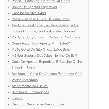
Passo – Faça Login E Entre Na Conta
Bônus De Apostas Esportivas
Cassino Ao Vivo 1xbet
Passo – Acesse O Site De Uma 1xbet
💎o Que Faz A 1xbet Se Hacer Hincapié De
Outras Corporações De Apostas On-line?
Por Que Sony Ericsson Cadastrar Na 1xbet?
Como Fazer Uma Aposta Mhh 1xbet?
Visão Geral Do Site Oficial 1xbet Brasil
A 1xbet Suporta Depósitos No Ano De Brl?
Casa De Apostas Esportivas E Cassino Online
1xbet No Brasil
Bet Brasil – Casa De Apostas Experiente Com
Vários Mercados
Atendimento Ao Cliente
Bet Bônus E Promoções
Futebol
Design E Navegação Perform Site