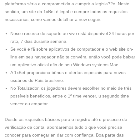
plataforma séria e comprometida a cumprir a legisla??o. Neste
sentido, um site da 1xBet é legal e cumpre todos os requisitos
necessários, como vamos detalhar a new seguir.
Nosso recurso de suporte ao vivo está disponível 24 horas por
rato, 7 dias durante semana.
Se você é fã sobre aplicativos de computador e o web site on-
line em seu navegador não te convém, então você pode baixar
um aplicativo oficial afin de seu Windows systems Mac.
A 1xBet proporciona bônus e ofertas especiais para novos
usuários do País brasileiro.
No Totalizador, os jogadores devem escolher no meio de três
possíveis beneficios, entre o 1º time vencer, u segundo time
vencer ou empatar.
Desde os requisitos básicos para o registro até u processo de
verificação da conta, abordaremos tudo o que você precisa
conocer para começar an dar com confiança. Boa parte das