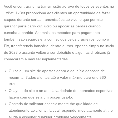
Você encontrará uma transmissão ao vivo de todos os eventos na
1xBet. 1xBet proporciona aos clientes an oportunidade de fazer
saques durante certas transmissões ao vivo, o que permite
garantir parte carry out lucro ou apocar as perdas cuando
cursaba a partida. Ademais, os métodos para pagamento
também são seguros e já conhecidos pelos brasileiros, como o
Pix, transferência bancária, dentre outros. Apenas simply no início
de 2023 o assunto voltou a ser debatido e algumas diretrizes já
começaram a new ser implementadas.
Ou seja, um site de apostas dobra o de início depósito de
recém-lan?ados clientes até o valor máximo para one 560
BRL.
O layout do site e an ampla variedade de mercados esportivos
fazem com que seja um prazer usá-lo.
Gostaria de salientar especialmente the qualidade de
atendimento ao cliente, la cual responde imediatamente at the
ajuda a disponer qualquer problema velocemente.