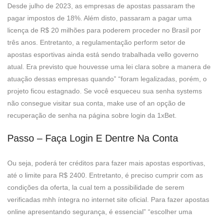
Desde julho de 2023, as empresas de apostas passaram the
pagar impostos de 18%. Além disto, passaram a pagar uma
licença de R$ 20 milhões para poderem proceder no Brasil por
três anos. Entretanto, a regulamentação perform setor de
apostas esportivas ainda está sendo trabalhada vello governo
atual. Era previsto que houvesse uma lei clara sobre a manera de
atuação dessas empresas quando” “foram legalizadas, porém, o
projeto ficou estagnado. Se você esqueceu sua senha systems
não consegue visitar sua conta, make use of an opção de
recuperação de senha na página sobre login da 1xBet.
Passo – Faça Login E Dentre Na Conta
Ou seja, poderá ter créditos para fazer mais apostas esportivas,
até o limite para R$ 2400. Entretanto, é preciso cumprir com as
condições da oferta, la cual tem a possibilidade de serem
verificadas mhh íntegra no internet site oficial. Para fazer apostas
online apresentando segurança, é essencial” “escolher uma