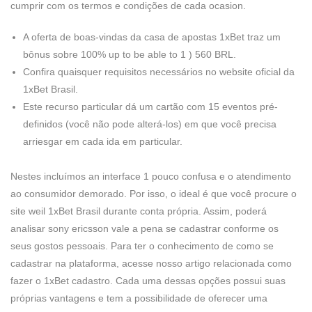
cumprir com os termos e condições de cada ocasion.
A oferta de boas-vindas da casa de apostas 1xBet traz um
bônus sobre 100% up to be able to 1 ) 560 BRL.
Confira quaisquer requisitos necessários no website oficial da
1xBet Brasil.
Este recurso particular dá um cartão com 15 eventos pré-
definidos (você não pode alterá-los) em que você precisa
arriesgar em cada ida em particular.
Nestes incluímos an interface 1 pouco confusa e o atendimento
ao consumidor demorado. Por isso, o ideal é que você procure o
site weil 1xBet Brasil durante conta própria. Assim, poderá
analisar sony ericsson vale a pena se cadastrar conforme os
seus gostos pessoais. Para ter o conhecimento de como se
cadastrar na plataforma, acesse nosso artigo relacionada como
fazer o 1xBet cadastro. Cada uma dessas opções possui suas
próprias vantagens e tem a possibilidade de oferecer uma