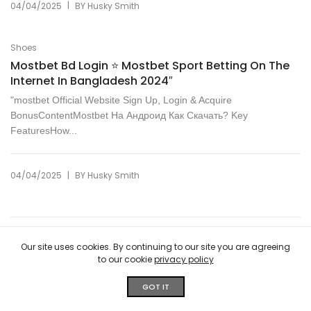
|
04/04/2025
BY
Husky Smith
Shoes
Mostbet Bd Login ⭐️ Mostbet Sport Betting On The
Internet In Bangladesh 2024″
"mostbet Official Website Sign Up, Login & Acquire
BonusContentMostbet На Андроид Как Скачать? Key
FeaturesHow...
|
04/04/2025
BY
Husky Smith
Our site uses cookies. By continuing to our site you are agreeing
WRITE A COMMENT
to our cookie
privacy policy
GOT IT
You must be
logged in
to post a comment.