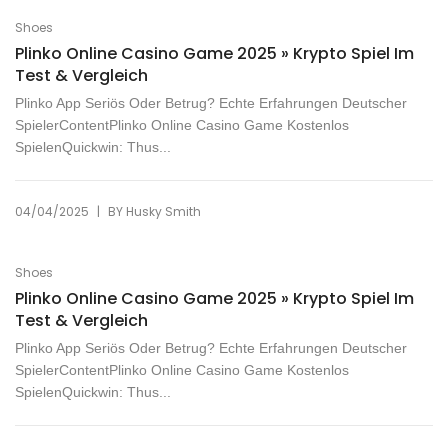
Shoes
Plinko Online Casino Game 2025 » Krypto Spiel Im
Test & Vergleich
Plinko App Seriös Oder Betrug? Echte Erfahrungen Deutscher
SpielerContentPlinko Online Casino Game Kostenlos
SpielenQuickwin: Thus...
|
04/04/2025
BY
Husky Smith
Shoes
Plinko Online Casino Game 2025 » Krypto Spiel Im
Test & Vergleich
Plinko App Seriös Oder Betrug? Echte Erfahrungen Deutscher
SpielerContentPlinko Online Casino Game Kostenlos
SpielenQuickwin: Thus...