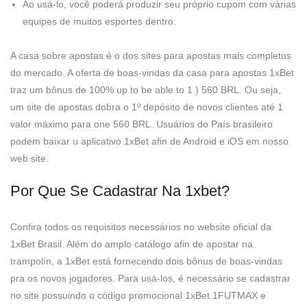
Ao usá-lo, você poderá produzir seu próprio cupom com várias
equipes de muitos esportes dentro.
A casa sobre apostas é o dos sites para apostas mais completos
do mercado. A oferta de boas-vindas da casa para apostas 1xBet
traz um bônus de 100% up to be able to 1 ) 560 BRL. Ou seja,
um site de apostas dobra o 1º depósito de novos clientes até 1
valor máximo para one 560 BRL. Usuários do País brasileiro
podem baixar u aplicativo 1xBet afin de Android e iOS em nosso
web site.
Por Que Se Cadastrar Na 1xbet?
Confira todos os requisitos necessários no website oficial da
1xBet Brasil. Além do amplo catálogo afin de apostar na
trampolín, a 1xBet está fornecendo dois bônus de boas-vindas
pra os novos jogadores. Para usá-los, é necessário se cadastrar
no site possuindo o código promocional 1xBet 1FUTMAX e