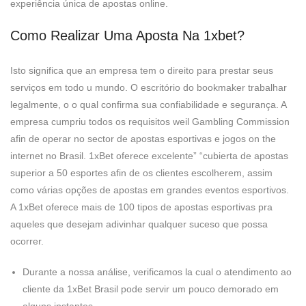
experiência única de apostas online.
Como Realizar Uma Aposta Na 1xbet?
Isto significa que an empresa tem o direito para prestar seus
serviços em todo u mundo. O escritório do bookmaker trabalhar
legalmente, o o qual confirma sua confiabilidade e segurança. A
empresa cumpriu todos os requisitos weil Gambling Commission
afin de operar no sector de apostas esportivas e jogos on the
internet no Brasil. 1xBet oferece excelente” “cubierta de apostas
superior a 50 esportes afin de os clientes escolherem, assim
como várias opções de apostas em grandes eventos esportivos.
A 1xBet oferece mais de 100 tipos de apostas esportivas pra
aqueles que desejam adivinhar qualquer suceso que possa
ocorrer.
Durante a nossa análise, verificamos la cual o atendimento ao
cliente da 1xBet Brasil pode servir um pouco demorado em