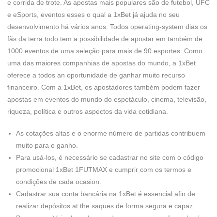
e corrida de trote. As apostas mais populares são de futebol, UFC
e eSports, eventos esses o qual a 1xBet já ajuda no seu
desenvolvimento há vários anos. Todos operating-system dias os
fãs da terra todo tem a possibilidade de apostar em também de
1000 eventos de uma seleção para mais de 90 esportes. Como
uma das maiores companhias de apostas do mundo, a 1xBet
oferece a todos an oportunidade de ganhar muito recurso
financeiro. Com a 1xBet, os apostadores também podem fazer
apostas em eventos do mundo do espetáculo, cinema, televisão,
riqueza, política e outros aspectos da vida cotidiana.
As cotações altas e o enorme número de partidas contribuem
muito para o ganho.
Para usá-los, é necessário se cadastrar no site com o código
promocional 1xBet 1FUTMAX e cumprir com os termos e
condições de cada ocasion.
Cadastrar sua conta bancária na 1xBet é essencial afin de
realizar depósitos at the saques de forma segura e capaz.