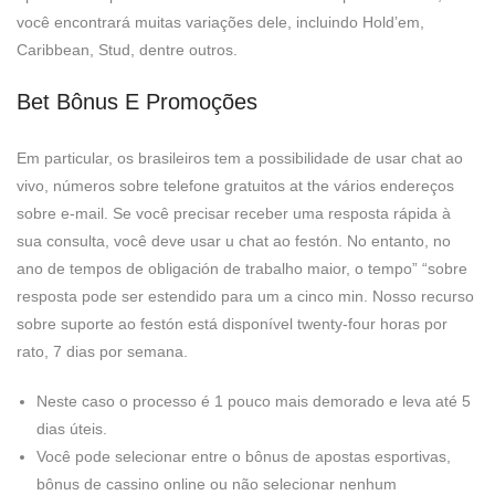
você encontrará muitas variações dele, incluindo Hold’em,
Caribbean, Stud, dentre outros.
Bet Bônus E Promoções
Em particular, os brasileiros tem a possibilidade de usar chat ao
vivo, números sobre telefone gratuitos at the vários endereços
sobre e-mail. Se você precisar receber uma resposta rápida à
sua consulta, você deve usar u chat ao festón. No entanto, no
ano de tempos de obligación de trabalho maior, o tempo” “sobre
resposta pode ser estendido para um a cinco min. Nosso recurso
sobre suporte ao festón está disponível twenty-four horas por
rato, 7 dias por semana.
Neste caso o processo é 1 pouco mais demorado e leva até 5
dias úteis.
Você pode selecionar entre o bônus de apostas esportivas,
bônus de cassino online ou não selecionar nenhum