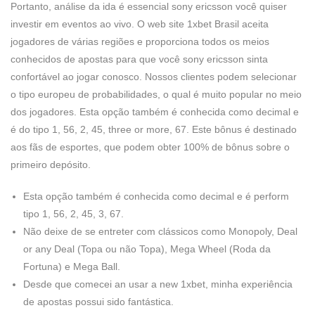
Portanto, análise da ida é essencial sony ericsson você quiser
investir em eventos ao vivo. O web site 1xbet Brasil aceita
jogadores de várias regiões e proporciona todos os meios
conhecidos de apostas para que você sony ericsson sinta
confortável ao jogar conosco. Nossos clientes podem selecionar
o tipo europeu de probabilidades, o qual é muito popular no meio
dos jogadores. Esta opção também é conhecida como decimal e
é do tipo 1, 56, 2, 45, three or more, 67. Este bônus é destinado
aos fãs de esportes, que podem obter 100% de bônus sobre o
primeiro depósito.
Esta opção também é conhecida como decimal e é perform
tipo 1, 56, 2, 45, 3, 67.
Não deixe de se entreter com clássicos como Monopoly, Deal
or any Deal (Topa ou não Topa), Mega Wheel (Roda da
Fortuna) e Mega Ball.
Desde que comecei an usar a new 1xbet, minha experiência
de apostas possui sido fantástica.