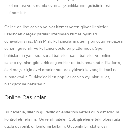
olunması ve sorumlu oyun alışkanlıklarının geliştirilmesi
önemlidir.
Online on line casino ve slot hizmet veren güvenilir siteler
üzerinden gerçek paralar üzerinden kumar oyunları
oynayabilirsiniz. Misli Misli, kullanıcılarına geniş bir oyun yelpazesi
sunan, güvenilir ve kullanıcı dostu bir platformdur. Spor
bahislerinin yanı sıra sanal bahisler, canlı bahisler ve online
casino oyunları gibi farklı seçenekler de bulunmaktadır. Platform,
özel maçlar için özel oranlar sunarak yüksek kazanç ihtimali de
sunmaktadır. Türkiye’deki en popüler casino oyunları rulet,
blackjack ve bakaradır.
Online Casinolar
Bu nedenle, sitenin güvenlik önlemlerinin yeterli olup olmadığını
kontrol etmelisiniz. Güvenilir siteler, SSL şifreleme teknolojisi gibi
güçlü güvenlik önlemlerini kullanır. Güvenilir bir slot sitesi