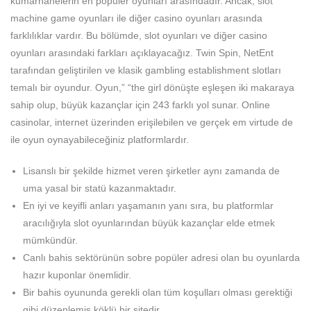
kumarhanelerin en popüler oyunları arasındadır. Ancak, slot
machine game oyunları ile diğer casino oyunları arasında
farklılıklar vardır. Bu bölümde, slot oyunları ve diğer casino
oyunları arasındaki farkları açıklayacağız. Twin Spin, NetEnt
tarafından geliştirilen ve klasik gambling establishment slotları
temalı bir oyundur. Oyun,” “the girl dönüşte eşleşen iki makaraya
sahip olup, büyük kazançlar için 243 farklı yol sunar. Online
casinolar, internet üzerinden erişilebilen ve gerçek em virtude de
ile oyun oynayabileceğiniz platformlardır.
Lisanslı bir şekilde hizmet veren şirketler aynı zamanda de
uma yasal bir statü kazanmaktadır.
En iyi ve keyifli anları yaşamanın yanı sıra, bu platformlar
aracılığıyla slot oyunlarından büyük kazançlar elde etmek
mümkündür.
Canlı bahis sektörünün sobre popüler adresi olan bu oyunlarda
hazır kuponlar önemlidir.
Bir bahis oyununda gerekli olan tüm koşulları olması gerektiği
gibi düzenlemiş köklü bir sitedir.