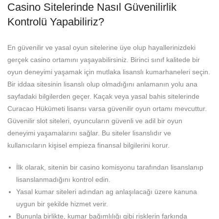
Casino Sitelerinde Nasıl Güvenilirlik
Kontrolü Yapabiliriz?
En güvenilir ve yasal oyun sitelerine üye olup hayallerinizdeki
gerçek casino ortamını yaşayabilirsiniz. Birinci sınıf kalitede bir
oyun deneyimi yaşamak için mutlaka lisanslı kumarhaneleri seçin.
Bir iddaa sitesinin lisanslı olup olmadığını anlamanın yolu ana
sayfadaki bilgilerden geçer. Kaçak veya yasal bahis sitelerinde
Curacao Hükümeti lisansı varsa güvenilir oyun ortamı mevcuttur.
Güvenilir slot siteleri, oyuncuların güvenli ve adil bir oyun
deneyimi yaşamalarını sağlar. Bu siteler lisanslıdır ve
kullanıcıların kişisel empieza finansal bilgilerini korur.
İlk olarak, sitenin bir casino komisyonu tarafından lisanslanıp
lisanslanmadığını kontrol edin.
Yasal kumar siteleri adından ag anlaşılacağı üzere kanuna
uygun bir şekilde hizmet verir.
Bununla birlikte, kumar bağımlılığı gibi risklerin farkında