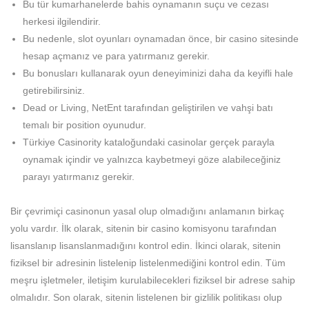
Bu tür kumarhanelerde bahis oynamanın suçu ve cezası
herkesi ilgilendirir.
Bu nedenle, slot oyunları oynamadan önce, bir casino sitesinde
hesap açmanız ve para yatırmanız gerekir.
Bu bonusları kullanarak oyun deneyiminizi daha da keyifli hale
getirebilirsiniz.
Dead or Living, NetEnt tarafından geliştirilen ve vahşi batı
temalı bir position oyunudur.
Türkiye Casinority kataloğundaki casinolar gerçek parayla
oynamak içindir ve yalnızca kaybetmeyi göze alabileceğiniz
parayı yatırmanız gerekir.
Bir çevrimiçi casinonun yasal olup olmadığını anlamanın birkaç
yolu vardır. İlk olarak, sitenin bir casino komisyonu tarafından
lisanslanıp lisanslanmadığını kontrol edin. İkinci olarak, sitenin
fiziksel bir adresinin listelenip listelenmediğini kontrol edin. Tüm
meşru işletmeler, iletişim kurulabilecekleri fiziksel bir adrese sahip
olmalıdır. Son olarak, sitenin listelenen bir gizlilik politikası olup