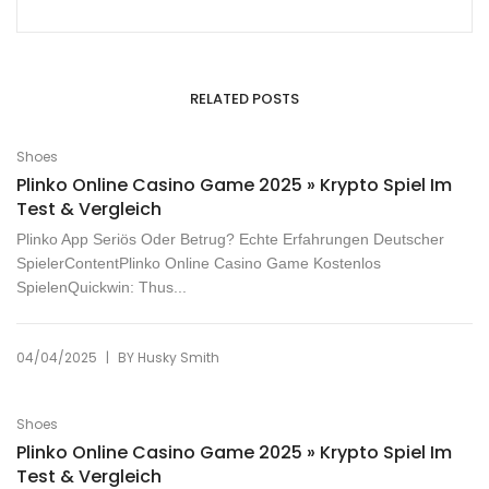
RELATED POSTS
Shoes
Plinko Online Casino Game 2025 » Krypto Spiel Im
Test & Vergleich
Plinko App Seriös Oder Betrug? Echte Erfahrungen Deutscher
SpielerContentPlinko Online Casino Game Kostenlos
SpielenQuickwin: Thus...
|
04/04/2025
BY
Husky Smith
Shoes
Plinko Online Casino Game 2025 » Krypto Spiel Im
Test & Vergleich