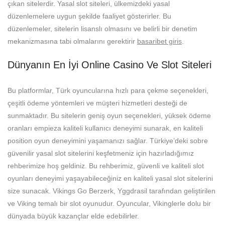
çıkan sitelerdir. Yasal slot siteleri, ülkemizdeki yasal
düzenlemelere uygun şekilde faaliyet gösterirler. Bu
düzenlemeler, sitelerin lisanslı olmasını ve belirli bir denetim
mekanizmasına tabi olmalarını gerektirir
basaribet giris
.
Dünyanın En İyi Online Casino Ve Slot Siteleri
Bu platformlar, Türk oyuncularına hızlı para çekme seçenekleri,
çeşitli ödeme yöntemleri ve müşteri hizmetleri desteği de
sunmaktadır. Bu sitelerin geniş oyun seçenekleri, yüksek ödeme
oranları empieza kaliteli kullanıcı deneyimi sunarak, en kaliteli
position oyun deneyimini yaşamanızı sağlar. Türkiye’deki sobre
güvenilir yasal slot sitelerini keşfetmeniz için hazırladığımız
rehberimize hoş geldiniz. Bu rehberimiz, güvenli ve kaliteli slot
oyunları deneyimi yaşayabileceğiniz en kaliteli yasal slot sitelerini
size sunacak. Vikings Go Berzerk, Yggdrasil tarafından geliştirilen
ve Viking temalı bir slot oyunudur. Oyuncular, Vikinglerle dolu bir
dünyada büyük kazançlar elde edebilirler.