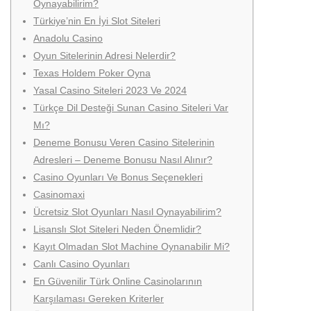
Oynayabilirim?
Türkiye’nin En İyi Slot Siteleri
Anadolu Casino
Oyun Sitelerinin Adresi Nelerdir?
Texas Holdem Poker Oyna
Yasal Casino Siteleri 2023 Ve 2024
Türkçe Dil Desteği Sunan Casino Siteleri Var
Mı?
Deneme Bonusu Veren Casino Sitelerinin
Adresleri – Deneme Bonusu Nasıl Alınır?
Casino Oyunları Ve Bonus Seçenekleri
Casinomaxi
Ücretsiz Slot Oyunları Nasıl Oynayabilirim?
Lisanslı Slot Siteleri Neden Önemlidir?
Kayıt Olmadan Slot Machine Oynanabilir Mi?
Canlı Casino Oyunları
En Güvenilir Türk Online Casinolarının
Karşılaması Gereken Kriterler