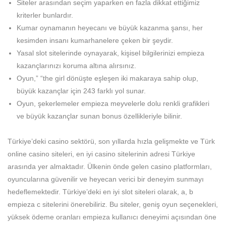
Siteler arasından seçim yaparken en fazla dikkat ettiğimiz
kriterler bunlardır.
Kumar oynamanın heyecanı ve büyük kazanma şansı, her
kesimden insanı kumarhanelere çeken bir şeydir.
Yasal slot sitelerinde oynayarak, kişisel bilgilerinizi empieza
kazançlarınızı koruma altına alırsınız.
Oyun,” “the girl dönüşte eşleşen iki makaraya sahip olup,
büyük kazançlar için 243 farklı yol sunar.
Oyun, şekerlemeler empieza meyvelerle dolu renkli grafikleri
ve büyük kazançlar sunan bonus özellikleriyle bilinir.
Türkiye’deki casino sektörü, son yıllarda hızla gelişmekte ve Türk
online casino siteleri, en iyi casino sitelerinin adresi Türkiye
arasında yer almaktadır. Ülkenin önde gelen casino platformları,
oyuncularına güvenilir ve heyecan verici bir deneyim sunmayı
hedeflemektedir. Türkiye’deki en iyi slot siteleri olarak, a, b
empieza c sitelerini önerebiliriz. Bu siteler, geniş oyun seçenekleri,
yüksek ödeme oranları empieza kullanıcı deneyimi açısından öne