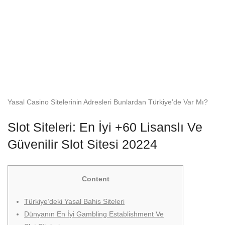
Yasal Casino Sitelerinin Adresleri Bunlardan Türkiye’de Var Mı?
Slot Siteleri: En İyi +60 Lisanslı Ve
Güvenilir Slot Sitesi 20224
Content
Türkiye’deki Yasal Bahis Siteleri
Dünyanın En İyi Gambling Establishment Ve