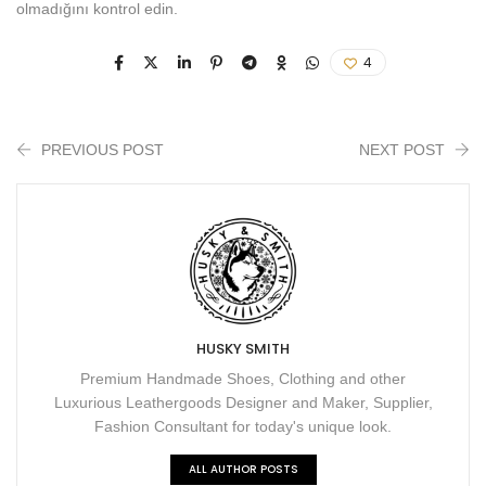
olmadığını kontrol edin.
4
PREVIOUS POST
NEXT POST
HUSKY SMITH
Premium Handmade Shoes, Clothing and other
Luxurious Leathergoods Designer and Maker, Supplier,
Fashion Consultant for today's unique look.
ALL AUTHOR POSTS