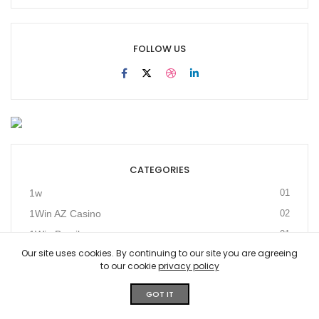
FOLLOW US
CATEGORIES
1w
01
1Win AZ Casino
02
1Win Brasil
01
Our site uses cookies. By continuing to our site you are agreeing
1WIN Casino Brasil
01
to our cookie
privacy policy
1win India
01
GOT IT
1WIN Official In Russia
02
1win Turkiye
02