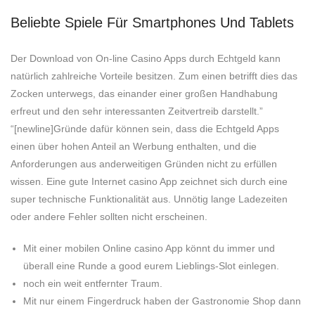
Beliebte Spiele Für Smartphones Und Tablets
Der Download von On-line Casino Apps durch Echtgeld kann
natürlich zahlreiche Vorteile besitzen. Zum einen betrifft dies das
Zocken unterwegs, das einander einer großen Handhabung
erfreut und den sehr interessanten Zeitvertreib darstellt.”
“[newline]Gründe dafür können sein, dass die Echtgeld Apps
einen über hohen Anteil an Werbung enthalten, und die
Anforderungen aus anderweitigen Gründen nicht zu erfüllen
wissen. Eine gute Internet casino App zeichnet sich durch eine
super technische Funktionalität aus. Unnötig lange Ladezeiten
oder andere Fehler sollten nicht erscheinen.
Mit einer mobilen Online casino App könnt du immer und
überall eine Runde a good eurem Lieblings-Slot einlegen.
noch ein weit entfernter Traum.
Mit nur einem Fingerdruck haben der Gastronomie Shop dann