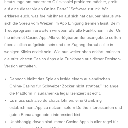
heutzutage am modernen Glücksspiel probieren möchte, greift
auf eine dieser vielen Online Parte” “Software zurück. Wir
erklären euch, was fue mit ihnen auf sich hat darüber hinaus wie
sich die Spreu vom Weizen im App Einigung trennen lässt. Beim
Treueprogramm erwarten wir ebenfalls alle Funktionen in der On
the internet Casino App. Alle verfügbaren Bonusangebote sollten
übersichtlich aufgelistet sein und der Zugang darauf sollte in
wenigen Klicks erzielt sein. Wie nun weiter oben erklärt, müssen
die nützlichsten Casino Apps alle Funkionen aus dieser Desktop-
Version enthalten.
Dennoch bleibt das Spielen inside einem ausländischen
Online-Casino für Schweizer Zocker nicht strafbar,” “solange
die Plattform in südamerika legal lizenziert ist echt.
Es muss sich also durchaus lohnen, eine Gambling
establishment App zu nutzen, sofern Du the interessanten und
guten Bonusangeboten interessiert bist.
Unabhängig davon sind immer Casino Apps in aller regel für