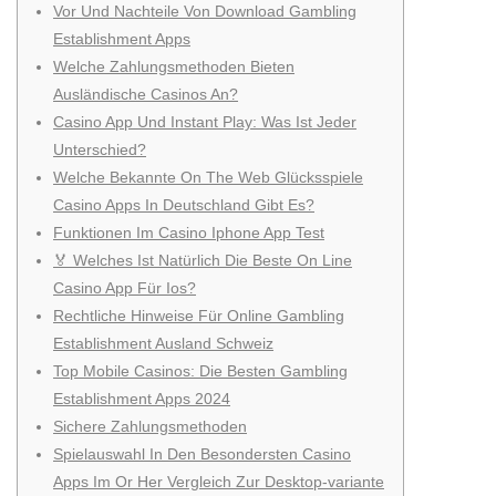
Vor Und Nachteile Von Download Gambling
Establishment Apps
Welche Zahlungsmethoden Bieten
Ausländische Casinos An?
Casino App Und Instant Play: Was Ist Jeder
Unterschied?
Welche Bekannte On The Web Glücksspiele
Casino Apps In Deutschland Gibt Es?
Funktionen Im Casino Iphone App Test
🏅 Welches Ist Natürlich Die Beste On Line
Casino App Für Ios?
Rechtliche Hinweise Für Online Gambling
Establishment Ausland Schweiz
Top Mobile Casinos: Die Besten Gambling
Establishment Apps 2024
Sichere Zahlungsmethoden
Spielauswahl In Den Besondersten Casino
Apps Im Or Her Vergleich Zur Desktop-variante