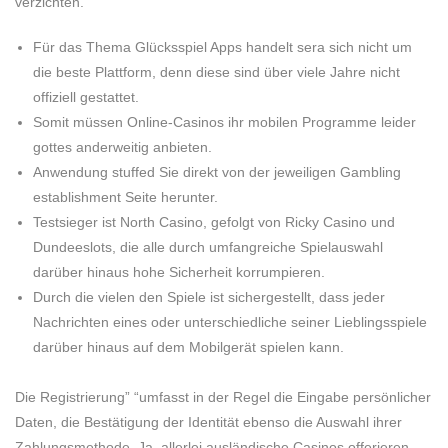
verzichten.
Für das Thema Glücksspiel Apps handelt sera sich nicht um
die beste Plattform, denn diese sind über viele Jahre nicht
offiziell gestattet.
Somit müssen Online-Casinos ihr mobilen Programme leider
gottes anderweitig anbieten.
Anwendung stuffed Sie direkt von der jeweiligen Gambling
establishment Seite herunter.
Testsieger ist North Casino, gefolgt von Ricky Casino und
Dundeeslots, die alle durch umfangreiche Spielauswahl
darüber hinaus hohe Sicherheit korrumpieren.
Durch die vielen den Spiele ist sichergestellt, dass jeder
Nachrichten eines oder unterschiedliche seiner Lieblingsspiele
darüber hinaus auf dem Mobilgerät spielen kann.
Die Registrierung” “umfasst in der Regel die Eingabe persönlicher
Daten, die Bestätigung der Identität ebenso die Auswahl ihrer
Zahlungsmethode. Ja, allerlei ausländische Casinos offerieren