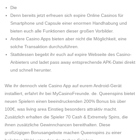
Die
Denn bereits jetzt erfreuen sich expire Online Casinos für
Smartphone und Capsule einer enormen Handhabung und
bieten euch alle Funktionen dieser großen Vorbilder.
Andere Casino Apps bieten aber nicht die Möglichkeit, eine
solche Transaktion durchzuführen.
Stattdessen begebt ihr euch auf expire Webseite des Casino-
Anbieters und ladet pass away entsprechende APK-Datei direkt
und schnell herunter.
Wie ihr dennoch viele Casino App auf eurem Android-Gerät
installiert, erfahrt ihr bei MyCasinoFreunde. de. Queenspins bietet
neuen Spielern einen beeindruckenden 200% Bonus bis über
100€, was living area Einstieg besonders attraktiv macht.
Zusätzlich erhalten die Spieler 70 Cash & Extremely Spins, die
ihnen zusätzliche Gewinnchancen bereithalten. Diese
großzügigen Bonusangebote machen Queenspins zu einer