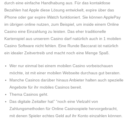
durch eine einfache Handhabung aus. Für das kontaktlose
Bezahlen hat Apple diese Lösung entwickelt, expire über das
iPhone oder gar expire iWatch funktioniert. Sie können ApplePay
im übrigen online nutzen, zum Beispiel, um inside einem Online
Casino eine Einzahlung zu leisten. Das eher traditionelle
Kartenspiel aus unserem Casino darf natürlich auch in 1 mobilen
Casino Software nicht fehlen. Eine Runde Baccarat ist natürlich
ein idealer Zeitvertreib und macht noch eine Menge Spaß.
Wer nur einmal bei einem mobilen Casino vorbeischauen
möchte, ist mit einer mobilen Webseite durchaus gut beraten.
Manche Casinos darüber hinaus Anbieter halten auch spezielle
Angebote für ihr mobiles Casinos bereit.
Thema Casinos geht.
Das digitale Zeitalter hat” “noch eine Vielzahl von
Zahlungsmethoden für Online Casinospiele hervorgebracht,
mit denen Spieler echtes Geld auf ihr Konto einzahlen können.