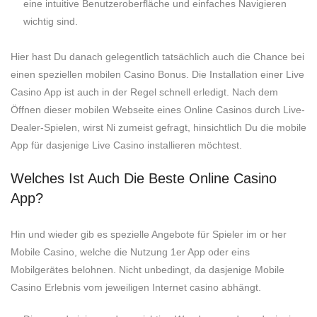
eine intuitive Benutzeroberfläche und einfaches Navigieren
wichtig sind.
Hier hast Du danach gelegentlich tatsächlich auch die Chance bei
einen speziellen mobilen Casino Bonus. Die Installation einer Live
Casino App ist auch in der Regel schnell erledigt. Nach dem
Öffnen dieser mobilen Webseite eines Online Casinos durch Live-
Dealer-Spielen, wirst Ni zumeist gefragt, hinsichtlich Du die mobile
App für dasjenige Live Casino installieren möchtest.
Welches Ist Auch Die Beste Online Casino
App?
Hin und wieder gib es spezielle Angebote für Spieler im or her
Mobile Casino, welche die Nutzung 1er App oder eins
Mobilgerätes belohnen. Nicht unbedingt, da dasjenige Mobile
Casino Erlebnis vom jeweiligen Internet casino abhängt.