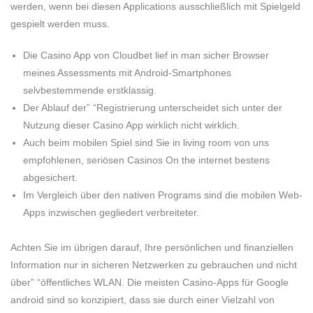
werden, wenn bei diesen Applications ausschließlich mit Spielgeld
gespielt werden muss.
Die Casino App von Cloudbet lief in man sicher Browser
meines Assessments mit Android-Smartphones
selvbestemmende erstklassig.
Der Ablauf der” “Registrierung unterscheidet sich unter der
Nutzung dieser Casino App wirklich nicht wirklich.
Auch beim mobilen Spiel sind Sie in living room von uns
empfohlenen, seriösen Casinos On the internet bestens
abgesichert.
Im Vergleich über den nativen Programs sind die mobilen Web-
Apps inzwischen gegliedert verbreiteter.
Achten Sie im übrigen darauf, Ihre persönlichen und finanziellen
Information nur in sicheren Netzwerken zu gebrauchen und nicht
über” “öffentliches WLAN. Die meisten Casino-Apps für Google
android sind so konzipiert, dass sie durch einer Vielzahl von