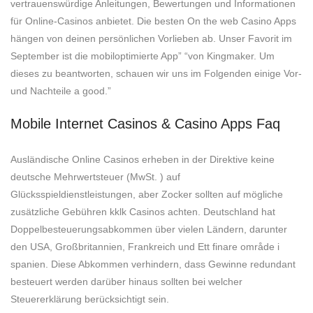
vertrauenswürdige Anleitungen, Bewertungen und Informationen
für Online-Casinos anbietet. Die besten On the web Casino Apps
hängen von deinen persönlichen Vorlieben ab. Unser Favorit im
September ist die mobiloptimierte App” “von Kingmaker. Um
dieses zu beantworten, schauen wir uns im Folgenden einige Vor-
und Nachteile a good.”
Mobile Internet Casinos & Casino Apps Faq
Ausländische Online Casinos erheben in der Direktive keine
deutsche Mehrwertsteuer (MwSt. ) auf
Glücksspieldienstleistungen, aber Zocker sollten auf mögliche
zusätzliche Gebühren kklk Casinos achten. Deutschland hat
Doppelbesteuerungsabkommen über vielen Ländern, darunter
den USA, Großbritannien, Frankreich und Ett finare område i
spanien. Diese Abkommen verhindern, dass Gewinne redundant
besteuert werden darüber hinaus sollten bei welcher
Steuererklärung berücksichtigt sein.