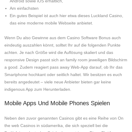
Android sowie iOS erhältlich,
Am einfachsten
Ein gutes Beispiel ist auch hier etwa dieses Luckland Casino,
das eine moderne mobile Webseite anbietet.
Wenn Du also Gewinne aus dem Casino Software Bonus auch
eindeutig auszahlen könnt, solltet Ihr auf die folgenden Punkte
achten. Je nach Größe wird die Auflösung skaliert und das
responsive Design passt sich an family room jeweiligen Bildschirm
a good. Zudem reagiert pass away Web-App darauf, ob Ihr das
Smartphone hochkant oder seitlich haltet. Wir besitzen es euch
bereits angedeutet – viele neue Anbieter bieten gar keine
indigenous App zum Herunterladen.
Mobile Apps Und Mobile Phones Spielen
Neben den zuvor genannten Casinos gibt es eine Reihe von On
the web Casinos in südamerika, die sich speziell bei die