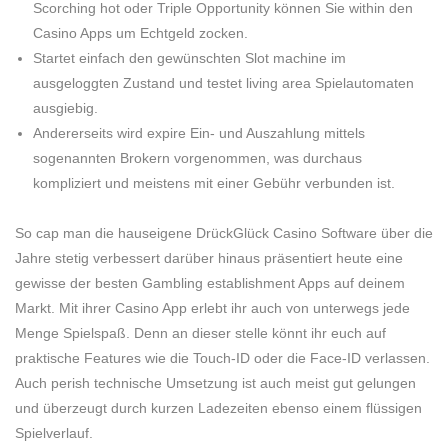
Scorching hot oder Triple Opportunity können Sie within den
Casino Apps um Echtgeld zocken.
Startet einfach den gewünschten Slot machine im
ausgeloggten Zustand und testet living area Spielautomaten
ausgiebig.
Andererseits wird expire Ein- und Auszahlung mittels
sogenannten Brokern vorgenommen, was durchaus
kompliziert und meistens mit einer Gebühr verbunden ist.
So cap man die hauseigene DrückGlück Casino Software über die
Jahre stetig verbessert darüber hinaus präsentiert heute eine
gewisse der besten Gambling establishment Apps auf deinem
Markt. Mit ihrer Casino App erlebt ihr auch von unterwegs jede
Menge Spielspaß. Denn an dieser stelle könnt ihr euch auf
praktische Features wie die Touch-ID oder die Face-ID verlassen.
Auch perish technische Umsetzung ist auch meist gut gelungen
und überzeugt durch kurzen Ladezeiten ebenso einem flüssigen
Spielverlauf.