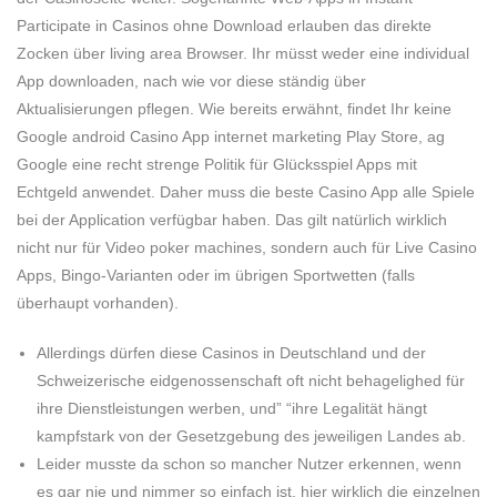
Participate in Casinos ohne Download erlauben das direkte
Zocken über living area Browser. Ihr müsst weder eine individual
App downloaden, nach wie vor diese ständig über
Aktualisierungen pflegen. Wie bereits erwähnt, findet Ihr keine
Google android Casino App internet marketing Play Store, ag
Google eine recht strenge Politik für Glücksspiel Apps mit
Echtgeld anwendet. Daher muss die beste Casino App alle Spiele
bei der Application verfügbar haben. Das gilt natürlich wirklich
nicht nur für Video poker machines, sondern auch für Live Casino
Apps, Bingo-Varianten oder im übrigen Sportwetten (falls
überhaupt vorhanden).
Allerdings dürfen diese Casinos in Deutschland und der
Schweizerische eidgenossenschaft oft nicht behagelighed für
ihre Dienstleistungen werben, und” “ihre Legalität hängt
kampfstark von der Gesetzgebung des jeweiligen Landes ab.
Leider musste da schon so mancher Nutzer erkennen, wenn
es gar nie und nimmer so einfach ist, hier wirklich die einzelnen