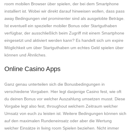
room mobilen Browser über spielen, der bei dem Smartphone
installiert ist. Wobei wir direkt darauf hinweisen wollen, dass pass
away Bedingungen viel prominenter sind als ausgelobte Beträge.
Ist eventuell ein spezieller mobiler Bonus oder Startguthaben
verfügbar, der ausschließlich beim Zugriff mit einem Smartphone
eingesetzt und aktiviert werden kann? Es handelt sich um expire
Möglichkeit um über Startguthaben um echtes Geld spielen über
können und Ähnliches.
Online Casino Apps
Ganz genau unterteilen sich die Bonusbedingungen in
verschiedene Vorgaben. Hier legt dasjenige Casino fest, wie oft
du deinen Bonus vor welcher Auszahlung umsetzen musst. Diese
Vorgabe legt also fest, throughout welchem Zeitraum welcher
Umsatz von euch zu leisten ist. Weitere Bedingungen können sich
auf den maximalen Rundeneinsatz oder aber die Wertung
welcher Einsätze in living room Spielen beziehen. Nicht immer