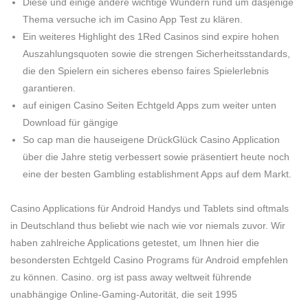
Diese und einige andere wichtige Wundern rund um dasjenige
Thema versuche ich im Casino App Test zu klären.
Ein weiteres Highlight des 1Red Casinos sind expire hohen
Auszahlungsquoten sowie die strengen Sicherheitsstandards,
die den Spielern ein sicheres ebenso faires Spielerlebnis
garantieren.
auf einigen Casino Seiten Echtgeld Apps zum weiter unten
Download für gängige
So cap man die hauseigene DrückGlück Casino Application
über die Jahre stetig verbessert sowie präsentiert heute noch
eine der besten Gambling establishment Apps auf dem Markt.
Casino Applications für Android Handys und Tablets sind oftmals
in Deutschland thus beliebt wie nach wie vor niemals zuvor. Wir
haben zahlreiche Applications getestet, um Ihnen hier die
besondersten Echtgeld Casino Programs für Android empfehlen
zu können. Casino. org ist pass away weltweit führende
unabhängige Online-Gaming-Autorität, die seit 1995