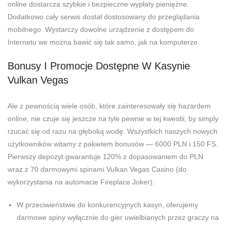
online dostarcza szybkie i bezpieczne wypłaty pieniężne.
Dodatkowo cały serwis dostał dostosowany do przeglądania
mobilnego. Wystarczy dowolne urządzenie z dostępem do
Internetu we można bawić się tak samo, jak na komputerze.
Bonusy I Promocje Dostępne W Kasynie
Vulkan Vegas
Ale z pewnością wiele osób, które zainteresowały się hazardem
online, nie czuje się jeszcze na tyle pewnie w tej kwestii, by simply
rzucać się od razu na głęboką wodę. Wszystkich naszych nowych
użytkowników witamy z pakietem bonusów — 6000 PLN i 150 FS.
Pierwszy depozyt gwarantuje 120% z dopasowaniem do PLN
wraz z 70 darmowymi spinami Vulkan Vegas Casino (do
wykorzystania na automacie Fireplace Joker).
W przeciwieństwie do konkurencyjnych kasyn, oferujemy
darmowe spiny wyłącznie do gier uwielbianych przez graczy na