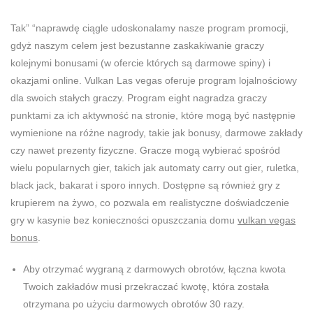
Tak” “naprawdę ciągle udoskonalamy nasze program promocji,
gdyż naszym celem jest bezustanne zaskakiwanie graczy
kolejnymi bonusami (w ofercie których są darmowe spiny) i
okazjami online. Vulkan Las vegas oferuje program lojalnościowy
dla swoich stałych graczy. Program eight nagradza graczy
punktami za ich aktywność na stronie, które mogą być następnie
wymienione na różne nagrody, takie jak bonusy, darmowe zakłady
czy nawet prezenty fizyczne. Gracze mogą wybierać spośród
wielu popularnych gier, takich jak automaty carry out gier, ruletka,
black jack, bakarat i sporo innych. Dostępne są również gry z
krupierem na żywo, co pozwala em realistyczne doświadczenie
gry w kasynie bez konieczności opuszczania domu
vulkan vegas
bonus
.
Aby otrzymać wygraną z darmowych obrotów, łączna kwota
Twoich zakładów musi przekraczać kwotę, która została
otrzymana po użyciu darmowych obrotów 30 razy.