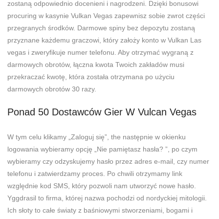
zostaną odpowiednio docenieni i nagrodzeni. Dzięki bonusowi
procuring w kasynie Vulkan Vegas zapewnisz sobie zwrot części
przegranych środków. Darmowe spiny bez depozytu zostaną
przyznane każdemu graczowi, który założy konto w Vulkan Las
vegas i zweryfikuje numer telefonu. Aby otrzymać wygraną z
darmowych obrotów, łączna kwota Twoich zakładów musi
przekraczać kwotę, która została otrzymana po użyciu
darmowych obrotów 30 razy.
Ponad 50 Dostawców Gier W Vulcan Vegas
W tym celu klikamy „Zaloguj się”, the następnie w okienku
logowania wybieramy opcję „Nie pamiętasz hasła? ”, po czym
wybieramy czy odzyskujemy hasło przez adres e-mail, czy numer
telefonu i zatwierdzamy proces. Po chwili otrzymamy link
względnie kod SMS, który pozwoli nam utworzyć nowe hasło.
Yggdrasil to firma, której nazwa pochodzi od nordyckiej mitologii.
Ich słoty to całe światy z baśniowymi stworzeniami, bogami i