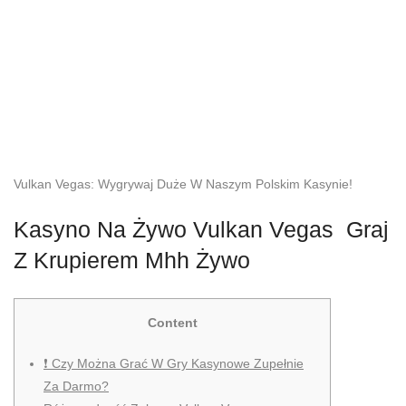
Vulkan Vegas: Wygrywaj Duże W Naszym Polskim Kasynie!
Kasyno Na Żywo Vulkan Vegas ️ Graj
Z Krupierem Mhh Żywo
Content
❗ Czy Można Grać W Gry Kasynowe Zupełnie
Za Darmo?