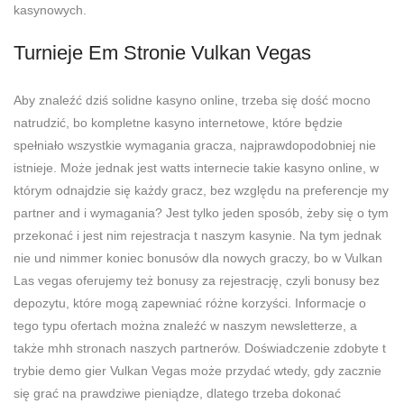
kasynowych.
Turnieje Em Stronie Vulkan Vegas
Aby znaleźć dziś solidne kasyno online, trzeba się dość mocno
natrudzić, bo kompletne kasyno internetowe, które będzie
spełniało wszystkie wymagania gracza, najprawdopodobniej nie
istnieje. Może jednak jest watts internecie takie kasyno online, w
którym odnajdzie się każdy gracz, bez względu na preferencje my
partner and i wymagania? Jest tylko jeden sposób, żeby się o tym
przekonać i jest nim rejestracja t naszym kasynie. Na tym jednak
nie und nimmer koniec bonusów dla nowych graczy, bo w Vulkan
Las vegas oferujemy też bonusy za rejestrację, czyli bonusy bez
depozytu, które mogą zapewniać różne korzyści. Informacje o
tego typu ofertach można znaleźć w naszym newsletterze, a
także mhh stronach naszych partnerów. Doświadczenie zdobyte t
trybie demo gier Vulkan Vegas może przydać wtedy, gdy zacznie
się grać na prawdziwe pieniądze, dlatego trzeba dokonać