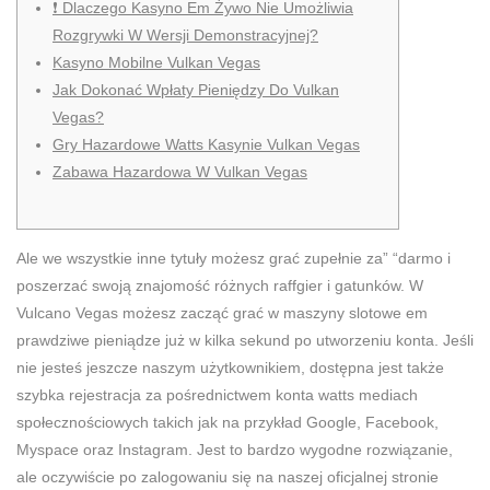
❗ Dlaczego Kasyno Em Żywo Nie Umożliwia
Rozgrywki W Wersji Demonstracyjnej?
Kasyno Mobilne Vulkan Vegas
Jak Dokonać Wpłaty Pieniędzy Do Vulkan
Vegas?
Gry Hazardowe Watts Kasynie Vulkan Vegas
Zabawa Hazardowa W Vulkan Vegas
Ale we wszystkie inne tytuły możesz grać zupełnie za” “darmo i
poszerzać swoją znajomość różnych raffgier i gatunków. W
Vulcano Vegas możesz zacząć grać w maszyny slotowe em
prawdziwe pieniądze już w kilka sekund po utworzeniu konta. Jeśli
nie jesteś jeszcze naszym użytkownikiem, dostępna jest także
szybka rejestracja za pośrednictwem konta watts mediach
społecznościowych takich jak na przykład Google, Facebook,
Myspace oraz Instagram. Jest to bardzo wygodne rozwiązanie,
ale oczywiście po zalogowaniu się na naszej oficjalnej stronie