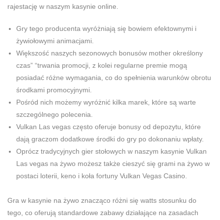
rajestację w naszym kasynie online.
Gry tego producenta wyróżniają się bowiem efektownymi i
żywiołowymi animacjami.
Większość naszych sezonowych bonusów mother określony
czas” “trwania promocji, z kolei regularne premie mogą
posiadać różne wymagania, co do spełnienia warunków obrotu
środkami promocyjnymi.
Pośród nich możemy wyróżnić kilka marek, które są warte
szczególnego polecenia.
Vulkan Las vegas często oferuje bonusy od depozytu, które
dają graczom dodatkowe środki do gry po dokonaniu wpłaty.
Oprócz tradycyjnych gier stołowych w naszym kasynie Vulkan
Las vegas na żywo możesz także cieszyć się grami na żywo w
postaci loterii, keno i koła fortuny Vulkan Vegas Casino.
Gra w kasynie na żywo znacząco różni się watts stosunku do
tego, co oferują standardowe zabawy działające na zasadach