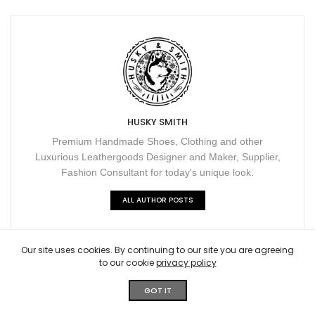
HUSKY SMITH
Premium Handmade Shoes, Clothing and other
Luxurious Leathergoods Designer and Maker, Supplier,
Fashion Consultant for today's unique look.
ALL AUTHOR POSTS
Our site uses cookies. By continuing to our site you are agreeing
to our cookie
privacy policy
RELATED POSTS
GOT IT
Shoes