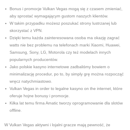
Bonus i promocje Vulkan Vegas mogą się z czasem zmieniać,
aby sprostać wymagającym gustom naszych klientów.
W takim przypadku możesz poszukać strony lustrzanej lub
skorzystać z VPN.
Dzięki temu każda zainteresowana osoba ma okazję zagrać
watts nie bez problemu na telefonach marki Xiaomi, Huawei,
Samsung, Sony, LG, Motorola czy też modelach innych
popularnych producentów.
Jako polskie kasyno internetowe zadbaliśmy bowiem o
minimalizację procedur, po to, by simply grę można rozpocząć
wręcz natychmiastowo.
Vulkan Vegas in order to legalne kasyno on the internet, które
oferuje hojne bonusy i promocje.
Kilka lat temu firma Amatic tworzy oprogramowanie dla slotów
offline.
W Vulkan Vegas aktywni i lojalni gracze mają pewność, że