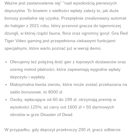
Ważne jest zastanowienie się” “nad wysokością pierwszych
depozytów. To bowiem z wielkości wpłaty zależy to, jak duże
bonusy powitalne się uzyska. Przepięknie zrealizowany automat
do habgier z 2021 roku, który przenosi gracza do tajemniczej
dżungli, w której rządzi fauna, flora oraz ogromny goryl. Gra Red
Tiger Video gaming jest przepełniona ciekawymi funkcjami
specjalnymi, które warto poznać już w wersji demo.
Oferujemy też potężną ilość gier z topowych dostawców oraz
szereg metod płatności, które zapewniają wygodne wpłaty
depozytu i wypłaty.
Maksymalna kwota zwrotu, które może zostać przekazana na
saldo bonusowe, to 8000 zł.
Osoby, wpłacające od 60 do 199 zł, otrzymają premię w
wysokości 125%, aż carry out 1600 zł + 50 darmowych
obrotów w grze Disaster of Dead.
W przypadku, gdy depozyt przekroczy 200 zł, gracz odbierze