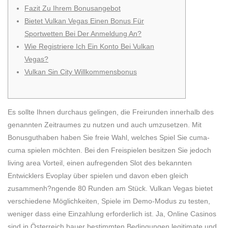
Fazit Zu Ihrem Bonusangebot
Bietet Vulkan Vegas Einen Bonus Für
Sportwetten Bei Der Anmeldung An?
Wie Registriere Ich Ein Konto Bei Vulkan
Vegas?
Vulkan Sin City Willkommensbonus
Es sollte Ihnen durchaus gelingen, die Freirunden innerhalb des
genannten Zeitraumes zu nutzen und auch umzusetzen. Mit
Bonusguthaben haben Sie freie Wahl, welches Spiel Sie cuma-
cuma spielen möchten. Bei den Freispielen besitzen Sie jedoch
living area Vorteil, einen aufregenden Slot des bekannten
Entwicklers Evoplay über spielen und davon eben gleich
zusammenh?ngende 80 Runden am Stück. Vulkan Vegas bietet
verschiedene Möglichkeiten, Spiele im Demo-Modus zu testen,
weniger dass eine Einzahlung erforderlich ist. Ja, Online Casinos
sind in Österreich bauer bestimmten Bedingungen legitimate und