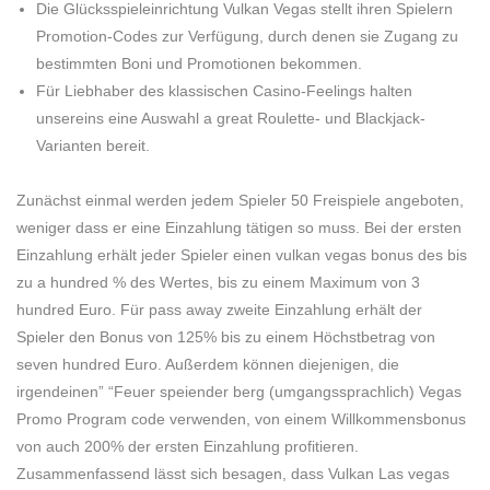
Die Glücksspieleinrichtung Vulkan Vegas stellt ihren Spielern
Promotion-Codes zur Verfügung, durch denen sie Zugang zu
bestimmten Boni und Promotionen bekommen.
Für Liebhaber des klassischen Casino-Feelings halten
unsereins eine Auswahl a great Roulette- und Blackjack-
Varianten bereit.
Zunächst einmal werden jedem Spieler 50 Freispiele angeboten,
weniger dass er eine Einzahlung tätigen so muss. Bei der ersten
Einzahlung erhält jeder Spieler einen vulkan vegas bonus des bis
zu a hundred % des Wertes, bis zu einem Maximum von 3
hundred Euro. Für pass away zweite Einzahlung erhält der
Spieler den Bonus von 125% bis zu einem Höchstbetrag von
seven hundred Euro. Außerdem können diejenigen, die
irgendeinen” “Feuer speiender berg (umgangssprachlich) Vegas
Promo Program code verwenden, von einem Willkommensbonus
von auch 200% der ersten Einzahlung profitieren.
Zusammenfassend lässt sich besagen, dass Vulkan Las vegas