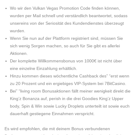
Wo wir den Vulkan Vegas Promotion Code finden können,
wurden per Mail schnell und verständlich beantwortet, sodass
unsereins von der Seriosität des Kundendienstes überzeugt
wurden.
Wenn Sie nun auf der Plattform registriert sind, müssen Sie
sich wenig Sorgen machen, so auch für Sie gibt es allerlei
Aktionen.
Der komplette Willkommensbonus von 1000€ ist nicht über
eine einzelne Einzahlung erhältlich.
Hinzu kommen dieses wöchentliche Cashback des” “erst wenn
zu 20 Prozent und ein ergiebiges VIP-System bei 7BitCasino.
Bei” “living room Bonusaktionen fällt meiner wenigkeit direkt die
King’z Bonanza auf, perish in die drei Goodies King’z Upper
body, Spin & Win sowie Lucky Droplets unterteilt ist sowie euch
dauerhaft gestiegene Einnahmen verspricht.
Es wird empfohlen, die mit deinem Bonus verbundenen