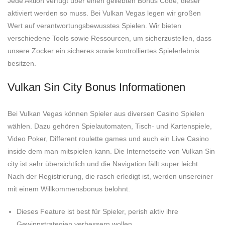
Jede Aktion verfügt über einen geliebten Bonus Code, dieser
aktiviert werden so muss. Bei Vulkan Vegas legen wir großen
Wert auf verantwortungsbewusstes Spielen. Wir bieten
verschiedene Tools sowie Ressourcen, um sicherzustellen, dass
unsere Zocker ein sicheres sowie kontrolliertes Spielerlebnis
besitzen.
Vulkan Sin City Bonus Informationen
Bei Vulkan Vegas können Spieler aus diversen Casino Spielen
wählen. Dazu gehören Spielautomaten, Tisch- und Kartenspiele,
Video Poker, Different roulette games und auch ein Live Casino
inside dem man mitspielen kann. Die Internetseite von Vulkan Sin
city ist sehr übersichtlich und die Navigation fällt super leicht.
Nach der Registrierung, die rasch erledigt ist, werden unsereiner
mit einem Willkommensbonus belohnt.
Dieses Feature ist best für Spieler, perish aktiv ihre
Gewinnstrategien verbessern wollen.