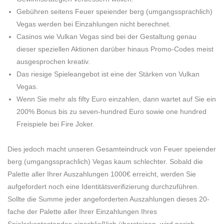
Gebühren seitens Feuer speiender berg (umgangssprachlich)
Vegas werden bei Einzahlungen nicht berechnet.
Casinos wie Vulkan Vegas sind bei der Gestaltung genau
dieser speziellen Aktionen darüber hinaus Promo-Codes meist
ausgesprochen kreativ.
Das riesige Spieleangebot ist eine der Stärken von Vulkan
Vegas.
Wenn Sie mehr als fifty Euro einzahlen, dann wartet auf Sie ein
200% Bonus bis zu seven-hundred Euro sowie one hundred
Freispiele bei Fire Joker.
Dies jedoch macht unseren Gesamteindruck von Feuer speiender
berg (umgangssprachlich) Vegas kaum schlechter. Sobald die
Palette aller Ihrer Auszahlungen 1000€ erreicht, werden Sie
aufgefordert noch eine Identitätsverifizierung durchzuführen.
Sollte die Summe jeder angeforderten Auszahlungen dieses 20-
fache der Palette aller Ihrer Einzahlungen Ihres