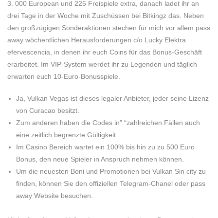
3. 000 European und 225 Freispiele extra, danach ladet ihr an
drei Tage in der Woche mit Zuschüssen bei Bitkingz das. Neben
den großzügigen Sonderaktionen stechen für mich vor allem pass
away wöchentlichen Herausforderungen c/o Lucky Elektra
efervescencia, in denen ihr euch Coins für das Bonus-Geschäft
erarbeitet. Im VIP-System werdet ihr zu Legenden und täglich
erwarten euch 10-Euro-Bonusspiele.
Ja, Vulkan Vegas ist dieses legaler Anbieter, jeder seine Lizenz
von Curacao besitzt.
Zum anderen haben die Codes in” “zahlreichen Fällen auch
eine zeitlich begrenzte Gültigkeit.
Im Casino Bereich wartet ein 100% bis hin zu zu 500 Euro
Bonus, den neue Spieler in Anspruch nehmen können.
Um die neuesten Boni und Promotionen bei Vulkan Sin city zu
finden, können Sie den offiziellen Telegram-Chanel oder pass
away Website besuchen.