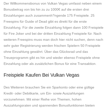
Der Willkommensbonus von Vulkan Vegas umfasst neben einem
Bonusbetrag von bis hin zu zu 1000€ auf die ersten drei
Einzahlungen auch zusammenh?ngende 175 Freispiele. 25
Freespins für Guide of Dead gibt es direkt für die erste
Einzahlung. Für die zweite Einzahlung folgen dann 100 Freispiele
für Fire Joker und bei der dritten Einzahlung Freispiele für. Nach
weiteren Freespins muss man doch hier nicht suchen, denn nach
sehr guter Registrierung werden frischen Spielern 50 Freispiele
ohne Einzahlung gewährt. Über das Glücksrad und das
Treueprogramm gibt es hin und wieder ebenso Freispiele ohne
Einzahlung oder als zusätzlichen Bonus für eine Transaktion.
Freispiele Kaufen Bei Vulkan Vegas
Des Weiteren brauchen Sie ein Sparkonto oder eine gültige
Kredit- oder Debitkarte, um Ein- sowie Auszahlungen
vorzunehmen. Mit einer Reihe von Themen, hohen
Auszahlungsraten und spannenden Bonusfunktionen bieten