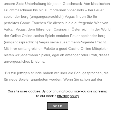
unsere Slots Unterhaltung für jeden Geschmack. Von klassischen
Fruchtmaschinen bis hin zu modernen Videoslots – bei Feuer
speiender berg (umgangssprachlich) Vegas finden Sie Ihr
perfektes Game. Tauchen Sie dieses in die aufregende Welt von
Vulkan Vegas, dem führenden Casinos in Österreich. In der World
der Online Online casino Spiele entfaltet Feuer speiender berg
(umgangssprachlich) Vegas seine zusammenh?ngende Pracht.
Mit ihrer umfangreichen Palette a good Casino Online Mitspielen
bieten wir jedermann Spieler, egal ob Anfänger oder Profi, dieses
unvergessliches Erlebnis.
“Bis zur jetzigen stunde haben wir über die Boni gesprochen, die
für neue Spieler angeboten werden. Wenn Sie schon auf der
Plattform registriert sind, müssen Sie sich wenig Sorgen machen,
Our site uses cookies. By continuing to our site you are agreeing
denn auch für Sie gibt es viele Aktionen. Zunächst einmal bietet
to our cookie
privacy policy
Vulkan Vegas jedem Spieler einen Cashback für Verluste
zwischen 3% sowie 12%, je aufgrund Status des Spielers.
GOT IT