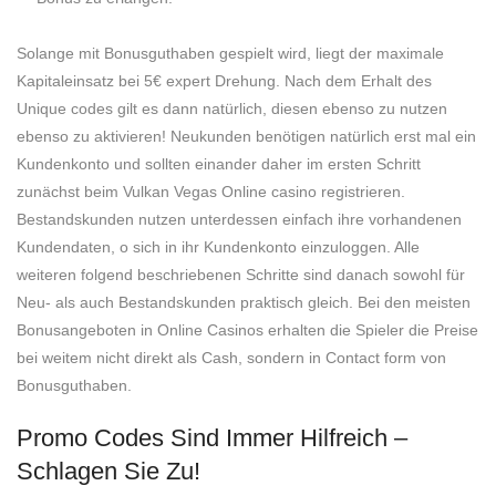
Solange mit Bonusguthaben gespielt wird, liegt der maximale
Kapitaleinsatz bei 5€ expert Drehung. Nach dem Erhalt des
Unique codes gilt es dann natürlich, diesen ebenso zu nutzen
ebenso zu aktivieren! Neukunden benötigen natürlich erst mal ein
Kundenkonto und sollten einander daher im ersten Schritt
zunächst beim Vulkan Vegas Online casino registrieren.
Bestandskunden nutzen unterdessen einfach ihre vorhandenen
Kundendaten, o sich in ihr Kundenkonto einzuloggen. Alle
weiteren folgend beschriebenen Schritte sind danach sowohl für
Neu- als auch Bestandskunden praktisch gleich. Bei den meisten
Bonusangeboten in Online Casinos erhalten die Spieler die Preise
bei weitem nicht direkt als Cash, sondern in Contact form von
Bonusguthaben.
Promo Codes Sind Immer Hilfreich –
Schlagen Sie Zu!