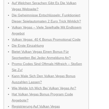
Auf Welchen Sprachen Gibt Es Die Vulkan
Vegas Webseite?
Die Geheimnisse Entschlüsseln: Funktioniert
Dieser Spielautomaten 2 Euro Trick Wirklich?
Vulkan Vegas – Viele Spielhalle Mit Endlosem
Angebot
Vulkan Vegas: 40 € Bonus Promotional Code
Die Erste Einzahlung
Bietet Vulkan Vegas Einen Bonus Für
Sportwetten Bei Jeder Anmeldung An?
Promo Codes Sind Oftmals Hilfreich – Stoßen
Sie Zu!
Kann Male Sich Den Vulkan Vegas Bonus
Auszahlen Lassen?
Wie Melde Ich Mich Bei Vulkan Vegas An?
Hat Vulkan Vegas Bonus Program Code
Angebote?
Registrierung Auf Vulkan Vegas