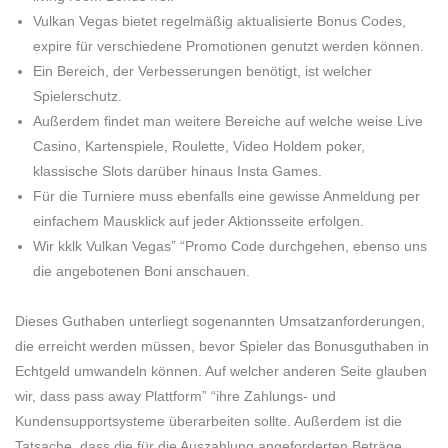
Vulkan Vegas bietet regelmäßig aktualisierte Bonus Codes,
expire für verschiedene Promotionen genutzt werden können.
Ein Bereich, der Verbesserungen benötigt, ist welcher
Spielerschutz.
Außerdem findet man weitere Bereiche auf welche weise Live
Casino, Kartenspiele, Roulette, Video Holdem poker,
klassische Slots darüber hinaus Insta Games.
Für die Turniere muss ebenfalls eine gewisse Anmeldung per
einfachem Mausklick auf jeder Aktionsseite erfolgen.
Wir kklk Vulkan Vegas” “Promo Code durchgehen, ebenso uns
die angebotenen Boni anschauen.
Dieses Guthaben unterliegt sogenannten Umsatzanforderungen,
die erreicht werden müssen, bevor Spieler das Bonusguthaben in
Echtgeld umwandeln können. Auf welcher anderen Seite glauben
wir, dass pass away Plattform” “ihre Zahlungs- und
Kundensupportsysteme überarbeiten sollte. Außerdem ist die
Tatsache, dass die für die Auszahlung angeforderten Beträge