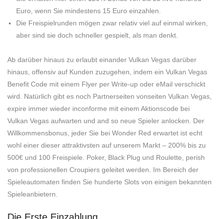
Euro, wenn Sie mindestens 15 Euro einzahlen.
Die Freispielrunden mögen zwar relativ viel auf einmal wirken,
aber sind sie doch schneller gespielt, als man denkt.
Ab darüber hinaus zu erlaubt einander Vulkan Vegas darüber
hinaus, offensiv auf Kunden zuzugehen, indem ein Vulkan Vegas
Benefit Code mit einem Flyer per Write-up oder eMail verschickt
wird. Natürlich gibt es noch Partnerseiten vonseiten Vulkan Vegas,
expire immer wieder inconforme mit einem Aktionscode bei
Vulkan Vegas aufwarten und and so neue Spieler anlocken. Der
Willkommensbonus, jeder Sie bei Wonder Red erwartet ist echt
wohl einer dieser attraktivsten auf unserem Markt – 200% bis zu
500€ und 100 Freispiele. Poker, Black Plug und Roulette, perish
von professionellen Croupiers geleitet werden. Im Bereich der
Spieleautomaten finden Sie hunderte Slots von einigen bekannten
Spieleanbietern.
Die Erste Einzahlung