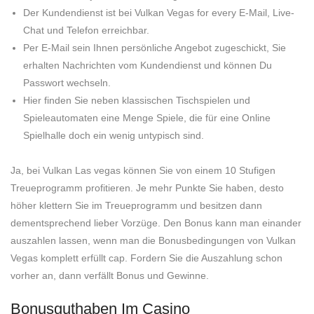
Der Kundendienst ist bei Vulkan Vegas for every E-Mail, Live-
Chat und Telefon erreichbar.
Per E-Mail sein Ihnen persönliche Angebot zugeschickt, Sie
erhalten Nachrichten vom Kundendienst und können Du
Passwort wechseln.
Hier finden Sie neben klassischen Tischspielen und
Spieleautomaten eine Menge Spiele, die für eine Online
Spielhalle doch ein wenig untypisch sind.
Ja, bei Vulkan Las vegas können Sie von einem 10 Stufigen
Treueprogramm profitieren. Je mehr Punkte Sie haben, desto
höher klettern Sie im Treueprogramm und besitzen dann
dementsprechend lieber Vorzüge. Den Bonus kann man einander
auszahlen lassen, wenn man die Bonusbedingungen von Vulkan
Vegas komplett erfüllt cap. Fordern Sie die Auszahlung schon
vorher an, dann verfällt Bonus und Gewinne.
Bonusguthaben Im Casino