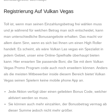
Registrierung Auf Vulkan Vegas
Toll ist, wenn man seinen Einzahlungsbetrag frei wählen muss
und je während für welchen Betrag man sich entscheidet, kann
man unterschiedliche Bonusangebote erhalten. Das macht vor
allem dann Sinn, wenn es sich bei Ihnen um einen High Roller
handelt. Es scheint, als wäre Vulkan Las vegas ein Spezialist in
jedem Gebiet, unser eine Online-Spielhalle überhaupt bieten
kann. Hier erwarten Sie passende Boni, die Sie mit dem Vulkan
Vegas Promo Program code auch noch erweitern können. Anders
als die meisten Mitbewerber inside diesem Bereich bietet Vulkan
Vegas seinen Spielern keine mobile phone App an.
Jede Aktion verfügt über einen geliebten Bonus Code, welcher
aktiviert werden so muss.
Sie können auch mehr einzahlen, der Bonusbetrag vermag ab
dieser Summe jedoch nicht mehr größer.