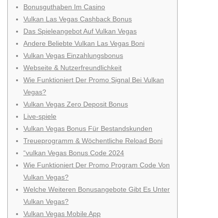
Bonusguthaben Im Casino
Vulkan Las Vegas Cashback Bonus
Das Spieleangebot Auf Vulkan Vegas
Andere Beliebte Vulkan Las Vegas Boni
Vulkan Vegas Einzahlungsbonus
Webseite & Nutzerfreundlichkeit
Wie Funktioniert Der Promo Signal Bei Vulkan
Vegas?
Vulkan Vegas Zero Deposit Bonus
Live-spiele
Vulkan Vegas Bonus Für Bestandskunden
Treueprogramm & Wöchentliche Reload Boni
“vulkan Vegas Bonus Code 2024
Wie Funktioniert Der Promo Program Code Von
Vulkan Vegas?
Welche Weiteren Bonusangebote Gibt Es Unter
Vulkan Vegas?
Vulkan Vegas Mobile App