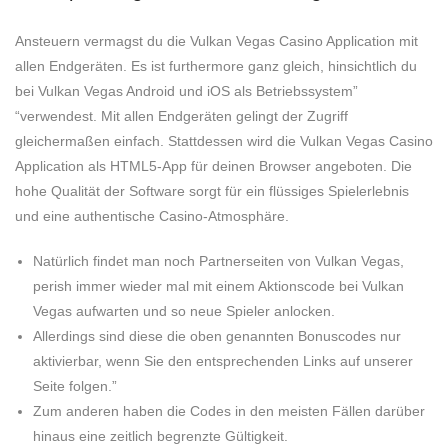
Ansteuern vermagst du die Vulkan Vegas Casino Application mit
allen Endgeräten. Es ist furthermore ganz gleich, hinsichtlich du
bei Vulkan Vegas Android und iOS als Betriebssystem”
“verwendest. Mit allen Endgeräten gelingt der Zugriff
gleichermaßen einfach. Stattdessen wird die Vulkan Vegas Casino
Application als HTML5-App für deinen Browser angeboten. Die
hohe Qualität der Software sorgt für ein flüssiges Spielerlebnis
und eine authentische Casino-Atmosphäre.
Natürlich findet man noch Partnerseiten von Vulkan Vegas,
perish immer wieder mal mit einem Aktionscode bei Vulkan
Vegas aufwarten und so neue Spieler anlocken.
Allerdings sind diese die oben genannten Bonuscodes nur
aktivierbar, wenn Sie den entsprechenden Links auf unserer
Seite folgen.”
Zum anderen haben die Codes in den meisten Fällen darüber
hinaus eine zeitlich begrenzte Gültigkeit.