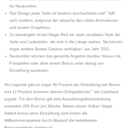
für Neukunden.
Das Design jeder Seite ist bestens durcharbeitet und” “hilft
sehr modern, aufgrund der tatsache den vielen Animationen
und besten Graphiken.
Zu bemängeln ist bei Magic Red ein stark veraltetes Style der
Seite und Ladezeiten, die sich in die Länge ziehen. Sie können
sogar andere Bestes Casinos verfügbar i am Jahr 2021.
Neukunden können das gesamte Angebot darüber hinaus mit
Freispielen oder aber einem Bonus unter abzug von
Einzahlung austesten.
Als Legende gibt es sogar 90 Prozent der Einzahlung wie Bonus
und 12 Prozent kommen deinem Echtgeldkonto” “als Cashback
zugute. Für den Bonus gilt eine Auszahlungsbeschränkung
vonseiten 200 Euro pro Woche. Neben einem Vulkan Vegas
Added bonus ohne Einzahlung sind immer die
Willkommenspakete durch Abstand die beliebtesten
Bonusangebote überhaupt.