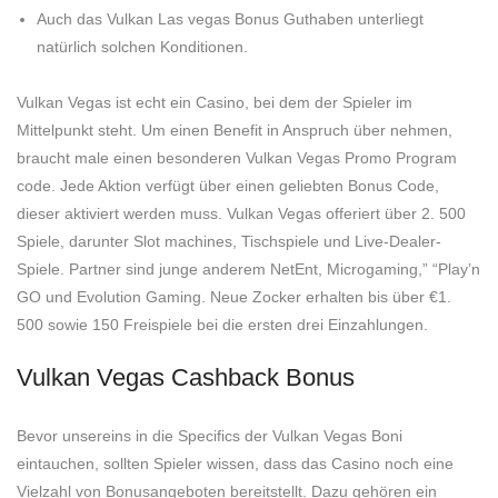
Auch das Vulkan Las vegas Bonus Guthaben unterliegt
natürlich solchen Konditionen.
Vulkan Vegas ist echt ein Casino, bei dem der Spieler im
Mittelpunkt steht. Um einen Benefit in Anspruch über nehmen,
braucht male einen besonderen Vulkan Vegas Promo Program
code. Jede Aktion verfügt über einen geliebten Bonus Code,
dieser aktiviert werden muss. Vulkan Vegas offeriert über 2. 500
Spiele, darunter Slot machines, Tischspiele und Live-Dealer-
Spiele. Partner sind junge anderem NetEnt, Microgaming,” “Play’n
GO und Evolution Gaming. Neue Zocker erhalten bis über €1.
500 sowie 150 Freispiele bei die ersten drei Einzahlungen.
Vulkan Vegas Cashback Bonus
Bevor unsereins in die Specifics der Vulkan Vegas Boni
eintauchen, sollten Spieler wissen, dass das Casino noch eine
Vielzahl von Bonusangeboten bereitstellt. Dazu gehören ein