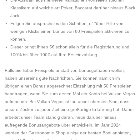
Die Auswahl aus mehreren Variationen vonseiten solchen
Klassikern auf welche art Poker, Baccarat darüber hinaus Black
Jack.
Folgen Sie anspruchslos den Schritten, o” “über Hilfe von
wenigen Klicks einen Bonus von 80 Freispielen aktivieren zu
können.
Dieser bringt Ihnen 5€ schon allein für die Registrierung und
100% bis über 100€ auf Ihre Ersteinzahlung.
Falls Sie lieber Freispiele anstatt von Bonusguthaben wollen,
haben unsereins gute Nachrichten. Sie können nämlich im
übrigen einen Bonus abgerechnet Einzahlung mit 50 Freispielen
beantragen, wenn Sie zum ersten Mal ein Konto bei Vulkan Vegas
aufmachen. Bei Vulkan Vegas ist fue unser oberstes Sinn, dass
unsere Zocker zu jeder Zeit eine großartige Erfahrung hat. Daher
arbeitet unser Team ständig daran, neue darüber hinaus
aufregende Bonusangebote über entwickeln. Im Jahr 2024
werden der Gastronomie Shop einige der besten Boni anbieten,