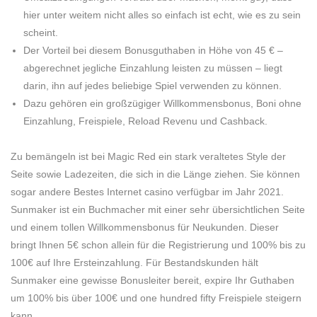
hier unter weitem nicht alles so einfach ist echt, wie es zu sein
scheint.
Der Vorteil bei diesem Bonusguthaben in Höhe von 45 € –
abgerechnet jegliche Einzahlung leisten zu müssen – liegt
darin, ihn auf jedes beliebige Spiel verwenden zu können.
Dazu gehören ein großzügiger Willkommensbonus, Boni ohne
Einzahlung, Freispiele, Reload Revenu und Cashback.
Zu bemängeln ist bei Magic Red ein stark veraltetes Style der
Seite sowie Ladezeiten, die sich in die Länge ziehen. Sie können
sogar andere Bestes Internet casino verfügbar im Jahr 2021.
Sunmaker ist ein Buchmacher mit einer sehr übersichtlichen Seite
und einem tollen Willkommensbonus für Neukunden. Dieser
bringt Ihnen 5€ schon allein für die Registrierung und 100% bis zu
100€ auf Ihre Ersteinzahlung. Für Bestandskunden hält
Sunmaker eine gewisse Bonusleiter bereit, expire Ihr Guthaben
um 100% bis über 100€ und one hundred fifty Freispiele steigern
kann.