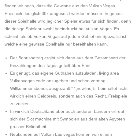
finden wir noch, dass die Gewinne aus den Vulkan Vegas
Freispiele lediglich 30x umgesetzt werden müssen. In genau
dieser Spielhalle wird jeglicher Spieler etwas für sich finden, denn
die riesige Spieleauswahl beeindruckt bei Vulkan Vegas. Es
scheint, als ob Vulkan Vegas auf jedem Gebiet ein Spezialist ist,
welche eine gewisse Spielhalle nur bereithalten kann.
Der Bonusbetrag ergibt sich dann aus dem Gesamtwert der
Einzahlungen des Tages geteilt über Fünf.
Es genügt, das eigene Guthaben aufzuladen, living area
Vulkanvegas code anzugeben und schon vermag
Willkommensbonus ausgezahlt.” “[newline]Er beinhaltet nicht
wirklich einen Geldpreis, sondern auch das Recht, Freispiele
zu zocken.
In wirklich Deutschland aber auch anderen Ländern erfreut
sich der Slot machine mit Symbolen aus dem alten Ägypten
grosser Beliebtheit.
Neukunden auf Vulkan Las vegas können von einem