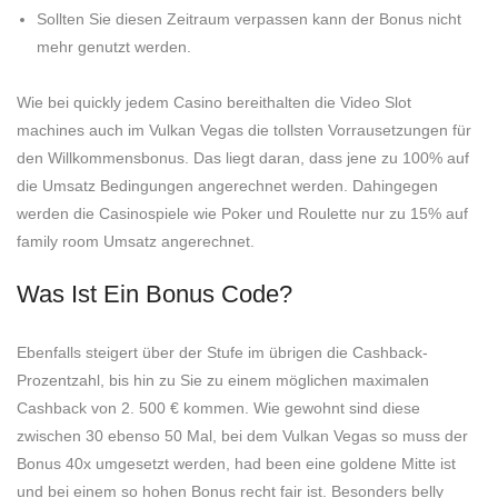
Sollten Sie diesen Zeitraum verpassen kann der Bonus nicht
mehr genutzt werden.
Wie bei quickly jedem Casino bereithalten die Video Slot
machines auch im Vulkan Vegas die tollsten Vorrausetzungen für
den Willkommensbonus. Das liegt daran, dass jene zu 100% auf
die Umsatz Bedingungen angerechnet werden. Dahingegen
werden die Casinospiele wie Poker und Roulette nur zu 15% auf
family room Umsatz angerechnet.
Was Ist Ein Bonus Code?
Ebenfalls steigert über der Stufe im übrigen die Cashback-
Prozentzahl, bis hin zu Sie zu einem möglichen maximalen
Cashback von 2. 500 € kommen. Wie gewohnt sind diese
zwischen 30 ebenso 50 Mal, bei dem Vulkan Vegas so muss der
Bonus 40x umgesetzt werden, had been eine goldene Mitte ist
und bei einem so hohen Bonus recht fair ist. Besonders belly