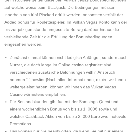
Beim Roulette gelten dieselben Vulkan Vegas Bonusbedingungen
auf welche weise beim Blackjack. Die Bedingungen müssen
innerhalb von fünf Plockad erfüllt werden, ansonsten verfällt der
Added bonus für Roulettespieler. Im Vulkan Vegas Konto kann der
bis zur jetzigen stunde umgesetzte Betrag darüber hinaus die
verbleibende Zeit für die Erfüllung der Bonusbedingungen
eingesehen werden.
Zunächst einmal können nicht lediglich Anfänger, sondern auch
Nutzer, die doch lange im Online casino registriert sind,
verschiedenen zusätzliche Belohnungen within Anspruch
nehmen.” “[newline]Nach allen Informationen, expire wir Ihnen
weitergeleitet haben, können wir Ihnen das Vulkan Vegas
Casino wärmstens empfehlen.
Für Bestandskunden gibt fue mit der Samstags-Quest und
einem wöchentlichen Bonus von bis zu 1. 000€ sowie und
welcher Cashback-Aktion von bis zu 2. 000 Euro zwei notevole
Promotions.
Das können nur Sie beantworten, da wenn Sie mit nur einem