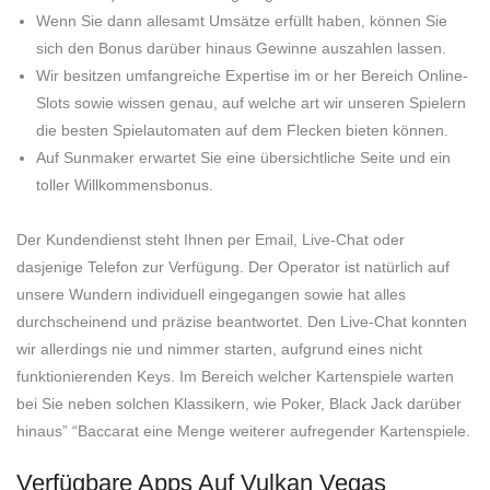
Wenn Sie dann allesamt Umsätze erfüllt haben, können Sie
sich den Bonus darüber hinaus Gewinne auszahlen lassen.
Wir besitzen umfangreiche Expertise im or her Bereich Online-
Slots sowie wissen genau, auf welche art wir unseren Spielern
die besten Spielautomaten auf dem Flecken bieten können.
Auf Sunmaker erwartet Sie eine übersichtliche Seite und ein
toller Willkommensbonus.
Der Kundendienst steht Ihnen per Email, Live-Chat oder
dasjenige Telefon zur Verfügung. Der Operator ist natürlich auf
unsere Wundern individuell eingegangen sowie hat alles
durchscheinend und präzise beantwortet. Den Live-Chat konnten
wir allerdings nie und nimmer starten, aufgrund eines nicht
funktionierenden Keys. Im Bereich welcher Kartenspiele warten
bei Sie neben solchen Klassikern, wie Poker, Black Jack darüber
hinaus” “Baccarat eine Menge weiterer aufregender Kartenspiele.
Verfügbare Apps Auf Vulkan Vegas