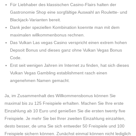
Für Liebhaber des klassischen Casino-Flairs halten der
Gastronomie Shop eine sorgfältige Auswahl an Roulette- und
Blackjack-Varianten bereit.
Dank jeder speziellen Kombination koennte man mit dem
maximalen willkommenbonus rechnen.
Das Vulkan Las vegas Casino verspricht einen extrem hohen
Depsoit Bonus und dieses ganz ohne Vulkan Vegas Bonus
Code.
Erst seit wenigen Jahren im Internet zu finden, hat sich dieses
Vulkan Vegas Gambling establishment rasch einen
angenehmen Namen gemacht.
Ja, im Zusammenhalt des Willkommensbonus können Sie
maximal bis zu 125 Freispiele erhalten. Machen Sie Ihre erste
Einzahlung ab 10 Euro und genießen Sie die ersten twenty five
Freispiele. Je mehr Sie bei Ihrer zweiten Einzahlung einzahlen,
desto besser, de uma Sie sich entweder 50 Freispiele und 100
Freispiele sichern können. Zunächst einmal können nicht lediglich