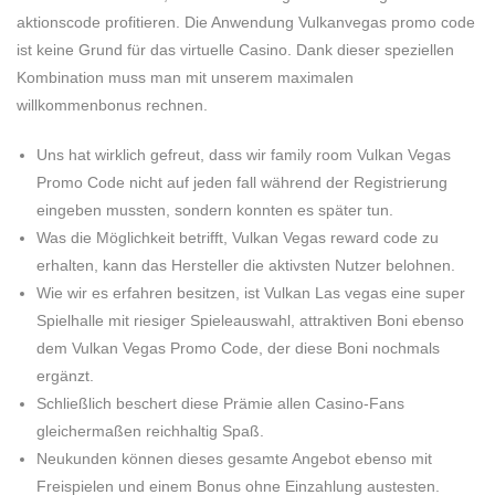
aktionscode profitieren. Die Anwendung Vulkanvegas promo code
ist keine Grund für das virtuelle Casino. Dank dieser speziellen
Kombination muss man mit unserem maximalen
willkommenbonus rechnen.
Uns hat wirklich gefreut, dass wir family room Vulkan Vegas
Promo Code nicht auf jeden fall während der Registrierung
eingeben mussten, sondern konnten es später tun.
Was die Möglichkeit betrifft, Vulkan Vegas reward code zu
erhalten, kann das Hersteller die aktivsten Nutzer belohnen.
Wie wir es erfahren besitzen, ist Vulkan Las vegas eine super
Spielhalle mit riesiger Spieleauswahl, attraktiven Boni ebenso
dem Vulkan Vegas Promo Code, der diese Boni nochmals
ergänzt.
Schließlich beschert diese Prämie allen Casino-Fans
gleichermaßen reichhaltig Spaß.
Neukunden können dieses gesamte Angebot ebenso mit
Freispielen und einem Bonus ohne Einzahlung austesten.