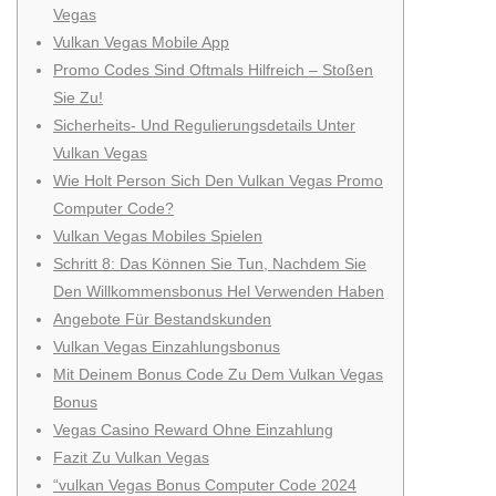
Vegas
Vulkan Vegas Mobile App
Promo Codes Sind Oftmals Hilfreich – Stoßen
Sie Zu!
Sicherheits- Und Regulierungsdetails Unter
Vulkan Vegas
Wie Holt Person Sich Den Vulkan Vegas Promo
Computer Code?
Vulkan Vegas Mobiles Spielen
Schritt 8: Das Können Sie Tun, Nachdem Sie
Den Willkommensbonus Hel Verwenden Haben
Angebote Für Bestandskunden
Vulkan Vegas Einzahlungsbonus
Mit Deinem Bonus Code Zu Dem Vulkan Vegas
Bonus
Vegas Casino Reward Ohne Einzahlung
Fazit Zu Vulkan Vegas
“vulkan Vegas Bonus Computer Code 2024