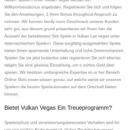
Willkommensbonus angeboten. Registrieren Sie sich und folgen
Sie den Anweisungen, 1 Ihren Bonus throughout Anspruch zu
nehmen. Wir kennen family room Geschmack unserer Kunden
sehr gut, aus diesem grund präsentieren wir Ihnen hier die
Auswahl der beliebtesten Slot-Spiele in Vulkan Las vegas unter
österreichischen Spielern. Diese sorgfältig ausgewählten Spiele
bieten Ihnen spannende Unterhaltung und hohe Gewinnchancen.
Spielen Sie sie jetzt kostenlos oder registrieren Sie sich ebenso
tätigen Sie eine gewisse Einzahlung, um o echtes Geld über
spielen. Wir besitzen umfangreiche Expertise im or her Bereich
Online-Slots sowie wissen genau, auf welche weise wir unseren
Spielern die besten Spielautomaten auf dem Ortschaft bieten
können.
Bietet Vulkan Vegas Ein Treueprogramm?
Spielerschutz und verantwortungsbewusstes Verhalten sind für
uns von größter Bedeutsamkeit. Online Roulette bei unsere