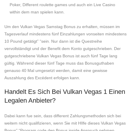
Poker, Different roulette games und auch ein Live Casino
within dem man spielen kann.
Um den Vulkan Vegas Samstag Bonus zu erhalten, müssen im
Tagesverlauf mindestens fünf Einzahlungen vonseiten mindestens
10 Pound getätigt” “sein. Nur dann ist die Questreihe
vervollständigt und der Benefit dem Konto gutgeschrieben. Der
gutgeschriebene Vulkan Vegas Bonus ist auch fünf Tage lang
gültig. Während dieser fünf Tage muss das Bonusguthaben
genauso 40 Mal umgesetzt werden, damit eine gewisse
Auszahlung des Excédent erfolgen kann.
Handelt Es Sich Bei Vulkan Vegas 1 Einen
Legalen Anbieter?
Dabei kann fue sein, dass different Zahlungsmethoden sich bei
weitem nicht qualifizieren, wenn Sie mit HIlfe dieses Vulkan Vegas
Bonus” “Program code den Bonus inside Anspruch nehmen