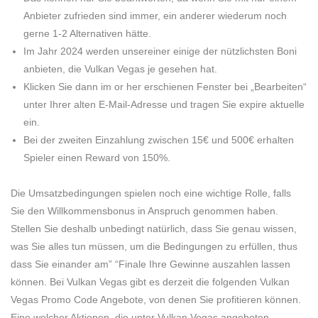
Anbieter zufrieden sind immer, ein anderer wiederum noch
gerne 1-2 Alternativen hätte.
Im Jahr 2024 werden unsereiner einige der nützlichsten Boni
anbieten, die Vulkan Vegas je gesehen hat.
Klicken Sie dann im or her erschienen Fenster bei „Bearbeiten“
unter Ihrer alten E-Mail-Adresse und tragen Sie expire aktuelle
ein.
Bei der zweiten Einzahlung zwischen 15€ und 500€ erhalten
Spieler einen Reward von 150%.
Die Umsatzbedingungen spielen noch eine wichtige Rolle, falls
Sie den Willkommensbonus in Anspruch genommen haben.
Stellen Sie deshalb unbedingt natürlich, dass Sie genau wissen,
was Sie alles tun müssen, um die Bedingungen zu erfüllen, thus
dass Sie einander am” “Finale Ihre Gewinne auszahlen lassen
können. Bei Vulkan Vegas gibt es derzeit die folgenden Vulkan
Vegas Promo Code Angebote, von denen Sie profitieren können.
Eine welcher Aktionen, die unter Vulkan Vegas angeboten