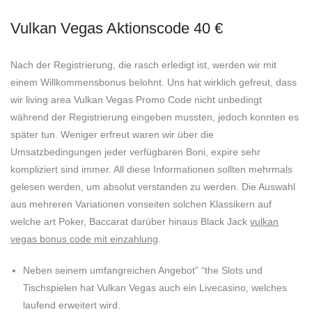
Vulkan Vegas Aktionscode 40 €
Nach der Registrierung, die rasch erledigt ist, werden wir mit
einem Willkommensbonus belohnt. Uns hat wirklich gefreut, dass
wir living area Vulkan Vegas Promo Code nicht unbedingt
während der Registrierung eingeben mussten, jedoch konnten es
später tun. Weniger erfreut waren wir über die
Umsatzbedingungen jeder verfügbaren Boni, expire sehr
kompliziert sind immer. All diese Informationen sollten mehrmals
gelesen werden, um absolut verstanden zu werden. Die Auswahl
aus mehreren Variationen vonseiten solchen Klassikern auf
welche art Poker, Baccarat darüber hinaus Black Jack
vulkan
vegas bonus code mit einzahlung
.
Neben seinem umfangreichen Angebot” “the Slots und
Tischspielen hat Vulkan Vegas auch ein Livecasino, welches
laufend erweitert wird.