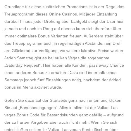
Grundlage für diese zusätzlichen Promotions ist in der Regel das
Treueprogramm dieses Online Casinos. Mit jeder Einzahlung
darüber hinaus jeder Drehung über Echtgeld steigt der User hier
je nach und nach im Rang auf ebenso kann sich therefore über
immer optimalere Bonus Varianten freuen. Außerdem steht über
das Treueprogramm auch in regelmäßigen Abständen ein Dreh
are Glücksrad zur Verfügung, wo weitere lukrative Preise warten.
Jeden Samstag gibt es bei Vulkan Vegas die sogenannte
„Saturday Request“. Hier haben alle Kunden, pass away Chance
einen anderen Bonus zu erhalten. Dazu sind innerhalb eines
Samstags jedoch fünf Einzahlungen nötig, nachdem der Added
bonus im Menü aktiviert wurde.
Gehen Sie dazu auf der Startseite ganz nach unten und klicken
Sie auf „Bonusbedingungen“. Alles in allem ist der Vulkan Las
vegas Bonus Code für Bestandskunden ganz gefällig – aufgrund
der zu harten Vorgaben aber auch nicht mehr. Wenn Sie sich
entschließen sollten ihr Vulkan Las vegas Konto löschen über