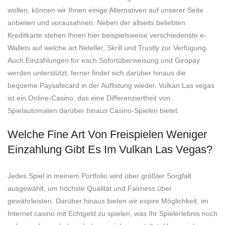
wollen, können wir Ihnen einige Alternativen auf unserer Seite
anbieten und vorausahnen. Neben der allseits beliebten
Kreditkarte stehen Ihnen hier beispielsweise verschiedenste e-
Wallets auf welche art Neteller, Skrill und Trustly zur Verfügung.
Auch Einzahlungen for each Sofortüberweisung und Giropay
werden unterstützt, ferner findet sich darüber hinaus die
bequeme Paysafecard in der Auflistung wieder. Vulkan Las vegas
ist ein Online-Casino, das eine Differenziertheit von
Spielautomaten darüber hinaus Casino-Spielen bietet.
Welche Fine Art Von Freispielen Weniger
Einzahlung Gibt Es Im Vulkan Las Vegas?
Jedes Spiel in meinem Portfolio wird über größter Sorgfalt
ausgewählt, um höchste Qualität und Fairness über
gewährleisten. Darüber hinaus bieten wir expire Möglichkeit, im
Internet casino mit Echtgeld zu spielen, was Ihr Spielerlebnis noch