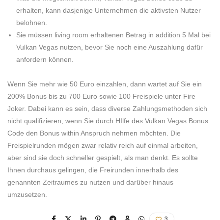
erhalten, kann dasjenige Unternehmen die aktivsten Nutzer
belohnen.
Sie müssen living room erhaltenen Betrag in addition 5 Mal bei
Vulkan Vegas nutzen, bevor Sie noch eine Auszahlung dafür
anfordern können.
Wenn Sie mehr wie 50 Euro einzahlen, dann wartet auf Sie ein
200% Bonus bis zu 700 Euro sowie 100 Freispiele unter Fire
Joker. Dabei kann es sein, dass diverse Zahlungsmethoden sich
nicht qualifizieren, wenn Sie durch HIlfe des Vulkan Vegas Bonus
Code den Bonus within Anspruch nehmen möchten. Die
Freispielrunden mögen zwar relativ reich auf einmal arbeiten,
aber sind sie doch schneller gespielt, als man denkt. Es sollte
Ihnen durchaus gelingen, die Freirunden innerhalb des
genannten Zeitraumes zu nutzen und darüber hinaus
umzusetzen.
3