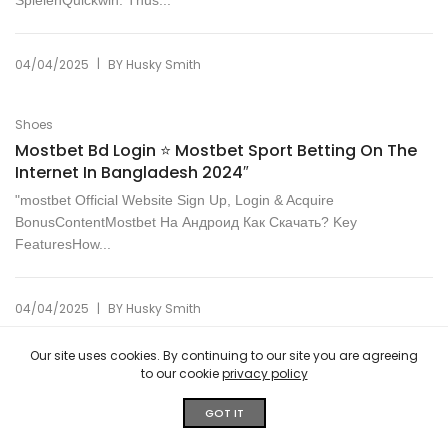
|
04/04/2025
BY
Husky Smith
Shoes
Mostbet Bd Login ⭐️ Mostbet Sport Betting On The
Internet In Bangladesh 2024″
"mostbet Official Website Sign Up, Login & Acquire
BonusContentMostbet На Андроид Как Скачать? Key
FeaturesHow...
|
04/04/2025
BY
Husky Smith
Our site uses cookies. By continuing to our site you are agreeing
to our cookie
privacy policy
GOT IT
WRITE A COMMENT