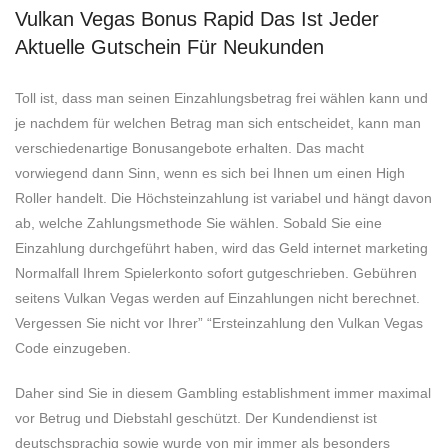
Vulkan Vegas Bonus Rapid Das Ist Jeder
Aktuelle Gutschein Für Neukunden
Toll ist, dass man seinen Einzahlungsbetrag frei wählen kann und
je nachdem für welchen Betrag man sich entscheidet, kann man
verschiedenartige Bonusangebote erhalten. Das macht
vorwiegend dann Sinn, wenn es sich bei Ihnen um einen High
Roller handelt. Die Höchsteinzahlung ist variabel und hängt davon
ab, welche Zahlungsmethode Sie wählen. Sobald Sie eine
Einzahlung durchgeführt haben, wird das Geld internet marketing
Normalfall Ihrem Spielerkonto sofort gutgeschrieben. Gebühren
seitens Vulkan Vegas werden auf Einzahlungen nicht berechnet.
Vergessen Sie nicht vor Ihrer” “Ersteinzahlung den Vulkan Vegas
Code einzugeben.
Daher sind Sie in diesem Gambling establishment immer maximal
vor Betrug und Diebstahl geschützt. Der Kundendienst ist
deutschsprachig sowie wurde von mir immer als besonders