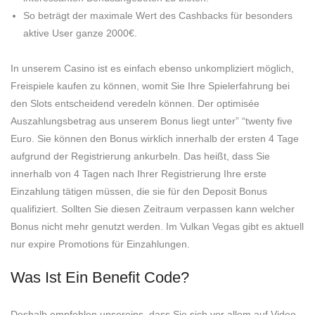
So beträgt der maximale Wert des Cashbacks für besonders
aktive User ganze 2000€.
In unserem Casino ist es einfach ebenso unkompliziert möglich,
Freispiele kaufen zu können, womit Sie Ihre Spielerfahrung bei
den Slots entscheidend veredeln können. Der optimisée
Auszahlungsbetrag aus unserem Bonus liegt unter” “twenty five
Euro. Sie können den Bonus wirklich innerhalb der ersten 4 Tage
aufgrund der Registrierung ankurbeln. Das heißt, dass Sie
innerhalb von 4 Tagen nach Ihrer Registrierung Ihre erste
Einzahlung tätigen müssen, die sie für den Deposit Bonus
qualifiziert. Sollten Sie diesen Zeitraum verpassen kann welcher
Bonus nicht mehr genutzt werden. Im Vulkan Vegas gibt es aktuell
nur expire Promotions für Einzahlungen.
Was Ist Ein Benefit Code?
Deshalb empfehlen unsereins, dass Sie sich vor allem auf Video