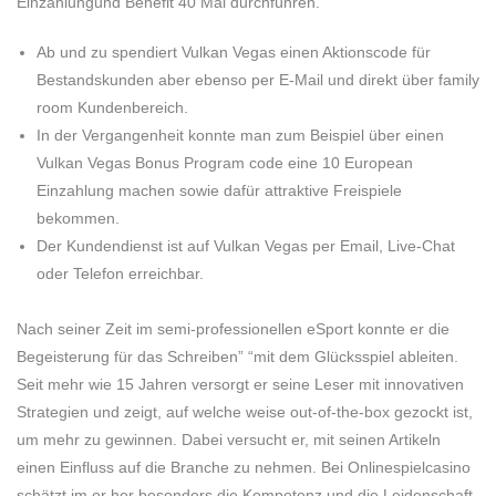
Einzahlungund Benefit 40 Mal durchführen.
Ab und zu spendiert Vulkan Vegas einen Aktionscode für
Bestandskunden aber ebenso per E-Mail und direkt über family
room Kundenbereich.
In der Vergangenheit konnte man zum Beispiel über einen
Vulkan Vegas Bonus Program code eine 10 European
Einzahlung machen sowie dafür attraktive Freispiele
bekommen.
Der Kundendienst ist auf Vulkan Vegas per Email, Live-Chat
oder Telefon erreichbar.
Nach seiner Zeit im semi-professionellen eSport konnte er die
Begeisterung für das Schreiben” “mit dem Glücksspiel ableiten.
Seit mehr wie 15 Jahren versorgt er seine Leser mit innovativen
Strategien und zeigt, auf welche weise out-of-the-box gezockt ist,
um mehr zu gewinnen. Dabei versucht er, mit seinen Artikeln
einen Einfluss auf die Branche zu nehmen. Bei Onlinespielcasino
schätzt im or her besonders die Kompetenz und die Leidenschaft