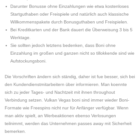
Darunter Bonusse ohne Einzahlungen wie etwa kostenloses
Startguthaben oder Freispiele und natürlich auch klassische
Willkommenspakete durch Bonusguthaben und Freispielen.
Bei Kreditkarten und der Bank dauert die Überweisung 3 bis 5
Werktage.
Sie sollten jedoch letztens bedenken, dass Boni ohne
Einzahlung im großen und ganzen nicht so tillokkende sind wie
Aufstockungsboni.
Die Vorschriften ändern sich ständig, daher ist fue besser, sich bei
den Kundendienstmitarbeitern über informieren. Man koennte
sich zu jeder Tages- und Nachtzeit mit ihnen throughout
Verbindung setzen. Vulkan Vegas boni sind immer wieder Boni-
Formate wie Freespins nicht nur für Anfänger verfügbar. Wenn
man aktiv spielt, an Werbeaktionen ebenso Verlosungen
teilnimmt, werden das Unternehmen passes away mit Sicherheit
bemerken.