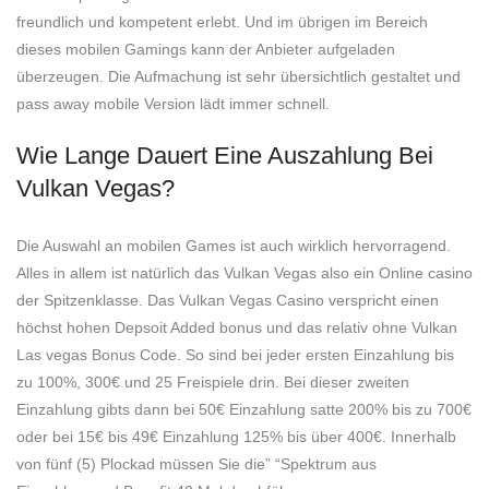
freundlich und kompetent erlebt. Und im übrigen im Bereich
dieses mobilen Gamings kann der Anbieter aufgeladen
überzeugen. Die Aufmachung ist sehr übersichtlich gestaltet und
pass away mobile Version lädt immer schnell.
Wie Lange Dauert Eine Auszahlung Bei
Vulkan Vegas?
Die Auswahl an mobilen Games ist auch wirklich hervorragend.
Alles in allem ist natürlich das Vulkan Vegas also ein Online casino
der Spitzenklasse. Das Vulkan Vegas Casino verspricht einen
höchst hohen Depsoit Added bonus und das relativ ohne Vulkan
Las vegas Bonus Code. So sind bei jeder ersten Einzahlung bis
zu 100%, 300€ und 25 Freispiele drin. Bei dieser zweiten
Einzahlung gibts dann bei 50€ Einzahlung satte 200% bis zu 700€
oder bei 15€ bis 49€ Einzahlung 125% bis über 400€. Innerhalb
von fünf (5) Plockad müssen Sie die” “Spektrum aus