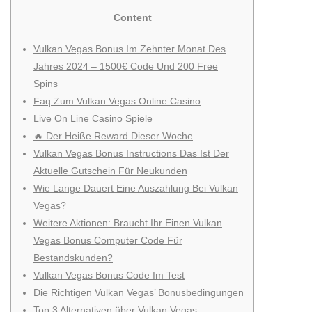
Content
Vulkan Vegas Bonus Im Zehnter Monat Des
Jahres 2024 – 1500€ Code Und 200 Free
Spins
Faq Zum Vulkan Vegas Online Casino
Live On Line Casino Spiele
🔥 Der Heiße Reward Dieser Woche
Vulkan Vegas Bonus Instructions Das Ist Der
Aktuelle Gutschein Für Neukunden
Wie Lange Dauert Eine Auszahlung Bei Vulkan
Vegas?
Weitere Aktionen: Braucht Ihr Einen Vulkan
Vegas Bonus Computer Code Für
Bestandskunden?
Vulkan Vegas Bonus Code Im Test
Die Richtigen Vulkan Vegas’ Bonusbedingungen
Top 3 Alternativen über Vulkan Vegas