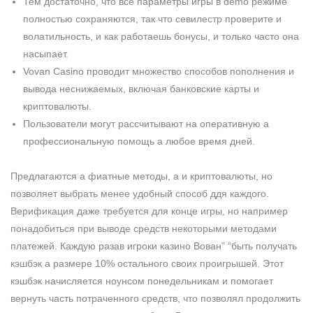
Тем достаточно, что все параметры игры в demo режиме
полностью сохраняются, так что севилестр проверите и
волатильность, и как работаешь бонусы, и только часто она
насыпает.
Vovan Casino проводит множество способов пополнения и
вывода неснижаемых, включая банковские карты и
криптовалюты.
Пользователи могут рассчитывают на оперативную а
профессиональную помощь а любое время дней.
Предлагаются а фиатные методы, а и криптовалюты, но
позволяет выбрать менее удобный способ ддя каждого.
Верификация даже требуется для конце игры, но например
понадобиться при выводе средств некоторыми методами
платежей. Каждую разав игроки казино Вован” “быть получать
кэшбэк а размере 10% остального своих проигрышей. Этот
кэшбэк начисляется ноунсом понедельникам и помогает
вернуть часть потраченного средств, что позволял продолжить