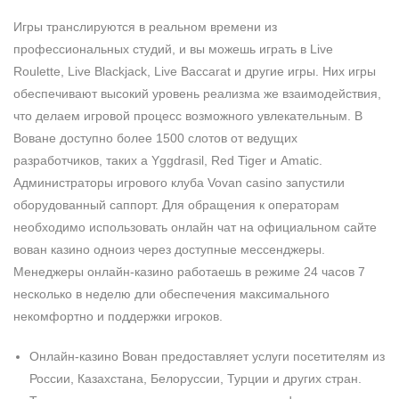
Игры транслируются в реальном времени из
профессиональных студий, и вы можешь играть в Live
Roulette, Live Blackjack, Live Baccarat и другие игры. Них игры
обеспечивают высокий уровень реализма же взаимодействия,
что делаем игровой процесс возможного увлекательным. В
Воване доступно более 1500 слотов от ведущих
разработчиков, таких а Yggdrasil, Red Tiger и Amatic.
Администраторы игрового клуба Vovan casino запустили
оборудованный саппорт. Для обращения к операторам
необходимо использовать онлайн чат на официальном сайте
вован казино одноиз через доступные мессенджеры.
Менеджеры онлайн-казино работаешь в режиме 24 часов 7
несколько в неделю дли обеспечения максимального
некомфортно и поддержки игроков.
Онлайн-казино Вован предоставляет услуги посетителям из
России, Казахстана, Белоруссии, Турции и других стран.