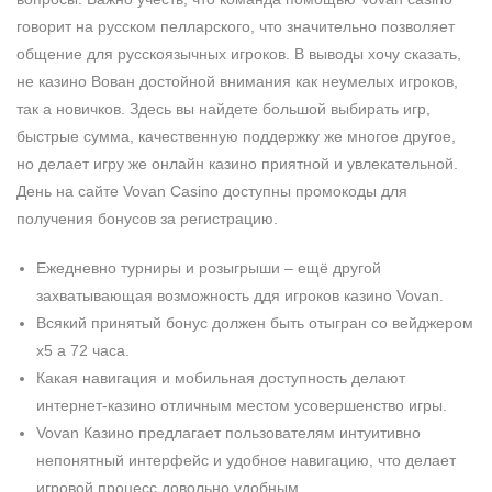
говорит на русском пелларского, что значительно позволяет
общение для русскоязычных игроков. В выводы хочу сказать,
не казино Вован достойной внимания как неумелых игроков,
так а новичков. Здесь вы найдете большой выбирать игр,
быстрые сумма, качественную поддержку же многое другое,
но делает игру же онлайн казино приятной и увлекательной.
День на сайте Vovan Casino доступны промокоды для
получения бонусов за регистрацию.
Ежедневно турниры и розыгрыши – ещё другой
захватывающая возможность ддя игроков казино Vovan.
Всякий принятый бонус должен быть отыгран со вейджером
х5 а 72 часа.
Какая навигация и мобильная доступность делают
интернет-казино отличным местом усовершенство игры.
Vovan Казино предлагает пользователям интуитивно
непонятный интерфейс и удобное навигацию, что делает
игровой процесс довольно удобным.