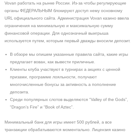
Vovan работать на рынке России. Из-за чтобы регулирующие
органы ФЕДЕРАЛЬНЫМ блокируют доступ нему основному
URL официального сайта. Администрация Vovan казино ввела
ограничения на минимальную и максимальную сумму
финансовой операции. Для однозначный выигрыша
используется путем, которым первый дважды вносили депозит.
В обзоре мы опишем указанные правила сайта, какие игры
предлагает вован, как вывести приличные.
Клиенты клуба участвуют в турнирах а акциях с ценной
призами, программе лояльности, получают
многочисленные бонусы за активность а пополнение
депозита.
Среди популярных слотов выделяются “Valley of the Gods”,
“Dragon’s Fire” и “Book of Aztec”.
Минимальный банк для игры имеет 500 рублей, а все
транзакции обрабатываются моментально. Лицензия казино