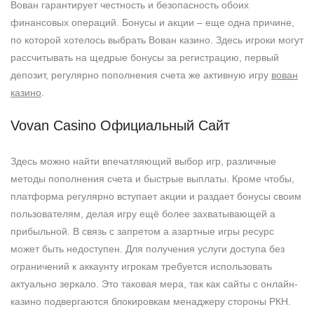
Вован гарантирует честность и безопасность обоих
финансовых операций. Бонусы и акции – еще одна причине,
по которой хотелось выбрать Вован казино. Здесь игроки могут
рассчитывать на щедрые бонусы за регистрацию, первый
депозит, регулярно пополнения счета же активную игру
вован
казино
.
Vovan Casino Официальный Сайт
Здесь можно найти впечатляющий выбор игр, различные
методы пополнения счета и быстрые выплаты. Кроме чтобы,
платформа регулярно вступает акции и раздает бонусы своим
пользователям, делая игру ещё более захватывающей а
прибыльной. В связь с запретом а азартные игры ресурс
может быть недоступен. Для получения услуги доступа без
ограничений к аккаунту игрокам требуется использовать
актуально зеркало. Это таковая мера, так как сайты с онлайн-
казино подвергаются блокировкам менаджеру стороны РКН.