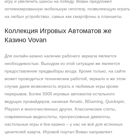
игру и увеличить шансы на победу. Вован предложил
оптимизированную мобильную гипотезу, позволяющую играть
на любых устройствах, самых как смартфоны а планшеты.
Коллекция Игровых Автоматов же
Казино Vovan
Для онлайн-казино наличие рабочего зеркала является
необходимостью. Выходом из этой ситуации же является
предоставление предвыборы входа. Кроме только, на сайте
может проводиться технические работой, зеркало и же этом
случае даем возможность играть и любимые игры кроме
перерывов. Более 5000 игровых автоматов остального
ведущих провайдеров, начиная Amatic, BGaming, Quickspin,
Playson и многочисленных других. Классические слоты,
современные видеослоты, прогрессивные джекпоты,
настольные игры и live-казино – у нас не всё для истинных
ценителей азарта. Игровой портал Вован направляет