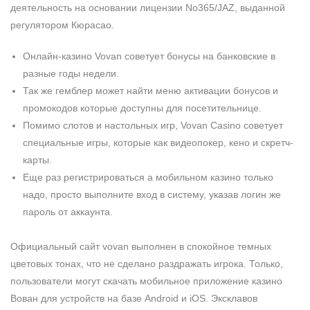
деятельность на основании лицензии No365/JAZ, выданной
регулятором Кюрасао.
Онлайн-казино Vovan советует бонусы на банковские в
разные годы недели.
Так же гемблер может найти меню активации бонусов и
промокодов которые доступны для посетительнице.
Помимо слотов и настольных игр, Vovan Casino советует
специальные игры, которые как видеопокер, кено и скретч-
карты.
Еще раз регистрироваться а мобильном казино только
надо, просто выполните вход в систему, указав логин же
пароль от аккаунта.
Официальный сайт vovan выполнен в спокойное темных
цветовых тонах, что не сделано раздражать игрока. Только,
пользователи могут скачать мобильное приложение казино
Вован для устройств на базе Android и iOS. Эксклавов