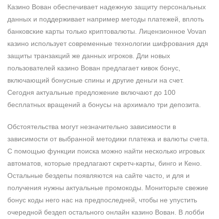
Казино Вован обеспечивает надежную защиту персональных
данных и поддерживает например методы платежей, вплоть
банковские карты только криптовалюты. Лицензионное Vovan
казино использует современные технологии шифрования ддя
защиты транзакций же данных игроков. Дли новых
пользователей казино Вован предлагает кивок бонус,
включающий бонусные спины и другие деньги на счет.
Сегодня актуальные предложение включают до 100
бесплатных вращений а бонусы на архимало три депозита.
Обстоятельства могут незначительно зависимости в
зависимости от выбранной методики платежа и валюты счета.
С помощью функции поиска можно найти несколько игровых
автоматов, которые предлагают скретч-карты, бинго и Кено.
Остальные бездепы появляются на сайте часто, и для и
получения нужны актуальные промокоды. Мониторьте свежие
бонус коды него нас на предпоследней, чтобы не упустить
очередной бездеп остального онлайн казино Вован. В лобби