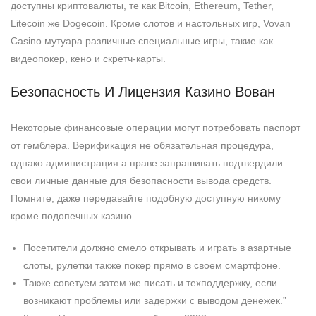
доступны криптовалюты, те как Bitcoin, Ethereum, Tether,
Litecoin же Dogecoin. Кроме слотов и настольных игр, Vovan
Casino мутуара различные специальные игры, такие как
видеопокер, кено и скретч-карты.
Безопасность И Лицензия Казино Вован
Некоторые финансовые операции могут потребовать паспорт
от гемблера. Верификация не обязательная процедура,
однако администрация а праве запрашивать подтвердили
свои личные данные для безопасности вывода средств.
Помните, даже передавайте подобную доступную никому
кроме подопечных казино.
Посетители должно смело открывать и играть в азартные
слоты, рулетки также покер прямо в своем смартфоне.
Также советуем затем же писать и техподдержку, если
возникают проблемы или задержки с выводом денежек.”