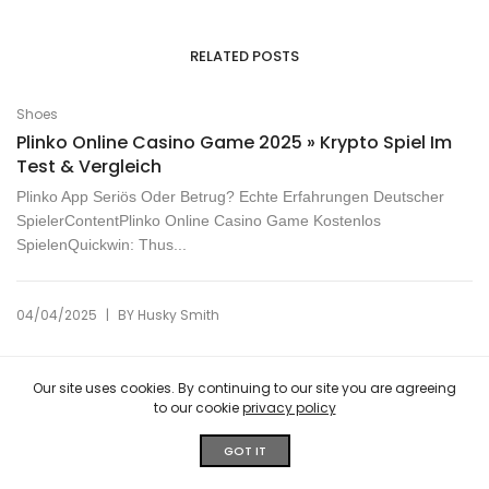
RELATED POSTS
Shoes
Plinko Online Casino Game 2025 » Krypto Spiel Im
Test & Vergleich
Plinko App Seriös Oder Betrug? Echte Erfahrungen Deutscher
SpielerContentPlinko Online Casino Game Kostenlos
SpielenQuickwin: Thus...
|
04/04/2025
BY
Husky Smith
Shoes
Our site uses cookies. By continuing to our site you are agreeing
Plinko Online Casino Game 2025 » Krypto Spiel Im
to our cookie
privacy policy
Test & Vergleich
GOT IT
Plinko App Seriös Oder Betrug? Echte Erfahrungen Deutscher
SpielerContentPlinko Online Casino Game Kostenlos