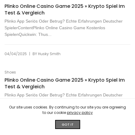
Plinko Online Casino Game 2025 » Krypto Spiel Im
Test & Vergleich
Plinko App Seriös Oder Betrug? Echte Erfahrungen Deutscher
SpielerContentPlinko Online Casino Game Kostenlos
SpielenQuickwin: Thus...
|
04/04/2025
BY
Husky Smith
Shoes
Plinko Online Casino Game 2025 » Krypto Spiel Im
Test & Vergleich
Plinko App Seriös Oder Betrug? Echte Erfahrungen Deutscher
SpielerContentPlinko Online Casino Game Kostenlos
Our site uses cookies. By continuing to our site you are agreeing
SpielenQuickwin: Thus...
to our cookie
privacy policy
GOT IT
|
04/04/2025
BY
Husky Smith