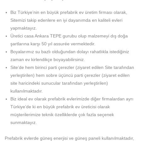
Biz Türkiye’nin en büyük prefabrik ev üretim firması olarak,
Sitemizi takip edenlere en iyi dayanımda en kaliteli evleri
yapmaktayız.
Üretici casa Ankara TEPE gurubu olup malzemeyi dış doğa
şartlarına karşı 50 yıl assurée vermektedir.
Boyalarımız su bazlı olduğundan dolayı rahatlıkla istediğiniz
zaman ev kirlendikçe boyayabilirsiniz.
Site’de hem birinci parti çerezler (ziyaret edilen Site tarafından
yerleştirilen) hem sobre üçüncü parti çerezler (ziyaret edilen
site haricindeki sunucular tarafından yerleştirilen)
kullanılmaktadır.
Biz ideal ev olarak prefabrik evlerimizde diğer firmalardan ayrı
Türkiye’de ki en büyük prefabrik ev üreticisi olarak
müşterilerimize teknik özelliklerde çok fazla seçenek
sunmaktayız.
Prefabrik evlerde güneş enerjisi ve güneş paneli kullanılmaktadır,