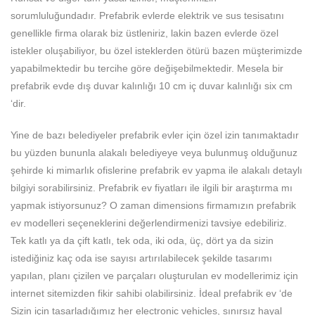
sorumluluğundadır. Prefabrik evlerde elektrik ve sus tesisatını
genellikle firma olarak biz üstleniriz, lakin bazen evlerde özel
istekler oluşabiliyor, bu özel isteklerden ötürü bazen müşterimizde
yapabilmektedir bu tercihe göre değişebilmektedir. Mesela bir
prefabrik evde dış duvar kalınlığı 10 cm iç duvar kalınlığı six cm
‘dir.
Yine de bazı belediyeler prefabrik evler için özel izin tanımaktadır
bu yüzden bununla alakalı belediyeye veya bulunmuş olduğunuz
şehirde ki mimarlık ofislerine prefabrik ev yapma ile alakalı detaylı
bilgiyi sorabilirsiniz. Prefabrik ev fiyatları ile ilgili bir araştırma mı
yapmak istiyorsunuz? O zaman dimensions firmamızın prefabrik
ev modelleri seçeneklerini değerlendirmenizi tavsiye edebiliriz.
Tek katlı ya da çift katlı, tek oda, iki oda, üç, dört ya da sizin
istediğiniz kaç oda ise sayısı artırılabilecek şekilde tasarımı
yapılan, planı çizilen ve parçaları oluşturulan ev modellerimiz için
internet sitemizden fikir sahibi olabilirsiniz. İdeal prefabrik ev ‘de
Sizin için tasarladığımız her electronic vehicles, sınırsız hayal