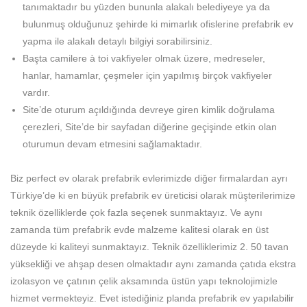
tanımaktadır bu yüzden bununla alakalı belediyeye ya da
bulunmuş olduğunuz şehirde ki mimarlık ofislerine prefabrik ev
yapma ile alakalı detaylı bilgiyi sorabilirsiniz.
Başta camilere à toi vakfiyeler olmak üzere, medreseler,
hanlar, hamamlar, çeşmeler için yapılmış birçok vakfiyeler
vardır.
Site’de oturum açıldığında devreye giren kimlik doğrulama
çerezleri, Site’de bir sayfadan diğerine geçişinde etkin olan
oturumun devam etmesini sağlamaktadır.
Biz perfect ev olarak prefabrik evlerimizde diğer firmalardan ayrı
Türkiye’de ki en büyük prefabrik ev üreticisi olarak müşterilerimize
teknik özelliklerde çok fazla seçenek sunmaktayız. Ve aynı
zamanda tüm prefabrik evde malzeme kalitesi olarak en üst
düzeyde ki kaliteyi sunmaktayız. Teknik özelliklerimiz 2. 50 tavan
yüksekliği ve ahşap desen olmaktadır aynı zamanda çatıda ekstra
izolasyon ve çatının çelik aksamında üstün yapı teknolojimizle
hizmet vermekteyiz. Evet istediğiniz planda prefabrik ev yapılabilir