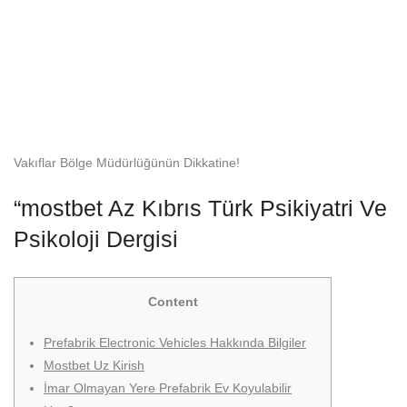
Vakıflar Bölge Müdürlüğünün Dikkatine!
“mostbet Az Kıbrıs Türk Psikiyatri Ve
Psikoloji Dergisi
Content
Prefabrik Electronic Vehicles Hakkında Bilgiler
Mostbet Uz Kirish
İmar Olmayan Yere Prefabrik Ev Koyulabilir