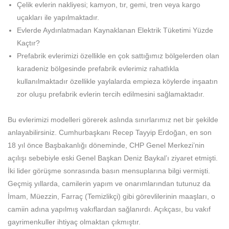
Çelik evlerin nakliyesi; kamyon, tır, gemi, tren veya kargo
uçakları ile yapılmaktadır.
Evlerde Aydınlatmadan Kaynaklanan Elektrik Tüketimi Yüzde
Kaçtır?
Prefabrik evlerimizi özellikle en çok sattığımız bölgelerden olan
karadeniz bölgesinde prefabrik evlerimiz rahatlıkla
kullanılmaktadır özellikle yaylalarda empieza köylerde inşaatın
zor oluşu prefabrik evlerin tercih edilmesini sağlamaktadır.
Bu evlerimizi modelleri görerek aslında sınırlarımız net bir şekilde
anlayabilirsiniz. Cumhurbaşkanı Recep Tayyip Erdoğan, en son
18 yıl önce Başbakanlığı döneminde, CHP Genel Merkezi’nin
açılışı sebebiyle eski Genel Başkan Deniz Baykal’ı ziyaret etmişti.
İki lider görüşme sonrasında basın mensuplarına bilgi vermişti.
Geçmiş yıllarda, camilerin yapım ve onarımlarından tutunuz da
İmam, Müezzin, Farraç (Temizlikçi) gibi görevlilerinin maaşları, o
camiin adına yapılmış vakıflardan sağlanırdı. Açıkçası, bu vakıf
gayrimenkuller ihtiyaç olmaktan çıkmıştır.