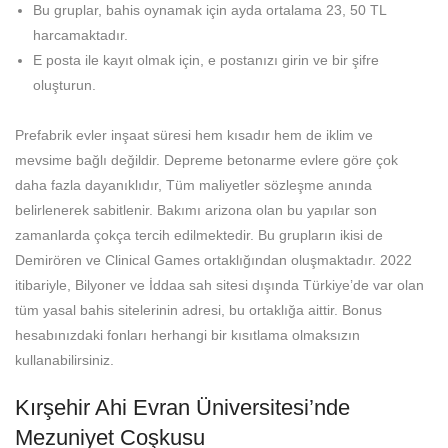
Bu gruplar, bahis oynamak için ayda ortalama 23, 50 TL
harcamaktadır.
E posta ile kayıt olmak için, e postanızı girin ve bir şifre
oluşturun.
Prefabrik evler inşaat süresi hem kısadır hem de iklim ve
mevsime bağlı değildir. Depreme betonarme evlere göre çok
daha fazla dayanıklıdır, Tüm maliyetler sözleşme anında
belirlenerek sabitlenir. Bakımı arizona olan bu yapılar son
zamanlarda çokça tercih edilmektedir. Bu grupların ikisi de
Demirören ve Clinical Games ortaklığından oluşmaktadır. 2022
itibariyle, Bilyoner ve İddaa sah sitesi dışında Türkiye’de var olan
tüm yasal bahis sitelerinin adresi, bu ortaklığa aittir. Bonus
hesabınızdaki fonları herhangi bir kısıtlama olmaksızın
kullanabilirsiniz.
Kırşehir Ahi Evran Üniversitesi’nde
Mezuniyet Coşkusu