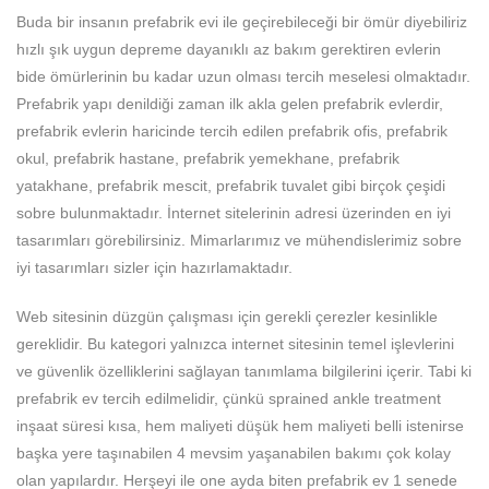
Buda bir insanın prefabrik evi ile geçirebileceği bir ömür diyebiliriz
hızlı şık uygun depreme dayanıklı az bakım gerektiren evlerin
bide ömürlerinin bu kadar uzun olması tercih meselesi olmaktadır.
Prefabrik yapı denildiği zaman ilk akla gelen prefabrik evlerdir,
prefabrik evlerin haricinde tercih edilen prefabrik ofis, prefabrik
okul, prefabrik hastane, prefabrik yemekhane, prefabrik
yatakhane, prefabrik mescit, prefabrik tuvalet gibi birçok çeşidi
sobre bulunmaktadır. İnternet sitelerinin adresi üzerinden en iyi
tasarımları görebilirsiniz. Mimarlarımız ve mühendislerimiz sobre
iyi tasarımları sizler için hazırlamaktadır.
Web sitesinin düzgün çalışması için gerekli çerezler kesinlikle
gereklidir. Bu kategori yalnızca internet sitesinin temel işlevlerini
ve güvenlik özelliklerini sağlayan tanımlama bilgilerini içerir. Tabi ki
prefabrik ev tercih edilmelidir, çünkü sprained ankle treatment
inşaat süresi kısa, hem maliyeti düşük hem maliyeti belli istenirse
başka yere taşınabilen 4 mevsim yaşanabilen bakımı çok kolay
olan yapılardır. Herşeyi ile one ayda biten prefabrik ev 1 senede