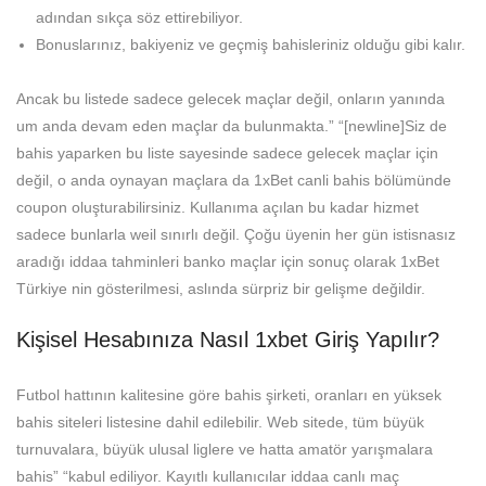
adından sıkça söz ettirebiliyor.
Bonuslarınız, bakiyeniz ve geçmiş bahisleriniz olduğu gibi kalır.
Ancak bu listede sadece gelecek maçlar değil, onların yanında
um anda devam eden maçlar da bulunmakta.” “[newline]Siz de
bahis yaparken bu liste sayesinde sadece gelecek maçlar için
değil, o anda oynayan maçlara da 1xBet canli bahis bölümünde
coupon oluşturabilirsiniz. Kullanıma açılan bu kadar hizmet
sadece bunlarla weil sınırlı değil. Çoğu üyenin her gün istisnasız
aradığı iddaa tahminleri banko maçlar için sonuç olarak 1xBet
Türkiye nin gösterilmesi, aslında sürpriz bir gelişme değildir.
Kişisel Hesabınıza Nasıl 1xbet Giriş Yapılır?
Futbol hattının kalitesine göre bahis şirketi, oranları en yüksek
bahis siteleri listesine dahil edilebilir. Web sitede, tüm büyük
turnuvalara, büyük ulusal liglere ve hatta amatör yarışmalara
bahis” “kabul ediliyor. Kayıtlı kullanıcılar iddaa canlı maç