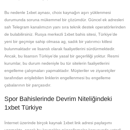
Bu nedenle 1xbet aynası, choix kaynağın aşırı yüklenmesi
durumunda soruna mükemmel bir çözümdür. Güncel ek adresleri
sah Telegram kanalımızın yanı sıra teknik destek operatörlerinden
de bulabilirsiniz. Rusya merkezli 1xbet bahis sitesi, Türkiye’de
yeni bir geçmişe sahip olmasa ag, sadık bir yatırımcı kitlesi
bulunmaktadır ve lisanslı olarak faaliyetlerini sürdürmektedir.
Ancak, bu lisansın Türkiye’de yasal bir geçerliliği yoktur. Resmi
kurumlar, bu durum nedeniyle bu tür sitelerin faaliyetlerini
engelleme çalışmaları yapmaktadır. Müşteriler ve ziyaretçiler
tarafından erişilebilen linklerin engellenmesi bu engelleme
çabalarının bir parçasıdır.
Spor Bahislerinde Devrim Niteliğindeki
1xbet Türkiye
İnternet üzerinde birçok kaynak 1xbet link adresi paylaşımı