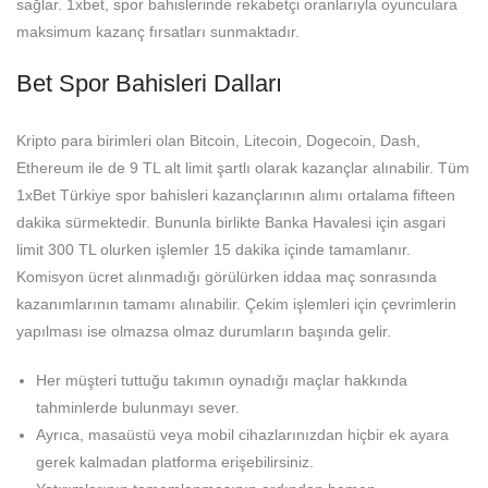
sağlar. 1xbet, spor bahislerinde rekabetçi oranlarıyla oyunculara
maksimum kazanç fırsatları sunmaktadır.
Bet Spor Bahisleri Dalları
Kripto para birimleri olan Bitcoin, Litecoin, Dogecoin, Dash,
Ethereum ile de 9 TL alt limit şartlı olarak kazançlar alınabilir. Tüm
1xBet Türkiye spor bahisleri kazançlarının alımı ortalama fifteen
dakika sürmektedir. Bununla birlikte Banka Havalesi için asgari
limit 300 TL olurken işlemler 15 dakika içinde tamamlanır.
Komisyon ücret alınmadığı görülürken iddaa maç sonrasında
kazanımlarının tamamı alınabilir. Çekim işlemleri için çevrimlerin
yapılması ise olmazsa olmaz durumların başında gelir.
Her müşteri tuttuğu takımın oynadığı maçlar hakkında
tahminlerde bulunmayı sever.
Ayrıca, masaüstü veya mobil cihazlarınızdan hiçbir ek ayara
gerek kalmadan platforma erişebilirsiniz.