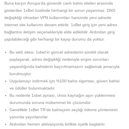
Buna karşın Avrupa’da güvenilir canlı bahis siteleri arasında
gösterilen 1xBet özelinde herhangi bir sorun yaşanmaz. DNS
değişikliği olmadan VPN kullanımları haricinde yeni adresle
internet site kullanımı devam ettirilir. 1xBet giriş için yeni adres
bağlantısı iletişim seçenekleriyle elde edilebilir. Ardından giriş
yapılabileceği gibi herhangi bir kayıp durumu da yoktur.
Bu web sitesi, 1xbet’in güncel adreslerini sürekli olarak
paylaşarak, adres değişikliği nedeniyle erişim sorunları
yaşandığında bahislerin kaçırılmamasını sağlamak amacıyla
kurulmuştur.
Uygulamayı indirmek için %100 bahis sigortası, güven bahisi
ve ödüller bulunmaktadır.
Bu nedenle 1xbet aynası, choix kaynağın aşırı yüklenmesi
durumunda soruna mükemmel bir çözümdür.
Genellikle 1xBet TR’de bahisçinin seçtiği ödeme yönteminin
yanında yayınlanırlar.
Ardından hemen aktivasyonla birlikte üyelik başlatılır.