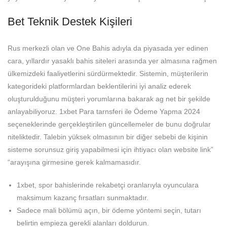
Bet Teknik Destek Kişileri
Rus merkezli olan ve One Bahis adıyla da piyasada yer edinen
cara, yıllardır yasaklı bahis siteleri arasında yer almasına rağmen
ülkemizdeki faaliyetlerini sürdürmektedir. Sistemin, müşterilerin
kategorideki platformlardan beklentilerini iyi analiz ederek
oluşturulduğunu müşteri yorumlarına bakarak ag net bir şekilde
anlayabiliyoruz. 1xbet Para tarnsferi ile Ödeme Yapma 2024
seçeneklerinde gerçekleştirilen güncellemeler de bunu doğrular
niteliktedir. Talebin yüksek olmasının bir diğer sebebi de kişinin
sisteme sorunsuz giriş yapabilmesi için ihtiyacı olan website link”
“arayışına girmesine gerek kalmamasıdır.
1xbet, spor bahislerinde rekabetçi oranlarıyla oyunculara
maksimum kazanç fırsatları sunmaktadır.
Sadece mali bölümü açın, bir ödeme yöntemi seçin, tutarı
belirtin empieza gerekli alanları doldurun.