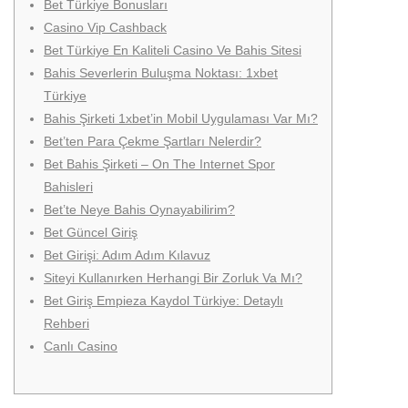
Bet Türkiye Bonusları
Casino Vip Cashback
Bet Türkiye En Kaliteli Casino Ve Bahis Sitesi
Bahis Severlerin Buluşma Noktası: 1xbet
Türkiye
Bahis Şirketi 1xbet’in Mobil Uygulaması Var Mı?
Bet’ten Para Çekme Şartları Nelerdir?
Bet Bahis Şirketi – On The Internet Spor
Bahisleri
Bet’te Neye Bahis Oynayabilirim?
Bet Güncel Giriş
Bet Girişi: Adım Adım Kılavuz
Siteyi Kullanırken Herhangi Bir Zorluk Va Mı?
Bet Giriş Empieza Kaydol Türkiye: Detaylı
Rehberi
Canlı Casino