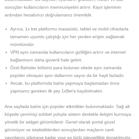
sonuçları kullanıcıların memnuniyetini artırır. Kayıt işleminin
ardından hesabınızı doğrulamanız önemlidir.
Ayrıca, 1x bet platformu masaüstü, tablet ve mobil cihazlarla
tamamen uyumlu çalıştığı için her yerden erişim sağlamak
mümkündür.
VPN aynı zamanda kullanıcıların gizliliğini artırır ve internet
bağlantısını daha güvenli hale getirir.
Özel Bahisler bölümü para bulunan sitede aynı zamanda
popüler olmayan spor dallarının sayısı da bir hayli fazladır.
Ancak, bu platformda bahis yapmaya başlamadan önce
yapmanız gereken ilk şey 1xBet’e kaydolmaktır.
Ana sayfada bahis için popüler etkinlikler bulunmaktadır. Sağ alt
köşede çevrimiçi sohbet yoluyla sistem destekle iletişim kurmaya
yönelik bir widget görüntülenir. Genel olarak portal güzel
görünüyor ve istatistiklerden sonuçlardan maçların canlı
yayınlarını izlemeye kadar your ex türlü işlevsellikle donatılmıştır.