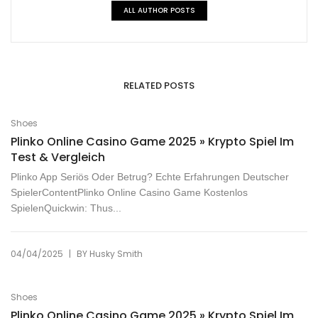
ALL AUTHOR POSTS
RELATED POSTS
Shoes
Plinko Online Casino Game 2025 » Krypto Spiel Im
Test & Vergleich
Plinko App Seriös Oder Betrug? Echte Erfahrungen Deutscher
SpielerContentPlinko Online Casino Game Kostenlos
SpielenQuickwin: Thus...
|
04/04/2025
BY
Husky Smith
Shoes
Plinko Online Casino Game 2025 » Krypto Spiel Im