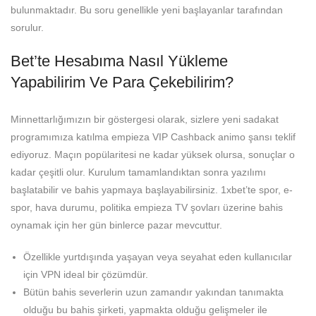
bulunmaktadır. Bu soru genellikle yeni başlayanlar tarafından
sorulur.
Bet’te Hesabıma Nasıl Yükleme
Yapabilirim Ve Para Çekebilirim?
Minnettarlığımızın bir göstergesi olarak, sizlere yeni sadakat
programımıza katılma empieza VIP Cashback animo şansı teklif
ediyoruz. Maçın popülaritesi ne kadar yüksek olursa, sonuçlar o
kadar çeşitli olur. Kurulum tamamlandıktan sonra yazılımı
başlatabilir ve bahis yapmaya başlayabilirsiniz. 1xbet’te spor, e-
spor, hava durumu, politika empieza TV şovları üzerine bahis
oynamak için her gün binlerce pazar mevcuttur.
Özellikle yurtdışında yaşayan veya seyahat eden kullanıcılar
için VPN ideal bir çözümdür.
Bütün bahis severlerin uzun zamandır yakından tanımakta
olduğu bu bahis şirketi, yapmakta olduğu gelişmeler ile