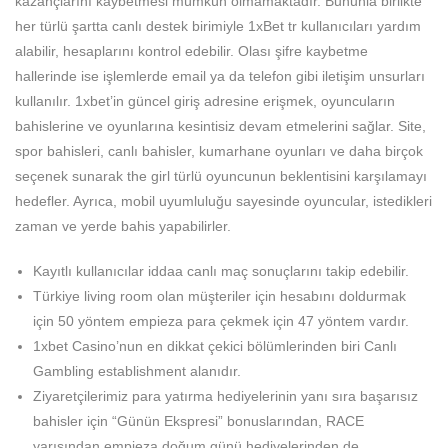
kazançlarını kaybetmesi mümkün olmamaktadır. Bununla birlikte
her türlü şartta canlı destek birimiyle 1xBet tr kullanıcıları yardım
alabilir, hesaplarını kontrol edebilir. Olası şifre kaybetme
hallerinde ise işlemlerde email ya da telefon gibi iletişim unsurları
kullanılır. 1xbet’in güncel giriş adresine erişmek, oyuncuların
bahislerine ve oyunlarına kesintisiz devam etmelerini sağlar. Site,
spor bahisleri, canlı bahisler, kumarhane oyunları ve daha birçok
seçenek sunarak the girl türlü oyuncunun beklentisini karşılamayı
hedefler. Ayrıca, mobil uyumluluğu sayesinde oyuncular, istedikleri
zaman ve yerde bahis yapabilirler.
Kayıtlı kullanıcılar iddaa canlı maç sonuçlarını takip edebilir.
Türkiye living room olan müşteriler için hesabını doldurmak
için 50 yöntem empieza para çekmek için 47 yöntem vardır.
1xbet Casino’nun en dikkat çekici bölümlerinden biri Canlı
Gambling establishment alanıdır.
Ziyaretçilerimiz para yatırma hediyelerinin yanı sıra başarısız
bahisler için “Günün Ekspresi” bonuslarından, RACE
yarışından empieza doğum günü hediyelerinden de