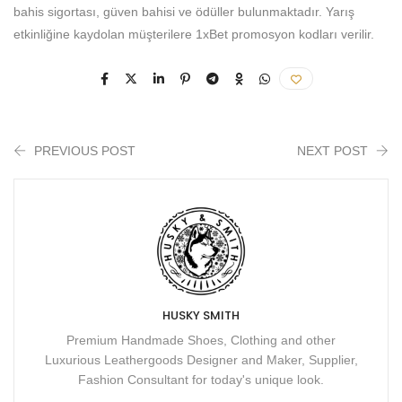
bahis sigortası, güven bahisi ve ödüller bulunmaktadır. Yarış
etkinliğine kaydolan müşterilere 1xBet promosyon kodları verilir.
PREVIOUS POST
NEXT POST
HUSKY SMITH
Premium Handmade Shoes, Clothing and other
Luxurious Leathergoods Designer and Maker, Supplier,
Fashion Consultant for today's unique look.