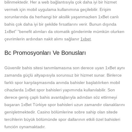
bilinmektedir. Her a web bağlantısıyla çok daha iyi bir hizmet
vermek için mobil uygulama kullanımına geçilebilir. Erişim
sorunlarında da herhangi bir aksilik yaşanmazken 1xBet canlı
bahis çok daha iyi bir şekilde fırsatlarını verir. Bunun dışında
1xBet” “benefit alımları da otomatik gönderimle mümkün olurken
çevrimlerin ardından nakit alımı sağlanır
1xbet
.
Bc Promosyonları Ve Bonusları
Güvenilir bahis sitesi tanımlamasına son derece uyan 1xBet aynı
zamanda güçlü altyapısıyla sorunsuz bir hizmet sunar. Binlerce
farklı spor karşılaşmasında anında bahisler başlatılırken mobil
cihazlarda 1xBet spor bahisleri yapımında kullanılabilir. Son
derece geniş çaplı bahis avantajlarıyla adından söz ettirmeyi
başaran 1xBet Türkiye spor bahisleri uzun zamandır olanaklarını
genişletmektedir. Casino bölümlerine sobre sahip olan sitede
tercihlerin büyük bölümünde spor dallarının etkili özel bahisleri
función oynamaktadır.