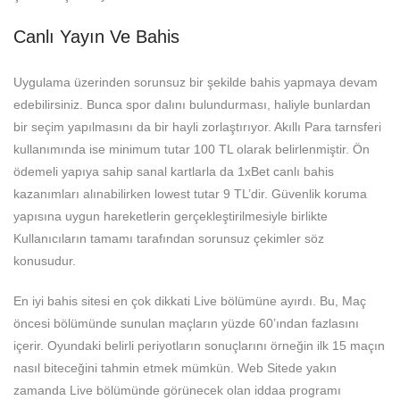
Canlı Yayın Ve Bahis
Uygulama üzerinden sorunsuz bir şekilde bahis yapmaya devam
edebilirsiniz. Bunca spor dalını bulundurması, haliyle bunlardan
bir seçim yapılmasını da bir hayli zorlaştırıyor. Akıllı Para tarnsferi
kullanımında ise minimum tutar 100 TL olarak belirlenmiştir. Ön
ödemeli yapıya sahip sanal kartlarla da 1xBet canlı bahis
kazanımları alınabilirken lowest tutar 9 TL’dir. Güvenlik koruma
yapısına uygun hareketlerin gerçekleştirilmesiyle birlikte
Kullanıcıların tamamı tarafından sorunsuz çekimler söz
konusudur.
En iyi bahis sitesi en çok dikkati Live bölümüne ayırdı. Bu, Maç
öncesi bölümünde sunulan maçların yüzde 60’ından fazlasını
içerir. Oyundaki belirli periyotların sonuçlarını örneğin ilk 15 maçın
nasıl biteceğini tahmin etmek mümkün. Web Sitede yakın
zamanda Live bölümünde görünecek olan iddaa programı