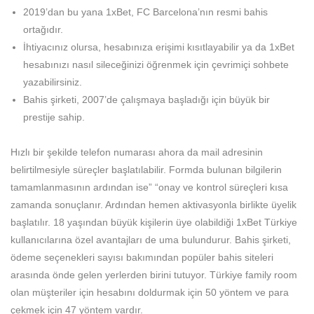
2019’dan bu yana 1xBet, FC Barcelona’nın resmi bahis
ortağıdır.
İhtiyacınız olursa, hesabınıza erişimi kısıtlayabilir ya da 1xBet
hesabınızı nasıl sileceğinizi öğrenmek için çevrimiçi sohbete
yazabilirsiniz.
Bahis şirketi, 2007’de çalışmaya başladığı için büyük bir
prestije sahip.
Hızlı bir şekilde telefon numarası ahora da mail adresinin
belirtilmesiyle süreçler başlatılabilir. Formda bulunan bilgilerin
tamamlanmasının ardından ise” “onay ve kontrol süreçleri kısa
zamanda sonuçlanır. Ardından hemen aktivasyonla birlikte üyelik
başlatılır. 18 yaşından büyük kişilerin üye olabildiği 1xBet Türkiye
kullanıcılarına özel avantajları de uma bulundurur. Bahis şirketi,
ödeme seçenekleri sayısı bakımından popüler bahis siteleri
arasında önde gelen yerlerden birini tutuyor. Türkiye family room
olan müşteriler için hesabını doldurmak için 50 yöntem ve para
çekmek için 47 yöntem vardır.