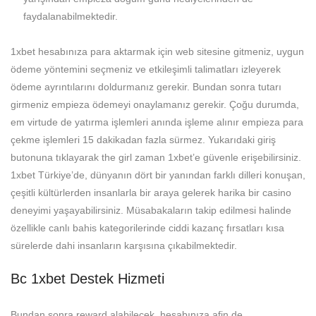
faydalanabilmektedir.
1xbet hesabınıza para aktarmak için web sitesine gitmeniz, uygun
ödeme yöntemini seçmeniz ve etkileşimli talimatları izleyerek
ödeme ayrıntılarını doldurmanız gerekir. Bundan sonra tutarı
girmeniz empieza ödemeyi onaylamanız gerekir. Çoğu durumda,
em virtude de yatırma işlemleri anında işleme alınır empieza para
çekme işlemleri 15 dakikadan fazla sürmez. Yukarıdaki giriş
butonuna tıklayarak the girl zaman 1xbet’e güvenle erişebilirsiniz.
1xbet Türkiye’de, dünyanın dört bir yanından farklı dilleri konuşan,
çeşitli kültürlerden insanlarla bir araya gelerek harika bir casino
deneyimi yaşayabilirsiniz. Müsabakaların takip edilmesi halinde
özellikle canlı bahis kategorilerinde ciddi kazanç fırsatları kısa
sürelerde dahi insanların karşısına çıkabilmektedir.
Bc 1xbet Destek Hizmeti
Bundan sonra reward alabilecek, hesabınıza afin de