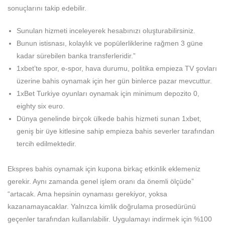
sonuçlarını takip edebilir.
Sunulan hizmeti inceleyerek hesabınızı oluşturabilirsiniz.
Bunun istisnası, kolaylık ve popülerliklerine rağmen 3 güne
kadar sürebilen banka transferleridir.”
1xbet’te spor, e-spor, hava durumu, politika empieza TV şovları
üzerine bahis oynamak için her gün binlerce pazar mevcuttur.
1xBet Turkiye oyunları oynamak için minimum depozito 0,
eighty six euro.
Dünya genelinde birçok ülkede bahis hizmeti sunan 1xbet,
geniş bir üye kitlesine sahip empieza bahis severler tarafından
tercih edilmektedir.
Ekspres bahis oynamak için kupona birkaç etkinlik eklemeniz
gerekir. Aynı zamanda genel işlem oranı da önemli ölçüde”
“artacak. Ama hepsinin oynaması gerekiyor, yoksa
kazanamayacaklar. Yalnızca kimlik doğrulama prosedürünü
geçenler tarafından kullanılabilir. Uygulamayı indirmek için %100