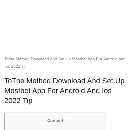
Tothe Method Download And Set Up Mostbet App For Android And
Ios 2022 Ti
ToThe Method Download And Set Up
Mostbet App For Android And Ios
2022 Tip
Content