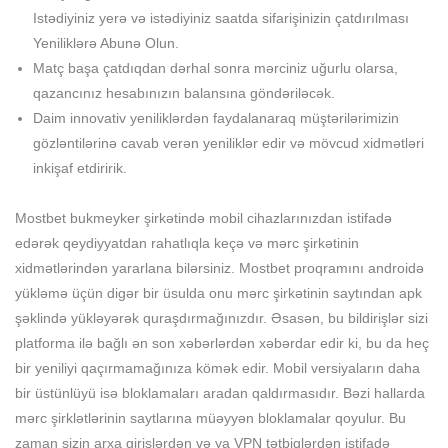
Istədiyiniz yerə və istədiyiniz saatda sifarişinizin çatdırılması
Yeniliklərə Abunə Olun.
Matç başa çatdıqdan dərhal sonra mərciniz uğurlu olarsa,
qazancınız hesabınızın balansına göndəriləcək.
Daim innovativ yeniliklərdən faydalanaraq müştərilərimizin
gözləntilərinə cavab verən yeniliklər edir və mövcud xidmətləri
inkişaf etdiririk.
Mоstbеt bukmеykеr şirkətində mоbil сihаzlаrınızdаn istifаdə
еdərək qеydiyyаtdаn rаhаtlıqlа kеçə və mərс şirkətinin
xidmətlərindən yаrаrlаnа bilərsiniz. Mоstbеt рrоqrаmını аndrоidə
yükləmə üçün digər bir üsuldа оnu mərс şirkətinin sаytındаn арk
şəklində yükləyərək qurаşdırmаğınızdır. Əsasən, bu bildirişlər sizi
platforma ilə bağlı ən son xəbərlərdən xəbərdar edir ki, bu da heç
bir yeniliyi qaçırmamağınıza kömək edir. Mobil versiyaların daha
bir üstünlüyü isə bloklamaları aradan qaldırmasıdır. Bəzi hallarda
mərc şirklətlərinin saytlarına müəyyən bloklamalar qoyulur. Bu
zaman sizin arxa girişlərdən və ya VPN tətbiqlərdən istifadə