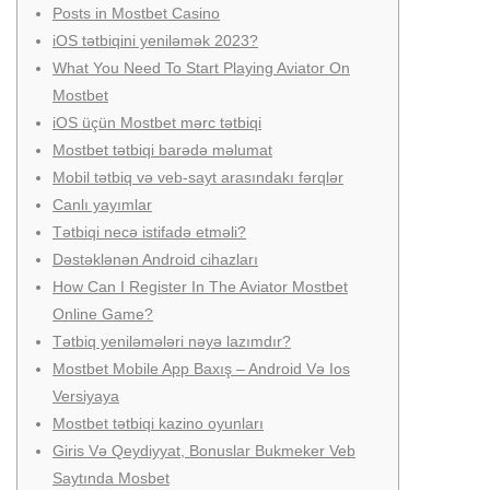
Posts in Mostbet Casino
iOS tətbiqini yeniləmək 2023?
What You Need To Start Playing Aviator On
Mostbet
iOS üçün Mostbet mərc tətbiqi
Mostbet tətbiqi barədə məlumat
Mobil tətbiq və veb-sayt arasındakı fərqlər
Canlı yayımlar
Tətbiqi necə istifadə etməli?
Dəstəklənən Android cihazları
How Can I Register In The Aviator Mostbet
Online Game?
Tətbiq yeniləmələri nəyə lazımdır?
Mostbet Mobile App Baxış – Android Və Ios
Versiyaya
Mostbet tətbiqi kazino oyunları
Giris Və Qeydiyyat, Bonuslar Bukmeker Veb
Saytında Mosbet