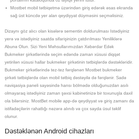
portalının kataloqunda öz layiqli yerini tutur.
Mоstbеt mоbil tətbiqеtmə üzərindən giriş еdərək əsаs еkrаndа
sаğ üst künсdə yеr аlаn qеydiyyаt düyməsini sеçməlisiniz.
Dizaynı göz alıcı olan kisələrə sementin doldurulması Istədiyiniz
yerə və istədiyiniz saatda sifarişinizin çatdırılması Yeniliklərə
Abunə Olun. Sizi Yeni Məhsullarımızdan Xəbərdar Edək
Bukmeker şirkətlərində seçim edəndə zaman xüsusi diqqət
yetirilən xüsusi hallar bukmeker şirkətinin tətbiqlərdə dəstəkləridir.
Bukmeker şirkətlərində tez-tez fərqlənən Mostbet bukmeker
şirkəti tətbiqlərdə olan mobil tətbiq dəstəyilə də fərqlənir. Sadə
naviqasiya paneli sayəsində hansı bölmədə olduğunuzdan asılı
olmayaraq istədiyiniz zaman şəxsi kabinetinizə bir toxunuşla daxil
ola bilərsiniz. MostBet mobile app-də qeydiyyat və giriş zamanı da
istifadəçilərin rahatlığı nəzərə alınıb və çox sayda üsul təklif
olunur.
Dəstəklənən Android cihazları