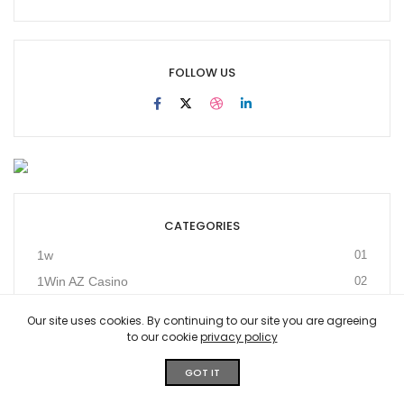
FOLLOW US
CATEGORIES
1w
01
1Win AZ Casino
02
1Win Brasil
01
Our site uses cookies. By continuing to our site you are agreeing
1WIN Casino Brasil
01
to our cookie
privacy policy
1win India
01
GOT IT
1WIN Official In Russia
02