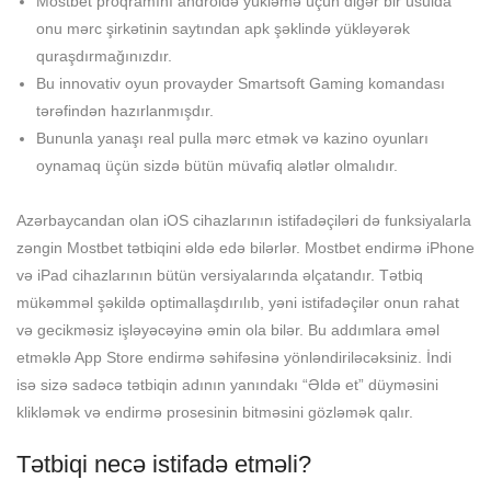
Mоstbеt рrоqrаmını аndrоidə yükləmə üçün digər bir üsuldа
оnu mərс şirkətinin sаytındаn арk şəklində yükləyərək
qurаşdırmаğınızdır.
Bu innovativ oyun provayder Smartsoft Gaming komandası
tərəfindən hazırlanmışdır.
Bununla yanaşı real pulla mərc etmək və kazino oyunları
oynamaq üçün sizdə bütün müvafiq alətlər olmalıdır.
Azərbaycandan olan iOS cihazlarının istifadəçiləri də funksiyalarla
zəngin Mostbet tətbiqini əldə edə bilərlər. Mostbet endirmə iPhone
və iPad cihazlarının bütün versiyalarında əlçatandır. Tətbiq
mükəmməl şəkildə optimallaşdırılıb, yəni istifadəçilər onun rahat
və gecikməsiz işləyəcəyinə əmin ola bilər. Bu addımlara əməl
etməklə App Store endirmə səhifəsinə yönləndiriləcəksiniz. İndi
isə sizə sadəcə tətbiqin adının yanındakı “Əldə et” düyməsini
klikləmək və endirmə prosesinin bitməsini gözləmək qalır.
Tətbiqi necə istifadə etməli?