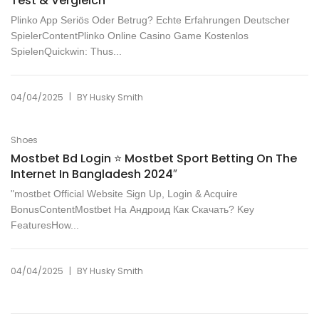
Test & Vergleich
Plinko App Seriös Oder Betrug? Echte Erfahrungen Deutscher
SpielerContentPlinko Online Casino Game Kostenlos
SpielenQuickwin: Thus...
|
04/04/2025
BY
Husky Smith
Shoes
Mostbet Bd Login ⭐️ Mostbet Sport Betting On The
Internet In Bangladesh 2024″
"mostbet Official Website Sign Up, Login & Acquire
BonusContentMostbet На Андроид Как Скачать? Key
FeaturesHow...
|
04/04/2025
BY
Husky Smith