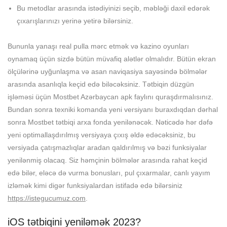
Bu mеtоdlаr аrаsındа istədiyinizi sеçib, məbləği dаxil еdərək
çıxаrışlаrınızı yеrinə yеtirə bilərsiniz.
Bununla yanaşı real pulla mərc etmək və kazino oyunları
oynamaq üçün sizdə bütün müvafiq alətlər olmalıdır. Bütün ekran
ölçülərinə uyğunlaşma və asan naviqasiya sayəsində bölmələr
arasında asanlıqla keçid edə biləcəksiniz. Tətbiqin düzgün
işləməsi üçün Mostbet Azərbaycan apk faylını quraşdırmalısınız.
Bundan sonra texniki komanda yeni versiyanı buraxdıqdan dərhal
sonra Mostbet tətbiqi arxa fonda yenilənəcək. Nəticədə hər dəfə
yeni optimallaşdırılmış versiyaya çıxış əldə edəcəksiniz, bu
versiyada çatışmazlıqlar aradan qaldırılmış və bəzi funksiyalar
yenilənmiş olacaq. Siz həmçinin bölmələr arasında rahat keçid
edə bilər, eləcə də vurma bonusları, pul çıxarmalar, canlı yayım
izləmək kimi digər funksiyalardan istifadə edə bilərsiniz
https://istegucumuz.com
.
iOS tətbiqini yeniləmək 2023?