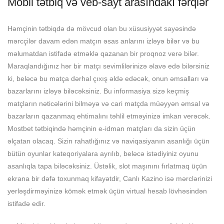
Mobil tətbiq və veb-sayt arasındakı fərqlər
Həmçinin tətbiqdə də mövcud olan bu xüsusiyyət sayəsində
mərcçilər davam edən matçın əsas anlarını izləyə bilər və bu
məlumatdan istifadə etməklə qazanan bir proqnoz verə bilər.
Maraqlandığınız hər bir matçı sevimlilərinizə əlavə edə bilərsiniz
ki, beləcə bu matça dərhal çıxış əldə edəcək, onun əmsalları və
bazarlarını izləyə biləcəksiniz. Bu informasiya sizə keçmiş
matçların nəticələrini bilməyə və cari matçda müəyyən əmsal və
bazarların qazanmaq ehtimalını təhlil etməyinizə imkan verəcək.
Mostbet tətbiqində həmçinin e-idman matçları da sizin üçün
əlçatan olacaq. Sizin rahatlığınız və naviqasiyanın asanlığı üçün
bütün oyunlar kateqoriyalara ayrılıb, beləcə istədiyiniz oyunu
asanlıqla tapa biləcəksiniz. Üstəlik, slot maşınını fırlatmaq üçün
ekrana bir dəfə toxunmaq kifayətdir, Canlı Kazino isə mərclərinizi
yerləşdirməyinizə kömək etmək üçün virtual hesab lövhəsindən
istifadə edir.