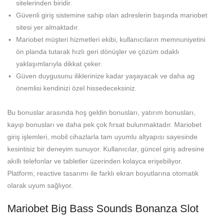
sitelerinden biridir.
Güvenli giriş sistemine sahip olan adreslerin başında mariobet
sitesi yer almaktadır.
Mariobet müşteri hizmetleri ekibi, kullanıcıların memnuniyetini
ön planda tutarak hızlı geri dönüşler ve çözüm odaklı
yaklaşımlarıyla dikkat çeker.
Güven duygusunu iliklerinize kadar yaşayacak ve daha ag
önemlisi kendinizi özel hissedeceksiniz.
Bu bonuslar arasında hoş geldin bonusları, yatırım bonusları,
kayıp bonusları ve daha pek çok fırsat bulunmaktadır. Mariobet
giriş işlemleri, mobil cihazlarla tam uyumlu altyapısı sayesinde
kesintisiz bir deneyim sunuyor. Kullanıcılar, güncel giriş adresine
akıllı telefonlar ve tabletler üzerinden kolayca erişebiliyor.
Platform, reactive tasarımı ile farklı ekran boyutlarına otomatik
olarak uyum sağlıyor.
Mariobet Big Bass Sounds Bonanza Slot