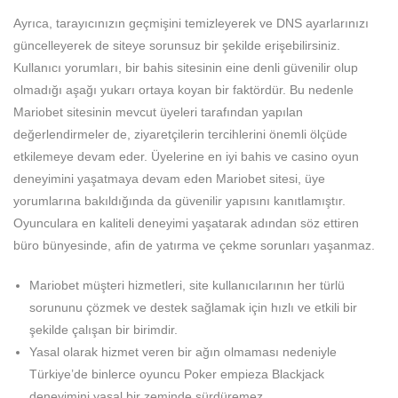
Ayrıca, tarayıcınızın geçmişini temizleyerek ve DNS ayarlarınızı
güncelleyerek de siteye sorunsuz bir şekilde erişebilirsiniz.
Kullanıcı yorumları, bir bahis sitesinin eine denli güvenilir olup
olmadığı aşağı yukarı ortaya koyan bir faktördür. Bu nedenle
Mariobet sitesinin mevcut üyeleri tarafından yapılan
değerlendirmeler de, ziyaretçilerin tercihlerini önemli ölçüde
etkilemeye devam eder. Üyelerine en iyi bahis ve casino oyun
deneyimini yaşatmaya devam eden Mariobet sitesi, üye
yorumlarına bakıldığında da güvenilir yapısını kanıtlamıştır.
Oyunculara en kaliteli deneyimi yaşatarak adından söz ettiren
büro bünyesinde, afin de yatırma ve çekme sorunları yaşanmaz.
Mariobet müşteri hizmetleri, site kullanıcılarının her türlü
sorununu çözmek ve destek sağlamak için hızlı ve etkili bir
şekilde çalışan bir birimdir.
Yasal olarak hizmet veren bir ağın olmaması nedeniyle
Türkiye’de binlerce oyuncu Poker empieza Blackjack
deneyimini yasal bir zeminde sürdüremez.