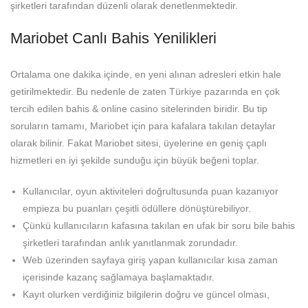
şirketleri tarafından düzenli olarak denetlenmektedir.
Mariobet Canlı Bahis Yenilikleri
Ortalama one dakika içinde, en yeni alınan adresleri etkin hale
getirilmektedir. Bu nedenle de zaten Türkiye pazarında en çok
tercih edilen bahis & online casino sitelerinden biridir. Bu tip
soruların tamamı, Mariobet için para kafalara takılan detaylar
olarak bilinir. Fakat Mariobet sitesi, üyelerine en geniş çaplı
hizmetleri en iyi şekilde sunduğu için büyük beğeni toplar.
Kullanıcılar, oyun aktiviteleri doğrultusunda puan kazanıyor
empieza bu puanları çeşitli ödüllere dönüştürebiliyor.
Çünkü kullanıcıların kafasına takılan en ufak bir soru bile bahis
şirketleri tarafından anlık yanıtlanmak zorundadır.
Web üzerinden sayfaya giriş yapan kullanıcılar kısa zaman
içerisinde kazanç sağlamaya başlamaktadır.
Kayıt olurken verdiğiniz bilgilerin doğru ve güncel olması,