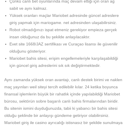
Çünkü canlı bet oyunlarında maç devam ettiği için oran ag
sabit ve aynı kalmaz.
Yüksek oranları maçlar Mariobet adresinde güncel adreslere
giriş yapmak için mariogame. net adresinden ulaşabilirsiniz.
Robot olmadığınızı ispat etmeniz gerekiyor empieza gerçek
insan olduğunuz da bu şekilde anlaşılacaktır.
Evet site 1668/JAZ sertifikası ve Curaçao lisansı ile güvenilir
olduğunu gösteriyor.
Mariobet bahis sitesi, erişim engellemeleriyle karşılaşabildiği
için güncel giriş adreslerini sık sık değiştirmektedir.
Aynı zamanda yüksek oran avantajı, canlı destek birimi ve naklen
maç yayınları weil siteyi tercih edilebilir kılar. 24 ketika boyunca
finansal işlemlerin büyük bir rahatlık içinde yapılabildiği Mariobet
bürosu, sektörün sobre başarılı canlı bahis firmalarından biridir.
Bu sitenin ismini duyduğunuzda, tabii ki yabancı bir bahis sitesi
olduğu şeklinde bir anlayışı gündeme getiriyor olabilirsiniz.
Mariobet giriş ile casino ayrıcalığı istisnasız bir şekilde sunulmaya