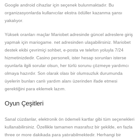
Google android cihazlar için seçenek bulunmaktadır. Bu
organizasyonlarda kullanıcılar ekstra ödüller kazanma şansı
yakalıyor.
Yüksek oranları maçlar Mariobet adresinde güncel adreslere giriş
yapmak için mariogame. net adresinden ulaşabilirsiniz. Mariobet
destek ekibi çevrimiçi sohbet, e-posta ve telefon yoluyla 7/24
hizmetinizdedir. Casino personeli, ister hesap sorunları isterse
oyunlarla ilgili sorular olsun, her türlü sorunu çözmeye yardımcı
olmaya hazırdır. Son olarak olası bir olumsuzluk durumunda
üyelerin bunları canlı yardım alanı üzerinden ifade etmesi
gerektiğini para eklemek lazım.
Oyun Çeşitleri
Sanal cüzdanlar, elektronik ön ödemeli kartlar gibi tüm seçenekleri
kullanabilirsiniz. Özellikle tamamen masrafsız bir şekilde, en fazla
three or more dakikada para yatırabilmektedir. Herhangi bir