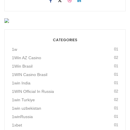
CATEGORIES
1w
01
1Win AZ Casino
02
1Win Brasil
01
1WIN Casino Brasil
01
1win India
01
1WIN Official In Russia
02
1win Turkiye
02
1win uzbekistan
01
1winRussia
01
1xbet
01