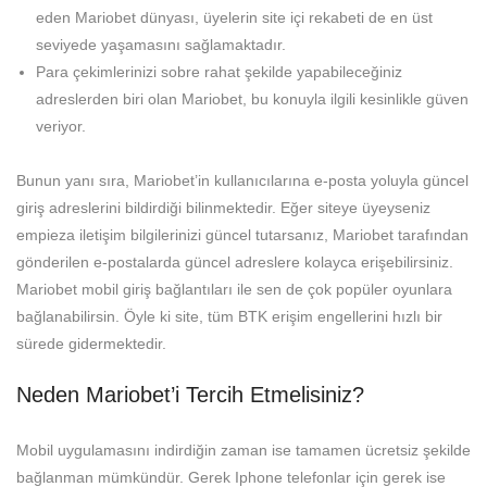
eden Mariobet dünyası, üyelerin site içi rekabeti de en üst
seviyede yaşamasını sağlamaktadır.
Para çekimlerinizi sobre rahat şekilde yapabileceğiniz
adreslerden biri olan Mariobet, bu konuyla ilgili kesinlikle güven
veriyor.
Bunun yanı sıra, Mariobet’in kullanıcılarına e-posta yoluyla güncel
giriş adreslerini bildirdiği bilinmektedir. Eğer siteye üyeyseniz
empieza iletişim bilgilerinizi güncel tutarsanız, Mariobet tarafından
gönderilen e-postalarda güncel adreslere kolayca erişebilirsiniz.
Mariobet mobil giriş bağlantıları ile sen de çok popüler oyunlara
bağlanabilirsin. Öyle ki site, tüm BTK erişim engellerini hızlı bir
sürede gidermektedir.
Neden Mariobet’i Tercih Etmelisiniz?
Mobil uygulamasını indirdiğin zaman ise tamamen ücretsiz şekilde
bağlanman mümkündür. Gerek Iphone telefonlar için gerek ise