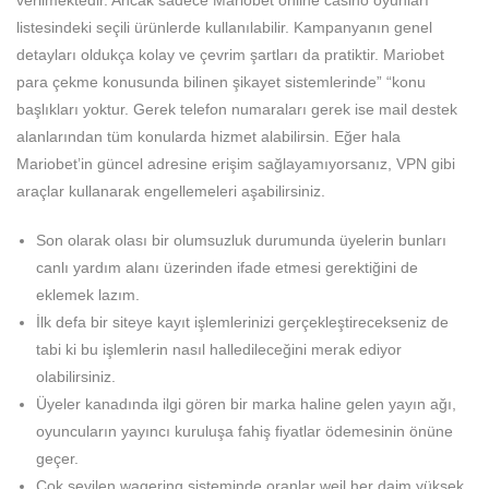
verilmektedir. Ancak sadece Mariobet online casino oyunları
listesindeki seçili ürünlerde kullanılabilir. Kampanyanın genel
detayları oldukça kolay ve çevrim şartları da pratiktir. Mariobet
para çekme konusunda bilinen şikayet sistemlerinde” “konu
başlıkları yoktur. Gerek telefon numaraları gerek ise mail destek
alanlarından tüm konularda hizmet alabilirsin. Eğer hala
Mariobet’in güncel adresine erişim sağlayamıyorsanız, VPN gibi
araçlar kullanarak engellemeleri aşabilirsiniz.
Son olarak olası bir olumsuzluk durumunda üyelerin bunları
canlı yardım alanı üzerinden ifade etmesi gerektiğini de
eklemek lazım.
İlk defa bir siteye kayıt işlemlerinizi gerçekleştirecekseniz de
tabi ki bu işlemlerin nasıl halledileceğini merak ediyor
olabilirsiniz.
Üyeler kanadında ilgi gören bir marka haline gelen yayın ağı,
oyuncuların yayıncı kuruluşa fahiş fiyatlar ödemesinin önüne
geçer.
Çok sevilen wagering sisteminde oranlar weil her daim yüksek