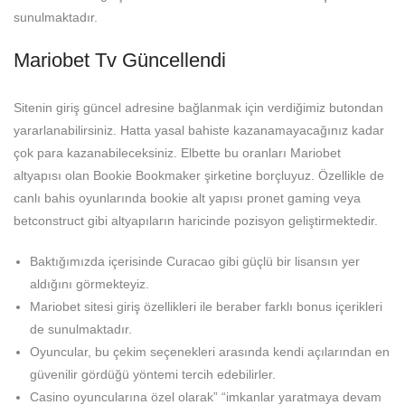
sunulmaktadır.
Mariobet Tv Güncellendi
Sitenin giriş güncel adresine bağlanmak için verdiğimiz butondan
yararlanabilirsiniz. Hatta yasal bahiste kazanamayacağınız kadar
çok para kazanabileceksiniz. Elbette bu oranları Mariobet
altyapısı olan Bookie Bookmaker şirketine borçluyuz. Özellikle de
canlı bahis oyunlarında bookie alt yapısı pronet gaming veya
betconstruct gibi altyapıların haricinde pozisyon geliştirmektedir.
Baktığımızda içerisinde Curacao gibi güçlü bir lisansın yer
aldığını görmekteyiz.
Mariobet sitesi giriş özellikleri ile beraber farklı bonus içerikleri
de sunulmaktadır.
Oyuncular, bu çekim seçenekleri arasında kendi açılarından en
güvenilir gördüğü yöntemi tercih edebilirler.
Casino oyuncularına özel olarak” “imkanlar yaratmaya devam