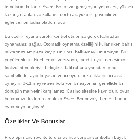
temalarını kullanır. Sweet Bonanza, geniş oyun yelpazesi, yüksek
kazanç oranları ve kullanıcı dostu arayüzü ile güvenilir ve
eğlenceli bir bahis platformudur.
Bu özellik, oyunu sürekli kontrol etmenize gerek kalmadan
oynamanızı sağlar. Otomatik oynatma özelliğini kullanırken bahis
miktarınızı empieza kayıp sınırınızı belirlemeyi unutmayın. Bu
popüler slotun Noel temalı versiyonu, tanıdık oyun deneyimini
festival atmosferiyle birleştirir. Tatil ruhunu yansıtan temalı
sembollerle, aynı heyecan verici oyun mekaniklerini ücretsiz
oynayın. 8-11 meyve sembolü kombinasyonları genellikle bir
dönüşün maliyetini karşılamaz. Casino sitesine kayıt olun, oyun
hesabınızı doldurun empieza Sweet Bonanza’yı hemen bugün
oynamaya başlayın!
Özellikler Ve Bonuslar
Free Spin and rewrite turu sırasında çarpan sembolleri büyük