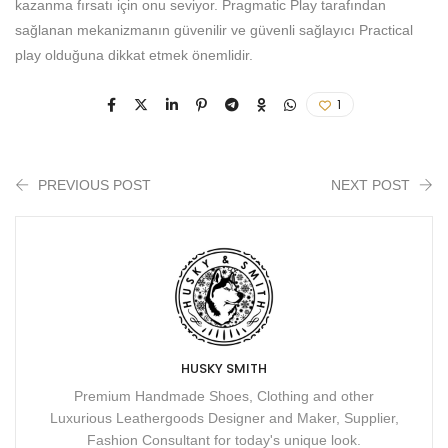
kazanma fırsatı için onu seviyor. Pragmatic Play tarafından
sağlanan mekanizmanın güvenilir ve güvenli sağlayıcı Practical
play olduğuna dikkat etmek önemlidir.
1
PREVIOUS POST
NEXT POST
HUSKY SMITH
Premium Handmade Shoes, Clothing and other
Luxurious Leathergoods Designer and Maker, Supplier,
Fashion Consultant for today's unique look.