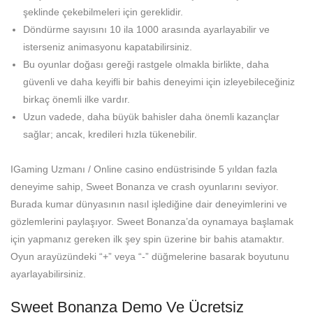
şeklinde çekebilmeleri için gereklidir.
Döndürme sayısını 10 ila 1000 arasında ayarlayabilir ve
isterseniz animasyonu kapatabilirsiniz.
Bu oyunlar doğası gereği rastgele olmakla birlikte, daha
güvenli ve daha keyifli bir bahis deneyimi için izleyebileceğiniz
birkaç önemli ilke vardır.
Uzun vadede, daha büyük bahisler daha önemli kazançlar
sağlar; ancak, kredileri hızla tükenebilir.
IGaming Uzmanı / Online casino endüstrisinde 5 yıldan fazla
deneyime sahip, Sweet Bonanza ve crash oyunlarını seviyor.
Burada kumar dünyasının nasıl işlediğine dair deneyimlerini ve
gözlemlerini paylaşıyor. Sweet Bonanza’da oynamaya başlamak
için yapmanız gereken ilk şey spin üzerine bir bahis atamaktır.
Oyun arayüzündeki “+” veya “-” düğmelerine basarak boyutunu
ayarlayabilirsiniz.
Sweet Bonanza Demo Ve Ücretsiz