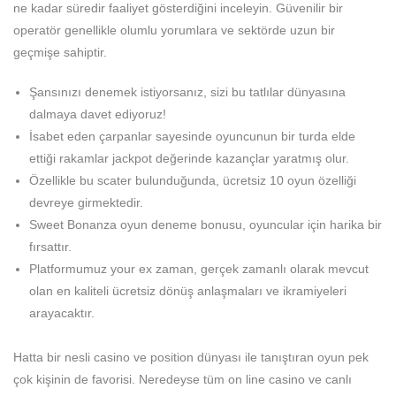
ne kadar süredir faaliyet gösterdiğini inceleyin. Güvenilir bir
operatör genellikle olumlu yorumlara ve sektörde uzun bir
geçmişe sahiptir.
Şansınızı denemek istiyorsanız, sizi bu tatlılar dünyasına
dalmaya davet ediyoruz!
İsabet eden çarpanlar sayesinde oyuncunun bir turda elde
ettiği rakamlar jackpot değerinde kazançlar yaratmış olur.
Özellikle bu scater bulunduğunda, ücretsiz 10 oyun özelliği
devreye girmektedir.
Sweet Bonanza oyun deneme bonusu, oyuncular için harika bir
fırsattır.
Platformumuz your ex zaman, gerçek zamanlı olarak mevcut
olan en kaliteli ücretsiz dönüş anlaşmaları ve ikramiyeleri
arayacaktır.
Hatta bir nesli casino ve position dünyası ile tanıştıran oyun pek
çok kişinin de favorisi. Neredeyse tüm on line casino ve canlı