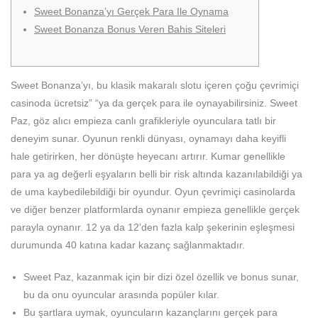
Sweet Bonanza’yı Gerçek Para Ile Oynama
Sweet Bonanza Bonus Veren Bahis Siteleri
Sweet Bonanza’yı, bu klasik makaralı slotu içeren çoğu çevrimiçi
casinoda ücretsiz” “ya da gerçek para ile oynayabilirsiniz. Sweet
Paz, göz alıcı empieza canlı grafikleriyle oyunculara tatlı bir
deneyim sunar. Oyunun renkli dünyası, oynamayı daha keyifli
hale getirirken, her dönüşte heyecanı artırır. Kumar genellikle
para ya ag değerli eşyaların belli bir risk altında kazanılabildiği ya
de uma kaybedilebildiği bir oyundur. Oyun çevrimiçi casinolarda
ve diğer benzer platformlarda oynanır empieza genellikle gerçek
parayla oynanır. 12 ya da 12’den fazla kalp şekerinin eşleşmesi
durumunda 40 katına kadar kazanç sağlanmaktadır.
Sweet Paz, kazanmak için bir dizi özel özellik ve bonus sunar,
bu da onu oyuncular arasında popüler kılar.
Bu şartlara uymak, oyuncuların kazançlarını gerçek para