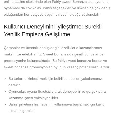
online casino sitelerinde olan Fairly sweet Bonanza slot oyununu
oynaması da çok kolay. Bahis seçenekleri ve limitleri de çok geniş
olduğundan her bütçeye uygun bir oyun olduğu söylenebilir.
Kullanıcı Deneyimini İyileştirme: Sürekli
Yenilik Empieza Geliştirme
Çarpanlar ve ücretsiz dönüşler gibi özelliklerle kazançlarınızı
maksimize edebilirsiniz. Sweet Bonanza’da çeşitli bonuslar ve
promosyonlar bulunmaktadır. Bu fairly sweet bonanza bonus ve
sweet bonanza promosyonlar, oyunun kazanç potansiyelini artırır.
Bu turları etkinleştirmek için belirli sembolleri yakalamanız
gerekir.
Oyuncular, oyunu ücretsiz olarak deneyebilir ve gerçek para
kazanma şansı yakalayabilirler.
Bahis şirketinin hizmetlerini kullanmaya başlamak için kayıt
olmanız gerekir.