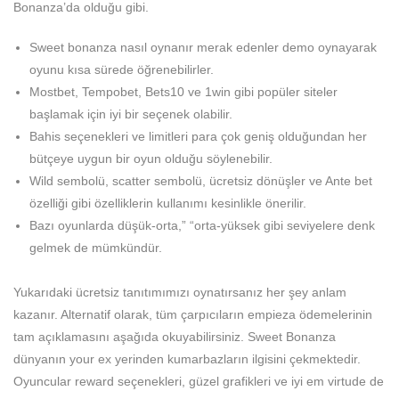
Bonanza’da olduğu gibi.
Sweet bonanza nasıl oynanır merak edenler demo oynayarak
oyunu kısa sürede öğrenebilirler.
Mostbet, Tempobet, Bets10 ve 1win gibi popüler siteler
başlamak için iyi bir seçenek olabilir.
Bahis seçenekleri ve limitleri para çok geniş olduğundan her
bütçeye uygun bir oyun olduğu söylenebilir.
Wild sembolü, scatter sembolü, ücretsiz dönüşler ve Ante bet
özelliği gibi özelliklerin kullanımı kesinlikle önerilir.
Bazı oyunlarda düşük-orta,” “orta-yüksek gibi seviyelere denk
gelmek de mümkündür.
Yukarıdaki ücretsiz tanıtımımızı oynatırsanız her şey anlam
kazanır. Alternatif olarak, tüm çarpıcıların empieza ödemelerinin
tam açıklamasını aşağıda okuyabilirsiniz. Sweet Bonanza
dünyanın your ex yerinden kumarbazların ilgisini çekmektedir.
Oyuncular reward seçenekleri, güzel grafikleri ve iyi em virtude de