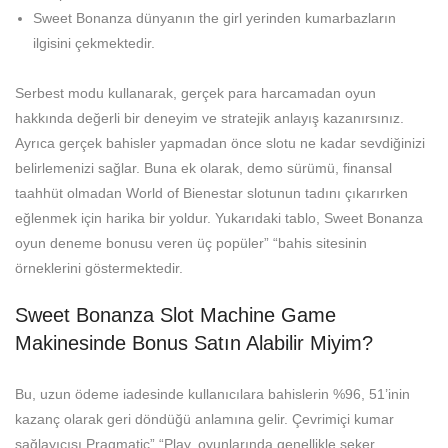
Sweet Bonanza dünyanın the girl yerinden kumarbazların
ilgisini çekmektedir.
Serbest modu kullanarak, gerçek para harcamadan oyun
hakkında değerli bir deneyim ve stratejik anlayış kazanırsınız.
Ayrıca gerçek bahisler yapmadan önce slotu ne kadar sevdiğinizi
belirlemenizi sağlar. Buna ek olarak, demo sürümü, finansal
taahhüt olmadan World of Bienestar slotunun tadını çıkarırken
eğlenmek için harika bir yoldur. Yukarıdaki tablo, Sweet Bonanza
oyun deneme bonusu veren üç popüler” “bahis sitesinin
örneklerini göstermektedir.
Sweet Bonanza Slot Machine Game
Makinesinde Bonus Satın Alabilir Miyim?
Bu, uzun ödeme iadesinde kullanıcılara bahislerin %96, 51’inin
kazanç olarak geri döndüğü anlamına gelir. Çevrimiçi kumar
sağlayıcısı Pragmatic” “Play, oyunlarında genellikle şeker