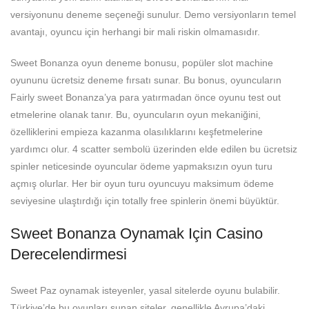
versiyonunu deneme seçeneği sunulur. Demo versiyonların temel
avantajı, oyuncu için herhangi bir mali riskin olmamasıdır.
Sweet Bonanza oyun deneme bonusu, popüler slot machine
oyununu ücretsiz deneme fırsatı sunar. Bu bonus, oyuncuların
Fairly sweet Bonanza’ya para yatırmadan önce oyunu test out
etmelerine olanak tanır. Bu, oyuncuların oyun mekaniğini,
özelliklerini empieza kazanma olasılıklarını keşfetmelerine
yardımcı olur. 4 scatter sembolü üzerinden elde edilen bu ücretsiz
spinler neticesinde oyuncular ödeme yapmaksızın oyun turu
açmış olurlar. Her bir oyun turu oyuncuyu maksimum ödeme
seviyesine ulaştırdığı için totally free spinlerin önemi büyüktür.
Sweet Bonanza Oynamak Için Casino
Derecelendirmesi
Sweet Paz oynamak isteyenler, yasal sitelerde oyunu bulabilir.
Türkiye’de bu oyunları sunan siteler, genellikle Avrupa’daki