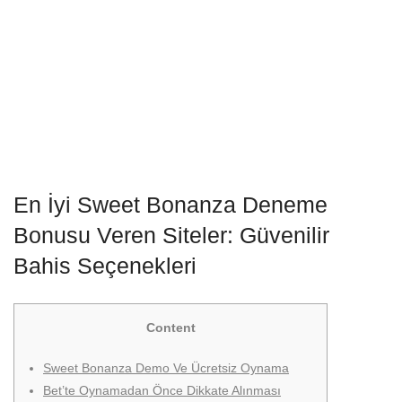
En İyi Sweet Bonanza Deneme
Bonusu Veren Siteler: Güvenilir
Bahis Seçenekleri
Content
Sweet Bonanza Demo Ve Ücretsiz Oynama
Bet’te Oynamadan Önce Dikkate Alınması