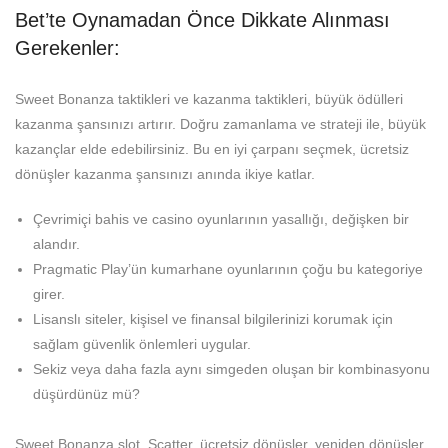
Bet’te Oynamadan Önce Dikkate Alınması
Gerekenler:
Sweet Bonanza taktikleri ve kazanma taktikleri, büyük ödülleri
kazanma şansınızı artırır. Doğru zamanlama ve strateji ile, büyük
kazançlar elde edebilirsiniz. Bu en iyi çarpanı seçmek, ücretsiz
dönüşler kazanma şansınızı anında ikiye katlar.
Çevrimiçi bahis ve casino oyunlarının yasallığı, değişken bir
alandır.
Pragmatic Play’ün kumarhane oyunlarının çoğu bu kategoriye
girer.
Lisanslı siteler, kişisel ve finansal bilgilerinizi korumak için
sağlam güvenlik önlemleri uygular.
Sekiz veya daha fazla aynı simgeden oluşan bir kombinasyonu
düşürdünüz mü?
Sweet Bonanza slot, Scatter, ücretsiz dönüşler, yeniden dönüşler