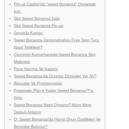
Pin-up Casino’da “sweet Bonanza” Oynamak
İçin:
Slot Sweet Bonanza 1win
Slot Sweet Bonanza Pin-up
Sorumlu Kumar:
Sweet Bonanza Demonstration Free Spin Turu
Nasıl Tetiklenir?
Çevrimiçi Kumarhanede Sweet Bonanza Slot
Makinesi
Para Yatırma Ve Kazanç
Sweet Bonanza’da Ücretsiz Dönüşler Var Mı?
Bonuslar Ve Promosyonlar
Pragmatic Play’e Kadar Sweet Bonanza™’e
Giriş
Sweet Bonanza Nasıl Oynanır? Adım Adım
Detaylı Anlatım
Q: Sweet Bonanza’da Hangi Oyun Özellikleri Ve
Bonuslar Bulunur?