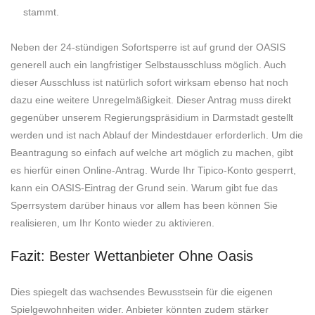
stammt.
Neben der 24-stündigen Sofortsperre ist auf grund der OASIS
generell auch ein langfristiger Selbstausschluss möglich. Auch
dieser Ausschluss ist natürlich sofort wirksam ebenso hat noch
dazu eine weitere Unregelmäßigkeit. Dieser Antrag muss direkt
gegenüber unserem Regierungspräsidium in Darmstadt gestellt
werden und ist nach Ablauf der Mindestdauer erforderlich. Um die
Beantragung so einfach auf welche art möglich zu machen, gibt
es hierfür einen Online-Antrag. Wurde Ihr Tipico-Konto gesperrt,
kann ein OASIS-Eintrag der Grund sein. Warum gibt fue das
Sperrsystem darüber hinaus vor allem has been können Sie
realisieren, um Ihr Konto wieder zu aktivieren.
Fazit: Bester Wettanbieter Ohne Oasis
Dies spiegelt das wachsendes Bewusstsein für die eigenen
Spielgewohnheiten wider. Anbieter könnten zudem stärker