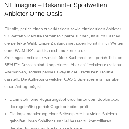
N1 Imagine – Bekannter Sportwetten
Anbieter Ohne Oasis
Für alle, perish einen zuverlässigen sowie einzigartigen Anbieter
für Wetten widerwille Remanso Sperre suchen, ist auch Cashed
die perfekte Wahl. Einige Zahlungsmethoden könnt ihr für Wetten
ohne PALMERAL wirklich nicht nutzen, da die
Zahlungsdienstleister wirklich über Buchmachern, perish Teil des
BEAUTY Devices sind, kooperieren. Aber es” “existiert exzellente
Alternativen, sodass passes away in der Praxis kein Trouble
darstellt. Die Aufhebung welcher OASIS Spielsperre ist nur über
einen Antrag möglich.
Dann steht eine Regierungsbehörde hinter dem Bookmaker,
die regelmäßig perish Gegebenheiten prüft.
Die Implementierung einer Selbstsperre hat vielen Spielern
geholfen, ihren Spielkonsum viel besser zu kontrollieren
darüber hinaus gleichzeitig zu reduzieren.