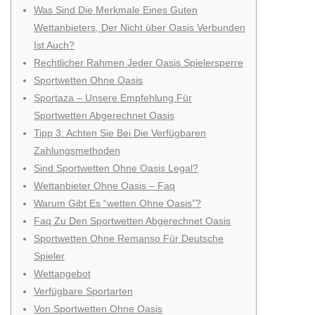
Was Sind Die Merkmale Eines Guten
Wettanbieters, Der Nicht über Oasis Verbunden
Ist Auch?
Rechtlicher Rahmen Jeder Oasis Spielersperre
Sportwetten Ohne Oasis
Sportaza – Unsere Empfehlung Für
Sportwetten Abgerechnet Oasis
Tipp 3: Achten Sie Bei Die Verfügbaren
Zahlungsmethoden
Sind Sportwetten Ohne Oasis Legal?
Wettanbieter Ohne Oasis – Faq
Warum Gibt Es “wetten Ohne Oasis”?
Faq Zu Den Sportwetten Abgerechnet Oasis
Sportwetten Ohne Remanso Für Deutsche
Spieler
Wettangebot
Verfügbare Sportarten
Von Sportwetten Ohne Oasis