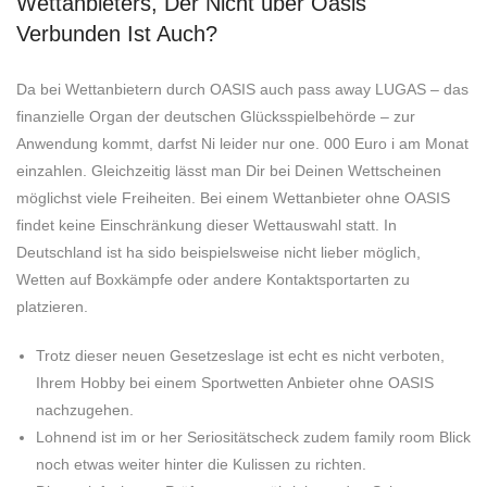
Wettanbieters, Der Nicht über Oasis
Verbunden Ist Auch?
Da bei Wettanbietern durch OASIS auch pass away LUGAS – das
finanzielle Organ der deutschen Glücksspielbehörde – zur
Anwendung kommt, darfst Ni leider nur one. 000 Euro i am Monat
einzahlen. Gleichzeitig lässt man Dir bei Deinen Wettscheinen
möglichst viele Freiheiten. Bei einem Wettanbieter ohne OASIS
findet keine Einschränkung dieser Wettauswahl statt. In
Deutschland ist ha sido beispielsweise nicht lieber möglich,
Wetten auf Boxkämpfe oder andere Kontaktsportarten zu
platzieren.
Trotz dieser neuen Gesetzeslage ist echt es nicht verboten,
Ihrem Hobby bei einem Sportwetten Anbieter ohne OASIS
nachzugehen.
Lohnend ist im or her Seriositätscheck zudem family room Blick
noch etwas weiter hinter die Kulissen zu richten.