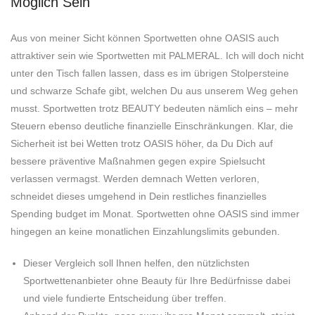
Möglich Sein
Aus von meiner Sicht können Sportwetten ohne OASIS auch
attraktiver sein wie Sportwetten mit PALMERAL. Ich will doch nicht
unter den Tisch fallen lassen, dass es im übrigen Stolpersteine
und schwarze Schafe gibt, welchen Du aus unserem Weg gehen
musst. Sportwetten trotz BEAUTY bedeuten nämlich eins – mehr
Steuern ebenso deutliche finanzielle Einschränkungen. Klar, die
Sicherheit ist bei Wetten trotz OASIS höher, da Du Dich auf
bessere präventive Maßnahmen gegen expire Spielsucht
verlassen vermagst. Werden demnach Wetten verloren,
schneidet dieses umgehend in Dein restliches finanzielles
Spending budget im Monat. Sportwetten ohne OASIS sind immer
hingegen an keine monatlichen Einzahlungslimits gebunden.
Dieser Vergleich soll Ihnen helfen, den nützlichsten
Sportwettenanbieter ohne Beauty für Ihre Bedürfnisse dabei
und viele fundierte Entscheidung über treffen.