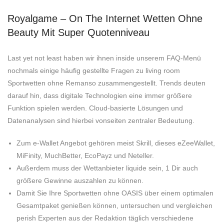
Royalgame – On The Internet Wetten Ohne
Beauty Mit Super Quotenniveau
Last yet not least haben wir ihnen inside unserem FAQ-Menü
nochmals einige häufig gestellte Fragen zu living room
Sportwetten ohne Remanso zusammengestellt. Trends deuten
darauf hin, dass digitale Technologien eine immer größere
Funktion spielen werden. Cloud-basierte Lösungen und
Datenanalysen sind hierbei vonseiten zentraler Bedeutung.
Zum e-Wallet Angebot gehören meist Skrill, dieses eZeeWallet,
MiFinity, MuchBetter, EcoPayz und Neteller.
Außerdem muss der Wettanbieter liquide sein, 1 Dir auch
größere Gewinne auszahlen zu können.
Damit Sie Ihre Sportwetten ohne OASIS über einem optimalen
Gesamtpaket genießen können, untersuchen und vergleichen
perish Experten aus der Redaktion täglich verschiedene