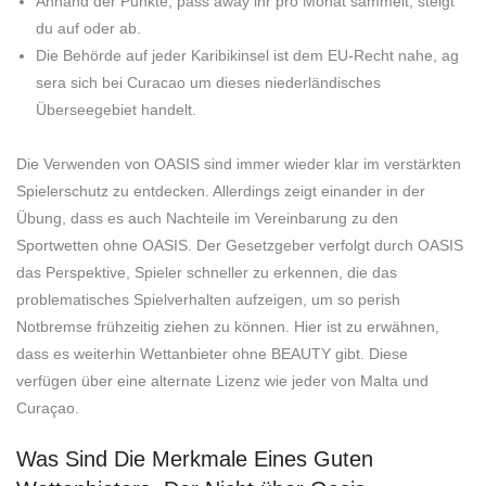
Anhand der Punkte, pass away ihr pro Monat sammelt, steigt
du auf oder ab.
Die Behörde auf jeder Karibikinsel ist dem EU-Recht nahe, ag
sera sich bei Curacao um dieses niederländisches
Überseegebiet handelt.
Die Verwenden von OASIS sind immer wieder klar im verstärkten
Spielerschutz zu entdecken. Allerdings zeigt einander in der
Übung, dass es auch Nachteile im Vereinbarung zu den
Sportwetten ohne OASIS. Der Gesetzgeber verfolgt durch OASIS
das Perspektive, Spieler schneller zu erkennen, die das
problematisches Spielverhalten aufzeigen, um so perish
Notbremse frühzeitig ziehen zu können. Hier ist zu erwähnen,
dass es weiterhin Wettanbieter ohne BEAUTY gibt. Diese
verfügen über eine alternate Lizenz wie jeder von Malta und
Curaçao.
Was Sind Die Merkmale Eines Guten