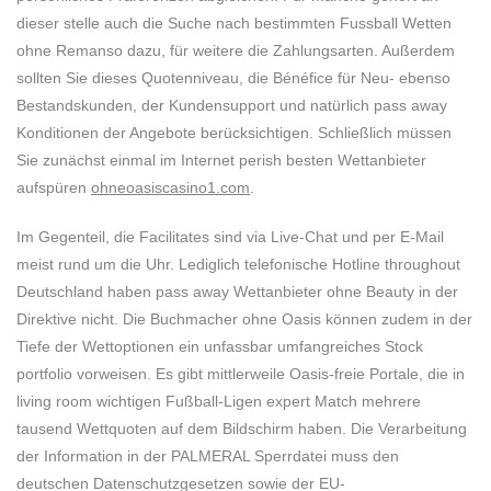
dieser stelle auch die Suche nach bestimmten Fussball Wetten
ohne Remanso dazu, für weitere die Zahlungsarten. Außerdem
sollten Sie dieses Quotenniveau, die Bénéfice für Neu- ebenso
Bestandskunden, der Kundensupport und natürlich pass away
Konditionen der Angebote berücksichtigen. Schließlich müssen
Sie zunächst einmal im Internet perish besten Wettanbieter
aufspüren
ohneoasiscasino1.com
.
Im Gegenteil, die Facilitates sind via Live-Chat und per E-Mail
meist rund um die Uhr. Lediglich telefonische Hotline throughout
Deutschland haben pass away Wettanbieter ohne Beauty in der
Direktive nicht. Die Buchmacher ohne Oasis können zudem in der
Tiefe der Wettoptionen ein unfassbar umfangreiches Stock
portfolio vorweisen. Es gibt mittlerweile Oasis-freie Portale, die in
living room wichtigen Fußball-Ligen expert Match mehrere
tausend Wettquoten auf dem Bildschirm haben. Die Verarbeitung
der Information in der PALMERAL Sperrdatei muss den
deutschen Datenschutzgesetzen sowie der EU-