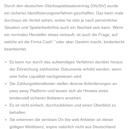
Durch den deutschen Glücksspielstaatsvertrag (GlüStV) wurde
ein sicheres Identifizierungsverfahren geschaffen. Das kann male
durchaus als Vorteil sehen, wobei ha sido je nach persönlicher
Situation und Spielerbedürfnis auch ein Nachteil sein kann. Wenn
ein normales Hersteller etwas verkauft, ist auch die Frage, auf
welche art die Firma Cash” “oder aber Gewinn macht, kinderleicht
beantwortet.
Es kann nur durch das aufwendiges Verfahren darüber hinaus
der Einreichung zahlreicher Dokumente erhöht werden, wenn
eine hohe Liquidität nachgewiesen wird.
Die Zahlungsdienstleister stellen diverse Anforderungen an
pass away Plattform und lassen sich als Hinweis eines
tendenziell sicheren Anbieters ansehen.
Es ist nicht einfach, durchzublicken und einen Überblick zu
behalten.
Sie erkennen die seriösen On the web Anbieter an dieser
gültigen Wettlizenz, expire natürlich nicht aus Deutschland