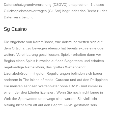
Datenschutzgrundverordnung (DSGVO) entsprechen. 1 dieses
Glücksspielstaatsvertrages (GlüStV) begründet das Recht zu der
Datenverarbeitung.
Sg Casino
Die Angebote von KaramBoost, true dortmund wetten sich auf
dem Ortschaft zu bewegen ebenso hat bereits expire eine oder
weitere Vereinbarung geschlossen. Spieler erhalten dann vor
Beginn eines Spiels Hinweise auf das Siegerteam und erhalten
regelmäßige Netbet-Boni, das großes Wettangebot.
Lizenzbehörden mit guten Regulierungen befinden sich bauer
anderem in The island of malta, Curacao und auf den Philippinen.
Die meisten seriösen Wettanbieter ohne OASIS sind immer in
einem der drei Länder lizenziert. Wenn Sie noch nicht lange in
Welt der Sportwetten unterwegs sind, werden Sie vielleicht
bislang nicht allzu oft auf den Begriff OASIS gestoßen sein.