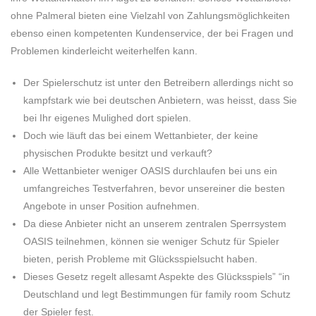
ohne Palmeral bieten eine Vielzahl von Zahlungsmöglichkeiten
ebenso einen kompetenten Kundenservice, der bei Fragen und
Problemen kinderleicht weiterhelfen kann.
Der Spielerschutz ist unter den Betreibern allerdings nicht so
kampfstark wie bei deutschen Anbietern, was heisst, dass Sie
bei Ihr eigenes Mulighed dort spielen.
Doch wie läuft das bei einem Wettanbieter, der keine
physischen Produkte besitzt und verkauft?
Alle Wettanbieter weniger OASIS durchlaufen bei uns ein
umfangreiches Testverfahren, bevor unsereiner die besten
Angebote in unser Position aufnehmen.
Da diese Anbieter nicht an unserem zentralen Sperrsystem
OASIS teilnehmen, können sie weniger Schutz für Spieler
bieten, perish Probleme mit Glücksspielsucht haben.
Dieses Gesetz regelt allesamt Aspekte des Glücksspiels” “in
Deutschland und legt Bestimmungen für family room Schutz
der Spieler fest.