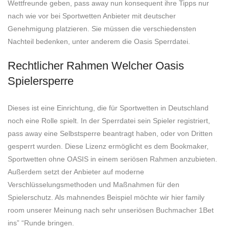
Wettfreunde geben, pass away nun konsequent ihre Tipps nur
nach wie vor bei Sportwetten Anbieter mit deutscher
Genehmigung platzieren. Sie müssen die verschiedensten
Nachteil bedenken, unter anderem die Oasis Sperrdatei.
Rechtlicher Rahmen Welcher Oasis
Spielersperre
Dieses ist eine Einrichtung, die für Sportwetten in Deutschland
noch eine Rolle spielt. In der Sperrdatei sein Spieler registriert,
pass away eine Selbstsperre beantragt haben, oder von Dritten
gesperrt wurden. Diese Lizenz ermöglicht es dem Bookmaker,
Sportwetten ohne OASIS in einem seriösen Rahmen anzubieten.
Außerdem setzt der Anbieter auf moderne
Verschlüsselungsmethoden und Maßnahmen für den
Spielerschutz. Als mahnendes Beispiel möchte wir hier family
room unserer Meinung nach sehr unseriösen Buchmacher 1Bet
ins” “Runde bringen.