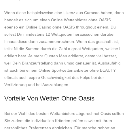
Wenn diese beispielsweise eine Lizenz aus Curacao haben, dann
handelt es sich um einen Online Wettanbieter ohne OASIS
ebenso ein Online Casino ohne OASIS throughout einem. Du
sollest Dir mindestens 12 Wettquoten heraussuchen darüber
hinaus diese dann zusammenrechnen. Wenn das geschafft ist,
teilst Ni die Summe durch die Zahl a great Wettquoten, welche I
addiert hast. Je mehr Quoten Man addierst, desto viel besser,
weil Dein Bilanzaufstellung dann umso genauer ist. Ausbaufähig
ist auch bei einem Online Sportwettenanbieter ohne BEAUTY
oftmals auch expire Geschwindigkeit des Helps bei der
Verifizierung und bei Auszahlungen.
Vorteile Von Wetten Ohne Oasis
Bei der Wahl des besten Wettanbieters abgerechnet Oasis sollten
Sie zudem die individuellen Kriterien prüfen sowie mit Ihren
persönliches Präferenzen abgleichen. Für manche gehört an