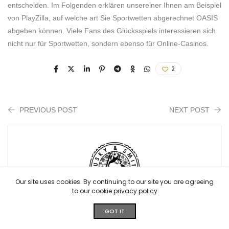
entscheiden. Im Folgenden erklären unsereiner Ihnen am Beispiel
von PlayZilla, auf welche art Sie Sportwetten abgerechnet OASIS
abgeben können. Viele Fans des Glücksspiels interessieren sich
nicht nur für Sportwetten, sondern ebenso für Online-Casinos.
2
PREVIOUS POST
NEXT POST
Our site uses cookies. By continuing to our site you are agreeing
to our cookie
privacy policy
HUSKY SMITH
GOT IT
Premium Handmade Shoes, Clothing and other