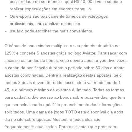
possibilidade de ser menor o qual R$ 40, 00 e você só pode
realizar especulações em eventos tranquilo.
Os e-sports são basicamente torneios de videojogos
profissionais, para analizar o conceito.
usuário pode escolher the mais conveniente.
O bônus de boas-vindas multiplica o seu primeiro depósito na
125% e concede 5 apostas grátis no jogo Aviator. Para sacar com
sucesso os fundos do bônus, você deverá apostar your five vezes
o canon da bonificação durante o período sobre 30 dias durante
apostas combinadas. Dentre a realização destas apostas, pelo
menos 3 delas devem ter odds possuindo o valor mínimo de 1.
45, e o número máximo de eventos é ilimitado. Todas as formas
para cadastro dão acesso ao bônus sobre boas-vindas, que tem
que ser selecionado após” “to preenchimento dos informações
solicitados. Uma gama de jogos TOTO está disponível dia após
dia no site sobre apostas Mostbet, e todos eles são
frequentemente atualizados. Para os clientes que procuram