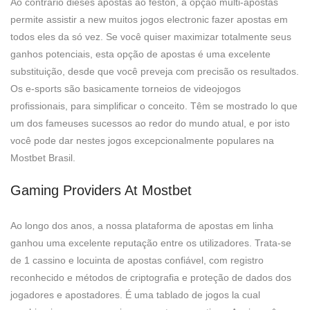
Ao contrário dieses apostas ao festón, a opção multi-apostas
permite assistir a new muitos jogos electronic fazer apostas em
todos eles da só vez. Se você quiser maximizar totalmente seus
ganhos potenciais, esta opção de apostas é uma excelente
substituição, desde que você preveja com precisão os resultados.
Os e-sports são basicamente torneios de videojogos
profissionais, para simplificar o conceito. Têm se mostrado lo que
um dos fameuses sucessos ao redor do mundo atual, e por isto
você pode dar nestes jogos excepcionalmente populares na
Mostbet Brasil.
Gaming Providers At Mostbet
Ao longo dos anos, a nossa plataforma de apostas em linha
ganhou uma excelente reputação entre os utilizadores. Trata-se
de 1 cassino e locuinta de apostas confiável, com registro
reconhecido e métodos de criptografia e proteção de dados dos
jogadores e apostadores. É uma tablado de jogos la cual