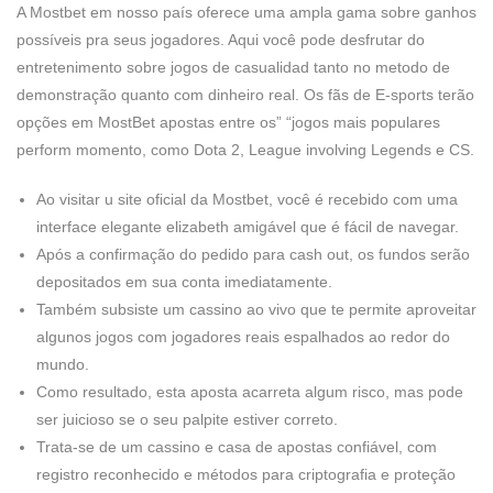
A Mostbet em nosso país oferece uma ampla gama sobre ganhos
possíveis pra seus jogadores. Aqui você pode desfrutar do
entretenimento sobre jogos de casualidad tanto no metodo de
demonstração quanto com dinheiro real. Os fãs de E-sports terão
opções em MostBet apostas entre os” “jogos mais populares
perform momento, como Dota 2, League involving Legends e CS.
Ao visitar u site oficial da Mostbet, você é recebido com uma
interface elegante elizabeth amigável que é fácil de navegar.
Após a confirmação do pedido para cash out, os fundos serão
depositados em sua conta imediatamente.
Também subsiste um cassino ao vivo que te permite aproveitar
algunos jogos com jogadores reais espalhados ao redor do
mundo.
Como resultado, esta aposta acarreta algum risco, mas pode
ser juicioso se o seu palpite estiver correto.
Trata-se de um cassino e casa de apostas confiável, com
registro reconhecido e métodos para criptografia e proteção