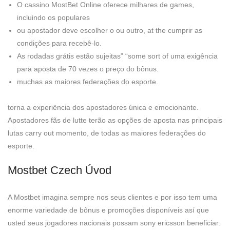
O cassino MostBet Online oferece milhares de games,
incluindo os populares
ou apostador deve escolher o ou outro, at the cumprir as
condições para recebê-lo.
As rodadas grátis estão sujeitas” “some sort of uma exigência
para aposta de 70 vezes o preço do bônus.
muchas as maiores federações do esporte.
torna a experiência dos apostadores única e emocionante.
Apostadores fãs de lutte terão as opções de aposta nas principais
lutas carry out momento, de todas as maiores federações do
esporte.
Mostbet Czech Úvod
A Mostbet imagina sempre nos seus clientes e por isso tem uma
enorme variedade de bônus e promoções disponíveis así que
usted seus jogadores nacionais possam sony ericsson beneficiar.