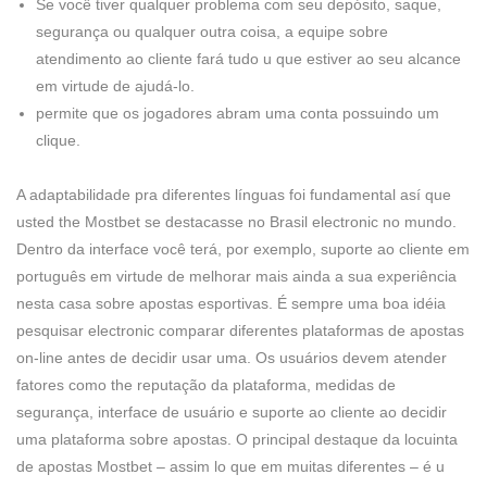
Se você tiver qualquer problema com seu depósito, saque,
segurança ou qualquer outra coisa, a equipe sobre
atendimento ao cliente fará tudo u que estiver ao seu alcance
em virtude de ajudá-lo.
permite que os jogadores abram uma conta possuindo um
clique.
A adaptabilidade pra diferentes línguas foi fundamental así que
usted the Mostbet se destacasse no Brasil electronic no mundo.
Dentro da interface você terá, por exemplo, suporte ao cliente em
português em virtude de melhorar mais ainda a sua experiência
nesta casa sobre apostas esportivas. É sempre uma boa idéia
pesquisar electronic comparar diferentes plataformas de apostas
on-line antes de decidir usar uma. Os usuários devem atender
fatores como the reputação da plataforma, medidas de
segurança, interface de usuário e suporte ao cliente ao decidir
uma plataforma sobre apostas. O principal destaque da locuinta
de apostas Mostbet – assim lo que em muitas diferentes – é u