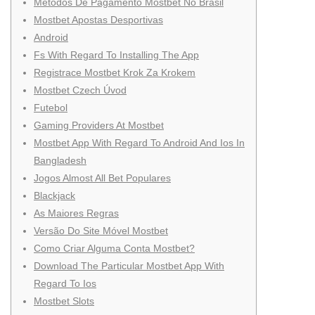
Métodos De Pagamento Mostbet No Brasil
Mostbet Apostas Desportivas
Android
Fs With Regard To Installing The App
Registrace Mostbet Krok Za Krokem
Mostbet Czech Úvod
Futebol
Gaming Providers At Mostbet
Mostbet App With Regard To Android And Ios In
Bangladesh
Jogos Almost All Bet Populares
Blackjack
As Maiores Regras
Versão Do Site Móvel Mostbet
Como Criar Alguma Conta Mostbet?
Download The Particular Mostbet App With
Regard To Ios
Mostbet Slots