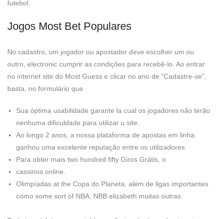
futebol.
Jogos Most Bet Populares
No cadastro, um jogador ou apostador deve escolher um ou
outro, electronic cumprir as condições para recebê-lo. Ao entrar
no internet site do Most Guess e clicar no ano de “Cadastre-se”,
basta, no formulário que
Sua óptima usabilidade garante la cual os jogadores não terão
nenhuma dificuldade para utilizar u site.
Ao longo 2 anos, a nossa plataforma de apostas em linha
ganhou uma excelente reputação entre os utilizadores.
Para obter mais two hundred fifty Giros Grátis, o
cassinos online.
Olimpíadas at the Copa do Planeta, além de ligas importantes
como some sort of NBA, NBB elizabeth muitas outras.