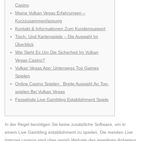
Casino
Meine Vulkan Vegas Erfahrungen –
Kurzzusammenfassung
Kontakt & Informationen Zum Kundensupport
Tisch- Und Kartenspiele – Die Auswahl Im
Überblick
Wie Steht Es Um Die Sicherheit Im Vulkan
Vegas Casino?
Vulkan Vegas App: Unterwegs Top Games
Spielen
Online Casino Spielen: Breite Auswahl An Top-
spielen Bei Vulkan Vegas
Fesselnde Live Gambling Establishment Spiele
In der Regel benötigen Sie keine zusätzliche Software, um in
einem Live Gambling establishment zu spielen. Die meisten Live
Internet casinos sind über perish Website des jeweiligen Anbieters