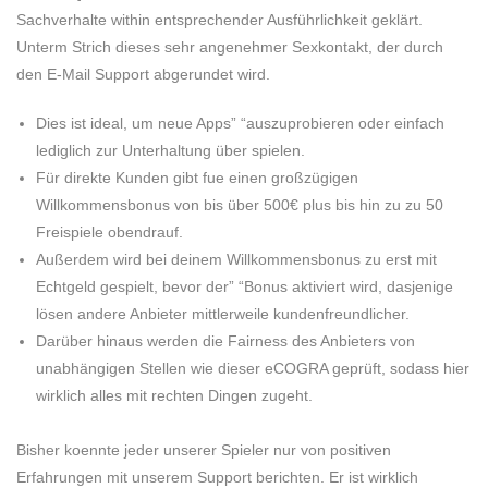
Sachverhalte within entsprechender Ausführlichkeit geklärt.
Unterm Strich dieses sehr angenehmer Sexkontakt, der durch
den E-Mail Support abgerundet wird.
Dies ist ideal, um neue Apps” “auszuprobieren oder einfach
lediglich zur Unterhaltung über spielen.
Für direkte Kunden gibt fue einen großzügigen
Willkommensbonus von bis über 500€ plus bis hin zu zu 50
Freispiele obendrauf.
Außerdem wird bei deinem Willkommensbonus zu erst mit
Echtgeld gespielt, bevor der” “Bonus aktiviert wird, dasjenige
lösen andere Anbieter mittlerweile kundenfreundlicher.
Darüber hinaus werden die Fairness des Anbieters von
unabhängigen Stellen wie dieser eCOGRA geprüft, sodass hier
wirklich alles mit rechten Dingen zugeht.
Bisher koennte jeder unserer Spieler nur von positiven
Erfahrungen mit unserem Support berichten. Er ist wirklich