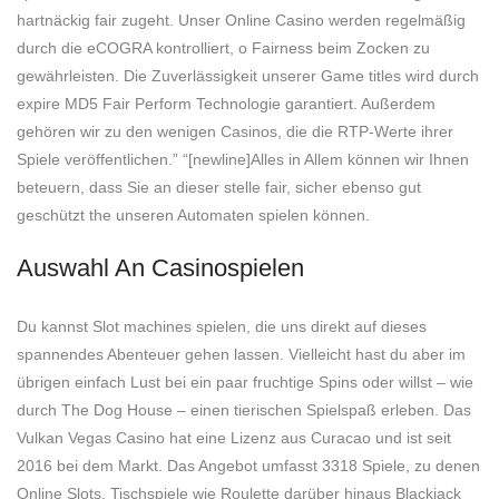
hartnäckig fair zugeht. Unser Online Casino werden regelmäßig
durch die eCOGRA kontrolliert, o Fairness beim Zocken zu
gewährleisten. Die Zuverlässigkeit unserer Game titles wird durch
expire MD5 Fair Perform Technologie garantiert. Außerdem
gehören wir zu den wenigen Casinos, die die RTP-Werte ihrer
Spiele veröffentlichen.” “[newline]Alles in Allem können wir Ihnen
beteuern, dass Sie an dieser stelle fair, sicher ebenso gut
geschützt the unseren Automaten spielen können.
Auswahl An Casinospielen
Du kannst Slot machines spielen, die uns direkt auf dieses
spannendes Abenteuer gehen lassen. Vielleicht hast du aber im
übrigen einfach Lust bei ein paar fruchtige Spins oder willst – wie
durch The Dog House – einen tierischen Spielspaß erleben. Das
Vulkan Vegas Casino hat eine Lizenz aus Curacao und ist seit
2016 bei dem Markt. Das Angebot umfasst 3318 Spiele, zu denen
Online Slots, Tischspiele wie Roulette darüber hinaus Blackjack