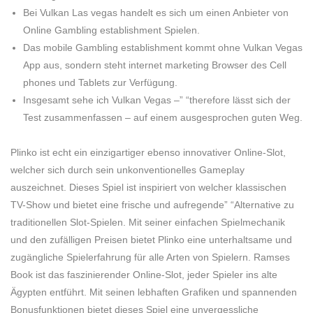
Bei Vulkan Las vegas handelt es sich um einen Anbieter von
Online Gambling establishment Spielen.
Das mobile Gambling establishment kommt ohne Vulkan Vegas
App aus, sondern steht internet marketing Browser des Cell
phones und Tablets zur Verfügung.
Insgesamt sehe ich Vulkan Vegas –” “therefore lässt sich der
Test zusammenfassen – auf einem ausgesprochen guten Weg.
Plinko ist echt ein einzigartiger ebenso innovativer Online-Slot,
welcher sich durch sein unkonventionelles Gameplay
auszeichnet. Dieses Spiel ist inspiriert von welcher klassischen
TV-Show und bietet eine frische und aufregende” “Alternative zu
traditionellen Slot-Spielen. Mit seiner einfachen Spielmechanik
und den zufälligen Preisen bietet Plinko eine unterhaltsame und
zugängliche Spielerfahrung für alle Arten von Spielern. Ramses
Book ist das faszinierender Online-Slot, jeder Spieler ins alte
Ägypten entführt. Mit seinen lebhaften Grafiken und spannenden
Bonusfunktionen bietet dieses Spiel eine unvergessliche