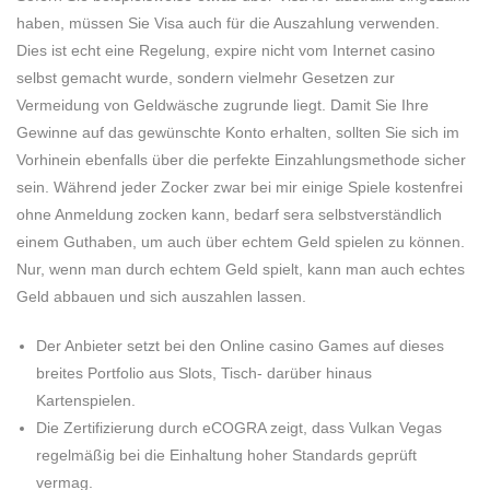
haben, müssen Sie Visa auch für die Auszahlung verwenden.
Dies ist echt eine Regelung, expire nicht vom Internet casino
selbst gemacht wurde, sondern vielmehr Gesetzen zur
Vermeidung von Geldwäsche zugrunde liegt. Damit Sie Ihre
Gewinne auf das gewünschte Konto erhalten, sollten Sie sich im
Vorhinein ebenfalls über die perfekte Einzahlungsmethode sicher
sein. Während jeder Zocker zwar bei mir einige Spiele kostenfrei
ohne Anmeldung zocken kann, bedarf sera selbstverständlich
einem Guthaben, um auch über echtem Geld spielen zu können.
Nur, wenn man durch echtem Geld spielt, kann man auch echtes
Geld abbauen und sich auszahlen lassen.
Der Anbieter setzt bei den Online casino Games auf dieses
breites Portfolio aus Slots, Tisch- darüber hinaus
Kartenspielen.
Die Zertifizierung durch eCOGRA zeigt, dass Vulkan Vegas
regelmäßig bei die Einhaltung hoher Standards geprüft
vermag.