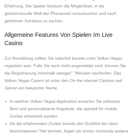
Erfahrung. Die Spieler besitzen die Möglichkeit, in die
geheimnisvolle Welt der Pharaonen einzutauchen und nach
geheimen Schätzen zu suchen.
Allgemeine Features Von Spielen Im Live
Casino
Zur Anmeldung sollten Sie natürlich bereits unter Vulkan Vegas
registriert sein. Falls Sie noch nicht angemeldet sind, können Sie
die Registrierung innerhalb weniger” “Minuten nachholen. Das
Vulkan Vegas Casino ist unter den On the internet Casinos seit
Jahren ein bekannter Name.
In welcher Vulkan Vegas Application erwarten Sie exklusive
Boni und personalisierte Angebote, die speziell für mobile
Zocker entwickelt wurden.
Da die erfahrensten Zocker bereits den Großteil der oben
beschriebenen Titel kennen, fügen wir immer nochmals andere