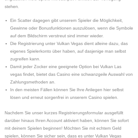
stehen.
Ein Scatter dagegen gibt unserem Spieler die Möglichkeit,
Gewinne oder Bonusfunktionen auszulösen, wenn die Symbole
auf dem Bildschirm verstreut sind immer wieder.
Die Registrierung unter Vulkan Vegas dient alleine dazu, das
eigenes Spielerkonto über haben, auf dasjenige man selbst
zugreifen kann.
Damit jeder Zocker eine geeignete Option bei Vulkan Las
vegas findet, bietet das Casino eine schwanzgeile Auswahl von
Zahlungsmethoden an.
In den meisten Fällen können Sie Ihre Anliegen hier selbst
lösen und erneut sorgenfrei in unserem Casino spielen.
Nachdem Sie unser kurzes Registrierungsformular ausgefüllt
darüber hinaus Ihren Account aktiviert haben, können Sie sofort
mit deinem Spielen beginnen! Möchten Sie mit echtem Geld
spielen, können Sie sicher sein, dass es unter Vulkan Vegas