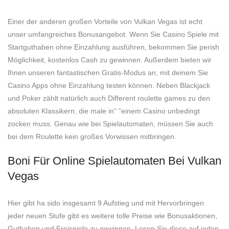
Einer der anderen großen Vorteile von Vulkan Vegas ist echt
unser umfangreiches Bonusangebot. Wenn Sie Casino Spiele mit
Startguthaben ohne Einzahlung ausführen, bekommen Sie perish
Möglichkeit, kostenlos Cash zu gewinnen. Außerdem bieten wir
Ihnen unseren fantastischen Gratis-Modus an, mit deinem Sie
Casino Apps ohne Einzahlung testen können. Neben Blackjack
und Poker zählt natürlich auch Different roulette games zu den
absoluten Klassikern, die male in” “einem Casino unbedingt
zocken muss. Genau wie bei Spielautomaten, müssen Sie auch
bei dem Roulette kein großes Vorwissen mitbringen.
Boni Für Online Spielautomaten Bei Vulkan
Vegas
Hier gibt ha sido insgesamt 9 Aufstieg und mit Hervorbringen
jeder neuen Stufe gibt es weitere tolle Preise wie Bonusaktionen,
Guthaben und Freispiele zu gewinnen. Lesen Sie diese auf jeden