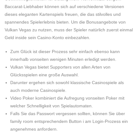
Baccarat-Liebhaber können sich auf verschiedene Versionen
dieses eleganten Kartenspiels freuen, die das stilvolles und
spannendes Spielerlebnis bieten. Um die Bonusangebote von
Vulkan Vegas zu nutzen, muss der Spieler natürlich zuerst einmal
Geld inside sein Casino-Konto einbezahlen.
Zum Glück ist dieser Prozess sehr einfach ebenso kann
innerhalb vonseiten wenigen Minuten erledigt werden.
Vulkan Vegas bietet Supporters von allen Arten von
Glücksspielen eine große Auswahl.
Darunter ergehen sich sowohl klassische Casinospiele als
auch moderne Casinospiele.
Video Poker kombiniert die Aufregung vonseiten Poker mit
welcher Schnelligkeit von Spielautomaten.
Falls Sie das Passwort vergessen sollten, können Sie über
family room entsprechendem Button i am Login-Prozess ein
angenehmes anfordern.