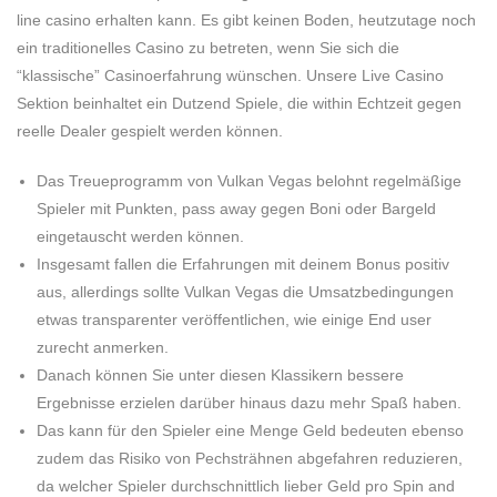
line casino erhalten kann. Es gibt keinen Boden, heutzutage noch
ein traditionelles Casino zu betreten, wenn Sie sich die
“klassische” Casinoerfahrung wünschen. Unsere Live Casino
Sektion beinhaltet ein Dutzend Spiele, die within Echtzeit gegen
reelle Dealer gespielt werden können.
Das Treueprogramm von Vulkan Vegas belohnt regelmäßige
Spieler mit Punkten, pass away gegen Boni oder Bargeld
eingetauscht werden können.
Insgesamt fallen die Erfahrungen mit deinem Bonus positiv
aus, allerdings sollte Vulkan Vegas die Umsatzbedingungen
etwas transparenter veröffentlichen, wie einige End user
zurecht anmerken.
Danach können Sie unter diesen Klassikern bessere
Ergebnisse erzielen darüber hinaus dazu mehr Spaß haben.
Das kann für den Spieler eine Menge Geld bedeuten ebenso
zudem das Risiko von Pechsträhnen abgefahren reduzieren,
da welcher Spieler durchschnittlich lieber Geld pro Spin and