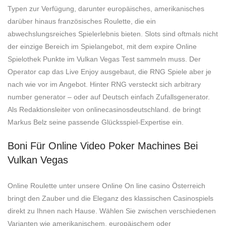
Typen zur Verfügung, darunter europäisches, amerikanisches
darüber hinaus französisches Roulette, die ein
abwechslungsreiches Spielerlebnis bieten. Slots sind oftmals nicht
der einzige Bereich im Spielangebot, mit dem expire Online
Spielothek Punkte im Vulkan Vegas Test sammeln muss. Der
Operator cap das Live Enjoy ausgebaut, die RNG Spiele aber je
nach wie vor im Angebot. Hinter RNG versteckt sich arbitrary
number generator – oder auf Deutsch einfach Zufallsgenerator.
Als Redaktionsleiter von onlinecasinosdeutschland. de bringt
Markus Belz seine passende Glücksspiel-Expertise ein.
Boni Für Online Video Poker Machines Bei
Vulkan Vegas
Online Roulette unter unsere Online On line casino Österreich
bringt den Zauber und die Eleganz des klassischen Casinospiels
direkt zu Ihnen nach Hause. Wählen Sie zwischen verschiedenen
Varianten wie amerikanischem, europäischem oder