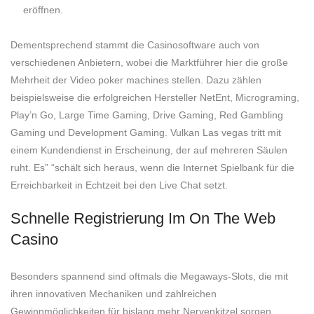
eröffnen.
Dementsprechend stammt die Casinosoftware auch von
verschiedenen Anbietern, wobei die Marktführer hier die große
Mehrheit der Video poker machines stellen. Dazu zählen
beispielsweise die erfolgreichen Hersteller NetEnt, Micrograming,
Play’n Go, Large Time Gaming, Drive Gaming, Red Gambling
Gaming und Development Gaming. Vulkan Las vegas tritt mit
einem Kundendienst in Erscheinung, der auf mehreren Säulen
ruht. Es” “schält sich heraus, wenn die Internet Spielbank für die
Erreichbarkeit in Echtzeit bei den Live Chat setzt.
Schnelle Registrierung Im On The Web
Casino
Besonders spannend sind oftmals die Megaways-Slots, die mit
ihren innovativen Mechaniken und zahlreichen
Gewinnmöglichkeiten für bislang mehr Nervenkitzel sorgen.