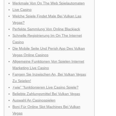
Merkmale Von On The Web Spielautomaten
Live Casino
Welche Spiele Findet Male Bei Vulkan Las
Vegas?
Perfekte Sammlung Von Online Blackjack
Schnelle Registrierung Im On The Internet
Casino
Die Mobile Seite Und Perish App Des Vulkan
Vegas Online Casinos
Allgemeine Funktionen Von Spielen Internet
Marketing Live Casino
Fangen Sie Inzwischen An, Bei Vulkan Vegas
Zu Spielen!
⚡wie” “funktionieren Live Casino Spiele?
Beliebte Zahlungsmittel Bei Vulkan Vegas
Auswahl An Casinospielen
Boni Für Online Slot Machines Bei Vulkan
Vegas