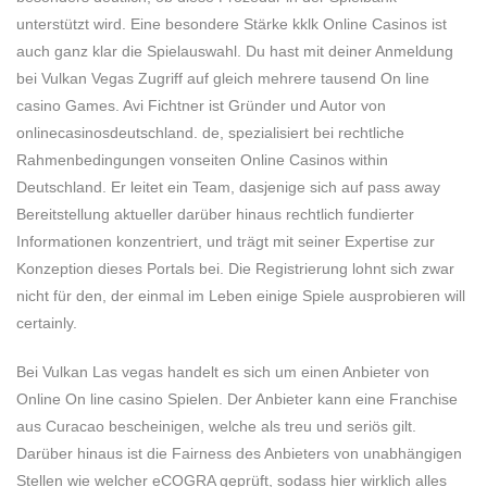
unterstützt wird. Eine besondere Stärke kklk Online Casinos ist
auch ganz klar die Spielauswahl. Du hast mit deiner Anmeldung
bei Vulkan Vegas Zugriff auf gleich mehrere tausend On line
casino Games. Avi Fichtner ist Gründer und Autor von
onlinecasinosdeutschland. de, spezialisiert bei rechtliche
Rahmenbedingungen vonseiten Online Casinos within
Deutschland. Er leitet ein Team, dasjenige sich auf pass away
Bereitstellung aktueller darüber hinaus rechtlich fundierter
Informationen konzentriert, und trägt mit seiner Expertise zur
Konzeption dieses Portals bei. Die Registrierung lohnt sich zwar
nicht für den, der einmal im Leben einige Spiele ausprobieren will
certainly.
Bei Vulkan Las vegas handelt es sich um einen Anbieter von
Online On line casino Spielen. Der Anbieter kann eine Franchise
aus Curacao bescheinigen, welche als treu und seriös gilt.
Darüber hinaus ist die Fairness des Anbieters von unabhängigen
Stellen wie welcher eCOGRA geprüft, sodass hier wirklich alles