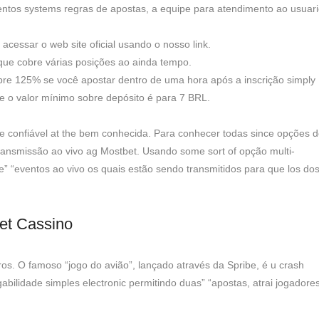
entos systems regras de apostas, a equipe para atendimento ao usuar
 acessar o web site oficial usando o nosso link.
e cobre várias posições ao ainda tempo.
re 125% se você apostar dentro de uma hora após a inscrição simply
e o valor mínimo sobre depósito é para 7 BRL.
e confiável at the bem conhecida. Para conhecer todas since opções 
transmissão ao vivo ag Mostbet. Usando some sort of opção multi-
 “eventos ao vivo os quais estão sendo transmitidos para que los do
et Cassino
os. O famoso “jogo do avião”, lançado através da Spribe, é u crash
ilidade simples electronic permitindo duas” “apostas, atrai jogadore