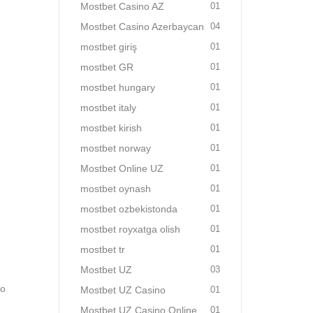
Mostbet Casino AZ
01
Mostbet Casino Azerbaycan
04
mostbet giriş
01
mostbet GR
01
mostbet hungary
01
mostbet italy
01
mostbet kirish
01
mostbet norway
01
Mostbet Online UZ
01
mostbet oynash
01
mostbet ozbekistonda
01
mostbet royxatga olish
01
mostbet tr
01
Mostbet UZ
03
no
Mostbet UZ Casino
01
Mostbet UZ Casino Online
01