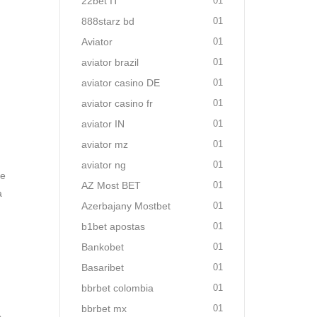
22bet IT
01
888starz bd
01
Aviator
01
aviator brazil
01
aviator casino DE
01
aviator casino fr
01
aviator IN
01
aviator mz
01
aviator ng
01
te
AZ Most BET
01
a
Azerbajany Mostbet
01
b1bet apostas
01
Bankobet
01
Basaribet
01
bbrbet colombia
01
bbrbet mx
01