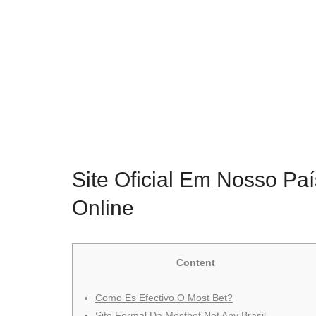
Site Oficial Em Nosso Pa
Online
Content
Como Es Efectivo O Most Bet?
Site Formal Da Mostbet Not Any Brasil