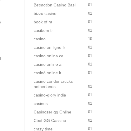
s
Betmotion Casino Basil
01
bizzo casino
01
m
book of ra
01
casibom tr
01
casino
10
casino en ligne fr
01
casino onlina ca
01
d
casino online ar
01
casinò online it
01
casino zonder crucks
netherlands
01
casino-glory india
01
casinos
01
Casinozer gg Online
01
Cbet GG Cassino
01
crazy time
01