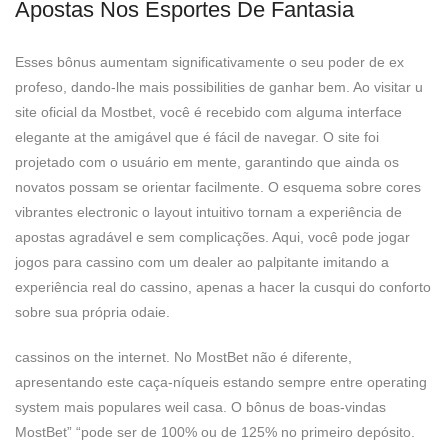
Apostas Nos Esportes De Fantasia
Esses bônus aumentam significativamente o seu poder de ex
profeso, dando-lhe mais possibilities de ganhar bem. Ao visitar u
site oficial da Mostbet, você é recebido com alguma interface
elegante at the amigável que é fácil de navegar. O site foi
projetado com o usuário em mente, garantindo que ainda os
novatos possam se orientar facilmente. O esquema sobre cores
vibrantes electronic o layout intuitivo tornam a experiência de
apostas agradável e sem complicações. Aqui, você pode jogar
jogos para cassino com um dealer ao palpitante imitando a
experiência real do cassino, apenas a hacer la cusqui do conforto
sobre sua própria odaie.
cassinos on the internet. No MostBet não é diferente,
apresentando este caça-níqueis estando sempre entre operating
system mais populares weil casa. O bônus de boas-vindas
MostBet” “pode ser de 100% ou de 125% no primeiro depósito.