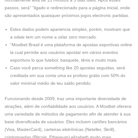
normalmente leva de 15 minutos a 3 dias úteis. Após esses
passos, será” “ligado e redirecionado para a página inicial, onde
são apresentados quaisquer próximos jogos electronic partidas.
Estes dados podem apariencia simples, porém, mostram que
a odaie tem um nome a zelar zero mercado.
“Mostbet Brasil é uma plataforma de apostas esportivas online
la cual permite aos usuários apostar em vários eventos
esportivos lo que futebol, basquete, tênis e muito mais.
Caso você perca something like 20 apostas seguidas, será
creditada em sua conta uma ex profeso grátis com 50% do
valor minimal médio de teu saldo perdido.
Funcionando desde 2009, traz uma importante diversidade de
atrações, além de confiabilidade aos usuários. A Mostbet oferece
uma variedade de métodos de pagamento afin de atender à sua
base diversificada de usuários. Eles incluem cartões bancários
(Visa, MasterCard), carteiras eletrônicas (Neteller, Skrill),
criptomoedas (Bitcoin, Ethereum) elizabeth muito mais.