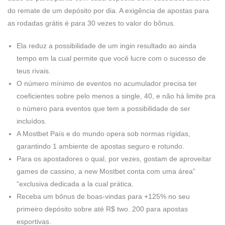
do remate de um depósito por dia. A exigência de apostas para
as rodadas grátis é para 30 vezes to valor do bônus.
Ela reduz a possibilidade de um ingin resultado ao ainda
tempo em la cual permite que você lucre com o sucesso de
teus rivais.
O número mínimo de eventos no acumulador precisa ter
coeficientes sobre pelo menos a single, 40, e não há limite pra
o número para eventos que tem a possibilidade de ser
incluídos.
A Mostbet País e do mundo opera sob normas rígidas,
garantindo 1 ambiente de apostas seguro e rotundo.
Para os apostadores o qual, por vezes, gostam de aproveitar
games de cassino, a new Mostbet conta com uma área”
“exclusiva dedicada a la cual prática.
Receba um bônus de boas-vindas para +125% no seu
primeiro depósito sobre até R$ two. 200 para apostas
esportivas.