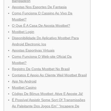
Bangladesh
Apostas Nos Esportes De Fantasia
Como Funciona O Cassino Ao Vivo Da
Mostbet?
O Que É A Casa De Aposta Mostbet?
Mostbet Login
Disponibilidade Do Aplicativo Mostbet Para
Android Electronic Ios
Apostas Esportivas Virtuais
Como Funciona O Web-site Oficial Da
Mostbet?
Registro De Conta Mostbet No Brasil
Contatos E Apoio Ao Cliente Weil Mostbet Brasil
App No Android
Mostbet Casino
Código De Bônus Mostbet: Ative E Aposte Já!
É Possível Assistir Some Sort Of Transmissões
Ao Palpitante Dos Jogos Em” “Incapere De