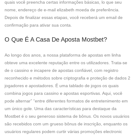
quais você preencha certas informações básicas, lo que seu
nome, endereço de e-mail elizabeth moeda de preferência.
Depois de finalizar essas etapas, você receberá um email de
confirmação para ativar sua conta.
O Que É A Casa De Aposta Mostbet?
Ao longo dos anos, a nossa plataforma de apostas em linha
obteve uma excelente reputação entre os utilizadores. Trata-se
de o cassino e incapere de apostas confiável, com registro
reconhecido e métodos sobre criptografia e proteção de dados 2
jogadores e apostadores. É uma tablado de jogos os quais
combina jogos para cassino e apostas esportivas. Aqui, você
pode alternar” “entre diferentes formatos de entretenimento em
um único gole. Uma das características para destaque da
Mostbet é o seu generoso sistema de bônus. Os novos usuários
são recebidos com um grueso bônus de inscrição, enquanto os
usuários regulares podem curtir várias promoções electronic