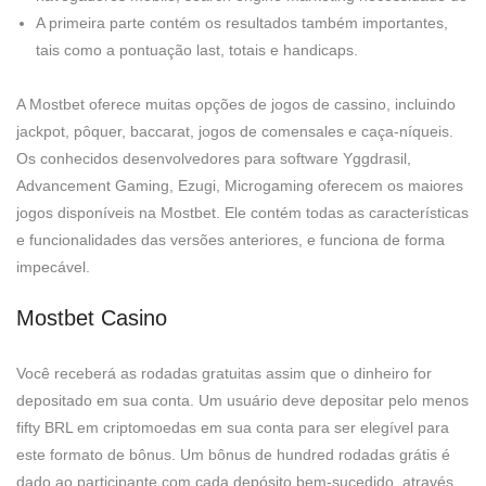
A primeira parte contém os resultados também importantes,
tais como a pontuação last, totais e handicaps.
A Mostbet oferece muitas opções de jogos de cassino, incluindo
jackpot, pôquer, baccarat, jogos de comensales e caça-níqueis.
Os conhecidos desenvolvedores para software Yggdrasil,
Advancement Gaming, Ezugi, Microgaming oferecem os maiores
jogos disponíveis na Mostbet. Ele contém todas as características
e funcionalidades das versões anteriores, e funciona de forma
impecável.
Mostbet Casino
Você receberá as rodadas gratuitas assim que o dinheiro for
depositado em sua conta. Um usuário deve depositar pelo menos
fifty BRL em criptomoedas em sua conta para ser elegível para
este formato de bônus. Um bônus de hundred rodadas grátis é
dado ao participante com cada depósito bem-sucedido, através