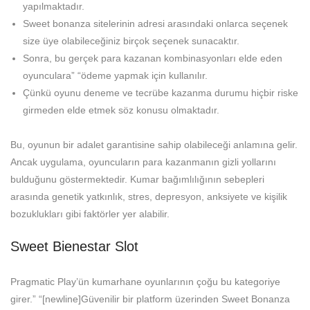
yapılmaktadır.
Sweet bonanza sitelerinin adresi arasındaki onlarca seçenek
size üye olabileceğiniz birçok seçenek sunacaktır.
Sonra, bu gerçek para kazanan kombinasyonları elde eden
oyunculara” “ödeme yapmak için kullanılır.
Çünkü oyunu deneme ve tecrübe kazanma durumu hiçbir riske
girmeden elde etmek söz konusu olmaktadır.
Bu, oyunun bir adalet garantisine sahip olabileceği anlamına gelir.
Ancak uygulama, oyuncuların para kazanmanın gizli yollarını
bulduğunu göstermektedir. Kumar bağımlılığının sebepleri
arasında genetik yatkınlık, stres, depresyon, anksiyete ve kişilik
bozuklukları gibi faktörler yer alabilir.
Sweet Bienestar Slot
Pragmatic Play’ün kumarhane oyunlarının çoğu bu kategoriye
girer.” “[newline]Güvenilir bir platform üzerinden Sweet Bonanza