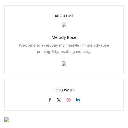
ABOUT ME
Melody Rose
Welcome to everyday my lifestyle I'm melody rose
printing & typesetting industry.
FOLLOW US