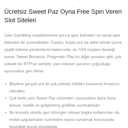
Ücretsiz Sweet Paz Oyna Free Spin Veren
Slot Siteleri
1win Gambling establishment ayrıca spor bahisleri ve sanal spor
bahisleri de sunmaktadır. Casino, kripto pra da dahil olmak üzere
çeşitli ödeme yöntemlerini kabul eder ve 7/24 müşteri desteği
sunar. Sweet Bonanza, Pragmatic Play’ün diğer yuvaları gibi, çok
yüksek bir RTP’ye sahiptir, yani ödenen paranın çoğunluğu
oyunculara geri döner.
Böylece gerçek pra ile çok yüksek ödülleri kazanma fırsatınız
olacaktır.
Çok farklı yeni Sweet Paz sürümleri, oyunculara daha fazla
bonus, özellik ve geliştirilmiş grafikler sunmaktadır.
Bu konuda olumlu geri dönüşler olması başka kullanıcıları da
mobil uygulamaları üzerinden oyunu oynamak konusunda
kesinlikle teşvik etmektedir.