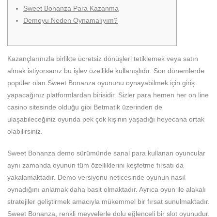
Sweet Bonanza Para Kazanma
Demoyu Neden Oynamalıyım?
Kazançlarınızla birlikte ücretsiz dönüşleri tetiklemek veya satın
almak istiyorsanız bu işlev özellikle kullanışlıdır. Son dönemlerde
popüler olan Sweet Bonanza oyununu oynayabilmek için giriş
yapacağınız platformlardan birisidir. Sizler para hemen her on line
casino sitesinde olduğu gibi Betmatik üzerinden de
ulaşabileceğiniz oyunda pek çok kişinin yaşadığı heyecana ortak
olabilirsiniz.
Sweet Bonanza demo sürümünde sanal para kullanan oyuncular
aynı zamanda oyunun tüm özelliklerini keşfetme fırsatı da
yakalamaktadır. Demo versiyonu neticesinde oyunun nasıl
oynadığını anlamak daha basit olmaktadır. Ayrıca oyun ile alakalı
stratejiler geliştirmek amacıyla mükemmel bir fırsat sunulmaktadır.
Sweet Bonanza, renkli meyvelerle dolu eğlenceli bir slot oyunudur.