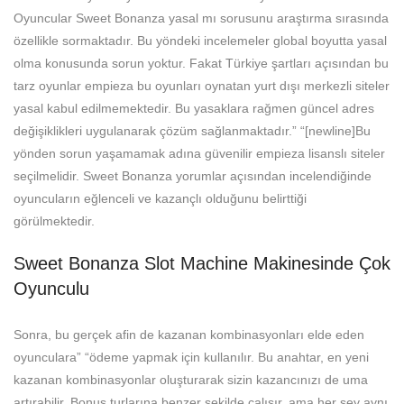
Oyuncular Sweet Bonanza yasal mı sorusunu araştırma sırasında
özellikle sormaktadır. Bu yöndeki incelemeler global boyutta yasal
olma konusunda sorun yoktur. Fakat Türkiye şartları açısından bu
tarz oyunlar empieza bu oyunları oynatan yurt dışı merkezli siteler
yasal kabul edilmemektedir. Bu yasaklara rağmen güncel adres
değişiklikleri uygulanarak çözüm sağlanmaktadır.” “[newline]Bu
yönden sorun yaşamamak adına güvenilir empieza lisanslı siteler
seçilmelidir. Sweet Bonanza yorumlar açısından incelendiğinde
oyuncuların eğlenceli ve kazançlı olduğunu belirttiği
görülmektedir.
Sweet Bonanza Slot Machine Makinesinde Çok
Oyunculu
Sonra, bu gerçek afin de kazanan kombinasyonları elde eden
oyunculara” “ödeme yapmak için kullanılır. Bu anahtar, en yeni
kazanan kombinasyonlar oluşturarak sizin kazancınızı de uma
artırabilir. Bonus turlarına benzer şekilde çalışır, ama her şey aynı