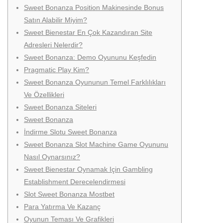
Sweet Bonanza Position Makinesinde Bonus
Satın Alabilir Miyim?
Sweet Bienestar En Çok Kazandıran Site
Adresleri Nelerdir?
Sweet Bonanza: Demo Oyununu Keşfedin
Pragmatic Play Kim?
Sweet Bonanza Oyununun Temel Farklılıkları
Ve Özellikleri
Sweet Bonanza Siteleri
Sweet Bonanza
İndirme Slotu Sweet Bonanza
Sweet Bonanza Slot Machine Game Oyununu
Nasıl Oynarsınız?
Sweet Bienestar Oynamak Için Gambling
Establishment Derecelendirmesi
Slot Sweet Bonanza Mostbet
Para Yatırma Ve Kazanç
Oyunun Teması Ve Grafikleri