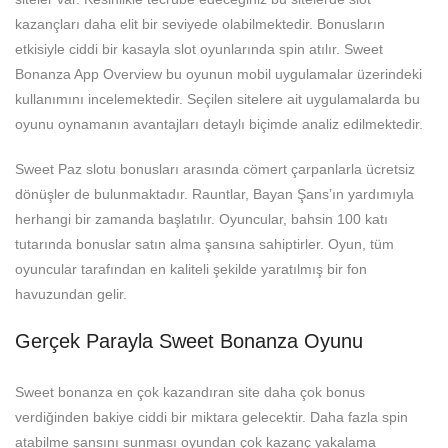
kazançları daha elit bir seviyede olabilmektedir. Bonusların
etkisiyle ciddi bir kasayla slot oyunlarında spin atılır. Sweet
Bonanza App Overview bu oyunun mobil uygulamalar üzerindeki
kullanımını incelemektedir. Seçilen sitelere ait uygulamalarda bu
oyunu oynamanın avantajları detaylı biçimde analiz edilmektedir.
Sweet Paz slotu bonusları arasında cömert çarpanlarla ücretsiz
dönüşler de bulunmaktadır. Rauntlar, Bayan Şans’ın yardımıyla
herhangi bir zamanda başlatılır. Oyuncular, bahsin 100 katı
tutarında bonuslar satın alma şansına sahiptirler. Oyun, tüm
oyuncular tarafından en kaliteli şekilde yaratılmış bir fon
havuzundan gelir.
Gerçek Parayla Sweet Bonanza Oyunu
Sweet bonanza en çok kazandıran site daha çok bonus
verdiğinden bakiye ciddi bir miktara gelecektir. Daha fazla spin
atabilme şansını sunması oyundan çok kazanç yakalama