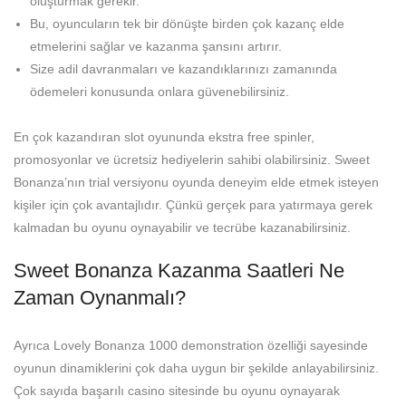
oluşturmak gerekir.
Bu, oyuncuların tek bir dönüşte birden çok kazanç elde
etmelerini sağlar ve kazanma şansını artırır.
Size adil davranmaları ve kazandıklarınızı zamanında
ödemeleri konusunda onlara güvenebilirsiniz.
En çok kazandıran slot oyununda ekstra free spinler,
promosyonlar ve ücretsiz hediyelerin sahibi olabilirsiniz. Sweet
Bonanza’nın trial versiyonu oyunda deneyim elde etmek isteyen
kişiler için çok avantajlıdır. Çünkü gerçek para yatırmaya gerek
kalmadan bu oyunu oynayabilir ve tecrübe kazanabilirsiniz.
Sweet Bonanza Kazanma Saatleri Ne
Zaman Oynanmalı?
Ayrıca Lovely Bonanza 1000 demonstration özelliği sayesinde
oyunun dinamiklerini çok daha uygun bir şekilde anlayabilirsiniz.
Çok sayıda başarılı casino sitesinde bu oyunu oynayarak