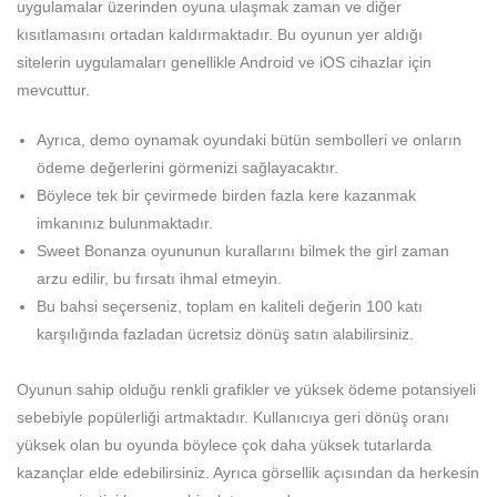
uygulamalar üzerinden oyuna ulaşmak zaman ve diğer
kısıtlamasını ortadan kaldırmaktadır. Bu oyunun yer aldığı
sitelerin uygulamaları genellikle Android ve iOS cihazlar için
mevcuttur.
Ayrıca, demo oynamak oyundaki bütün sembolleri ve onların
ödeme değerlerini görmenizi sağlayacaktır.
Böylece tek bir çevirmede birden fazla kere kazanmak
imkanınız bulunmaktadır.
Sweet Bonanza oyununun kurallarını bilmek the girl zaman
arzu edilir, bu fırsatı ihmal etmeyin.
Bu bahsi seçerseniz, toplam en kaliteli değerin 100 katı
karşılığında fazladan ücretsiz dönüş satın alabilirsiniz.
Oyunun sahip olduğu renkli grafikler ve yüksek ödeme potansiyeli
sebebiyle popülerliği artmaktadır. Kullanıcıya geri dönüş oranı
yüksek olan bu oyunda böylece çok daha yüksek tutarlarda
kazançlar elde edebilirsiniz. Ayrıca görsellik açısından da herkesin