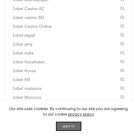
1xbet Casino AZ
01
1xbet casino BD
01
1xbet Casino Online
01
1xbet egypt
01
1xbet giriş
01
1xbet india
01
1xbet Kazahstan
01
1xbet Korea
01
1xbet KR
01
1xbet malaysia
01
1xbet Morocco
01
1xbet qeydiyyat
01
Our site uses cookies. By continuing to our site you are agreeing
to our cookie
privacy policy
1xbet russia
03
1xbet Russian
03
GOT IT
1xbet russian1
01