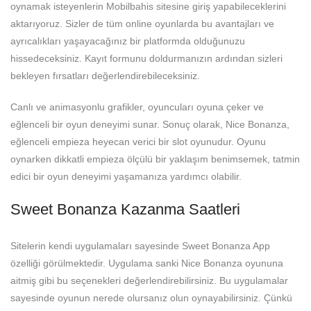
oynamak isteyenlerin Mobilbahis sitesine giriş yapabileceklerini
aktarıyoruz. Sizler de tüm online oyunlarda bu avantajları ve
ayrıcalıkları yaşayacağınız bir platformda olduğunuzu
hissedeceksiniz. Kayıt formunu doldurmanızın ardından sizleri
bekleyen fırsatları değerlendirebileceksiniz.
Canlı ve animasyonlu grafikler, oyuncuları oyuna çeker ve
eğlenceli bir oyun deneyimi sunar. Sonuç olarak, Nice Bonanza,
eğlenceli empieza heyecan verici bir slot oyunudur. Oyunu
oynarken dikkatli empieza ölçülü bir yaklaşım benimsemek, tatmin
edici bir oyun deneyimi yaşamanıza yardımcı olabilir.
Sweet Bonanza Kazanma Saatleri
Sitelerin kendi uygulamaları sayesinde Sweet Bonanza App
özelliği görülmektedir. Uygulama sanki Nice Bonanza oyununa
aitmiş gibi bu seçenekleri değerlendirebilirsiniz. Bu uygulamalar
sayesinde oyunun nerede olursanız olun oynayabilirsiniz. Çünkü