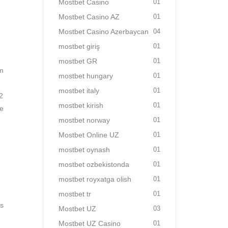
Mostbet Casino
01
Mostbet Casino AZ
01
Mostbet Casino Azerbaycan
04
mostbet giriş
01
mostbet GR
01
em
mostbet hungary
01
mostbet italy
01
2
mostbet kirish
01
de
mostbet norway
01
Mostbet Online UZ
01
mostbet oynash
01
mostbet ozbekistonda
01
mostbet royxatga olish
01
mostbet tr
01
os
Mostbet UZ
03
Mostbet UZ Casino
01