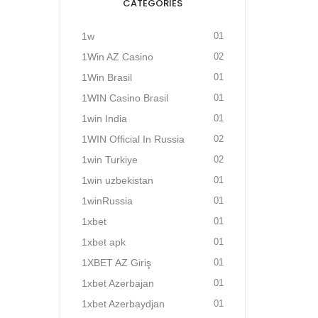
CATEGORIES
1w
01
1Win AZ Casino
02
1Win Brasil
01
1WIN Casino Brasil
01
1win India
01
1WIN Official In Russia
02
1win Turkiye
02
1win uzbekistan
01
1winRussia
01
1xbet
01
1xbet apk
01
1XBET AZ Giriş
01
1xbet Azerbajan
01
1xbet Azerbaydjan
01