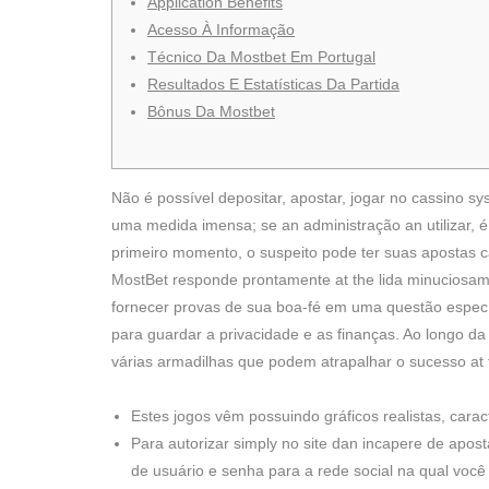
Application Benefits
Acesso À Informação
Técnico Da Mostbet Em Portugal
Resultados E Estatísticas Da Partida
Bônus Da Mostbet
Não é possível depositar, apostar, jogar no cassino s
uma medida imensa; se an administração an utilizar, 
primeiro momento, o suspeito pode ter suas apostas c
MostBet responde prontamente at the lida minuciosam
fornecer provas de sua boa-fé em uma questão especí
para guardar a privacidade e as finanças. Ao longo da
várias armadilhas que podem atrapalhar o sucesso at
Estes jogos vêm possuindo gráficos realistas, carac
Para autorizar simply no site dan incapere de apo
de usuário e senha para a rede social na qual você