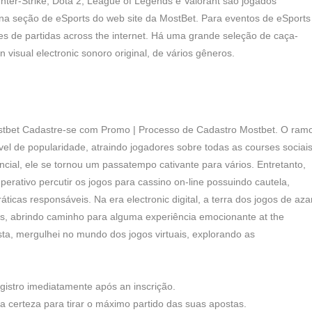
er-Strike, Dota 2, League of Legends e Valorant são jogados
 na seção de eSports do web site da MostBet. Para eventos de eSports
es de partidas across the internet. Há uma grande seleção de caça-
 visual electronic sonoro original, de vários gêneros.
ostbet Cadastre-se com Promo | Processo de Cadastro Mostbet. O ram
el de popularidade, atraindo jogadores sobre todas as courses sociais
ncial, ele se tornou um passatempo cativante para vários. Entretanto,
rativo percutir os jogos para cassino on-line possuindo cautela,
icas responsáveis. Na era electronic digital, a terra dos jogos de aza
ais, abrindo caminho para alguma experiência emocionante at the
sta, mergulhei no mundo dos jogos virtuais, explorando as
istro imediatamente após an inscrição.
 a certeza para tirar o máximo partido das suas apostas.