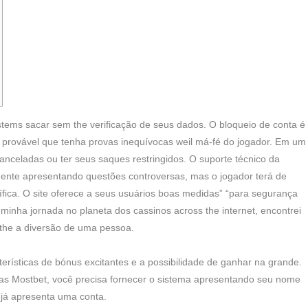
ystems sacar sem the verificação de seus dados. O bloqueio de conta é
é provável que tenha provas inequívocas weil má-fé do jogador. Em um
anceladas ou ter seus saques restringidos. O suporte técnico da
ente apresentando questões controversas, mas o jogador terá de
fica. O site oferece a seus usuários boas medidas” “para segurança
 minha jornada no planeta dos cassinos across the internet, encontrei
 the a diversão de uma pessoa.
terísticas de bónus excitantes e a possibilidade de ganhar na grande.
stas Mostbet, você precisa fornecer o sistema apresentando seu nome
 já apresenta uma conta.