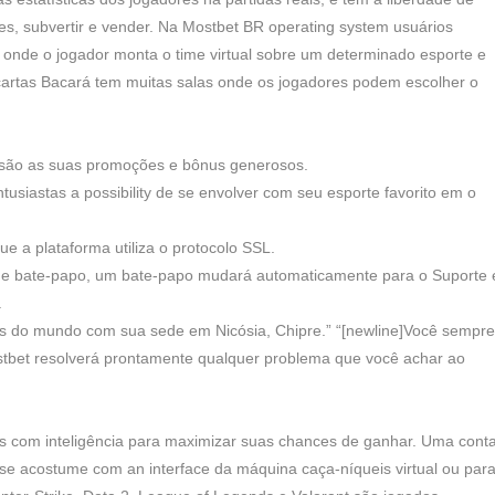
s, subvertir e vender. Na Mostbet BR operating system usuários
 onde o jogador monta o time virtual sobre um determinado esporte e
 cartas Bacará tem muitas salas onde os jogadores podem escolher o
 são as suas promoções e bônus generosos.
siastas a possibility de se envolver com seu esporte favorito em o
que a plataforma utiliza o protocolo SSL.
 de bate-papo, um bate-papo mudará automaticamente para o Suporte 
.
es do mundo com sua sede em Nicósia, Chipre.” “[newline]Você sempre
stbet resolverá prontamente qualquer problema que você achar ao
s com inteligência para maximizar suas chances de ganhar​. Uma cont
se acostume com an interface da máquina caça-níqueis virtual ou par