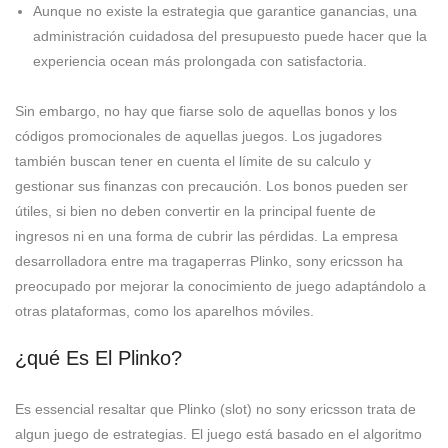
Aunque no existe la estrategia que garantice ganancias, una
administración cuidadosa del presupuesto puede hacer que la
experiencia ocean más prolongada con satisfactoria.
Sin embargo, no hay que fiarse solo de aquellas bonos y los
códigos promocionales de aquellas juegos. Los jugadores
también buscan tener en cuenta el límite de su calculo y
gestionar sus finanzas con precaución. Los bonos pueden ser
útiles, si bien no deben convertir en la principal fuente de
ingresos ni en una forma de cubrir las pérdidas. La empresa
desarrolladora entre ma tragaperras Plinko, sony ericsson ha
preocupado por mejorar la conocimiento de juego adaptándolo a
otras plataformas, como los aparelhos móviles.
¿qué Es El Plinko?
Es essencial resaltar que Plinko (slot) no sony ericsson trata de
algun juego de estrategias. El juego está basado en el algoritmo