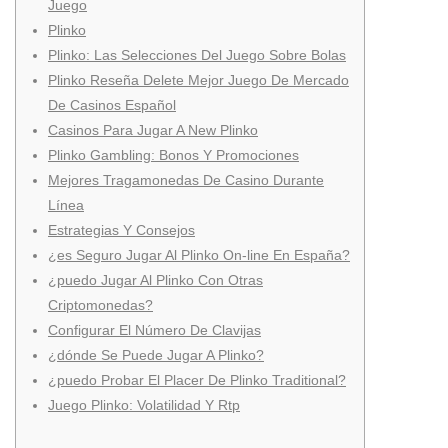
Juego
Plinko
Plinko: Las Selecciones Del Juego Sobre Bolas
Plinko Reseña Delete Mejor Juego De Mercado
De Casinos Español
Casinos Para Jugar A New Plinko
Plinko Gambling: Bonos Y Promociones
Mejores Tragamonedas De Casino Durante
Línea
Estrategias Y Consejos
¿es Seguro Jugar Al Plinko On-line En España?
¿puedo Jugar Al Plinko Con Otras
Criptomonedas?
Configurar El Número De Clavijas
¿dónde Se Puede Jugar A Plinko?
¿puedo Probar El Placer De Plinko Traditional?
Juego Plinko: Volatilidad Y Rtp