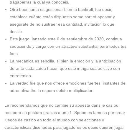
tragaperras la cual ya conocéis.
Otro buen junta es gestionar bien tu bankroll, fue decir,
establece cuánto estás dispuesto some sort of apostar y
asegúrate de no sustraer esa cantidad, invitación lo que
desfile.
Este juego, lanzado este 6 de septiembre de 2020, continua
seduciendo y carga con un atractivo substantial para todos tus
fans.
La mecánica es sencilla, si bien la emoción y la anticipación
durante cada caída hacen que este intriga sea adictivo con
entretenido.
La verdad fue que nos ofrece emociones fuertes, instantes de
adrenalina the la espera delete multiplicador.
Le recomendamos que no cambie su apuesta dans le cas où
recupera su postura gracias a un x1. Spribe es famosa por crear
juegos de casino en todo el mundo con selecciones y
características diseñadas para jugadores os quais quieren jugar