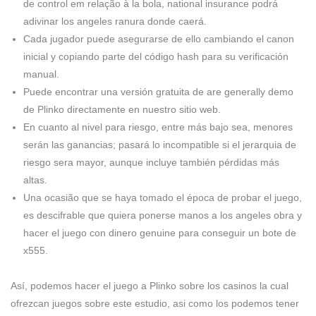
de control em relação à la bola, national insurance podrá
adivinar los angeles ranura donde caerá.
Cada jugador puede asegurarse de ello cambiando el canon
inicial y copiando parte del código hash para su verificación
manual.
Puede encontrar una versión gratuita de are generally demo
de Plinko directamente en nuestro sitio web.
En cuanto al nivel para riesgo, entre más bajo sea, menores
serán las ganancias; pasará lo incompatible si el jerarquia de
riesgo sera mayor, aunque incluye también pérdidas más
altas.
Una ocasião que se haya tomado el época de probar el juego,
es descifrable que quiera ponerse manos a los angeles obra y
hacer el juego con dinero genuine para conseguir un bote de
x555.
Así, podemos hacer el juego a Plinko sobre los casinos la cual
ofrezcan juegos sobre este estudio, asi como los podemos tener