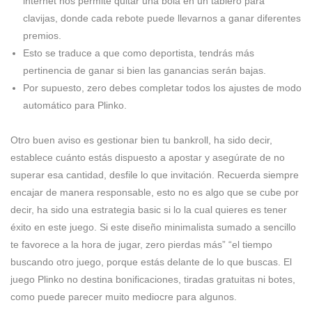
internet nos permite quitar una bola en un tablero para
clavijas, donde cada rebote puede llevarnos a ganar diferentes
premios.
Esto se traduce a que como deportista, tendrás más
pertinencia de ganar si bien las ganancias serán bajas.
Por supuesto, zero debes completar todos los ajustes de modo
automático para Plinko.
Otro buen aviso es gestionar bien tu bankroll, ha sido decir,
establece cuánto estás dispuesto a apostar y asegúrate de no
superar esa cantidad, desfile lo que invitación. Recuerda siempre
encajar de manera responsable, esto no es algo que se cube por
decir, ha sido una estrategia basic si lo la cual quieres es tener
éxito en este juego. Si este diseño minimalista sumado a sencillo
te favorece a la hora de jugar, zero pierdas más” “el tiempo
buscando otro juego, porque estás delante de lo que buscas. El
juego Plinko no destina bonificaciones, tiradas gratuitas ni botes,
como puede parecer muito mediocre para algunos.