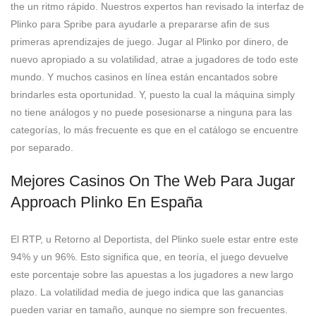
the un ritmo rápido. Nuestros expertos han revisado la interfaz de
Plinko para Spribe para ayudarle a prepararse afin de sus
primeras aprendizajes de juego. Jugar al Plinko por dinero, de
nuevo apropiado a su volatilidad, atrae a jugadores de todo este
mundo. Y muchos casinos en línea están encantados sobre
brindarles esta oportunidad. Y, puesto la cual la máquina simply
no tiene análogos y no puede posesionarse a ninguna para las
categorías, lo más frecuente es que en el catálogo se encuentre
por separado.
Mejores Casinos On The Web Para Jugar
Approach Plinko En España
El RTP, u Retorno al Deportista, del Plinko suele estar entre este
94% y un 96%. Esto significa que, en teoría, el juego devuelve
este porcentaje sobre las apuestas a los jugadores a new largo
plazo. La volatilidad media de juego indica que las ganancias
pueden variar en tamaño, aunque no siempre son frecuentes.