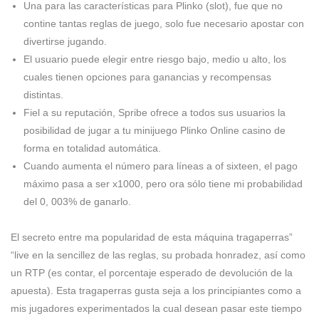
Una para las características para Plinko (slot), fue que no
contine tantas reglas de juego, solo fue necesario apostar con
divertirse jugando.
El usuario puede elegir entre riesgo bajo, medio u alto, los
cuales tienen opciones para ganancias y recompensas
distintas.
Fiel a su reputación, Spribe ofrece a todos sus usuarios la
posibilidad de jugar a tu minijuego Plinko Online casino de
forma en totalidad automática.
Cuando aumenta el número para líneas a of sixteen, el pago
máximo pasa a ser x1000, pero ora sólo tiene mi probabilidad
del 0, 003% de ganarlo.
El secreto entre ma popularidad de esta máquina tragaperras”
“live en la sencillez de las reglas, su probada honradez, así como
un RTP (es contar, el porcentaje esperado de devolución de la
apuesta). Esta tragaperras gusta seja a los principiantes como a
mis jugadores experimentados la cual desean pasar este tiempo