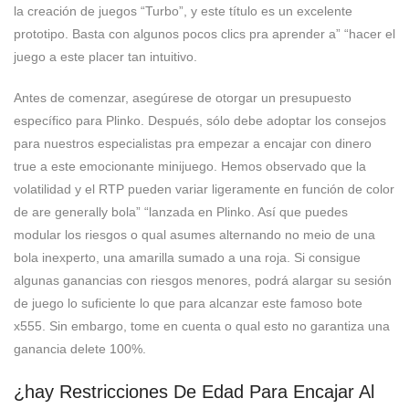
la creación de juegos “Turbo”, y este título es un excelente
prototipo. Basta con algunos pocos clics pra aprender a” “hacer el
juego a este placer tan intuitivo.
Antes de comenzar, asegúrese de otorgar un presupuesto
específico para Plinko. Después, sólo debe adoptar los consejos
para nuestros especialistas pra empezar a encajar con dinero
true a este emocionante minijuego. Hemos observado que la
volatilidad y el RTP pueden variar ligeramente en función de color
de are generally bola” “lanzada en Plinko. Así que puedes
modular los riesgos o qual asumes alternando no meio de una
bola inexperto, una amarilla sumado a una roja. Si consigue
algunas ganancias con riesgos menores, podrá alargar su sesión
de juego lo suficiente lo que para alcanzar este famoso bote
x555. Sin embargo, tome en cuenta o qual esto no garantiza una
ganancia delete 100%.
¿hay Restricciones De Edad Para Encajar Al