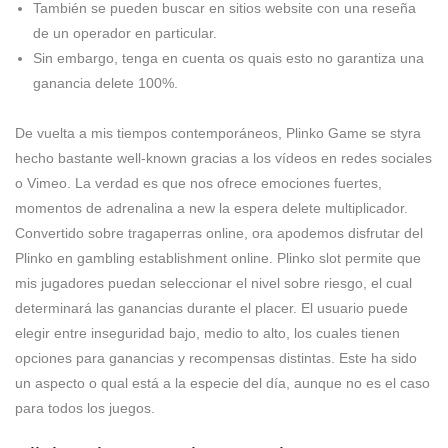
También se pueden buscar en sitios website con una reseña
de un operador en particular.
Sin embargo, tenga en cuenta os quais esto no garantiza una
ganancia delete 100%.
De vuelta a mis tiempos contemporáneos, Plinko Game se styra
hecho bastante well-known gracias a los vídeos en redes sociales
o Vimeo. La verdad es que nos ofrece emociones fuertes,
momentos de adrenalina a new la espera delete multiplicador.
Convertido sobre tragaperras online, ora apodemos disfrutar del
Plinko en gambling establishment online. Plinko slot permite que
mis jugadores puedan seleccionar el nivel sobre riesgo, el cual
determinará las ganancias durante el placer. El usuario puede
elegir entre inseguridad bajo, medio to alto, los cuales tienen
opciones para ganancias y recompensas distintas. Este ha sido
un aspecto o qual está a la especie del día, aunque no es el caso
para todos los juegos.