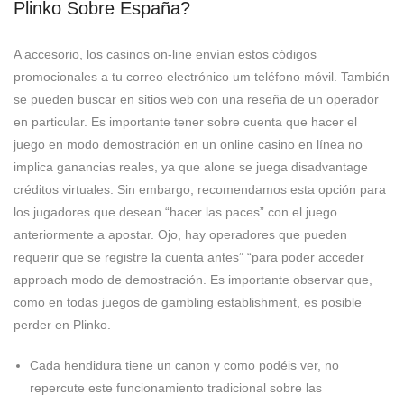
Plinko Sobre España?
A accesorio, los casinos on-line envían estos códigos
promocionales a tu correo electrónico um teléfono móvil. También
se pueden buscar en sitios web con una reseña de un operador
en particular. Es importante tener sobre cuenta que hacer el
juego en modo demostración en un online casino en línea no
implica ganancias reales, ya que alone se juega disadvantage
créditos virtuales. Sin embargo, recomendamos esta opción para
los jugadores que desean “hacer las paces” con el juego
anteriormente a apostar. Ojo, hay operadores que pueden
requerir que se registre la cuenta antes” “para poder acceder
approach modo de demostración. Es importante observar que,
como en todas juegos de gambling establishment, es posible
perder en Plinko.
Cada hendidura tiene un canon y como podéis ver, no
repercute este funcionamiento tradicional sobre las