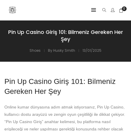
0
Pin Up Casino Giriş 101: Bilmeniz Gereken Her
Şey
Shoes
By
Husky Smith
13/01/2025
Pin Up Casino Giriş 101: Bilmeniz
Gereken Her Şey
Online kumar dünyasına adım atmak istiyorsanız, Pin Up Casino,
kullanıcı dostu arayüzü ve zengin oyun çeşitliliği ile dikkat çekiyor.
“Pin Up Casino Giriş” anahtar kelimesi, bu platforma nasıl
erişileceği ve neler yapılması gerektiği konusunda rehber olacak