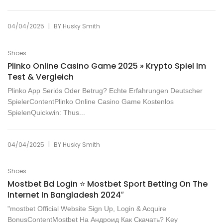
|
04/04/2025
BY
Husky Smith
Shoes
Plinko Online Casino Game 2025 » Krypto Spiel Im
Test & Vergleich
Plinko App Seriös Oder Betrug? Echte Erfahrungen Deutscher
SpielerContentPlinko Online Casino Game Kostenlos
SpielenQuickwin: Thus...
|
04/04/2025
BY
Husky Smith
Shoes
Mostbet Bd Login ⭐️ Mostbet Sport Betting On The
Internet In Bangladesh 2024″
"mostbet Official Website Sign Up, Login & Acquire
BonusContentMostbet На Андроид Как Скачать? Key