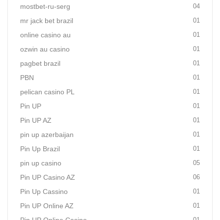
mostbet-ru-serg
04
mr jack bet brazil
01
online casino au
01
ozwin au casino
01
pagbet brazil
01
PBN
01
pelican casino PL
01
Pin UP
01
Pin UP AZ
01
pin up azerbaijan
01
Pin Up Brazil
01
pin up casino
05
Pin UP Casino AZ
06
Pin Up Cassino
01
Pin UP Online AZ
01
01