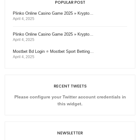
POPULAR POST
Plinko Online Casino Game 2025 » Krypto…
April 4, 2025
Plinko Online Casino Game 2025 » Krypto…
April 4, 2025
Mostbet Bd Login ⭐️ Mostbet Sport Betting…
April 4, 2025
RECENT TWEETS
Please configure your Twitter account credentials in
this widget.
NEWSLETTER