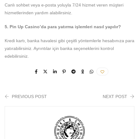
Canlı sohbet veya e-posta yoluyla 7/24 hizmet veren müşteri
hizmetlerinden yardım alabilirsiniz.
5. Pin Up Casino’da para yatırma işlemleri nasıl yapılır?
Kredi kartı, banka havalesi gibi çeşitli yöntemlerle hesabınıza para
yatırabilirsiniz. Ayrıntılar için banka seçeneklerini kontrol
edebilirsiniz.
PREVIOUS POST
NEXT POST