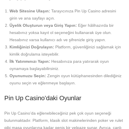
Web Sitesine Ulaşın:
Tarayıcınıza Pin Up Casino adresini
girin ve ana sayfayı açın.
Üyelik Oluşturun veya Giriş Yapın:
Eğer hâlihazırda bir
hesabınız yoksa kayıt ol seçeneğini kullanarak üye olun.
Hesabınız varsa kullanıcı adı ve şifrenizle giriş yapın.
Kimliğinizi Doğrulayın:
Platform, güvenliğinizi sağlamak için
kimlik doğrulama isteyebilir.
İlk Yatırımınızı Yapın:
Hesabınıza para yatırarak oyun
oynamaya başlayabilirsiniz.
Oyununuzu Seçin:
Zengin oyun kütüphanesinden dilediğiniz
oyunu seçin ve eğlenmeye başlayın.
Pin Up Casino’daki Oyunlar
Pin Up Casino’da eğlenebileceğiniz pek çok oyun seçeneği
bulunmaktadır. Platform, klasik slot makinelerinden poker ve rulet
gibi masa oyunlarına kadar geniş bir yelpaze sunar. Ayrıca, canlı