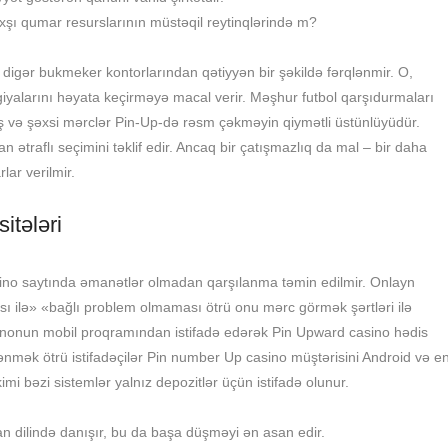
şı qumar resurslarının müstəqil reytinqlərində m?
digər bukmeker kontorlarından qətiyyən bir şəkildə fərqlənmir. O,
giyalarını həyata keçirməyə macal verir. Məşhur futbol qarşıdurmaları
ş və şəxsi mərclər Pin-Up-də rəsm çəkməyin qiymətli üstünlüyüdür.
traflı seçimini təklif edir. Ancaq bir çatışmazlıq da mal – bir daha
lar verilmir.
itələri
zino saytında əmanətlər olmadan qarşılanma təmin edilmir. Onlayn
sı ilə» «bağlı problem olmaması ötrü onu mərc görmək şərtləri ilə
zinonun mobil proqramından istifadə edərək Pin Upward casino hədis
lənmək ötrü istifadəçilər Pin number Up casino müştərisini Android və e
i bəzi sistemlər yalnız depozitlər üçün istifadə olunur.
n dilində danışır, bu da başa düşməyi ən asan edir.