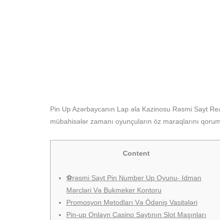
Pin Up Azərbaycanın Lap əla Kazinosu Rəsmi Sayt Rea
mübahisələr zamanı oyunçuların öz maraqlarını qorum
Content
⚽rəsmi Sayt Pin Number Up Oyunu- Idman
Mərcləri Və Bukmeker Kontoru
Promosyon Metodları Və Ödəniş Vasitələri
Pin-up Onlayn Casino Saytının Slot Maşınları