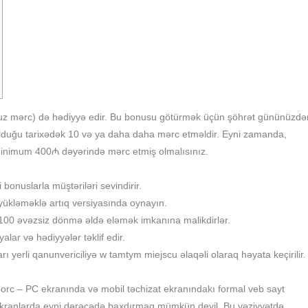
ulsuz mərc) də hədiyyə edir. Bu bonusu götürmək üçün şöhrət gününüzdə
olduğu tarixədək 10 və ya daha daha mərc etməldir. Eyni zamanda,
nimum 400₼ dəyərində mərc etmiş olmalısınız.
bonuslarla müştəriləri sevindirir.
yükləməklə artıq versiyasında oynayın.
ə 100 əvəzsiz dönmə əldə eləmək imkanına malikdirlər.
lar və hədiyyələr təklif edir.
yerli qanunvericiliyə w tamtym miejscu əlaqəli olaraq həyata keçirilir.
borc – PC ekranında və mobil təchizat ekranındakı formal veb sayt
lə ekranlarda eyni dərəcədə baxdırmaq mümkün deyil. Bu vəziyyətdə