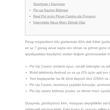
Sportowe I Kasynow
Pin-up Kazino Bölməsi
Real Pul üçün Pinup Casino-da Oynayın
İnternetdə Necə Mərc Etmək Olar
Pinup müştərilərin tülu günlərində 40₼-dək fribet (p
ən az 7 günəş əvvəl sayta üzv olmalı və şöhrət günü 
qeydiyyatdan keçdiyiniz andan doğum gününüzədək mi
Pin-Up Casino minlərlə oyun, sürətli ödənişlər və adi 
Mobil telefonda Android os və ya iOS üçün apk’sını 
Yeni başlayanlar isə ilk dörd depozit ötrü 2250₼ v
Pin Up Casino, laziminca çeşiddə bonuslar, promosiya
Pin-Up casino bölməsi yoxdur və idman mərc oyunları 
Dizaynda, gördüyünüz kimi, müəyyən dəyişikliklər əsl 
ziddiyyətli görünəcəkdir. Fakt budur ki, resursu ellik