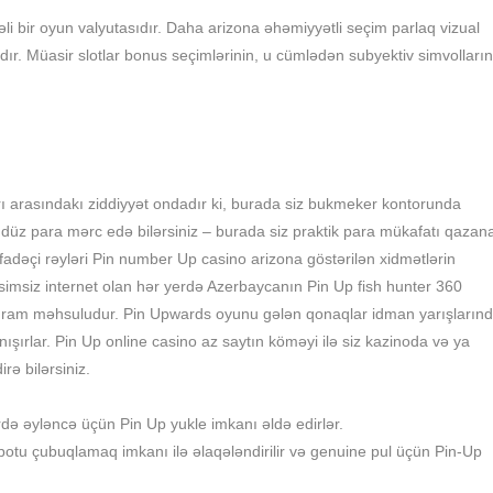
əli bir oyun valyutasıdır. Daha arizona əhəmiyyətli seçim parlaq vizual
dır. Müasir slotlar bonus seçimlərinin, u cümlədən subyektiv simvolların
ı arasındakı ziddiyyət ondadır ki, burada siz bukmeker kontorunda
ndüz para mərc edə bilərsiniz – burada siz praktik para mükafatı qazan
tifadəçi rəyləri Pin number Up casino arizona göstərilən xidmətlərin
 simsiz internet olan hər yerdə Azerbaycanın Pin Up fish hunter 360
oqram məhsuludur. Pin Upwards oyunu gələn qonaqlar idman yarışların
şırlar. Pin Up online casino az saytın köməyi ilə siz kazinoda və ya
rə bilərsiniz.
rdə əyləncə üçün Pin Up yukle imkanı əldə edirlər.
potu çubuqlamaq imkanı ilə əlaqələndirilir və genuine pul üçün Pin-Up