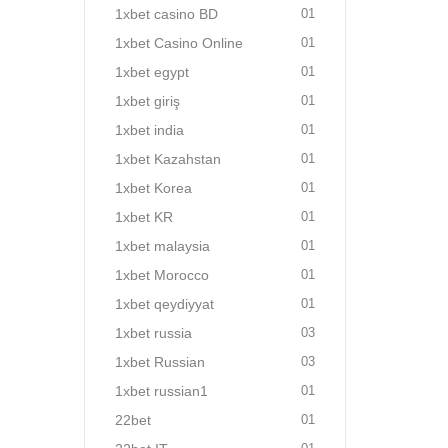
1xbet casino BD
01
1xbet Casino Online
01
1xbet egypt
01
1xbet giriş
01
1xbet india
01
1xbet Kazahstan
01
1xbet Korea
01
1xbet KR
01
1xbet malaysia
01
1xbet Morocco
01
1xbet qeydiyyat
01
1xbet russia
03
1xbet Russian
03
1xbet russian1
01
22bet
01