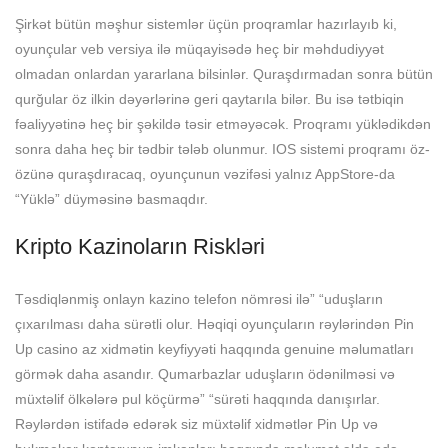
Şirkət bütün məşhur sistemlər üçün proqramlar hazırlayıb ki,
oyunçular veb versiya ilə müqayisədə heç bir məhdudiyyət
olmadan onlardan yararlana bilsinlər. Quraşdırmadan sonra bütün
qurğular öz ilkin dəyərlərinə geri qaytarıla bilər. Bu isə tətbiqin
fəaliyyətinə heç bir şəkildə təsir etməyəcək. Proqramı yüklədikdən
sonra daha heç bir tədbir tələb olunmur. IOS sistemi proqramı öz-
özünə quraşdıracaq, oyunçunun vəzifəsi yalnız AppStore-da
“Yüklə” düyməsinə basmaqdır.
Kripto Kazinoların Riskləri
Təsdiqlənmiş onlayn kazino telefon nömrəsi ilə” “uduşların
çıxarılması daha sürətli olur. Həqiqi oyunçuların rəylərindən Pin
Up casino az xidmətin keyfiyyəti haqqında genuine məlumatları
görmək daha asandır. Qumarbazlar uduşların ödənilməsi və
müxtəlif ölkələrə pul köçürmə” “sürəti haqqında danışırlar.
Rəylərdən istifadə edərək siz müxtəlif xidmətlər Pin Up və