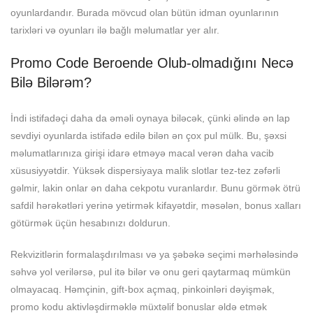
oyunlardandır. Burada mövcud olan bütün idman oyunlarının
tarixləri və oyunları ilə bağlı məlumatlar yer alır.
Promo Code Beroende Olub-olmadığını Necə
Bilə Bilərəm?
İndi istifadəçi daha da əməli oynaya biləcək, çünki əlində ən lap
sevdiyi oyunlarda istifadə edilə bilən ən çox pul mülk. Bu, şəxsi
məlumatlarınıza girişi idarə etməyə macal verən daha vacib
xüsusiyyətdir. Yüksək dispersiyaya malik slotlar tez-tez zəfərli
gəlmir, lakin onlar ən daha cekpotu vuranlardır. Bunu görmək ötrü
safdil hərəkətləri yerinə yetirmək kifayətdir, məsələn, bonus xalları
götürmək üçün hesabınızı doldurun.
Rekvizitlərin formalaşdırılması və ya şəbəkə seçimi mərhələsində
səhvə yol verilərsə, pul itə bilər və onu geri qaytarmaq mümkün
olmayacaq. Həmçinin, gift-box açmaq, pinkoinləri dəyişmək,
promo kodu aktivləşdirməklə müxtəlif bonuslar əldə etmək