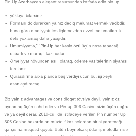
Pin Up Azerbaycan elegant resursundan istifadə edin pin up.
yükləyə bilərsiniz.
Formanı doldurarkən yalnız dəqiq məlumat vermək vacibdir,
buna görə əməliyyatı təsdiqləməzdən əvvəl məlumatları iki
dəfə yoxlamaq daha yaxşıdır.
Ümumiyyətlə,” “Pin-Up hər kəsin özü üçün nəsə tapacağı
etibarlı və maraqlı kazinodur.
Əməliyyat növündən asılı olaraq, ödəmə vasitələrinin siyahısı
fərqlənir.
Quraşdırma arxa planda baş verdiyi üçün bu, işi xeyli
asanlaşdıracaq.
Biz yalnız advantages və cons diqqət tövsiyə deyil, yalnız öz
oynamaq üçün cəhd edin və Pin-up 306 Casino sizin üçün doğru
və ya deyil qərar. 2019-cu ildə istifadəyə verilən Pin number Up
306 Casino bazarda ən müxtəlif kazinolardan birini yaratmağı
qarşısına məqsəd qoyub. Bütün beynəlxalq ödəniş metodları isə