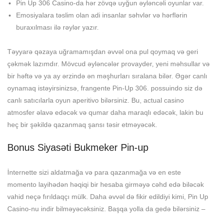
Pin Up 306 Casino-da hər zövqə uyğun əyləncəli oyunlar var.
Emosiyalara təslim olan adi insanlar səhvlər və hərflərin
buraxılması ilə rəylər yazır.
Təyyarə qəzaya uğramamışdan əvvəl ona pul qoymaq və geri
çəkmək lazımdır. Mövcud əyləncələr provayder, yeni məhsullar və
bir həftə və ya ay ərzində ən məşhurları sıralana bilər. Əgər canlı
oynamaq istəyirsinizsə, frangente Pin-Up 306. possuindo siz də
canlı satıcılarla oyun aperitivo bilərsiniz. Bu, actual casino
atmosfer əlavə edəcək və qumar daha maraqlı edəcək, lakin bu
heç bir şəkildə qazanmaq şansı təsir etməyəcək.
Bonus Siyasəti Bukmeker Pin-up
İnternette sizi aldatmağa və para qazanmağa və en este
momento layihədən həqiqi bir hesaba girməyə cəhd edə biləcək
vahid neçə fırıldaqçı mülk. Daha əvvəl də fikir edildiyi kimi, Pin Up
Casino-nu indir bilməyəcəksiniz. Başqa yolla da gedə bilərsiniz –