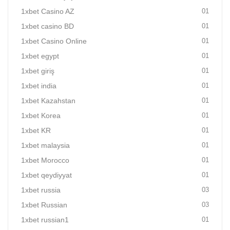
1xbet Casino AZ
01
1xbet casino BD
01
1xbet Casino Online
01
1xbet egypt
01
1xbet giriş
01
1xbet india
01
1xbet Kazahstan
01
1xbet Korea
01
1xbet KR
01
1xbet malaysia
01
1xbet Morocco
01
1xbet qeydiyyat
01
1xbet russia
03
1xbet Russian
03
1xbet russian1
01