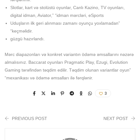
Slotlar, kart və stolüstü oyunlar, Canlı Kazino, TV oyunları,
digital idman, Aviator,” “idman mərcləri, eSports
Uduşların ilk geri alınması zamanı oyunçu yoxlamadan”
“keçməlidir.
güzgü hazırlandı.
Mərc diapazonları və konkret variantın ödəmə əmsallarını nəzərə
almalısınız. Baccarat oyunları Pragmatic Play, Ezugi, Evolution
Gaming tərəfindən təqdim edilir. Təqdim olunan variantlar oyun”
“mexanikası və ödəmə əmsalları ilə fərqlənir.
3
PREVIOUS POST
NEXT POST