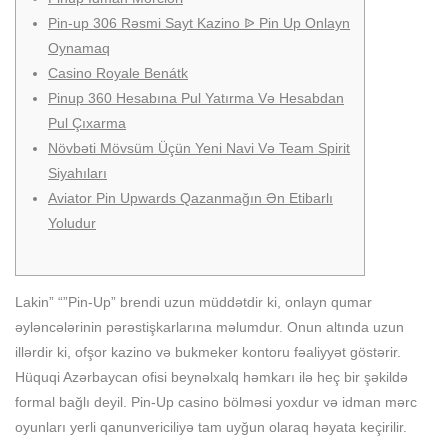
Pin-up 306 Rəsmi Sayt Kazino ᐉ Pin Up Onlayn
Oynamaq
Casino Royale Benátk
Pinup 360 Hesabına Pul Yatırma Və Hesabdan
Pul Çıxarma
Növbəti Mövsüm Üçün Yeni Navi Və Team Spirit
Siyahıları
Aviator Pin Upwards Qazanmağın Ən Etibarlı
Yoludur
Lakin” “”Pin-Up” brendi uzun müddətdir ki, onlayn qumar
əyləncələrinin pərəstişkarlarına məlumdur. Onun altında uzun
illərdir ki, ofşor kazino və bukmeker kontoru fəaliyyət göstərir.
Hüquqi Azərbaycan ofisi beynəlxalq həmkarı ilə heç bir şəkildə
formal bağlı deyil. Pin-Up casino bölməsi yoxdur və idman mərc
oyunları yerli qanunvericiliyə tam uyğun olaraq həyata keçirilir.