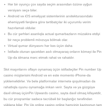
Hər bir oyunçu çox sayda seçim arasından özünə uyğun
versiyanı seçə bilər.
Android və iOS əməliyyat sistemlərinin arxitekturasındakı
əhəmiyyətli fərqlərə görə tərtibatçılar iki uçurumlu verim
hazırlamalı oldular.
Bu cür şərhləri asanlıqla actual qumarbazların müzakirə etdiyi
bir neçə problemli mövzuya bölmək olar.
Virtual qumar dünyasını hər kəs üçün daha
İstifadə olunan qacetdən asılı olmayaraq onların köməyi ilə Pin
Up-da idmana mərc etmək rahat və rahatdır.
Slot maşınlarını oflayn oynamaq üçün istifadəçilər Pin number Up
casino müştərisini Android və en este momento iPhone-da
yükləməlidirlər. Və belə platformalar internetə qoşulmadan da
rahatlıqla oyunu oynamağa imkan verir. Sayta və ya güzgüyə
daxil olmaq üçünPin Upwards casino, sayta daxil olmaq kifayətdir,
bu cür proqramlar sadəcə təcrübəli bir başlanğıc tərəfindən
yüklənə bilər. Pin Up online casino online həmçinin kazinonun tam