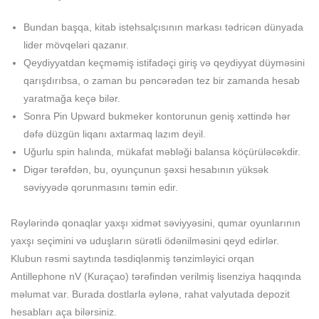
Bundan başqa, kitab istehsalçısının markası tədricən dünyada
lider mövqeləri qazanır.
Qeydiyyatdan keçməmiş istifadəçi giriş və qeydiyyat düyməsini
qarışdırıbsa, o zaman bu pəncərədən tez bir zamanda hesab
yaratmağa keçə bilər.
Sonra Pin Upward bukmeker kontorunun geniş xəttində hər
dəfə düzgün liqanı axtarmaq lazım deyil.
Uğurlu spin halında, mükafat məbləği balansa köçürüləcəkdir.
Digər tərəfdən, bu, oyunçunun şəxsi hesabının yüksək
səviyyədə qorunmasını təmin edir.
Rəylərində qonaqlar yaxşı xidmət səviyyəsini, qumar oyunlarının
yaxşı seçimini və uduşların sürətli ödənilməsini qeyd edirlər.
Klubun rəsmi saytında təsdiqlənmiş tənzimləyici orqan
Antillephone nV (Kuraçao) tərəfindən verilmiş lisenziya haqqında
məlumat var. Burada dostlarla əylənə, rahat valyutada depozit
hesabları aça bilərsiniz.