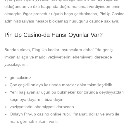
olduğundan və özü haqqında doğru məlumat verdiyindən əmin
olmaqdır. Əgər prosedur uğurla başa çatdırılmasa, PinUp Casino
administrasiyası hesabı bloklamaq hüququnu özündə saxlayır.
Pin Up Casino-da Hansı Oyunlar Var?
Bundan əlavə, Flag Up kodları oyunçulara daha” “da geniş
imkanlar açır və maddi vəziyyətlərini əhəmiyyətli dərəcədə
yaxşılaşdırır.
girəcəksiniz.
Çox çeşidli onlayn kazinoda mərclər daim təkmilləşdirilir.
Yeni başlayanlar üçün bu bukmeker kontorunda qeydiyyatdan
keçməyə dəyərmi, bizə deyin.
vəziyyətlərini əhəmiyyətli dərəcədə
Onlayn Pin-up casino online rubl,” “manat, dollar və avro ilə
mərc görmək imkanı verir.