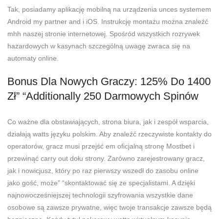
Tak, posiadamy aplikację mobilną na urządzenia unces systemem
Android my partner and i iOS. Instrukcję montażu można znaleźć
mhh naszej stronie internetowej. Spośród wszystkich rozrywek
hazardowych w kasynach szczególną uwagę zwraca się na
automaty online.
Bonus Dla Nowych Graczy: 125% Do 1400
Zł” “Additionally 250 Darmowych Spinów
Co ważne dla obstawiających, strona biura, jak i zespół wsparcia,
działają watts języku polskim. Aby znaleźć rzeczywiste kontakty do
operatorów, gracz musi przejść em oficjalną stronę Mostbet i
przewinąć carry out dołu strony. Zarówno zarejestrowany gracz,
jak i nowicjusz, który po raz pierwszy wszedł do zasobu online
jako gość, może” “skontaktować się ze specjalistami. A dzięki
najnowocześniejszej technologii szyfrowania wszystkie dane
osobowe są zawsze prywatne, więc twoje transakcje zawsze będą