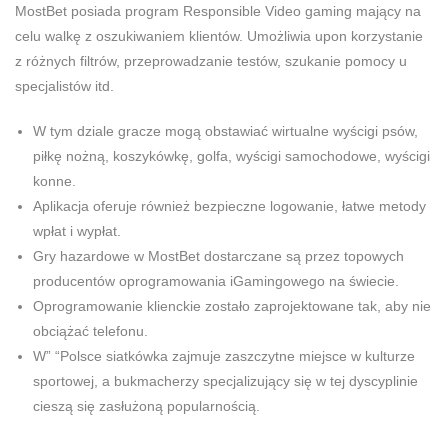
MostBet posiada program Responsible Video gaming mający na
celu walkę z oszukiwaniem klientów. Umożliwia upon korzystanie
z różnych filtrów, przeprowadzanie testów, szukanie pomocy u
specjalistów itd.
W tym dziale gracze mogą obstawiać wirtualne wyścigi psów,
piłkę nożną, koszykówkę, golfa, wyścigi samochodowe, wyścigi
konne.
Aplikacja oferuje również bezpieczne logowanie, łatwe metody
wpłat i wypłat.
Gry hazardowe w MostBet dostarczane są przez topowych
producentów oprogramowania iGamingowego na świecie.
Oprogramowanie klienckie zostało zaprojektowane tak, aby nie
obciążać telefonu.
W” “Polsce siatkówka zajmuje zaszczytne miejsce w kulturze
sportowej, a bukmacherzy specjalizujący się w tej dyscyplinie
cieszą się zasłużoną popularnością.