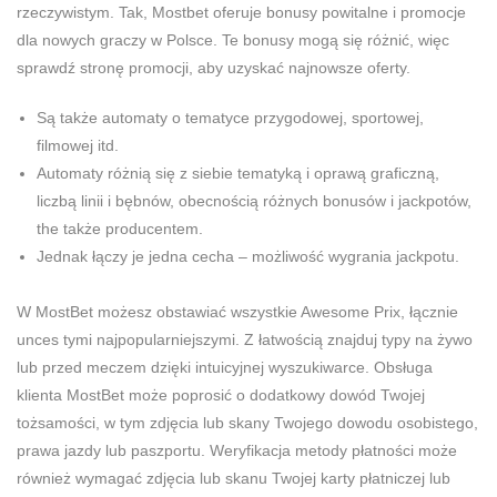
rzeczywistym. Tak, Mostbet oferuje bonusy powitalne i promocje
dla nowych graczy w Polsce. Te bonusy mogą się różnić, więc
sprawdź stronę promocji, aby uzyskać najnowsze oferty.
Są także automaty o tematyce przygodowej, sportowej,
filmowej itd.
Automaty różnią się z siebie tematyką i oprawą graficzną,
liczbą linii i bębnów, obecnością różnych bonusów i jackpotów,
the także producentem.
Jednak łączy je jedna cecha – możliwość wygrania jackpotu.
W MostBet możesz obstawiać wszystkie Awesome Prix, łącznie
unces tymi najpopularniejszymi. Z łatwością znajduj typy na żywo
lub przed meczem dzięki intuicyjnej wyszukiwarce. Obsługa
klienta MostBet może poprosić o dodatkowy dowód Twojej
tożsamości, w tym zdjęcia lub skany Twojego dowodu osobistego,
prawa jazdy lub paszportu. Weryfikacja metody płatności może
również wymagać zdjęcia lub skanu Twojej karty płatniczej lub