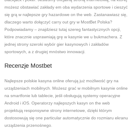
możesz obstawiać zakłady em oba wydarzenia sportowe i cieszyć
się grą w najlepsze gry hazardowe on the web. Zastanawiasz się,
dlaczego warto dołączyć carry out gry w MostBet Polska?
Podpowiadamy – znajdziesz tutaj szereg fantastycznych opcji,
które znacznie usprawniają grę w kasynie we u bukmachera. Z
jednej strony szeroki wybór gier kasynowych i zakładów
sportowych, a z drugiej mnóstwo innowacji.
Recenzje Mostbet
Najlepsze polskie kasyna online oferują już możliwość gry na
urządzeniach mobilnych. Możesz grać w mobilnym kasynie online
na smartfonie lub tablecie, jeśli obsługują systemy operacyjne
Android i iOS. Operatorzy najlepszych kasyn on the web
projektują responsywne strony internetowe, dzięki którym
dostosowują się one particular automatycznie do rozmiaru ekranu
urządzenia przenośnego.