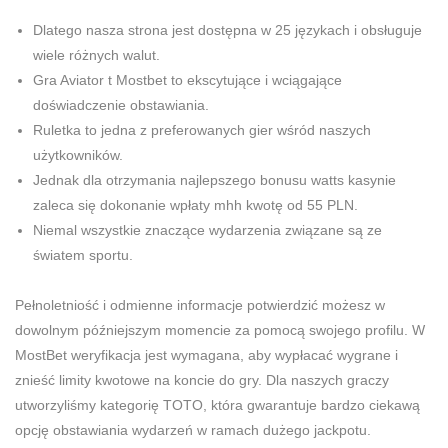
Dlatego nasza strona jest dostępna w 25 językach i obsługuje
wiele różnych walut.
Gra Aviator t Mostbet to ekscytujące i wciągające
doświadczenie obstawiania.
Ruletka to jedna z preferowanych gier wśród naszych
użytkowników.
Jednak dla otrzymania najlepszego bonusu watts kasynie
zaleca się dokonanie wpłaty mhh kwotę od 55 PLN.
Niemal wszystkie znaczące wydarzenia związane są ze
światem sportu.
Pełnoletniość i odmienne informacje potwierdzić możesz w
dowolnym późniejszym momencie za pomocą swojego profilu. W
MostBet weryfikacja jest wymagana, aby wypłacać wygrane i
znieść limity kwotowe na koncie do gry. Dla naszych graczy
utworzyliśmy kategorię TOTO, która gwarantuje bardzo ciekawą
opcję obstawiania wydarzeń w ramach dużego jackpotu.