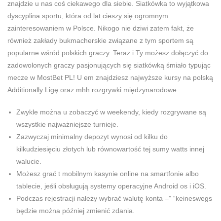
znajdzie u nas coś ciekawego dla siebie. Siatkówka to wyjątkowa
dyscyplina sportu, która od lat cieszy się ogromnym
zainteresowaniem w Polsce. Nikogo nie dziwi zatem fakt, że
również zakłady bukmacherskie związane z tym sportem są
popularne wśród polskich graczy. Teraz i Ty możesz dołączyć do
zadowolonych graczy pasjonujących się siatkówką śmiało typując
mecze w MostBet PL! U em znajdziesz najwyższe kursy na polską
Additionally Ligę oraz mhh rozgrywki międzynarodowe.
Zwykle można u zobaczyć w weekendy, kiedy rozgrywane są
wszystkie najważniejsze turnieje.
Zazwyczaj minimalny depozyt wynosi od kilku do
kilkudziesięciu złotych lub równowartość tej sumy watts innej
walucie.
Możesz grać t mobilnym kasynie online na smartfonie albo
tablecie, jeśli obsługują systemy operacyjne Android os i iOS.
Podczas rejestracji należy wybrać walutę konta –” “keineswegs
będzie można później zmienić zdania.