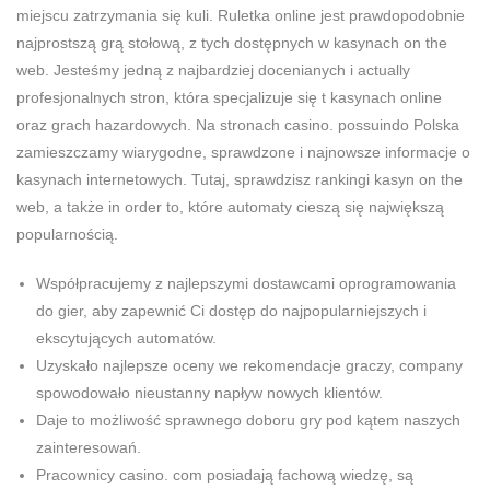
miejscu zatrzymania się kuli. Ruletka online jest prawdopodobnie
najprostszą grą stołową, z tych dostępnych w kasynach on the
web. Jesteśmy jedną z najbardziej docenianych i actually
profesjonalnych stron, która specjalizuje się t kasynach online
oraz grach hazardowych. Na stronach casino. possuindo Polska
zamieszczamy wiarygodne, sprawdzone i najnowsze informacje o
kasynach internetowych. Tutaj, sprawdzisz rankingi kasyn on the
web, a także in order to, które automaty cieszą się największą
popularnością.
Współpracujemy z najlepszymi dostawcami oprogramowania
do gier, aby zapewnić Ci dostęp do najpopularniejszych i
ekscytujących automatów.
Uzyskało najlepsze oceny we rekomendacje graczy, company
spowodowało nieustanny napływ nowych klientów.
Daje to możliwość sprawnego doboru gry pod kątem naszych
zainteresowań.
Pracownicy casino. com posiadają fachową wiedzę, są