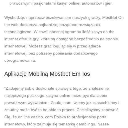
prawdziwymi pasjonatami kasyn online, automatów i gier.
Wychodząc naprzeciw oczekiwaniom naszych graczy, MostBet On
the web dostarcza najbardziej pożądane rozwiązania
technologiczne. W chwili obecnej ogromna ilość kasyn on the
internet oferuje gry, które są dostępne bezpośrednio na stronie
internetowej. Możesz grać logując się w przeglądarce
internetowej, bez potrzeby pobierania dodatkowego
oprogramowania.
Aplikację Mobilną Mostbet Em Ios
“Zadajemy sobie doskonale sprawę z tego, że znalezienie
najlepszego polskiego kasyna online może być dla ciebie
prawdziwym wyzwaniem. Zaufaj nam, wiemy jak czasochłonny i
żmudny może być to be able to proces. Chcielibyśmy zapewnić
Cię, że on line casino. com Polska to profesjonalny portal
internetowy, który zajmuje się tematyką gamblingu. Nasze