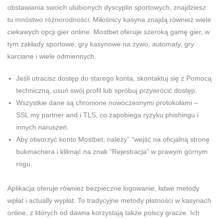
obstawiania swoich ulubionych dyscyplin sportowych, znajdziesz
tu mnóstwo różnorodności. Miłośnicy kasyna znajdą również wiele
ciekawych opcji gier online. Mostbet oferuje szeroką gamę gier, w
tym zakłady sportowe, gry kasynowe na żywo, automaty, gry
karciane i wiele odmiennych.
Jeśli utracisz dostęp do starego konta, skontaktuj się z Pomocą
techniczną, usuń swój profil lub spróbuj przywrócić dostęp.
Wszystkie dane są chronione nowoczesnymi protokołami –
SSL my partner and i TLS, co zapobiega ryzyku phishingu i
innych naruszeń.
Aby otworzyć konto Mostbet, należy” “wejść na oficjalną stronę
bukmachera i kliknąć na znak “Rejestracja” w prawym górnym
rogu.
Aplikacja oferuje również bezpieczne logowanie, łatwe metody
wpłat i actually wypłat. To tradycyjne metody płatności w kasynach
online, z których od dawna korzystają także polscy gracze. Ich