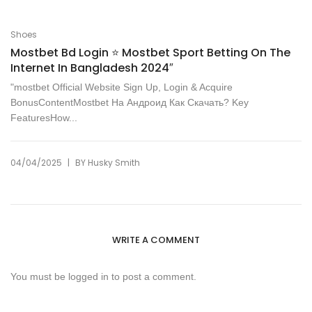
Shoes
Mostbet Bd Login ⭐️ Mostbet Sport Betting On The
Internet In Bangladesh 2024″
"mostbet Official Website Sign Up, Login & Acquire
BonusContentMostbet На Андроид Как Скачать? Key
FeaturesHow...
|
04/04/2025
BY
Husky Smith
WRITE A COMMENT
You must be
logged in
to post a comment.