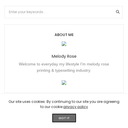
ABOUT ME
Melody Rose
Welcome to everyday my lifestyle I'm melody rose
printing & typesetting industry.
Our site uses cookies. By continuing to our site you are agreeing
to our cookie
privacy policy
FOLLOW US
GOT IT