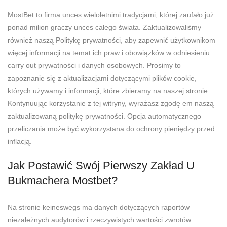
MostBet to firma unces wieloletnimi tradycjami, której zaufało już
ponad milion graczy unces całego świata. Zaktualizowaliśmy
również naszą Politykę prywatności, aby zapewnić użytkownikom
więcej informacji na temat ich praw i obowiązków w odniesieniu
carry out prywatności i danych osobowych. Prosimy to
zapoznanie się z aktualizacjami dotyczącymi plików cookie,
których używamy i informacji, które zbieramy na naszej stronie.
Kontynuując korzystanie z tej witryny, wyrażasz zgodę em naszą
zaktualizowaną politykę prywatności. Opcja automatycznego
przeliczania może być wykorzystana do ochrony pieniędzy przed
inflacją.
Jak Postawić Swój Pierwszy Zakład U
Bukmachera Mostbet?
Na stronie keineswegs ma danych dotyczących raportów
niezależnych audytorów i rzeczywistych wartości zwrotów.