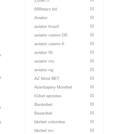
22bet IT
01
888starz bd
01
Aviator
01
aviator brazil
01
aviator casino DE
01
aviator casino fr
01
aviator IN
01
s
aviator mz
01
aviator ng
01
o
AZ Most BET
01
Azerbajany Mostbet
01
b1bet apostas
01
Bankobet
01
h
Basaribet
01
bbrbet colombia
01
t.
bbrbet mx
01