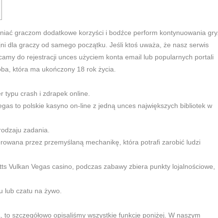
niać graczom dodatkowe korzyści i bodźce perform kontynuowania gry
ni dla graczy od samego początku. Jeśli ktoś uważa, że nasz serwis
camy do rejestracji unces użyciem konta email lub popularnych portali
ba, która ma ukończony 18 rok życia.
 typu crash i zdrapek online.
gas to polskie kasyno on-line z jedną unces największych bibliotek w
 rodzaju zadania.
ierowana przez przemyślaną mechanikę, która potrafi zarobić ludzi
tts Vulkan Vegas casino, podczas zabawy zbiera punkty lojalnościowe,
 lub czatu na żywo.
a, to szczegółowo opisaliśmy wszystkie funkcje poniżej. W naszym