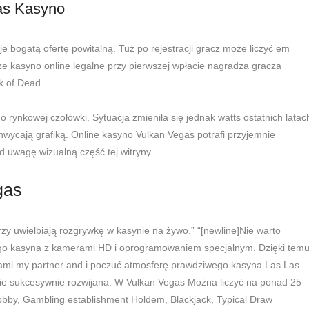
as Kasyno
 bogatą ofertę powitalną. Tuż po rejestracji gracz może liczyć em
e kasyno online legalne przy pierwszej wpłacie nagradza gracza
k of Dead.
o rynkowej czołówki. Sytuacja zmieniła się jednak watts ostatnich latac
hwycają grafiką. Online kasyno Vulkan Vegas potrafi przyjemnie
d uwagę wizualną część tej witryny.
gas
rzy uwielbiają rozgrywkę w kasynie na żywo.” “[newline]Nie warto
nego kasyna z kamerami HD i oprogramowaniem specjalnym. Dzięki tem
rkami my partner and i poczuć atmosferę prawdziwego kasyna Las Las
cie sukcesywnie rozwijana. W Vulkan Vegas Można liczyć na ponad 25
obby, Gambling establishment Holdem, Blackjack, Typical Draw