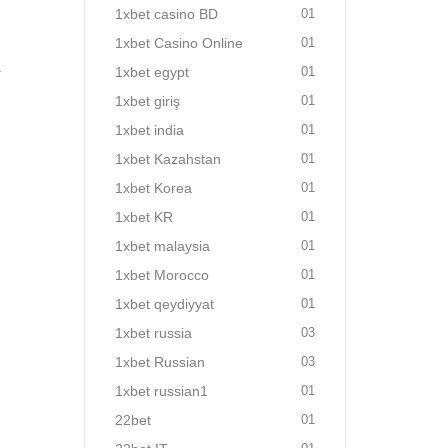
1xbet casino BD
01
1xbet Casino Online
01
.
1xbet egypt
01
1xbet giriş
01
1xbet india
01
1xbet Kazahstan
01
1xbet Korea
01
1xbet KR
01
1xbet malaysia
01
1xbet Morocco
01
1xbet qeydiyyat
01
1xbet russia
03
1xbet Russian
03
1xbet russian1
01
22bet
01