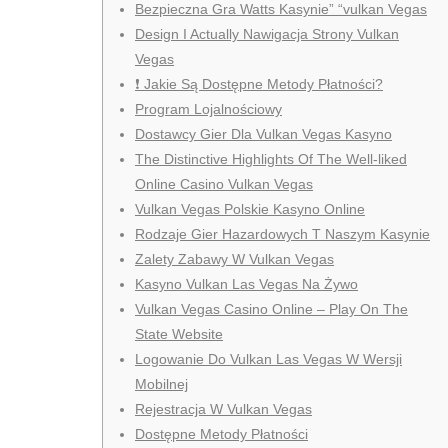
Bezpieczna Gra Watts Kasynie” “vulkan Vegas
Design I Actually Nawigacja Strony Vulkan
Vegas
❗ Jakie Są Dostępne Metody Płatności?
Program Lojalnościowy
Dostawcy Gier Dla Vulkan Vegas Kasyno
The Distinctive Highlights Of The Well-liked
Online Casino Vulkan Vegas
Vulkan Vegas Polskie Kasyno Online
Rodzaje Gier Hazardowych T Naszym Kasynie
Zalety Zabawy W Vulkan Vegas
Kasyno Vulkan Las Vegas Na Żywo
Vulkan Vegas Casino Online – Play On The
State Website
Logowanie Do Vulkan Las Vegas W Wersji
Mobilnej
Rejestracja W Vulkan Vegas
Dostępne Metody Płatności