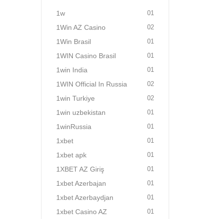
1w
01
1Win AZ Casino
02
1Win Brasil
01
1WIN Casino Brasil
01
1win India
01
1WIN Official In Russia
02
1win Turkiye
02
1win uzbekistan
01
1winRussia
01
1xbet
01
1xbet apk
01
1XBET AZ Giriş
01
1xbet Azerbajan
01
1xbet Azerbaydjan
01
1xbet Casino AZ
01