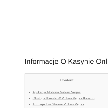
Informacje O Kasynie Onl
Content
Aplikacja Mobilna Vulkan Vegas
Obsługa Klienta W Vulkan Vegas Kasyno
Turnieje Em Stronie Vulkan Vegas