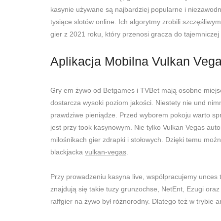
kasynie używane są najbardziej popularne i niezawodne 
tysiące slotów online. Ich algorytmy zrobili szczęśliwy
gier z 2021 roku, który przenosi gracza do tajemniczej 
Aplikacja Mobilna Vulkan Veg
Gry em żywo od Betgames i TVBet mają osobne miejs
dostarcza wysoki poziom jakości. Niestety nie und nim
prawdziwe pieniądze. Przed wyborem pokoju warto spraw
jest przy took kasynowym. Nie tylko Vulkan Vegas aut
miłośnikach gier zdrapki i stołowych. Dzięki temu możn
blackjacka
vulkan-vegas
.
Przy prowadzeniu kasyna live, współpracujemy unce
znajdują się takie tuzy grunzochse, NetEnt, Ezugi or
raffgier na żywo był różnorodny. Dlatego też w trybie a