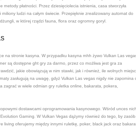
metody płatności. Przez dziesięciolecia istnienia, casa stworzyła
mi miliony ludzi na całym świecie. Przepięknie zrealizowany automat do
dżungli, w której rządzi fauna, flora oraz ogromny goryl.
as
ce na stronie kasyna. W przypadku kasyna mhh żywo Vulkan Las vega
mer są dostępne ght gry za darmo, przez co możliwa jest gra za
dzić, jakie obowiązują w nim stawki, jak i również, ile wolnych miejsc
omaty zasługują na uwagę, gdyż Vulkan Las vegas nigdy nie zapomina 
a zagrać w wiele odmian gry ruletka online, bakarata, pokera,
s topowymi dostawcami oprogramowania kasynowego. Wśród unces nic
az Evolution Gaming. W Vulkan Vegas dążymy również do tego, by zasób
re living oferujemy między innymi ruletkę, poker, black jack oraz bakara