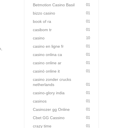
Betmotion Casino Basil
01
bizzo casino
01
book of ra
01
casibom tr
01
casino
10
casino en ligne fr
01
h,
casino onlina ca
01
casino online ar
01
casinò online it
01
casino zonder crucks
netherlands
01
casino-glory india
01
casinos
01
u
Casinozer gg Online
01
Cbet GG Cassino
01
crazy time
01