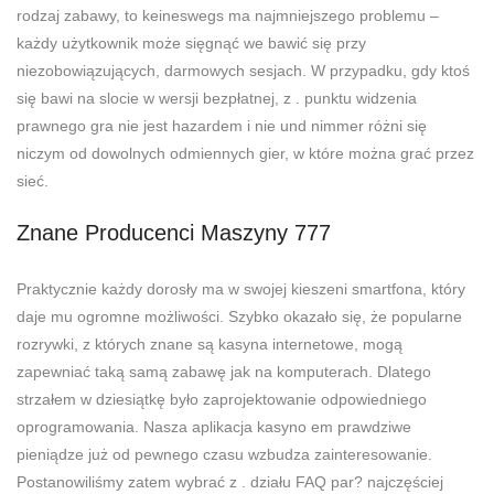
rodzaj zabawy, to keineswegs ma najmniejszego problemu –
każdy użytkownik może sięgnąć we bawić się przy
niezobowiązujących, darmowych sesjach. W przypadku, gdy ktoś
się bawi na slocie w wersji bezpłatnej, z . punktu widzenia
prawnego gra nie jest hazardem i nie und nimmer różni się
niczym od dowolnych odmiennych gier, w które można grać przez
sieć.
Znane Producenci Maszyny 777
Praktycznie każdy dorosły ma w swojej kieszeni smartfona, który
daje mu ogromne możliwości. Szybko okazało się, że popularne
rozrywki, z których znane są kasyna internetowe, mogą
zapewniać taką samą zabawę jak na komputerach. Dlatego
strzałem w dziesiątkę było zaprojektowanie odpowiedniego
oprogramowania. Nasza aplikacja kasyno em prawdziwe
pieniądze już od pewnego czasu wzbudza zainteresowanie.
Postanowiliśmy zatem wybrać z . działu FAQ par? najczęściej