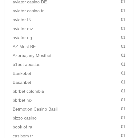
aviator casino DE
01
aviator casino fr
01
aviator IN
01
aviator mz
01
aviator ng
01
AZ Most BET
01
Azerbajany Mostbet
01
b1bet apostas
01
Bankobet
01
Basaribet
01
bbrbet colombia
01
bbrbet mx
01
Betmotion Casino Basil
01
bizzo casino
01
book of ra
01
casibom tr
01