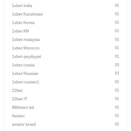
1xbet india
01
1xbet Kazahstan
01
1xbet Korea
01
1xbet KR
01
1xbet malaysia
01
1xbet Morocco
01
1xbet qeydiyyat
01
1xbet russia
03
1xbet Russian
03
1xbet russian1
01
22bet
01
22bet IT
01
888starz bd
01
Aviator
01
aviator brazil
01