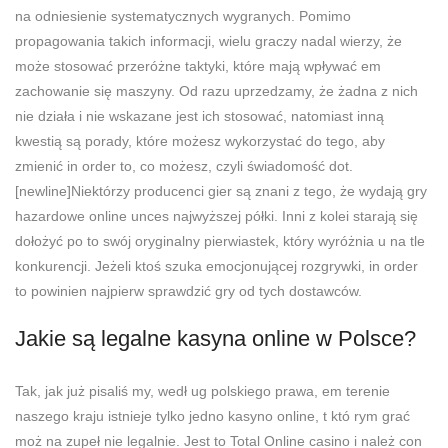
na odniesienie systematycznych wygranych. Pomimo
propagowania takich informacji, wielu graczy nadal wierzy, że
może stosować przeróżne taktyki, które mają wpływać em
zachowanie się maszyny. Od razu uprzedzamy, że żadna z nich
nie działa i nie wskazane jest ich stosować, natomiast inną
kwestią są porady, które możesz wykorzystać do tego, aby
zmienić in order to, co możesz, czyli świadomość dot.
[newline]Niektórzy producenci gier są znani z tego, że wydają gry
hazardowe online unces najwyższej półki. Inni z kolei starają się
dołożyć po to swój oryginalny pierwiastek, który wyróżnia u na tle
konkurencji. Jeżeli ktoś szuka emocjonującej rozgrywki, in order
to powinien najpierw sprawdzić gry od tych dostawców.
Jakie są legalne kasyna online w Polsce?
Tak, jak już pisaliś my, wedł ug polskiego prawa, em terenie
naszego kraju istnieje tylko jedno kasyno online, t któ rym grać
moż na zupeł nie legalnie. Jest to Total Online casino i należ con