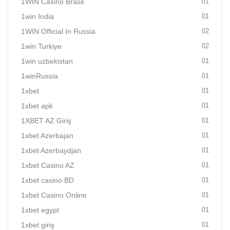
1WIN Casino Brasil
01
1win India
01
1WIN Official In Russia
02
1win Turkiye
02
1win uzbekistan
01
1winRussia
01
1xbet
01
1xbet apk
01
1XBET AZ Giriş
01
1xbet Azerbajan
01
1xbet Azerbaydjan
01
1xbet Casino AZ
01
1xbet casino BD
01
1xbet Casino Online
01
1xbet egypt
01
1xbet giriş
01