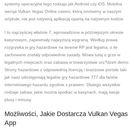
systemy operacyjne tego rodzaju jak Android czy iOS. Mobilna
wersja Vulkan Vegas Online casino, którą omówimy w naszym
artykule, nie jest natywną aplikacją opartą na natywnym kodzie.
I to najczęściej właśnie 7, wprowadzone w późniejszym okresie
kasynowym, zapewniały najwyższą wygraną. Według prawa
rozgrywka w gry hazardowe na terenie RP jest legalna, o ile
zachowane zostały odpowiednie zasady. Mowa tutaj u grze w
legalnych miejscach oraz zabawa w towarzystwie urz?dzeń demo.
Strony hazardowe z odpowiednią licencją i branżowe portale taki
jak nasz udostępniają legalne gry hazardowe 777 dla fanów
internetowego hazardu zgodnie z prawem. Dlatego wszystkie
rodzaje zabaw, jakie można spotkać w kasynach, mają swoje
plusy i minusy.
Możliwości, Jakie Dostarcza Vulkan Vegas
App