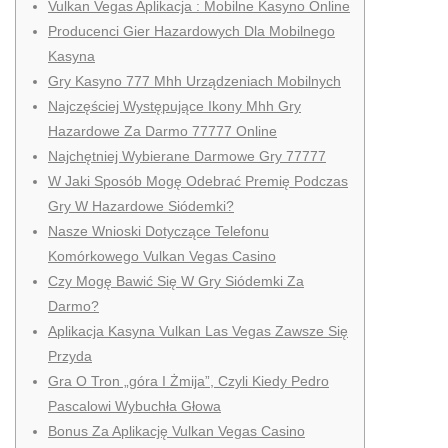
Vulkan Vegas Aplikacja : Mobilne Kasyno Online
Producenci Gier Hazardowych Dla Mobilnego
Kasyna
Gry Kasyno 777 Mhh Urządzeniach Mobilnych
Najczęściej Występujące Ikony Mhh Gry
Hazardowe Za Darmo 77777 Online
Najchętniej Wybierane Darmowe Gry 77777
W Jaki Sposób Mogę Odebrać Premię Podczas
Gry W Hazardowe Siódemki?
Nasze Wnioski Dotyczące Telefonu
Komórkowego Vulkan Vegas Casino
Czy Mogę Bawić Się W Gry Siódemki Za
Darmo?
Aplikacja Kasyna Vulkan Las Vegas Zawsze Się
Przyda
Gra O Tron „góra I Żmija”, Czyli Kiedy Pedro
Pascalowi Wybuchła Głowa
Bonus Za Aplikację Vulkan Vegas Casino