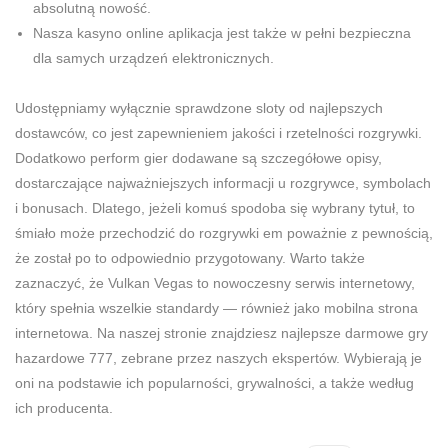
absolutną nowość.
Nasza kasyno online aplikacja jest także w pełni bezpieczna
dla samych urządzeń elektronicznych.
Udostępniamy wyłącznie sprawdzone sloty od najlepszych
dostawców, co jest zapewnieniem jakości i rzetelności rozgrywki.
Dodatkowo perform gier dodawane są szczegółowe opisy,
dostarczające najważniejszych informacji u rozgrywce, symbolach
i bonusach. Dlatego, jeżeli komuś spodoba się wybrany tytuł, to
śmiało może przechodzić do rozgrywki em poważnie z pewnością,
że został po to odpowiednio przygotowany. Warto także
zaznaczyć, że Vulkan Vegas to nowoczesny serwis internetowy,
który spełnia wszelkie standardy — również jako mobilna strona
internetowa. Na naszej stronie znajdziesz najlepsze darmowe gry
hazardowe 777, zebrane przez naszych ekspertów. Wybierają je
oni na podstawie ich popularności, grywalności, a także według
ich producenta.