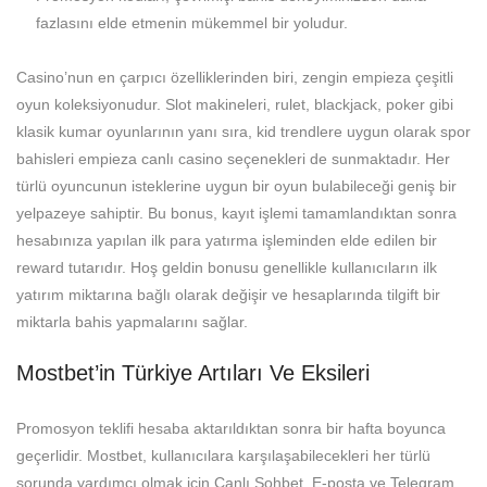
fazlasını elde etmenin mükemmel bir yoludur.
Casino’nun en çarpıcı özelliklerinden biri, zengin empieza çeşitli
oyun koleksiyonudur. Slot makineleri, rulet, blackjack, poker gibi
klasik kumar oyunlarının yanı sıra, kid trendlere uygun olarak spor
bahisleri empieza canlı casino seçenekleri de sunmaktadır. Her
türlü oyuncunun isteklerine uygun bir oyun bulabileceği geniş bir
yelpazeye sahiptir. Bu bonus, kayıt işlemi tamamlandıktan sonra
hesabınıza yapılan ilk para yatırma işleminden elde edilen bir
reward tutarıdır. Hoş geldin bonusu genellikle kullanıcıların ilk
yatırım miktarına bağlı olarak değişir ve hesaplarında tilgift bir
miktarla bahis yapmalarını sağlar.
Mostbet’in Türkiye Artıları Ve Eksileri
Promosyon teklifi hesaba aktarıldıktan sonra bir hafta boyunca
geçerlidir. Mostbet, kullanıcılara karşılaşabilecekleri her türlü
sorunda yardımcı olmak için Canlı Sohbet, E-posta ve Telegram