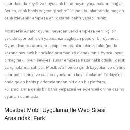
spor dalında keyifli ve heyecanlı bir deneyim yaşamalarını sağlar.
Ayrıca, canlı bahis seçeneği sobre” “sunan bu platformda maçları
canlı izleyebilir empieza anlık olarak bahis yapabilirsiniz.
Mostbet’in Aviator oyunu, heyecan verici empieza yenilikçi bir
şekilde spor bahisleri yapmanızı sağlayan popüler bir oyundur.
Oyun, dinamik oranlara sahiptir ve oranlar lehinize olduğunda
kazancınızı hızlı bir şekilde artırmanıza olanak tanır. Ayrıca, oyun
birkaç farklı oyun seviyesi sunar empieza hatta nakit ödüllü liderlik
yarışmalarına sahiptir. Mostbet’e hemen şimdi kaydolun ve on-line
spor bahislerinin ve casino oyunlarının keyfini çıkarın! Türkiye’nin
önde gelen bahis platformlarından biri olan bu platform,
kullanıcılarına geniş bir bahis yelpazesi ve eğlenceli online casino
oyunları sunmakta.
Mostbet Mobil Uygulama Ile Web Sitesi
Arasındaki Fark