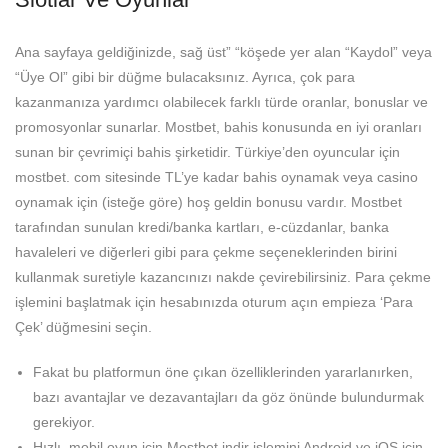
Ana sayfaya geldiğinizde, sağ üst” “köşede yer alan “Kaydol” veya
“Üye Ol” gibi bir düğme bulacaksınız. Ayrıca, çok para
kazanmanıza yardımcı olabilecek farklı türde oranlar, bonuslar ve
promosyonlar sunarlar. Mostbet, bahis konusunda en iyi oranları
sunan bir çevrimiçi bahis şirketidir. Türkiye’den oyuncular için
mostbet. com sitesinde TL’ye kadar bahis oynamak veya casino
oynamak için (isteğe göre) hoş geldin bonusu vardır. Mostbet
tarafından sunulan kredi/banka kartları, e-cüzdanlar, banka
havaleleri ve diğerleri gibi para çekme seçeneklerinden birini
kullanmak suretiyle kazancınızı nakde çevirebilirsiniz. Para çekme
işlemini başlatmak için hesabınızda oturum açın empieza ‘Para
Çek’ düğmesini seçin.
Fakat bu platformun öne çıkan özelliklerinden yararlanırken,
bazı avantajlar ve dezavantajları da göz önünde bulundurmak
gerekiyor.
Hızlı, mobil oyun için Mostbet indir işlemini Android ve iOS için