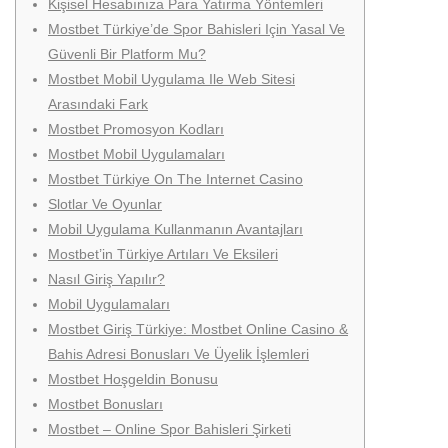
Kişisel Hesabınıza Para Yatırma Yöntemleri
Mostbet Türkiye’de Spor Bahisleri Için Yasal Ve
Güvenli Bir Platform Mu?
Mostbet Mobil Uygulama Ile Web Sitesi
Arasındaki Fark
Mostbet Promosyon Kodları
Mostbet Mobil Uygulamaları
Mostbet Türkiye On The Internet Casino
Slotlar Ve Oyunlar
Mobil Uygulama Kullanmanın Avantajları
Mostbet’in Türkiye Artıları Ve Eksileri
Nasıl Giriş Yapılır?
Mobil Uygulamaları
Mostbet Giriş Türkiye: Mostbet Online Casino &
Bahis Adresi Bonusları Ve Üyelik İşlemleri
Mostbet Hoşgeldin Bonusu
Mostbet Bonusları
Mostbet – Online Spor Bahisleri Şirketi