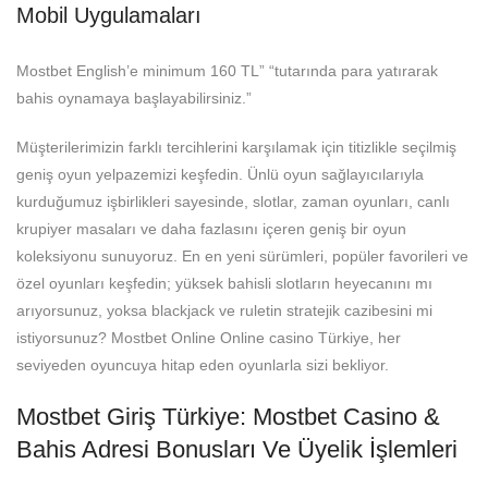
Mobil Uygulamaları
Mostbet English’e minimum 160 TL” “tutarında para yatırarak
bahis oynamaya başlayabilirsiniz.”
Müşterilerimizin farklı tercihlerini karşılamak için titizlikle seçilmiş
geniş oyun yelpazemizi keşfedin. Ünlü oyun sağlayıcılarıyla
kurduğumuz işbirlikleri sayesinde, slotlar, zaman oyunları, canlı
krupiyer masaları ve daha fazlasını içeren geniş bir oyun
koleksiyonu sunuyoruz. En en yeni sürümleri, popüler favorileri ve
özel oyunları keşfedin; yüksek bahisli slotların heyecanını mı
arıyorsunuz, yoksa blackjack ve ruletin stratejik cazibesini mi
istiyorsunuz? Mostbet Online Online casino Türkiye, her
seviyeden oyuncuya hitap eden oyunlarla sizi bekliyor.
Mostbet Giriş Türkiye: Mostbet Casino &
Bahis Adresi Bonusları Ve Üyelik İşlemleri