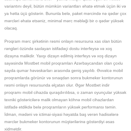
variantını deyil, bütün mümkün variantları əhatə etmək üçün iki və
ya hətta üçü göstərin. Bununla belə, paket mərcində nə qədər çox
mərcləri əhatə etsəniz, minimal mərc məbləği bir o qədər yüksək
olacaq.
Proqram mərc şirkətinin rəsmi onlayn resursuna xas olan bütün
rəngləri özündə saxlayan istifadəçi dostu interfeysə və xoş
dizayna malikdir. Yaxşı dizayn edilmiş interfeys və xoş dizayn
sayəsində Mostbet mobil proqramları Azərbaycandan olan çoxlu
sayda qumar həvəskarları arasında geniş yayılıb. Əvvəlcə mobil
proqramlarda görünür və sınaqdan sonra bukmeker kontorunun
rəsmi onlayn resursunda əlçatan olur. Əgər Mostbet indir
proqramı mobil cihazda quraşdırılıbsa, o zaman oyunçular yüksək
texniki göstəricilərə malik olmayan köhnə mobil cihazlardan
istifadə etdikdə belə proqramların yüksək performansı təmin.
İdman, mədəni və ictimai-siyasi həyatda baş verən hadisələrə
mərclər bukmeker kontorunun müştərilərinə göstərdiyi əsas
xidmətdir.