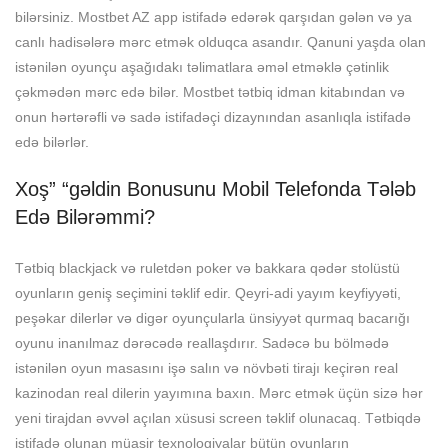
bilərsiniz. Mostbet AZ app istifadə edərək qarşıdan gələn və ya
canlı hadisələrə mərc etmək olduqca asandır. Qanuni yaşda olan
istənilən oyunçu aşağıdakı təlimatlara əməl etməklə çətinlik
çəkmədən mərc edə bilər. Mostbet tətbiq idman kitabından və
onun hərtərəfli və sadə istifadəçi dizaynından asanlıqla istifadə
edə bilərlər.
Xoş” “gəldin Bonusunu Mobil Telefonda Tələb
Edə Bilərəmmi?
Tətbiq blackjack və ruletdən poker və bakkara qədər stolüstü
oyunların geniş seçimini təklif edir. Qeyri-adi yayım keyfiyyəti,
peşəkar dilerlər və digər oyunçularla ünsiyyət qurmaq bacarığı
oyunu inanılmaz dərəcədə reallaşdırır. Sadəcə bu bölmədə
istənilən oyun masasını işə salın və növbəti tirajı keçirən real
kazinodan real dilerin yayımına baxın. Mərc etmək üçün sizə hər
yeni tirajdan əvvəl açılan xüsusi screen təklif olunacaq. Tətbiqdə
istifadə olunan müasir texnologiyalar bütün oyunların