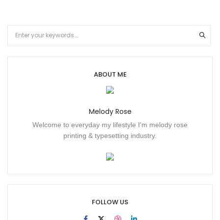
ABOUT ME
Melody Rose
Welcome to everyday my lifestyle I'm melody rose
printing & typesetting industry.
FOLLOW US