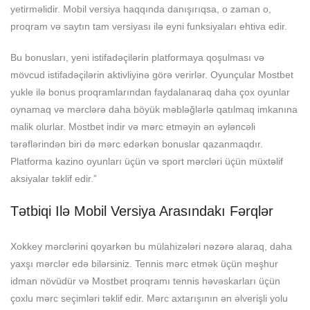
yetirməlidir. Mobil versiya haqqında danışırıqsa, o zaman o,
proqram və saytın tam versiyası ilə eyni funksiyaları ehtiva edir.
Bu bonusları, yeni istifadəçilərin platformaya qoşulması və
mövcud istifadəçilərin aktivliyinə görə verirlər. Oyunçular Mostbet
yukle ilə bonus proqramlarından faydalanaraq daha çox oyunlar
oynamaq və mərclərə daha böyük məbləğlərlə qatılmaq imkanına
malik olurlar. Mostbet indir və mərc etməyin ən əyləncəli
tərəflərindən biri də mərc edərkən bonuslar qazanmaqdır.
Platforma kazino oyunları üçün və sport mərcləri üçün müxtəlif
aksiyalar təklif edir.”
Tətbiqi Ilə Mobil Versiya Arasındakı Fərqlər
Xokkey mərclərini qoyarkən bu mülahizələri nəzərə alaraq, daha
yaxşı mərclər edə bilərsiniz. Tennis mərc etmək üçün məşhur
idman növüdür və Mostbet proqramı tennis həvəskarları üçün
çoxlu mərc seçimləri təklif edir. Mərc axtarışının ən əlverişli yolu