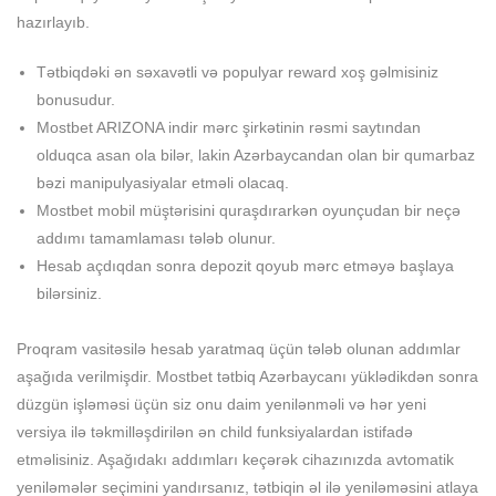
hazırlayıb.
Tətbiqdəki ən səxavətli və populyar reward xoş gəlmisiniz
bonusudur.
Mostbet ARIZONA indir mərc şirkətinin rəsmi saytından
olduqca asan ola bilər, lakin Azərbaycandan olan bir qumarbaz
bəzi manipulyasiyalar etməli olacaq.
Mostbet mobil müştərisini quraşdırarkən oyunçudan bir neçə
addımı tamamlaması tələb olunur.
Hesab açdıqdan sonra depozit qoyub mərc etməyə başlaya
bilərsiniz.
Proqram vasitəsilə hesab yaratmaq üçün tələb olunan addımlar
aşağıda verilmişdir. Mostbet tətbiq Azərbaycanı yüklədikdən sonra
düzgün işləməsi üçün siz onu daim yenilənməli və hər yeni
versiya ilə təkmilləşdirilən ən child funksiyalardan istifadə
etməlisiniz. Aşağıdakı addımları keçərək cihazınızda avtomatik
yeniləmələr seçimini yandırsanız, tətbiqin əl ilə yeniləməsini atlaya