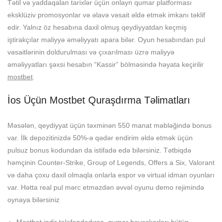
Tətil və yaddaqalan tarixlər üçün onlayn qumar platforması
eksklüziv promosyonlar və əlavə vəsait əldə etmək imkanı təklif
edir. Yalnız öz hesabına daxil olmuş qeydiyyatdan keçmiş
iştirakçılar maliyyə əməliyyatı apara bilər. Oyun hesabından pul
vəsaitlərinin doldurulması və çıxarılması üzrə maliyyə
əməliyyatları şəxsi hesabın “Kassir” bölməsində həyata keçirilir
mostbet
.
İos Üçün Mostbet Quraşdırma Təlimatları
Məsələn, qeydiyyat üçün təxminən 550 manat məbləğində bonus
var. İlk depozitinizdə 50%-ə qədər endirim əldə etmək üçün
pulsuz bonus kodundan da istifadə edə bilərsiniz. Tətbiqdə
həmçinin Counter-Strike, Group of Legends, Offers a Six, Valorant
və daha çoxu daxil olmaqla onlarla espor və virtual idman oyunları
var. Hətta real pul mərc etməzdən əvvəl oyunu demo rejimində
oynaya bilərsiniz