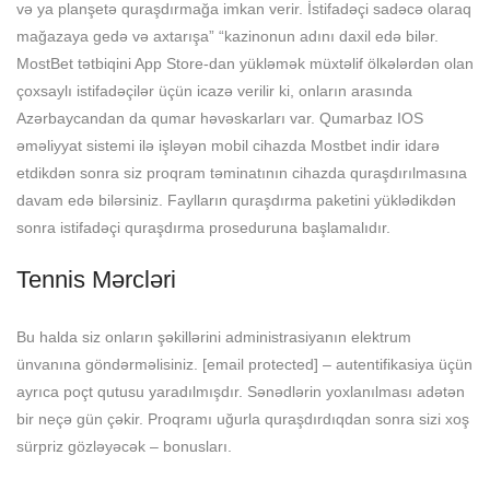
və ya planşetə quraşdırmağa imkan verir. İstifadəçi sadəcə olaraq
mağazaya gedə və axtarışa” “kazinonun adını daxil edə bilər.
MostBet tətbiqini App Store-dan yükləmək müxtəlif ölkələrdən olan
çoxsaylı istifadəçilər üçün icazə verilir ki, onların arasında
Azərbaycandan da qumar həvəskarları var. Qumarbaz IOS
əməliyyat sistemi ilə işləyən mobil cihazda Mostbet indir idarə
etdikdən sonra siz proqram təminatının cihazda quraşdırılmasına
davam edə bilərsiniz. Faylların quraşdırma paketini yüklədikdən
sonra istifadəçi quraşdırma proseduruna başlamalıdır.
Tennis Mərcləri
Bu halda siz onların şəkillərini administrasiyanın elektrum
ünvanına göndərməlisiniz. [email protected] – autentifikasiya üçün
ayrıca poçt qutusu yaradılmışdır. Sənədlərin yoxlanılması adətən
bir neçə gün çəkir. Proqramı uğurla quraşdırdıqdan sonra sizi xoş
sürpriz gözləyəcək – bonusları.