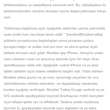
təhlükəsizliyinə və ədalətliliyinə zəmanət verir. Bu, istifadəçilərə öz
təhlükəsizliyindən narahat olmadan oyuna diqqət yetirməyə imkan
verir.
Yükləməyə başlamaq üçün aşağıdakı addımları yerinə yetirməklə
sadə mobil mərc təcrübəsi təmin edilir.” “[newline]Mostbet tətbiq
yükləmə proseduruna başladıqdan sonra proqramı pulsuz
quraşdırmağın və ondan real pul mərc və ahora qumar üçün
istifadə etməyin vaxtı gəldi. Mostbet app iPhone, həmçinin yolda
mərc edərkən rəvan və qüsursuz işləmək üçün bir neçə cihaz
spesifikasiyası tələb edir. Aşağıdakı cədvəl iPhone və ya ipad
tablet sahibləri üçün sistem tələblərini təqdim edir. Yolda olarkən
Mostbet tətbiq qumar və ya mərc oynamağı seçərkən bir sıra
üstünlüklərdən istifadə edəcəklər; ən diqqətəlayiq olanlardan
bəziləri aşağıda verilmişdir. Mostbet Tətbiq Google android və ya
iOS vasitəsilə qeydiyyatdan keçmək Azərbaycan mobil mərcçiləri
üçün kifayət qədər tez və effektivdir. Sadəcə yadda saxlamaq
lazımdır ki, qeydiyyatdan keçmək üçün eighteen və ya daha