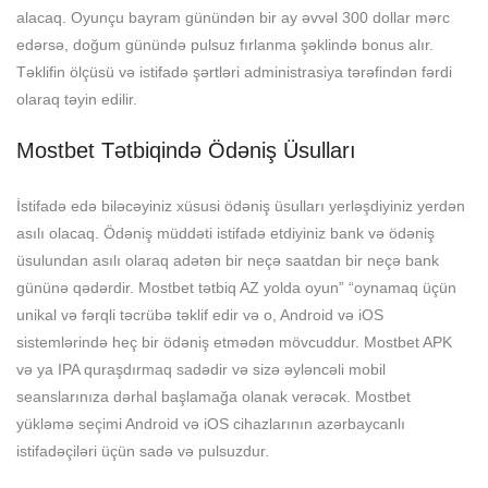
alacaq. Oyunçu bayram günündən bir ay əvvəl 300 dollar mərc
edərsə, doğum günündə pulsuz fırlanma şəklində bonus alır.
Təklifin ölçüsü və istifadə şərtləri administrasiya tərəfindən fərdi
olaraq təyin edilir.
Mostbet Tətbiqində Ödəniş Üsulları
İstifadə edə biləcəyiniz xüsusi ödəniş üsulları yerləşdiyiniz yerdən
asılı olacaq. Ödəniş müddəti istifadə etdiyiniz bank və ödəniş
üsulundan asılı olaraq adətən bir neçə saatdan bir neçə bank
gününə qədərdir. Mostbet tətbiq AZ yolda oyun” “oynamaq üçün
unikal və fərqli təcrübə təklif edir və o, Android və iOS
sistemlərində heç bir ödəniş etmədən mövcuddur. Mostbet APK
və ya IPA quraşdırmaq sadədir və sizə əyləncəli mobil
seanslarınıza dərhal başlamağa olanak verəcək. Mostbet
yükləmə seçimi Android və iOS cihazlarının azərbaycanlı
istifadəçiləri üçün sadə və pulsuzdur.