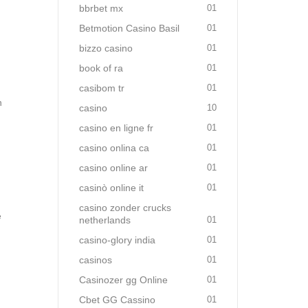
bbrbet mx
01
Betmotion Casino Basil
01
bizzo casino
01
book of ra
01
casibom tr
01
n
casino
10
casino en ligne fr
01
casino onlina ca
01
casino online ar
01
casinò online it
01
casino zonder crucks
e
netherlands
01
casino-glory india
01
casinos
01
Casinozer gg Online
01
Cbet GG Cassino
01