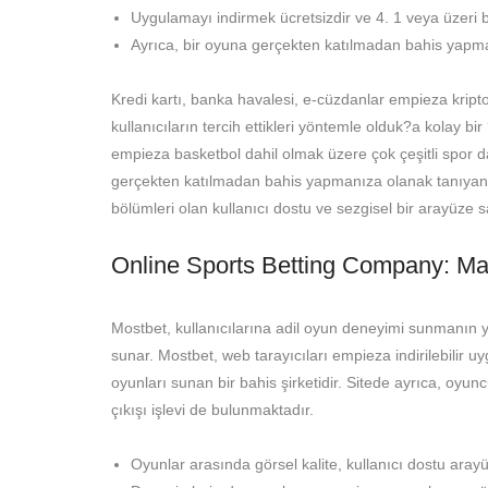
Uygulamayı indirmek ücretsizdir ve 4. 1 veya üzeri bi
Ayrıca, bir oyuna gerçekten katılmadan bahis yapma
Kredi kartı, banka havalesi, e-cüzdanlar empieza kripto
kullanıcıların tercih ettikleri yöntemle olduk?a kolay bir 
empieza basketbol dahil olmak üzere çok çeşitli spor dal
gerçekten katılmadan bahis yapmanıza olanak tanıyan es
bölümleri olan kullanıcı dostu ve sezgisel bir arayüze sa
Online Sports Betting Company: M
Mostbet, kullanıcılarına adil oyun deneyimi sunmanın ya
sunar. Mostbet, web tarayıcıları empieza indirilebilir u
oyunları sunan bir bahis şirketidir. Sitede ayrıca, oyu
çıkışı işlevi de bulunmaktadır.
Oyunlar arasında görsel kalite, kullanıcı dostu aray