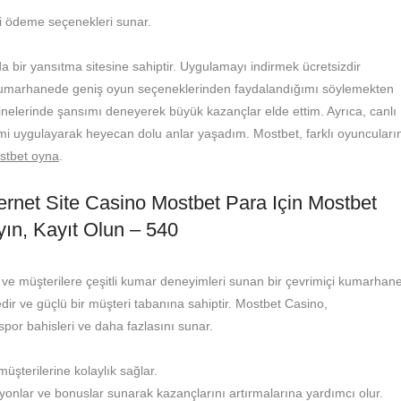
tli ödeme seçenekleri sunar.
 bir yansıtma sitesine sahiptir. Uygulamayı indirmek ücretsizdir
et kumarhanede geniş oyun seçeneklerinden faydalandığımı söylemekten
elerinde şansımı deneyerek büyük kazançlar elde ettim. Ayrıca, canlı
imi uygulayarak heyecan dolu anlar yaşadım. Mostbet, farklı oyuncuları
stbet oyna
.
ernet Site Casino Mostbet Para Için Mostbet
ın, Kayıt Olun – 540
 ve müşterilere çeşitli kumar deneyimleri sunan bir çevrimiçi kumarhan
edir ve güçlü bir müşteri tabanına sahiptir. Mostbet Casino,
 spor bahisleri ve daha fazlasını sunar.
şterilerine kolaylık sağlar.
nlar ve bonuslar sunarak kazançlarını artırmalarına yardımcı olur.