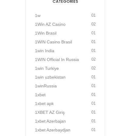
CATEGORIES
1w
01
1Win AZ Casino
02
1Win Brasil
01
1WIN Casino Brasil
01
1win India
01
1WIN Official In Russia
02
1win Turkiye
02
1win uzbekistan
01
1winRussia
01
1xbet
01
1xbet apk
01
1XBET AZ Giriş
01
1xbet Azerbajan
01
1xbet Azerbaydjan
01