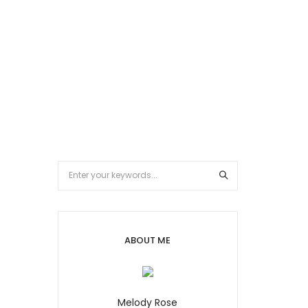
ABOUT ME
Melody Rose