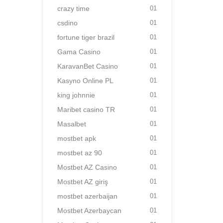
crazy time
01
csdino
01
fortune tiger brazil
01
Gama Casino
01
KaravanBet Casino
01
Kasyno Online PL
01
king johnnie
01
Maribet casino TR
01
Masalbet
01
mostbet apk
01
mostbet az 90
01
Mostbet AZ Casino
01
Mostbet AZ giriş
01
mostbet azerbaijan
01
Mostbet Azerbaycan
01