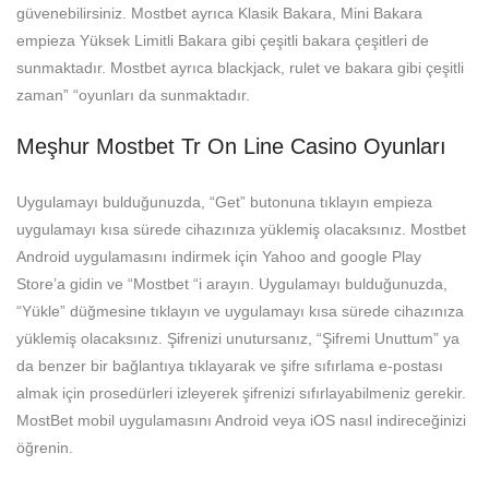
güvenebilirsiniz. Mostbet ayrıca Klasik Bakara, Mini Bakara
empieza Yüksek Limitli Bakara gibi çeşitli bakara çeşitleri de
sunmaktadır. Mostbet ayrıca blackjack, rulet ve bakara gibi çeşitli
zaman” “oyunları da sunmaktadır.
Meşhur Mostbet Tr On Line Casino Oyunları
Uygulamayı bulduğunuzda, “Get” butonuna tıklayın empieza
uygulamayı kısa sürede cihazınıza yüklemiş olacaksınız. Mostbet
Android uygulamasını indirmek için Yahoo and google Play
Store’a gidin ve “Mostbet “i arayın. Uygulamayı bulduğunuzda,
“Yükle” düğmesine tıklayın ve uygulamayı kısa sürede cihazınıza
yüklemiş olacaksınız. Şifrenizi unutursanız, “Şifremi Unuttum” ya
da benzer bir bağlantıya tıklayarak ve şifre sıfırlama e-postası
almak için prosedürleri izleyerek şifrenizi sıfırlayabilmeniz gerekir.
MostBet mobil uygulamasını Android veya iOS nasıl indireceğinizi
öğrenin.