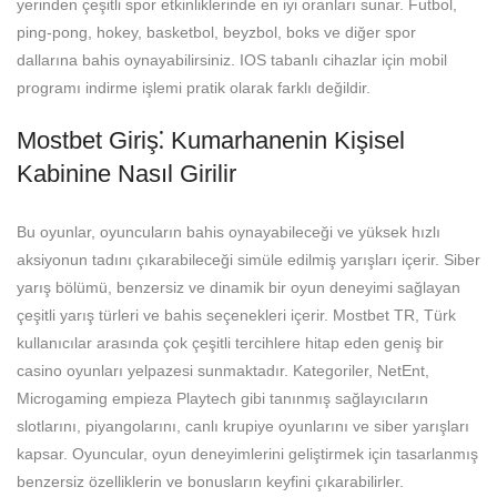
yerinden çeşitli spor etkinliklerinde en iyi oranları sunar. Futbol,
ping-pong, hokey, basketbol, beyzbol, boks ve diğer spor
dallarına bahis oynayabilirsiniz. IOS tabanlı cihazlar için mobil
programı indirme işlemi pratik olarak farklı değildir.
Mostbet Giriş⁚ Kumarhanenin Kişisel
Kabinine Nasıl Girilir
Bu oyunlar, oyuncuların bahis oynayabileceği ve yüksek hızlı
aksiyonun tadını çıkarabileceği simüle edilmiş yarışları içerir. Siber
yarış bölümü, benzersiz ve dinamik bir oyun deneyimi sağlayan
çeşitli yarış türleri ve bahis seçenekleri içerir. Mostbet TR, Türk
kullanıcılar arasında çok çeşitli tercihlere hitap eden geniş bir
casino oyunları yelpazesi sunmaktadır. Kategoriler, NetEnt,
Microgaming empieza Playtech gibi tanınmış sağlayıcıların
slotlarını, piyangolarını, canlı krupiye oyunlarını ve siber yarışları
kapsar. Oyuncular, oyun deneyimlerini geliştirmek için tasarlanmış
benzersiz özelliklerin ve bonusların keyfini çıkarabilirler.