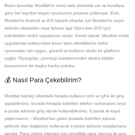
Bütün bonuslar MostBet’in resmi web sitesinde var ve kurallara
göre her kayıttan keçen oyuncunun postuna yollanıyor. Evet,
Mostbet’in Android ve iOS tabanlı cihazlar için Mostbet’in resmi
website sitesinden veya Iphone app Store’dan (iOS için)
indirilebilen mobil uygulaması vardır. Genel olarak, Mostbet mobil
uygulaması kullanıcılara favori spor etkinliklerine bahis
oynamaları için uygun, güvenli ve kullanıcı dostu bir platform
sağlar. Piyangolar, çevrimiçi bahislerinizden ekstra ödüller
kazanmanın bir başka harika yoludur.
💰 Nasıl Para Çekebilirim?
Mostbet bahisçi ofisindeki hesaba kullanıcı ismi ve şifre ile giriş
yapabilirsiniz; burada hesapta belirtilen telefon numarasını veya
e-posta adresini giriş olarak kullanabilirsiniz. E-posta ile kayıt
yaptırırsanız – Mostbet’ten gelen postada belirtilen adrese
gelecek olan bağlantıyı kullanarak e-posta adresini onaylamanız
gerekir. Para çekme işlemleri için genellikle para yatırma ile aynı