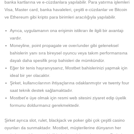
banka kartlarına ve e-cüzdanlara yapılabilir. Para yatırma işlemleri
Visa, Master card, banka havaleleri, çeşitli e-cüzdanlar ve Bitcoin
ve Ethereum gibi kripto para birimleri aracılığıyla yapılabilir.
Ayrıca, uygulamanın ona erişimin istikrarı ile ilgili bir avantajı
vardır.
Moneyline, point propagate ve over/under gibi geleneksel
bahislerin yanı sıra bireysel oyuncu veya takım performansına
dayalı daha spesifik prop bahisleri de mümkündür.
Eğer bir tenis hayranıysanız, Mostbet bahislerinizi yapmak için
ideal bir yer olacaktır.
Şirket, kullanıcılarının ihtiyaçlarına odaklanmıştır ve twenty four
saat teknik destek sağlamaktadır.
Mostbet’e üye olmak için resmi web sitesini ziyaret edip üyelik
formunu doldurmanız gerekmektedir.
Şirket ayrıca slot, rulet, blackjack ve poker gibi çok çeşitli casino
oyunları da sunmaktadır. Mostbet, müşterilerine dünyanın her