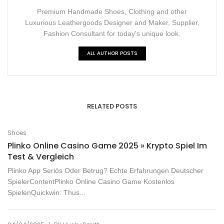
Premium Handmade Shoes, Clothing and other
Luxurious Leathergoods Designer and Maker, Supplier,
Fashion Consultant for today's unique look.
ALL AUTHOR POSTS
RELATED POSTS
Shoes
Plinko Online Casino Game 2025 » Krypto Spiel Im
Test & Vergleich
Plinko App Seriös Oder Betrug? Echte Erfahrungen Deutscher
SpielerContentPlinko Online Casino Game Kostenlos
SpielenQuickwin: Thus...