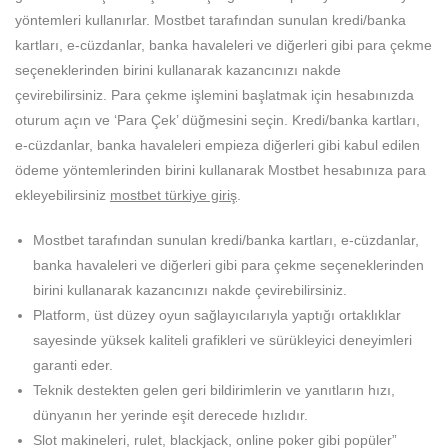
yöntemleri kullanırlar. Mostbet tarafından sunulan kredi/banka
kartları, e-cüzdanlar, banka havaleleri ve diğerleri gibi para çekme
seçeneklerinden birini kullanarak kazancınızı nakde
çevirebilirsiniz. Para çekme işlemini başlatmak için hesabınızda
oturum açın ve ‘Para Çek’ düğmesini seçin. Kredi/banka kartları,
e-cüzdanlar, banka havaleleri empieza diğerleri gibi kabul edilen
ödeme yöntemlerinden birini kullanarak Mostbet hesabınıza para
ekleyebilirsiniz
mostbet türkiye giriş
.
Mostbet tarafından sunulan kredi/banka kartları, e-cüzdanlar,
banka havaleleri ve diğerleri gibi para çekme seçeneklerinden
birini kullanarak kazancınızı nakde çevirebilirsiniz.
Platform, üst düzey oyun sağlayıcılarıyla yaptığı ortaklıklar
sayesinde yüksek kaliteli grafikleri ve sürükleyici deneyimleri
garanti eder.
Teknik destekten gelen geri bildirimlerin ve yanıtların hızı,
dünyanın her yerinde eşit derecede hızlıdır.
Slot makineleri, rulet, blackjack, online poker gibi popüler”