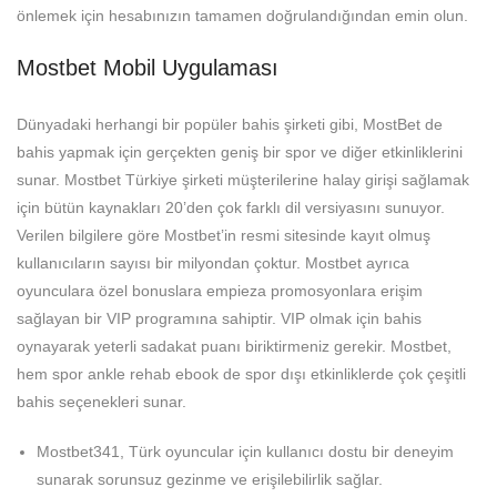
önlemek için hesabınızın tamamen doğrulandığından emin olun.
Mostbet Mobil Uygulaması
Dünyadaki herhangi bir popüler bahis şirketi gibi, MostBet de
bahis yapmak için gerçekten geniş bir spor ve diğer etkinliklerini
sunar. Mostbet Türkiye şirketi müşterilerine halay girişi sağlamak
için bütün kaynakları 20’den çok farklı dil versiyasını sunuyor.
Verilen bilgilere göre Mostbet’in resmi sitesinde kayıt olmuş
kullanıcıların sayısı bir milyondan çoktur. Mostbet ayrıca
oyunculara özel bonuslara empieza promosyonlara erişim
sağlayan bir VIP programına sahiptir. VIP olmak için bahis
oynayarak yeterli sadakat puanı biriktirmeniz gerekir. Mostbet,
hem spor ankle rehab ebook de spor dışı etkinliklerde çok çeşitli
bahis seçenekleri sunar.
Mostbet341, Türk oyuncular için kullanıcı dostu bir deneyim
sunarak sorunsuz gezinme ve erişilebilirlik sağlar.