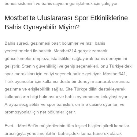
bonus sistemini ve bahis sayısını genişletmek için çalışıyor.
Mostbet’te Uluslararası Spor Etkinliklerine
Bahis Oynayabilir Miyim?
Bahis süreci, gezinmesi basit bölümler ve hızlı bahis
yerleştirmeleri ile basittir. Mostbet314 gerçek zamanlı
güncellemeler empieza istatistikler sağlayarak bahis deneyimini
geliştirir. Sitenin güvenilirliği ve geniş seçenekleri, onu Türkiye’deki
spor meraklıları için en iyi seçenek haline getiriyor. Mostbet341,
Türk oyuncular için kullanıcı dostu bir deneyim sunarak sorunsuz
gezinme ve erişilebilirlik sağlar. Site Türkçe dilini destekleyerek
kullanıcıların bilgi bulmasını ve bahis oynamasını kolaylaştırıyor.
Arayüz sezgiseldir ve spor bahisleri, on line casino oyunları ve
promosyonlar için net bölümler içerir.
Evet – MostBet’in müşterilerinin tüm kişisel bilgileri şifreli kanallar
aracılığıyla yönetime iletilir. Bahisçideki kumarhane ek olarak