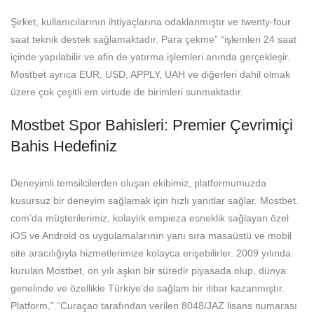
Şirket, kullanıcılarının ihtiyaçlarına odaklanmıştır ve twenty-four
saat teknik destek sağlamaktadır. Para çekme” “işlemleri 24 saat
içinde yapılabilir ve afin de yatırma işlemleri anında gerçekleşir.
Mostbet ayrıca EUR, USD, APPLY, UAH ve diğerleri dahil olmak
üzere çok çeşitli em virtude de birimleri sunmaktadır.
Mostbet Spor Bahisleri: Premier Çevrimiçi
Bahis Hedefiniz
Deneyimli temsilcilerden oluşan ekibimiz, platformumuzda
kusursuz bir deneyim sağlamak için hızlı yanıtlar sağlar. Mostbet.
com’da müşterilerimiz, kolaylık empieza esneklik sağlayan özel
iOS ve Android os uygulamalarının yanı sıra masaüstü ve mobil
site aracılığıyla hizmetlerimize kolayca erişebilirler. 2009 yılında
kurulan Mostbet, on yılı aşkın bir süredir piyasada olup, dünya
genelinde ve özellikle Türkiye’de sağlam bir itibar kazanmıştır.
Platform,” “Curaçao tarafından verilen 8048/JAZ lisans numarası