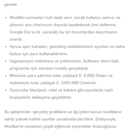
gerekir.
MostBet uzmanları hızlı tepki verir, ancak kullanıcı adınızı ve
şifrenizi ana cihazınızın dışında kaydederek (not defterine,
Google Doc’a vb. yazarak) bu tür durumlardan kaçınmanız
önerilir.
Ayrıca spor bahisleri, gambling establishment oyunları ve daha
fazlası için para kullanabilirsiniz.
Uygulamanın indirilmesi ve yüklenmesi, Software Store’daki
programlar için standart modda gerçekleşir.
Minimum para yatırma tutarı yaklaşık 0, 4 ABD Doları ve
maksimum tutar yaklaşık 4. 1000 ABD Dolarıdır.
Oyuncular blackjack, rulet ve bakara gibi oyunlarda canlı
krupiyelerle etkileşime geçebilirler.
Bu geliştiriciler, gerçekçi grafiklere ve ilgi çekici bonus özelliklere
sahip yüksek kaliteli oyunlar yaratmalarıyla bilinir. Dolayısıyla,
Mostbet’te oynarken çeşitli eğlenceli seçenekler bulacağınıza