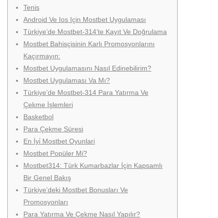
Tenis
Android Ve Ios Için Mostbet Uygulaması
Türkiye’de Mostbet-314’te Kayıt Ve Doğrulama
Mostbet Bahisçisinin Karlı Promosyonlarını
Kaçırmayın:
Mostbet Uygulamasını Nasıl Edinebilirim?
Mostbet Uygulaması Va Mı?
Türkiye’de Mostbet-314 Para Yatırma Ve
Çekme İşlemleri
Basketbol
Para Çekme Süresi
En İyi̇ Mostbet Oyunlari
Mostbet Popüler Mi?
Mostbet314: Türk Kumarbazlar İçin Kapsamlı
Bir Genel Bakış
Türkiye’deki Mostbet Bonusları Ve
Promosyonları
Para Yatırma Ve Çekme Nasıl Yapılır?