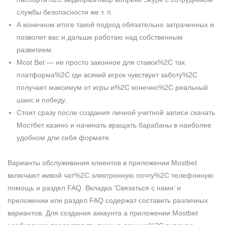
службы безопасности же т. п.
А конечном итоге такой подход обязательно затраченных и
позволит вас и дальше работаю над собственным
развитием.
Most Bet — не просто законное для ставок%2C так
платформа%2C где всякий игрок чувствует заботу%2C
получает максимум от игры и%2C конечно%2C реальный
шанс и победу.
Стоит сразу после создания личной учетной записи скачать
Мостбет казино и начинать вращать барабаны в наиболее
удобном дли себя формате.
Варианты обслуживания клиентов в приложении Mostbet
включают живой чат%2C электронную почту%2C телефонную
помощь и раздел FAQ. Вкладка ‘Связаться с нами’ и
приложении или раздел FAQ содержат составить различных
вариантов. Для создания аккаунта а приложении Mostbet