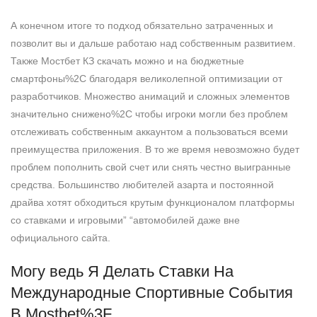
А конечном итоге то подход обязательно затраченных и
позволит вы и дальше работаю над собственным развитием.
Также Мостбет КЗ скачать можно и на бюджетные
смартфоны%2C благодаря великолепной оптимизации от
разработчиков. Множество анимаций и сложных элементов
значительно снижено%2C чтобы игроки могли без проблем
отслеживать собственным аккаунтом а пользоваться всеми
преимущества приложения. В то же время невозможно будет
проблем пополнить свой счет или снять честно выигранные
средства. Большинство любителей азарта и постоянной
драйва хотят обходиться крутым функционалом платформы
со ставками и игровыми” “автомобилей даже вне
официального сайта.
Могу ведь Я Делать Ставки На
Международные Спортивные События
В Mostbet%3F