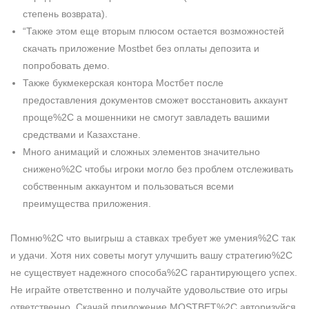
степень возврата).
“Также этом еще вторым плюсом остается возможностей
скачать приложение Mostbet без оплаты депозита и
попробовать демо.
Также букмекерская контора Мостбет после
предоставления документов сможет восстановить аккаунт
проще%2C а мошенники не смогут завладеть вашими
средствами и Казахстане.
Много анимаций и сложных элементов значительно
снижено%2C чтобы игроки могло без проблем отслеживать
собственным аккаунтом и пользоваться всеми
преимущества приложения.
Помню%2C что выигрыш а ставках требует же умения%2C так
и удачи. Хотя них советы могут улучшить вашу стратегию%2C
не существует надежного способа%2C гарантирующего успех.
Не играйте ответственно и получайте удовольствие ото игры
ответственно. Скачай приложение MOSTBET%2C авторизуйся