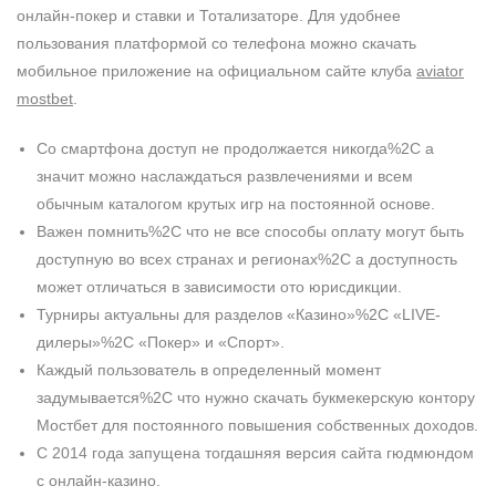
онлайн-покер и ставки и Тотализаторе. Для удобнее
пользования платформой со телефона можно скачать
мобильное приложение на официальном сайте клуба
aviator
mostbet
.
Со смартфона доступ не продолжается никогда%2C а
значит можно наслаждаться развлечениями и всем
обычным каталогом крутых игр на постоянной основе.
Важен помнить%2C что не все способы оплату могут быть
доступную во всех странах и регионах%2C а доступность
может отличаться в зависимости ото юрисдикции.
Турниры актуальны для разделов «Казино»%2C «LIVE-
дилеры»%2C «Покер» и «Спорт».
Каждый пользователь в определенный момент
задумывается%2C что нужно скачать букмекерскую контору
Мостбет для постоянного повышения собственных доходов.
С 2014 года запущена тогдашняя версия сайта гюдмюндом
с онлайн-казино.