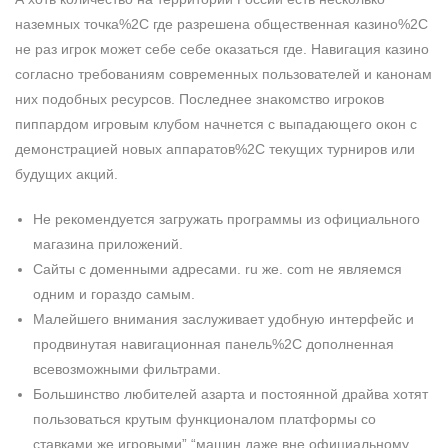
наземных точка%2C где разрешена общественная казино%2C
не раз игрок может себе себе оказаться где. Навигация казино
согласно требованиям современных пользователей и канонам
них подобных ресурсов. Последнее знакомство игроков
пиппардом игровым клубом начнется с выпадающего окон с
демонстрацией новых аппаратов%2C текущих турниров или
будущих акций.
Не рекомендуется загружать программы из официального
магазина приложений.
Сайты с доменными адресами. ru же. com не являемся
одним и гораздо самым.
Малейшего внимания заслуживает удобную интерфейс и
продвинутая навигационная панель%2C дополненная
всевозможными фильтрами.
Большинство любителей азарта и постоянной драйва хотят
пользоваться крутым функционалом платформы со
ставками же игровыми” “машин даже вне официальному