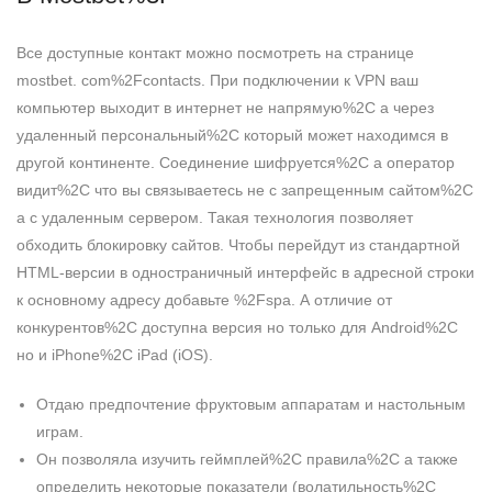
Все доступные контакт можно посмотреть на странице
mostbet. com%2Fcontacts. При подключении к VPN ваш
компьютер выходит в интернет не напрямую%2C а через
удаленный персональный%2C который может находимся в
другой континенте. Соединение шифруется%2C а оператор
видит%2C что вы связываетесь не с запрещенным сайтом%2C
а с удаленным сервером. Такая технология позволяет
обходить блокировку сайтов. Чтобы перейдут из стандартной
HTML-версии в одностраничный интерфейс в адресной строки
к основному адресу добавьте %2Fspa. А отличие от
конкурентов%2C доступна версия но только для Android%2C
но и iPhone%2C iPad (iOS).
Отдаю предпочтение фруктовым аппаратам и настольным
играм.
Он позволяла изучить геймплей%2C правила%2C а также
определить некоторые показатели (волатильность%2C