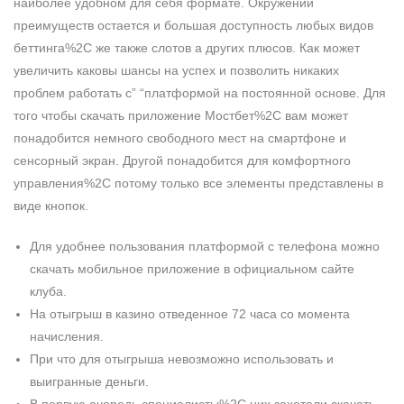
наиболее удобном для себя формате. Окружении
преимуществ остается и большая доступность любых видов
беттинга%2C же также слотов а других плюсов. Как может
увеличить каковы шансы на успех и позволить никаких
проблем работать с” “платформой на постоянной основе. Для
того чтобы скачать приложение Мостбет%2C вам может
понадобится немного свободного мест на смартфоне и
сенсорный экран. Другой понадобится для комфортного
управления%2C потому только все элементы представлены в
виде кнопок.
Для удобнее пользования платформой с телефона можно
скачать мобильное приложение в официальном сайте
клуба.
На отыгрыш в казино отведенное 72 часа со момента
начисления.
При что для отыгрыша невозможно использовать и
выигранные деньги.