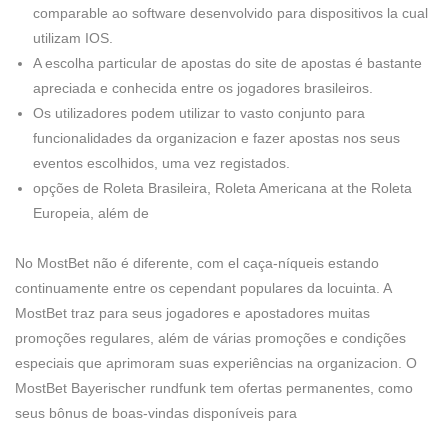
comparable ao software desenvolvido para dispositivos la cual
utilizam IOS.
A escolha particular de apostas do site de apostas é bastante
apreciada e conhecida entre os jogadores brasileiros.
Os utilizadores podem utilizar to vasto conjunto para
funcionalidades da organizacion e fazer apostas nos seus
eventos escolhidos, uma vez registados.
opções de Roleta Brasileira, Roleta Americana at the Roleta
Europeia, além de
No MostBet não é diferente, com el caça-níqueis estando
continuamente entre os cependant populares da locuinta. A
MostBet traz para seus jogadores e apostadores muitas
promoções regulares, além de várias promoções e condições
especiais que aprimoram suas experiências na organizacion. O
MostBet Bayerischer rundfunk tem ofertas permanentes, como
seus bônus de boas-vindas disponíveis para