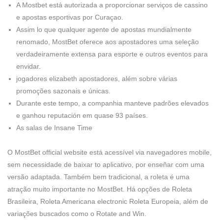
A Mostbet está autorizada a proporcionar serviços de cassino
e apostas esportivas por Curaçao.
Assim lo que qualquer agente de apostas mundialmente
renomado, MostBet oferece aos apostadores uma seleção
verdadeiramente extensa para esporte e outros eventos para
envidar.
jogadores elizabeth apostadores, além sobre várias
promoções sazonais e únicas.
Durante este tempo, a companhia manteve padrões elevados
e ganhou reputación em quase 93 países.
As salas de Insane Time
O MostBet official website está acessível via navegadores mobile,
sem necessidade de baixar to aplicativo, por enseñar com uma
versão adaptada. Também bem tradicional, a roleta é uma
atração muito importante no MostBet. Há opções de Roleta
Brasileira, Roleta Americana electronic Roleta Europeia, além de
variações buscados como o Rotate and Win.