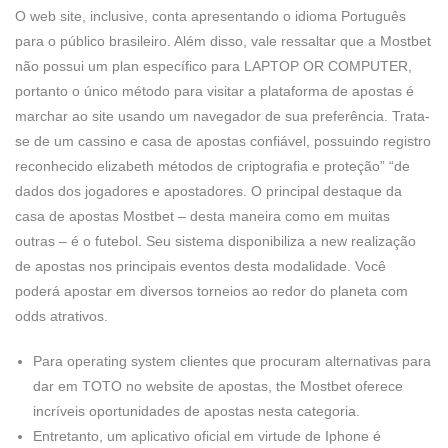
O web site, inclusive, conta apresentando o idioma Português
para o público brasileiro. Além disso, vale ressaltar que a Mostbet
não possui um plan específico para LAPTOP OR COMPUTER,
portanto o único método para visitar a plataforma de apostas é
marchar ao site usando um navegador de sua preferência. Trata-
se de um cassino e casa de apostas confiável, possuindo registro
reconhecido elizabeth métodos de criptografia e proteção” “de
dados dos jogadores e apostadores. O principal destaque da
casa de apostas Mostbet – desta maneira como em muitas
outras – é o futebol. Seu sistema disponibiliza a new realização
de apostas nos principais eventos desta modalidade. Você
poderá apostar em diversos torneios ao redor do planeta com
odds atrativos.
Para operating system clientes que procuram alternativas para
dar em TOTO no website de apostas, the Mostbet oferece
incríveis oportunidades de apostas nesta categoria.
Entretanto, um aplicativo oficial em virtude de Iphone é