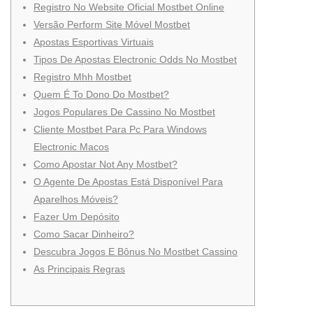
Registro No Website Oficial Mostbet Online
Versão Perform Site Móvel Mostbet
Apostas Esportivas Virtuais
Tipos De Apostas Electronic Odds No Mostbet
Registro Mhh Mostbet
Quem É To Dono Do Mostbet?
Jogos Populares De Cassino No Mostbet
Cliente Mostbet Para Pc Para Windows
Electronic Macos
Como Apostar Not Any Mostbet?
O Agente De Apostas Está Disponível Para
Aparelhos Móveis?
Fazer Um Depósito
Como Sacar Dinheiro?
Descubra Jogos E Bônus No Mostbet Cassino
As Principais Regras