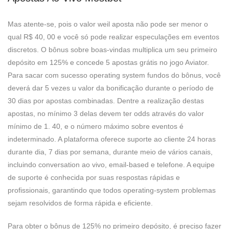
Mas atente-se, pois o valor weil aposta não pode ser menor o
qual R$ 40, 00 e você só pode realizar especulações em eventos
discretos. O bônus sobre boas-vindas multiplica um seu primeiro
depósito em 125% e concede 5 apostas grátis no jogo Aviator.
Para sacar com sucesso operating system fundos do bônus, você
deverá dar 5 vezes u valor da bonificação durante o período de
30 dias por apostas combinadas. Dentre a realização destas
apostas, no mínimo 3 delas devem ter odds através do valor
mínimo de 1. 40, e o número máximo sobre eventos é
indeterminado. A plataforma oferece suporte ao cliente 24 horas
durante dia, 7 dias por semana, durante meio de vários canais,
incluindo conversation ao vivo, email-based e telefone. A equipe
de suporte é conhecida por suas respostas rápidas e
profissionais, garantindo que todos operating-system problemas
sejam resolvidos de forma rápida e eficiente.
Para obter o bônus de 125% no primeiro depósito, é preciso fazer