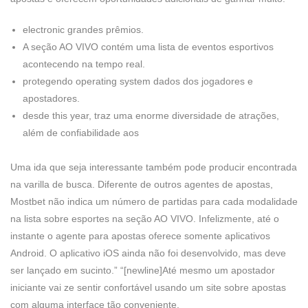
electronic grandes prêmios.
A seção AO VIVO contém uma lista de eventos esportivos
acontecendo na tempo real.
protegendo operating system dados dos jogadores e
apostadores.
desde this year, traz uma enorme diversidade de atrações,
além de confiabilidade aos
Uma ida que seja interessante também pode producir encontrada
na varilla de busca. Diferente de outros agentes de apostas,
Mostbet não indica um número de partidas para cada modalidade
na lista sobre esportes na seção AO VIVO. Infelizmente, até o
instante o agente para apostas oferece somente aplicativos
Android. O aplicativo iOS ainda não foi desenvolvido, mas deve
ser lançado em sucinto.” “[newline]Até mesmo um apostador
iniciante vai ze sentir confortável usando um site sobre apostas
com alguma interface tão conveniente.