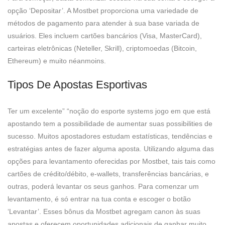
opção ‘Depositar’. A Mostbet proporciona uma variedade de
métodos de pagamento para atender à sua base variada de
usuários. Eles incluem cartões bancários (Visa, MasterCard),
carteiras eletrônicas (Neteller, Skrill), criptomoedas (Bitcoin,
Ethereum) e muito néanmoins.
Tipos De Apostas Esportivas
Ter um excelente” “noção do esporte systems jogo em que está
apostando tem a possibilidade de aumentar suas possibilities de
sucesso. Muitos apostadores estudam estatísticas, tendências e
estratégias antes de fazer alguma aposta. Utilizando alguma das
opções para levantamento oferecidas por Mostbet, tais tais como
cartões de crédito/débito, e-wallets, transferências bancárias, e
outras, poderá levantar os seus ganhos. Para comenzar um
levantamento, é só entrar na tua conta e escoger o botão
‘Levantar’. Esses bônus da Mostbet agregam canon às suas
apostas e oferecem oportunidades adicionais de ganhar muito.