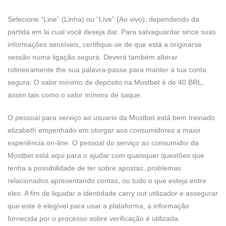
Selecione “Line” (Linha) ou “Live” (Ao vivo), dependendo da
partida em la cual você deseja dar. Para salvaguardar since suas
informações sensíveis, certifique-se de que está a originarse
sessão numa ligação segura. Deverá também alterar
rotineiramente the sua palavra-passe para manter a tua conta
segura. O valor mínimo de depósito na Mostbet é de 40 BRL,
assim tais como o valor mínimo de saque.
O pessoal para serviço ao usuario da Mostbet está bem treinado
elizabeth empenhado em otorgar aos consumidores a maior
experiência on-line. O pessoal do serviço ao consumidor da
Mostbet está aqui para o ajudar com quaisquer questões que
tenha a possibilidade de ter sobre apostas, problemas
relacionados apresentando contas, ou tudo o que esteja entre
eles. A fim de liquidar a identidade carry out utilizador e assegurar
que este é elegível para usar a plataforma, a informação
fornecida por o processo sobre verificação é utilizada.