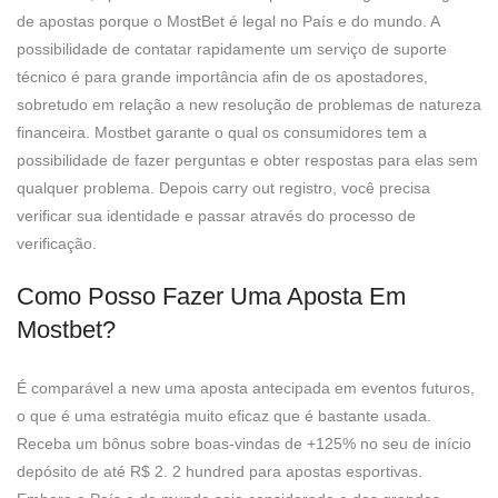
de apostas porque o MostBet é legal no País e do mundo. A
possibilidade de contatar rapidamente um serviço de suporte
técnico é para grande importância afin de os apostadores,
sobretudo em relação a new resolução de problemas de natureza
financeira. Mostbet garante o qual os consumidores tem a
possibilidade de fazer perguntas e obter respostas para elas sem
qualquer problema. Depois carry out registro, você precisa
verificar sua identidade e passar através do processo de
verificação.
Como Posso Fazer Uma Aposta Em
Mostbet?
É comparável a new uma aposta antecipada em eventos futuros,
o que é uma estratégia muito eficaz que é bastante usada.
Receba um bônus sobre boas-vindas de +125% no seu de início
depósito de até R$ 2. 2 hundred para apostas esportivas.