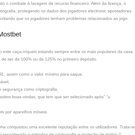
o o combate à lavagem de recurso financeiro. Além da licença, o
tografia, protegendo os dados dos jogadores electronic apostadores.
evitando que os jogadores tenham problemas relacionados ao jogo.
Mostbet
do este caça-níqueis estando sempre entre os mais populares da casa.
e de ser de 100% ou de 125% no primeiro depósito.
RL, assim como o valor mínimo para saque.
ável,
e segurança como criptografia,
sobre boas-vindas, que tem que ser selecionado após” “u
nto por aparelhos móveis.
ha conquistou uma excelente reputação entre os utilizadores. Trata-s
ro reconhecido e métodos de criptografia e proteção de dados 2