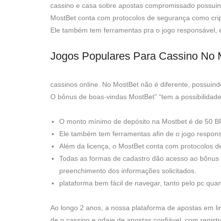
cassino e casa sobre apostas compromissado possuind
MostBet conta com protocolos de segurança como crip
Ele também tem ferramentas pra o jogo responsável, 
Jogos Populares Para Cassino No 
cassinos online. No MostBet não é diferente, possuin
O bônus de boas-vindas MostBet” “tem a possibilidad
O monto mínimo de depósito na Mostbet é de 50 B
Ele também tem ferramentas afin de o jogo respons
Além da licença, o MostBet conta com protocolos d
Todas as formas de cadastro dão acesso ao bônus 
preenchimento dos informações solicitados.
plataforma bem fácil de navegar, tanto pelo pc qua
Ao longo 2 anos, a nossa plataforma de apostas em lin
de o cassino e odaie de apostas confiável, com regist