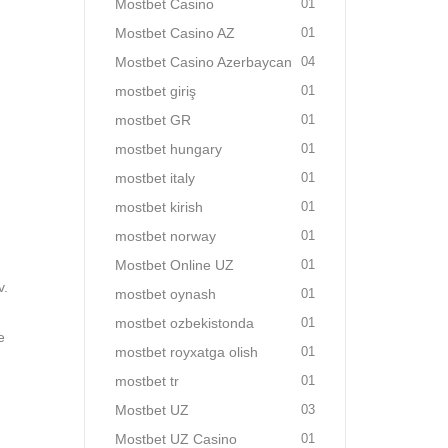
Mostbet Casino
01
Mostbet Casino AZ
01
Mostbet Casino Azerbaycan
04
mostbet giriş
01
mostbet GR
01
mostbet hungary
01
mostbet italy
01
mostbet kirish
01
mostbet norway
01
Mostbet Online UZ
01
v.
mostbet oynash
01
mostbet ozbekistonda
01
e
mostbet royxatga olish
01
mostbet tr
01
Mostbet UZ
03
Mostbet UZ Casino
01