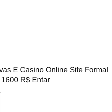
vas E Casino Online Site Formal
 1600 R$ Entar