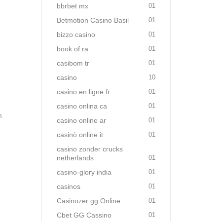
bbrbet mx
01
Betmotion Casino Basil
01
bizzo casino
01
book of ra
01
casibom tr
01
casino
10
casino en ligne fr
01
casino onlina ca
01
m
casino online ar
01
casinò online it
01
casino zonder crucks
netherlands
01
casino-glory india
01
casinos
01
Casinozer gg Online
01
Cbet GG Cassino
01