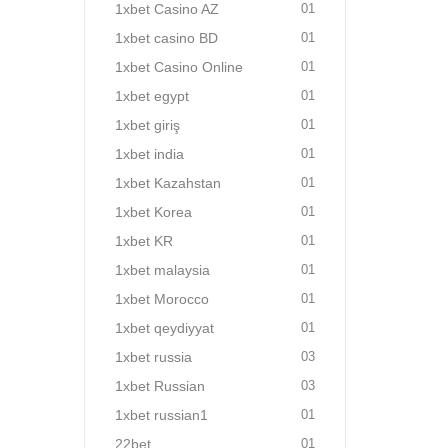
1xbet Casino AZ
01
1xbet casino BD
01
1xbet Casino Online
01
1xbet egypt
01
1xbet giriş
01
1xbet india
01
1xbet Kazahstan
01
1xbet Korea
01
1xbet KR
01
1xbet malaysia
01
1xbet Morocco
01
1xbet qeydiyyat
01
1xbet russia
03
1xbet Russian
03
1xbet russian1
01
22bet
01