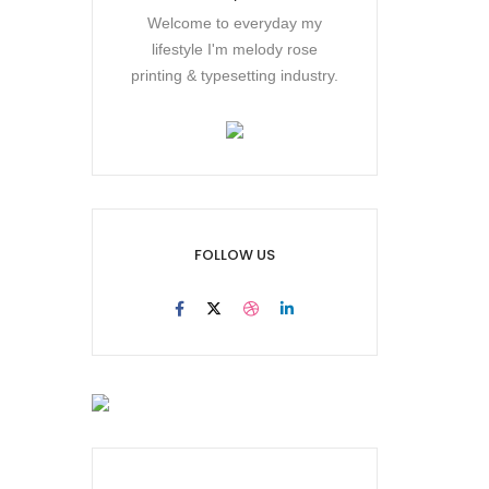
Welcome to everyday my
lifestyle I'm melody rose
printing & typesetting industry.
FOLLOW US