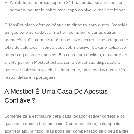
A plataforma oferece suporte 24 hrs por dia, seven dias por
semana, por meio sobre bate-papo ao vivo, e-mail e telefone.
O MosBet ainda oferece bônus em dinheiro para quem” “convida
amigos para ze cadastrar na trampolín, entre várias outras
promoções. O internet site é responsivo electronic se adequa the
telas de celulares – sendo possível, inclusive, baixar o aplicativo
próprio ag casa de apostas. Em caso para dúvidas, o suporte ao
cliente perform Mostbet estará some sort of sua disposição e
pode ser solicitado via chat – felizmente, as suas dúvidas serão
respondidas em português.
A Mostbet É Uma Casa De Apostas
Confiável?
Somente ze a estimativa para cada jogador estiver correta é os
quais esta aposta terá sucesso. Como resultado, esta aposta
acarreta algum risco, mas pode ser compensado se o seu palpite