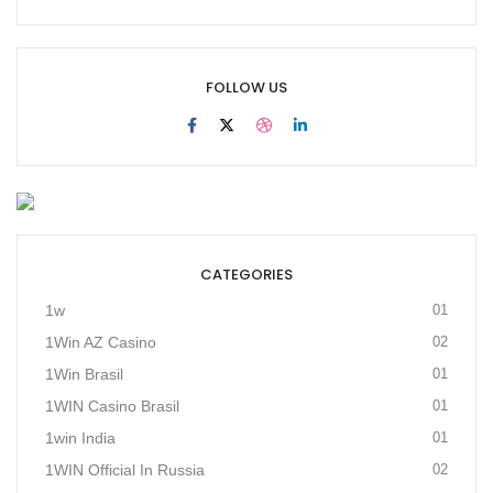
FOLLOW US
CATEGORIES
1w
01
1Win AZ Casino
02
1Win Brasil
01
1WIN Casino Brasil
01
1win India
01
1WIN Official In Russia
02