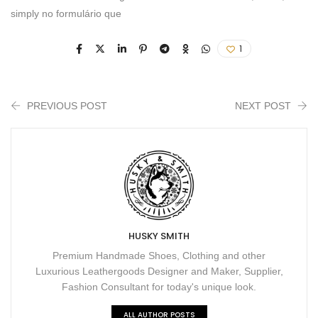
simply no formulário que
1
PREVIOUS POST
NEXT POST
HUSKY SMITH
Premium Handmade Shoes, Clothing and other
Luxurious Leathergoods Designer and Maker, Supplier,
Fashion Consultant for today's unique look.
ALL AUTHOR POSTS