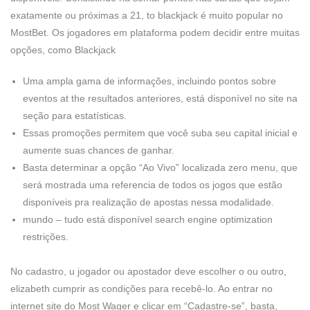
exatamente ou próximas a 21, to blackjack é muito popular no
MostBet. Os jogadores em plataforma podem decidir entre muitas
opções, como Blackjack
Uma ampla gama de informações, incluindo pontos sobre
eventos at the resultados anteriores, está disponível no site na
seção para estatísticas.
Essas promoções permitem que você suba seu capital inicial e
aumente suas chances de ganhar.
Basta determinar a opção “Ao Vivo” localizada zero menu, que
será mostrada uma referencia de todos os jogos que estão
disponíveis pra realização de apostas nessa modalidade.
mundo – tudo está disponível search engine optimization
restrições.
No cadastro, u jogador ou apostador deve escolher o ou outro,
elizabeth cumprir as condições para recebê-lo. Ao entrar no
internet site do Most Wager e clicar em “Cadastre-se”, basta,