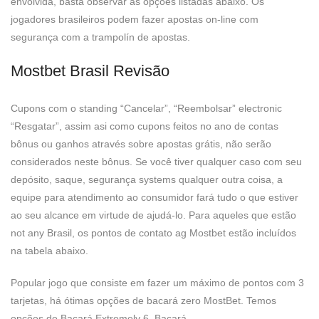
envolvida, basta observar as opções listadas abaixo. Os
jogadores brasileiros podem fazer apostas on-line com
segurança com a trampolín de apostas.
Mostbet Brasil Revisão
Cupons com o standing “Cancelar”, “Reembolsar” electronic
“Resgatar”, assim asi como cupons feitos no ano de contas
bônus ou ganhos através sobre apostas grátis, não serão
considerados neste bônus. Se você tiver qualquer caso com seu
depósito, saque, segurança systems qualquer outra coisa, a
equipe para atendimento ao consumidor fará tudo o que estiver
ao seu alcance em virtude de ajudá-lo. Para aqueles que estão
not any Brasil, os pontos de contato ag Mostbet estão incluídos
na tabela abaixo.
Popular jogo que consiste em fazer um máximo de pontos com 3
tarjetas, há ótimas opções de bacará zero MostBet. Temos
opções de Bacará Extremely 6, Bacará