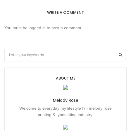
WRITE A COMMENT
You must be
logged in
to post a comment.
ABOUT ME
Melody Rose
Welcome to everyday my lifestyle I'm melody rose
printing & typesetting industry.