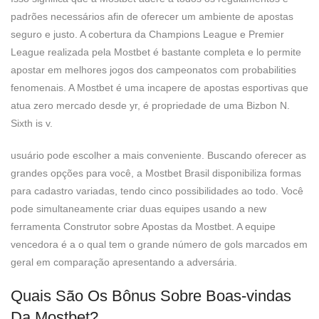
padrões necessários afin de oferecer um ambiente de apostas
seguro e justo. A cobertura da Champions League e Premier
League realizada pela Mostbet é bastante completa e lo permite
apostar em melhores jogos dos campeonatos com probabilities
fenomenais. A Mostbet é uma incapere de apostas esportivas que
atua zero mercado desde yr, é propriedade de uma Bizbon N.
Sixth is v.
usuário pode escolher a mais conveniente. Buscando oferecer as
grandes opções para você, a Mostbet Brasil disponibiliza formas
para cadastro variadas, tendo cinco possibilidades ao todo. Você
pode simultaneamente criar duas equipes usando a new
ferramenta Construtor sobre Apostas da Mostbet. A equipe
vencedora é a o qual tem o grande número de gols marcados em
geral em comparação apresentando a adversária.
Quais São Os Bônus Sobre Boas-vindas
Da Mostbet?