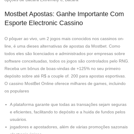
Mostbet Apostas: Ganhe Importante Com
Esporte Electronic Cassino
O pôquer ao vivo, um 2 jogos mais conocidos nos cassinos on-
line, é uma dieses alternativas de apostas da Mostbet. Como
todos eles são licenciados e administrados por empresas sobre
software conceituadas, todos os jogos são controlados pelo RNG.
Receba um bônus de boas-vindas de +125% no seu primeiro
depósito sobre até R$ a couple of. 200 para apostas esportivas.
O cassino MostBet Online oferece milhares de games, incluindo
os populares
A plataforma garante que todas as transações sejam seguras
e eficientes, facilitando to depósito e a huida de fundos pelos
usuários.
jogadores e apostadores, além de várias promoções sazonais