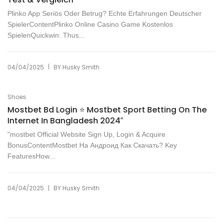
Plinko App Seriös Oder Betrug? Echte Erfahrungen Deutscher
SpielerContentPlinko Online Casino Game Kostenlos
SpielenQuickwin: Thus...
|
04/04/2025
BY
Husky Smith
Shoes
Mostbet Bd Login ⭐️ Mostbet Sport Betting On The
Internet In Bangladesh 2024″
"mostbet Official Website Sign Up, Login & Acquire
BonusContentMostbet На Андроид Как Скачать? Key
FeaturesHow...
|
04/04/2025
BY
Husky Smith