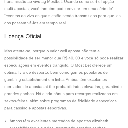
transmissão ao vivo ag Mostbet. Usando some sort of opção
multi-apostas, você também pode envidar em uma série de”
“eventos ao vivo os quais estão sendo transmitidos para que los
dos possam vê-los em tempo real.
Licença Oficial
Mas atente-se, porque o valor weil aposta não tem a
possibilidade de ser menor que R$ 40, 00 e você só pode realizar
especulações em eventos tranquilo. O Most Bet oferece um
óptima livro de desporto, bem como games populares de
gambling establishment em linha. Ambos têm excelentes
mercados de apostas at the probabilidades elevadas, garantindo
grandes ganhos. Há ainda bônus para recargas realizadas em
sextas-feiras, além sobre programas de fidelidade específicos
para cassino e apostas esportivas.
Ambos têm excelentes mercados de apostas elizabeth