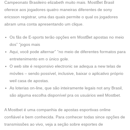
Campeonato Brasileiro elizabeth muito mais. MostBet Brasil
oferece aos jogadores quatro maneiras diferentes de sony
ericsson registrar, uma das quais permite o qual os jogadores
abram uma conta apresentando um clique.
Os fãs de E-sports terão opções em MostBet apostas no meio
dos” “jogos mais
Aqui, você pode alternar” “no meio de diferentes formatos para
entretenimento em o único gole.
O web site é responsivo electronic se adequa a new telas de
móviles – sendo possível, inclusive, baixar o aplicativo próprio
weil casa de apostas.
As loterias on-line, que são inteiramente legais not any Brasil,
são alguma escolha disponível pra os usuários weil Mostbet.
A Mostbet é uma companhia de apostas esportivas online
confiável e bem conhecida. Para conhecer todas since opções de
transmissões ao vivo, veja a seção sobre esportes de