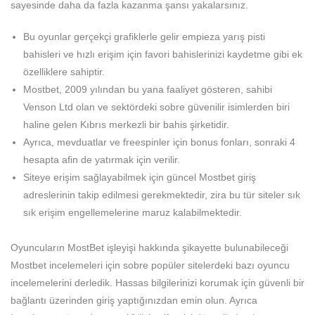
sayesinde daha da fazla kazanma şansı yakalarsınız.
Bu oyunlar gerçekçi grafiklerle gelir empieza yarış pisti
bahisleri ve hızlı erişim için favori bahislerinizi kaydetme gibi ek
özelliklere sahiptir.
Mostbet, 2009 yılından bu yana faaliyet gösteren, sahibi
Venson Ltd olan ve sektördeki sobre güvenilir isimlerden biri
haline gelen Kıbrıs merkezli bir bahis şirketidir.
Ayrıca, mevduatlar ve freespinler için bonus fonları, sonraki 4
hesapta afin de yatırmak için verilir.
Siteye erişim sağlayabilmek için güncel Mostbet giriş
adreslerinin takip edilmesi gerekmektedir, zira bu tür siteler sık
sık erişim engellemelerine maruz kalabilmektedir.
Oyuncuların MostBet işleyişi hakkında şikayette bulunabileceği
Mostbet incelemeleri için sobre popüler sitelerdeki bazı oyuncu
incelemelerini derledik. Hassas bilgilerinizi korumak için güvenli bir
bağlantı üzerinden giriş yaptığınızdan emin olun. Ayrıca