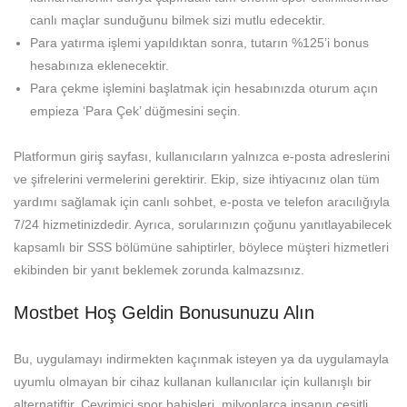
canlı maçlar sunduğunu bilmek sizi mutlu edecektir.
Para yatırma işlemi yapıldıktan sonra, tutarın %125’i bonus
hesabınıza eklenecektir.
Para çekme işlemini başlatmak için hesabınızda oturum açın
empieza ‘Para Çek’ düğmesini seçin.
Platformun giriş sayfası, kullanıcıların yalnızca e-posta adreslerini
ve şifrelerini vermelerini gerektirir. Ekip, size ihtiyacınız olan tüm
yardımı sağlamak için canlı sohbet, e-posta ve telefon aracılığıyla
7/24 hizmetinizdedir. Ayrıca, sorularınızın çoğunu yanıtlayabilecek
kapsamlı bir SSS bölümüne sahiptirler, böylece müşteri hizmetleri
ekibinden bir yanıt beklemek zorunda kalmazsınız.
Mostbet Hoş Geldin Bonusunuzu Alın
Bu, uygulamayı indirmekten kaçınmak isteyen ya da uygulamayla
uyumlu olmayan bir cihaz kullanan kullanıcılar için kullanışlı bir
alternatiftir. Çevrimiçi spor bahisleri, milyonlarca insanın çeşitli