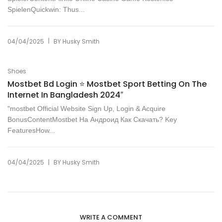
SpielenQuickwin: Thus...
|
04/04/2025
BY
Husky Smith
Shoes
Mostbet Bd Login ⭐️ Mostbet Sport Betting On The
Internet In Bangladesh 2024″
"mostbet Official Website Sign Up, Login & Acquire
BonusContentMostbet На Андроид Как Скачать? Key
FeaturesHow...
|
04/04/2025
BY
Husky Smith
WRITE A COMMENT