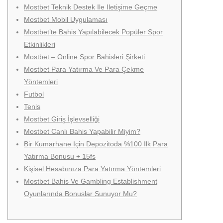
Mostbet Teknik Destek Ile Iletişime Geçme
Mostbet Mobil Uygulaması
Mostbet’te Bahis Yapılabilecek Popüler Spor
Etkinlikleri
Mostbet – Online Spor Bahisleri Şirketi
Mostbet Para Yatırma Ve Para Çekme
Yöntemleri
Futbol
Tenis
Mostbet Giriş İşlevselliği
Mostbet Canlı Bahis Yapabilir Miyim?
Bir Kumarhane Için Depozitoda %100 Ilk Para
Yatırma Bonusu + 15fs
Kişisel Hesabınıza Para Yatırma Yöntemleri
Mostbet Bahis Ve Gambling Establishment
Oyunlarında Bonuslar Sunuyor Mu?