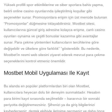
Yüksek profilli spor etkinliklerine ve siber sporlara bahis yapma,
belirli online casino oyunlarında iyileştirilmiş koşullar gibi
seçenekler sunar. Promosyonlara erişim için üst menüde bulunan
“Promosyonlar” düğmesine tıklayabilirsiniz. Mostbet sitesi,
kullanıcılarına güncel giriş adresine kolayca erişme, canlı casino
oyunları oynama ve çeşitli bonuslar kazanma gibi avantajlar
sunar. Para çekme yöntemleri kullanıcıların tercihlerine göre
değişebilir ve ülkelere göre farklılık” “gösterebilir. Bu nedenle,
Mostbet’in resmi web sitesini ziyaret ederek mevcut para çekme
seçeneklerini kontrol etmeniz önemlidir.
Mostbet Mobil Uygulaması Ile Kayıt
Bu alanda en popüler platformlardan biri olan Mostbet,
kullanıcılara heyecan dolu bir deneyim sunmaktadır. Hesabın
para birimi kayıt sırasında seçilmelidir – kararınızı bir sonraki
periyotta değiştiremezsiniz. Şifrenizi ya da giriş bilgilerinizi
kaybederseniz, destek ekibiyle iletişime geçmeniz ve daha önce