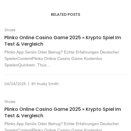
RELATED POSTS
Shoes
Plinko Online Casino Game 2025 » Krypto Spiel Im
Test & Vergleich
Plinko App Seriös Oder Betrug? Echte Erfahrungen Deutscher
SpielerContentPlinko Online Casino Game Kostenlos
SpielenQuickwin: Thus...
|
04/04/2025
BY
Husky Smith
Shoes
Plinko Online Casino Game 2025 » Krypto Spiel Im
Test & Vergleich
Plinko App Seriös Oder Betrug? Echte Erfahrungen Deutscher
SpielerContentPlinko Online Casino Game Kostenlos