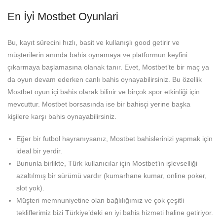
En İyi̇ Mostbet Oyunlari
Bu, kayıt sürecini hızlı, basit ve kullanışlı good getirir ve
müşterilerin anında bahis oynamaya ve platformun keyfini
çıkarmaya başlamasına olanak tanır. Evet, Mostbet’te bir maç ya
da oyun devam ederken canlı bahis oynayabilirsiniz. Bu özellik
Mostbet oyun içi bahis olarak bilinir ve birçok spor etkinliği için
mevcuttur. Mostbet borsasında ise bir bahisçi yerine başka
kişilere karşı bahis oynayabilirsiniz.
Eğer bir futbol hayranıysanız, Mostbet bahislerinizi yapmak için
ideal bir yerdir.
Bununla birlikte, Türk kullanıcılar için Mostbet’in işlevselliği
azaltılmış bir sürümü vardır (kumarhane kumar, online poker,
slot yok).
Müşteri memnuniyetine olan bağlılığımız ve çok çeşitli
tekliflerimiz bizi Türkiye’deki en iyi bahis hizmeti haline getiriyor.