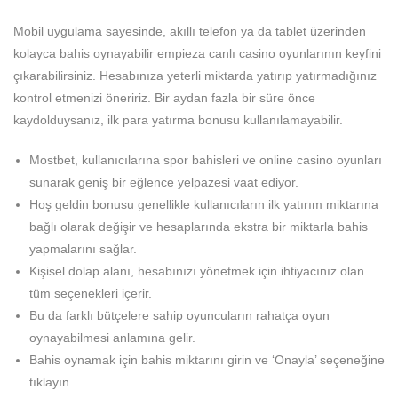
Mobil uygulama sayesinde, akıllı telefon ya da tablet üzerinden
kolayca bahis oynayabilir empieza canlı casino oyunlarının keyfini
çıkarabilirsiniz. Hesabınıza yeterli miktarda yatırıp yatırmadığınız
kontrol etmenizi öneririz. Bir aydan fazla bir süre önce
kaydolduysanız, ilk para yatırma bonusu kullanılamayabilir.
Mostbet, kullanıcılarına spor bahisleri ve online casino oyunları
sunarak geniş bir eğlence yelpazesi vaat ediyor.
Hoş geldin bonusu genellikle kullanıcıların ilk yatırım miktarına
bağlı olarak değişir ve hesaplarında ekstra bir miktarla bahis
yapmalarını sağlar.
Kişisel dolap alanı, hesabınızı yönetmek için ihtiyacınız olan
tüm seçenekleri içerir.
Bu da farklı bütçelere sahip oyuncuların rahatça oyun
oynayabilmesi anlamına gelir.
Bahis oynamak için bahis miktarını girin ve ‘Onayla’ seçeneğine
tıklayın.